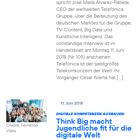
spricht José María Álvarez-Pallete,
CEO der weltweiten Telefónica
Gruppe, über die Bedeutung des
deutschen Marktes für die Gruppe,
TV-Content, Big Data und
Künstliche Intelligenz. Das
vollständige Interview ist im
Handelsblatt am Montag 11. Juni
2018 (Nr. 109) erschienen.
Telefónica ist der siebtgrößte
Telekomkonzern der Welt. Ihr
Vorgänger Cesar Alierta hat […]
11. Juni 2018
DIGITALE KOMPETENZEN AUSBAUEN:
Think Big macht
Credits: Fernanda
Jugendliche fit für die
Vilela
digitale Welt