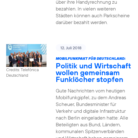
über ihre Handyrechnung zu
bezahlen. In vielen weiteren
Städten können auch Parkscheine
darüber bezahlt werden.
12. Juli 2018
MOBILFUNKPAKT FÜR DEUTSCHLAND:
Politik und Wirtschaft
Credits: Telefónica
wollen gemeinsam
Deutschland
Funklöcher stopfen
Gute Nachrichten vom heutigen
Mobilfunkgipfel, zu dem Andreas
Scheuer, Bundesminister für
Verkehr und digitale Infrastruktur
nach Berlin eingeladen hatte: Alle
Beteiligten aus Bund, Ländern,
kommunalen Spitzenverbänden