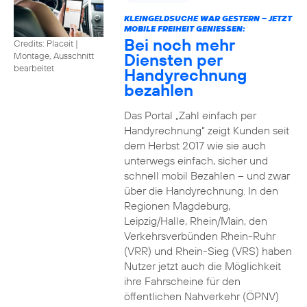
KLEINGELDSUCHE WAR GESTERN – JETZT
MOBILE FREIHEIT GENIESSEN:
Bei noch mehr
Credits: Placeit
|
Diensten per
Montage, Ausschnitt
bearbeitet
Handyrechnung
bezahlen
Das Portal „Zahl einfach per
Handyrechnung“ zeigt Kunden seit
dem Herbst 2017 wie sie auch
unterwegs einfach, sicher und
schnell mobil Bezahlen – und zwar
über die Handyrechnung. In den
Regionen Magdeburg,
Leipzig/Halle, Rhein/Main, den
Verkehrsverbünden Rhein-Ruhr
(VRR) und Rhein-Sieg (VRS) haben
Nutzer jetzt auch die Möglichkeit
ihre Fahrscheine für den
öffentlichen Nahverkehr (ÖPNV)