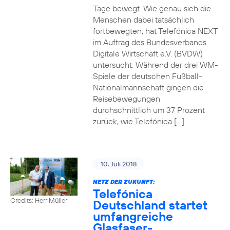
Tage bewegt. Wie genau sich die
Menschen dabei tatsächlich
fortbewegten, hat Telefónica NEXT
im Auftrag des Bundesverbands
Digitale Wirtschaft e.V. (BVDW)
untersucht. Während der drei WM-
Spiele der deutschen Fußball-
Nationalmannschaft gingen die
Reisebewegungen
durchschnittlich um 37 Prozent
zurück, wie Telefónica […]
10. Juli 2018
NETZ DER ZUKUNFT:
Telefónica
Credits: Herr Müller
Deutschland startet
umfangreiche
Glasfaser-