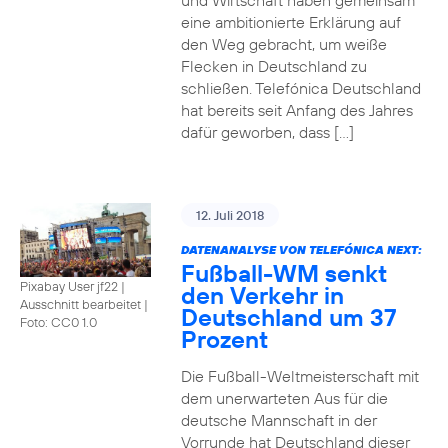
und Wirtschaft haben gemeinsam
eine ambitionierte Erklärung auf
den Weg gebracht, um weiße
Flecken in Deutschland zu
schließen. Telefónica Deutschland
hat bereits seit Anfang des Jahres
dafür geworben, dass […]
12. Juli 2018
DATENANALYSE VON TELEFÓNICA NEXT:
Fußball-WM senkt
Pixabay User jf22 |
den Verkehr in
Ausschnitt bearbeitet
|
Deutschland um 37
Foto: CC0 1.0
Prozent
Die Fußball-Weltmeisterschaft mit
dem unerwarteten Aus für die
deutsche Mannschaft in der
Vorrunde hat Deutschland dieser