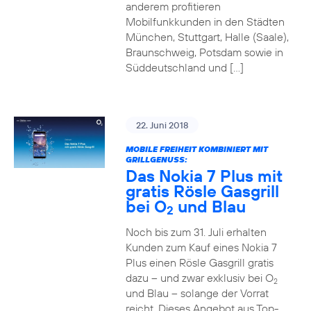
anderem profitieren
Mobilfunkkunden in den Städten
München, Stuttgart, Halle (Saale),
Braunschweig, Potsdam sowie in
Süddeutschland und […]
22. Juni 2018
MOBILE FREIHEIT KOMBINIERT MIT
GRILLGENUSS:
Das Nokia 7 Plus mit
gratis Rösle Gasgrill
bei O
und Blau
2
Noch bis zum 31. Juli erhalten
Kunden zum Kauf eines Nokia 7
Plus einen Rösle Gasgrill gratis
dazu – und zwar exklusiv bei O
2
und Blau – solange der Vorrat
reicht. Dieses Angebot aus Top-