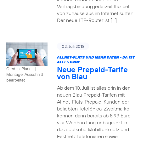
Vertragsbindung jederzeit flexibel
von zuhause aus im Internet surfen.
Der neue LTE-Router ist […]
02. Juli 2018
ALLNET-FLATS UND MEHR DATEN - DA IST
ALLES DRIN:
Neue Prepaid-Tarife
Credits: Placeit
|
von Blau
Montage, Ausschnitt
bearbeitet
Ab dem 10. Juli ist alles drin in den
neuen Blau Prepaid-Tarifen mit
Allnet-Flats. Prepaid-Kunden der
beliebten Telefónica-Zweitmarke
können dann bereits ab 8,99 Euro
vier Wochen lang unbegrenzt in
das deutsche Mobilfunknetz und
Festnetz telefonieren sowie