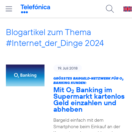
Blogartikel zum Thema
#Internet_der_Dinge 2024
19. Juli 2018
GRÖSSTES BARGELD-NETZWERK FÜR O
2
BANKING KUNDEN:
Mit O
Banking im
2
Supermarkt kartenlos
Geld einzahlen und
abheben
Bargeld einfach mit dem
Smartphone beim Einkauf an der