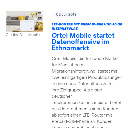
09. Juli 2018
LTE-ROUTER MIT PREPAID-SIM UND 50 GB
INTERNET FLAT:
Ortel Mobile startet
Credits: Ortel Mobile
Datenoffensive im
Ethnomarkt
Ortel Mobile, die führende Marke
für Menschen mit
Migrationshintergrund, startet mit
zwei einzigartigen Produktlösungen
in eine neue Datenoffensive für
ihre Zielgruppe. Als erster
deutscher
Telekommunikationsanbieter bietet
das Unternehmen seinen Kunden
ab sofort einen LTE-Router mit
Prepaid-SIM-Karte an. Kunden
können dadurch auch ohne