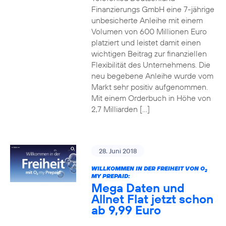
Finanzierungs GmbH eine 7-jährige
unbesicherte Anleihe mit einem
Volumen von 600 Millionen Euro
platziert und leistet damit einen
wichtigen Beitrag zur finanziellen
Flexibilität des Unternehmens. Die
neu begebene Anleihe wurde vom
Markt sehr positiv aufgenommen.
Mit einem Orderbuch in Höhe von
2,7 Milliarden […]
28. Juni 2018
WILLKOMMEN IN DER FREIHEIT VON O
2
MY PREPAID:
Mega Daten und
Allnet Flat jetzt schon
ab 9,99 Euro