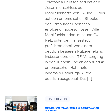
Telefónica Deutschland hat den
Zusammenschluss der
Mobilfunknetze von O
und E-Plus
2
auf den unterirdischen Strecken
der Hamburger Hochbahn
erfolgreich abgeschlossen. Alle
Mobilfunkkunden im neuen O
2
Netz unter der Hansestadt
profitieren damit von einem
deutlich besseren Nutzererlebnis.
Insbesondere die LTE-Versorgung
in den Tunneln und an den rund 45
unterirdischen Bahnhöfen
innerhalb Hamburgs wurde
deutlich ausgebaut. Das […]
15. Juni 2018
INVESTOR RELATIONS & CORPORATE