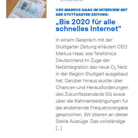
CEO MARKUS HAAS IM INTERVIEW MIT
DER STUTTGARTER ZEITUNG:
„Bis 2020 für alle
schnelles Internet“
In einem Gespräch mit der
Stuttgarter Zeitung erläutert CEO
Markus Haas, wie Telefónica
Deutschland im Zuge der
Netzintegration das neue O
Netz
2
in der Region Stuttgart ausgebaut
hat. Darüber hinaus wurde über
Chancen und Herausforderungen
des Zukunftsstandards 5G sowie
über die Rahmenbedingungen für
die anstehende Frequenzvergabe
gesprochen. Wir zitieren an dieser
Stelle Auszüge. Das vollständige
[…]