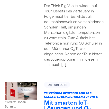
Der Think Big Van ist wieder auf
Tour: Bereits das vierte Jahr in
Folge macht er bis Mitte Juli
deutschlandweit an verschiedenen
Schulen Halt, um jungen
Menschen digitale Kompetenzen
zu vermitteln. Zum Auftakt hat
Telefónica nun rund 50 Schüler in
den Münchner O
Tower
2
eingeladen. Neben der Tour bietet
das Jugendprogramm in diesem
Jahr auch […]
08. Juni 2018
TELEFÓNICA DEUTSCHLAND ALS
GESTALTER DER DIGITALEN ZUKUNFT:
Mit smarten IoT-
Credits: Florian
Lösungen und O
Schmitt,