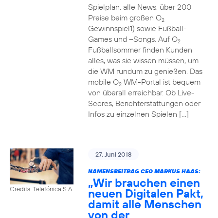
Spielplan, alle News, über 200
Preise beim großen O
2
Gewinnspiel1) sowie Fußball-
Games und –Songs. Auf O
2
Fußballsommer finden Kunden
alles, was sie wissen müssen, um
die WM rundum zu genießen. Das
mobile O
WM-Portal ist bequem
2
von überall erreichbar. Ob Live-
Scores, Berichterstattungen oder
Infos zu einzelnen Spielen […]
27. Juni 2018
NAMENSBEITRAG CEO MARKUS HAAS:
„Wir brauchen einen
Credits: Telefónica S.A
neuen Digitalen Pakt,
damit alle Menschen
von der