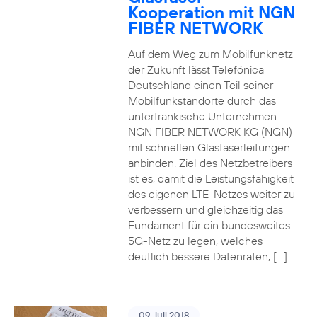
Kooperation mit NGN
FIBER NETWORK
Auf dem Weg zum Mobilfunknetz
der Zukunft lässt Telefónica
Deutschland einen Teil seiner
Mobilfunkstandorte durch das
unterfränkische Unternehmen
NGN FIBER NETWORK KG (NGN)
mit schnellen Glasfaserleitungen
anbinden. Ziel des Netzbetreibers
ist es, damit die Leistungsfähigkeit
des eigenen LTE-Netzes weiter zu
verbessern und gleichzeitig das
Fundament für ein bundesweites
5G-Netz zu legen, welches
deutlich bessere Datenraten, […]
09. Juli 2018