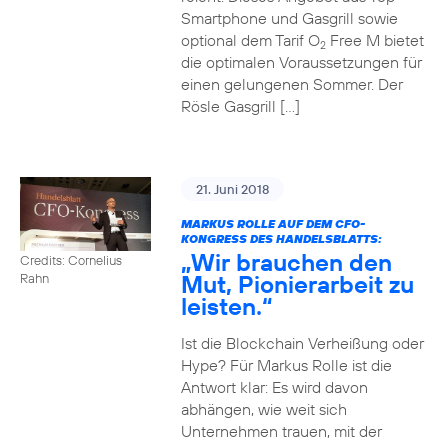
Smartphone und Gasgrill sowie
optional dem Tarif O
Free M bietet
2
die optimalen Voraussetzungen für
einen gelungenen Sommer. Der
Rösle Gasgrill […]
21. Juni 2018
MARKUS ROLLE AUF DEM CFO-
KONGRESS DES HANDELSBLATTS:
„Wir brauchen den
Credits: Cornelius
Mut, Pionierarbeit zu
Rahn
leisten.“
Ist die Blockchain Verheißung oder
Hype? Für Markus Rolle ist die
Antwort klar: Es wird davon
abhängen, wie weit sich
Unternehmen trauen, mit der