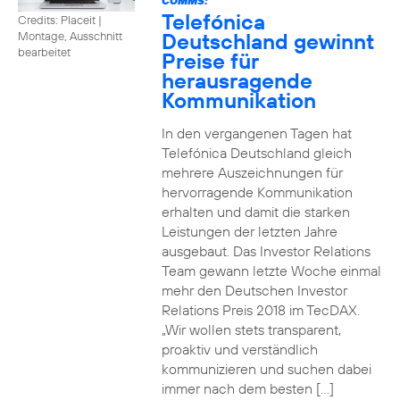
COMMS:
Telefónica
Credits: Placeit
|
Deutschland gewinnt
Montage, Ausschnitt
bearbeitet
Preise für
herausragende
Kommunikation
In den vergangenen Tagen hat
Telefónica Deutschland gleich
mehrere Auszeichnungen für
hervorragende Kommunikation
erhalten und damit die starken
Leistungen der letzten Jahre
ausgebaut. Das Investor Relations
Team gewann letzte Woche einmal
mehr den Deutschen Investor
Relations Preis 2018 im TecDAX.
„Wir wollen stets transparent,
proaktiv und verständlich
kommunizieren und suchen dabei
immer nach dem besten […]