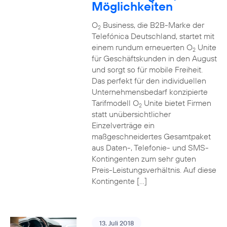
Möglichkeiten
O
Business, die B2B-Marke der
2
Telefónica Deutschland, startet mit
einem rundum erneuerten O
Unite
2
für Geschäftskunden in den August
und sorgt so für mobile Freiheit.
Das perfekt für den individuellen
Unternehmensbedarf konzipierte
Tarifmodell O
Unite bietet Firmen
2
statt unübersichtlicher
Einzelverträge ein
maßgeschneidertes Gesamtpaket
aus Daten-, Telefonie- und SMS-
Kontingenten zum sehr guten
Preis-Leistungsverhältnis. Auf diese
Kontingente […]
13. Juli 2018