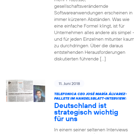
gesellschaftsverändernde
Softwareanwendungen erscheinen in
immer kürzeren Abständen. Was wie
eine einfache Formel klingt, ist für
Unternehmen alles andere als simpel 
und für jeden Einzelnen mitunter kau
zu durchdringen. Über die daraus
entstehenden Herausforderungen
diskutierten führende […]
11. Juni 2018
TELEFONICA CEO JOSÉ MARÍA ÁLVAREZ-
PALLETE IM HANDELSBLATT-INTERVIEW:
Deutschland ist
strategisch wichtig
für uns
In einem seiner seltenen Interviews