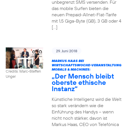
unbegrenzt SMS versenden. Für
das mobile Surfen bieten die
neuen Prepaid-Allnet-Flat-Tarife
mit 1,5 Giga-Byte (GB), 3 GB oder 4
[…]
29. Juni 2018
MARKUS HAAS BEI
WIRTSCHAFTSWOCHE-VERANSTALTUNG
MORALS & MACHINES:
Credits: Marc-Steffen
„Der Mensch bleibt
Unger
oberste ethische
Instanz“
Künstliche Intelligenz wird die Welt
so stark verändern wie die
Einführung des Handys – wenn
nicht noch stärker, davon ist
Markus Haas, CEO von Telefónica