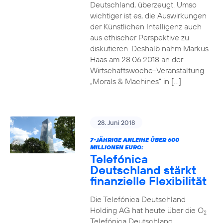
Deutschland, überzeugt. Umso
wichtiger ist es, die Auswirkungen
der Künstlichen Intelligenz auch
aus ethischer Perspektive zu
diskutieren. Deshalb nahm Markus
Haas am 28.06.2018 an der
Wirtschaftswoche-Veranstaltung
„Morals & Machines“ in […]
28. Juni 2018
7-JÄHRIGE ANLEIHE ÜBER 600
MILLIONEN EURO:
Telefónica
Deutschland stärkt
finanzielle Flexibilität
Die Telefónica Deutschland
Holding AG hat heute über die O
2
Telefónica Deutschland