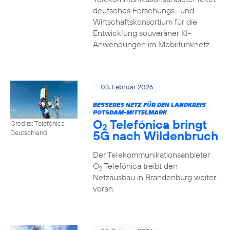
deutsches Forschungs- und
Wirtschaftskonsortium für die
Entwicklung souveräner KI-
Anwendungen im Mobilfunknetz
03. Februar 2026
BESSERES NETZ FÜR DEN LANDKREIS
POTSDAM-MITTELMARK
O
Telefónica bringt
Credits: Telefónica
2
5G nach Wildenbruch
Deutschland
Der Telekommunikationsanbieter
O
Telefónica treibt den
2
Netzausbau in Brandenburg weiter
voran.