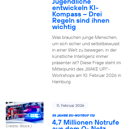
Jugendliche
entwickeln KI-
Kompass – Drei
Regeln sind ihnen
wichtig
Was brauchen junge Menschen,
um sich sicher und selbstbewusst
in einer Welt zu bewegen, in der
künstliche Intelligenz immer
präsenter ist? Diese Frage steht im
Mittelpunkt des „WAKE UP!“-
Workshops am 10. Februar 2026 in
Hamburg.
11. Februar 2026
35 JAHRE EU-NOTRUF 112
4,7 Millionen Notrufe
Credits: iStock /
aus dem O
Netz