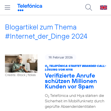
Blogartikel zum Thema
#Internet_der_Dinge 2024
19. Februar 2026
O
TELEFÓNICA STARTET BRANDED CALL-
2
LÖSUNG VON HIYA
Verifizierte Anrufe
Credits: iStock / fizkes
schützen Millionen
Kunden vor Spam
O
Telefónica und Hiya stärken die
2
Sicherheit im Mobilfunknetz durch
geprüfte Absenderidentitäten