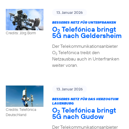
13. Januar 2026
BESSERES NETZ FÜR UNTERFRANKEN
O
Telefónica bringt
2
Credits: Jörg Borm
5G nach Geldersheim
Der Telekommunikationsanbieter
O
Telefónica treibt den
2
Netzausbau auch in Unterfranken
weiter voran.
13. Januar 2026
BESSERES NETZ FÜR DAS HERZOGTUM
LAUENBURG
O
Telefónica bringt
Credits: Telefónica
2
5G nach Gudow
Deutschland
Der Telekommunikationsanbieter