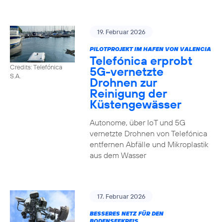
19. Februar 2026
PILOTPROJEKT IM HAFEN VON VALENCIA
Telefónica erprobt
Credits: Telefónica
5G-vernetzte
S.A.
Drohnen zur
Reinigung der
Küstengewässer
Autonome, über IoT und 5G
vernetzte Drohnen von Telefónica
entfernen Abfälle und Mikroplastik
aus dem Wasser
17. Februar 2026
BESSERES NETZ FÜR DEN
BODENSEEKREIS