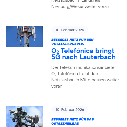
Netzausbau im Landkreis
Nienburg/Weser weiter voran
10. Februar 2026
BESSERES NETZ FÜR DEN
VOGELSBERGKREIS
O
Telefónica bringt
2
5G nach Lauterbach
Der Telekommunikationsanbieter
O
Telefónica treibt den
2
Netzausbau in Mittelhessen weiter
voran
10. Februar 2026
BESSERES NETZ FÜR DAS
OSTSEEHEILBAD