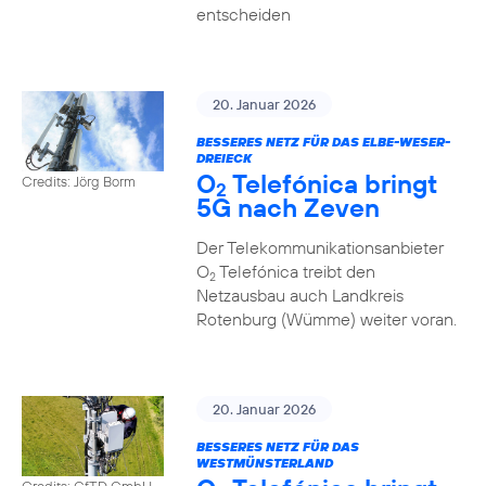
entscheiden
20. Januar 2026
BESSERES NETZ FÜR DAS ELBE-WESER-
DREIECK
O
Telefónica bringt
Credits: Jörg Borm
2
5G nach Zeven
Der Telekommunikationsanbieter
O
Telefónica treibt den
2
Netzausbau auch Landkreis
Rotenburg (Wümme) weiter voran.
20. Januar 2026
BESSERES NETZ FÜR DAS
WESTMÜNSTERLAND
Credits: GfTD GmbH