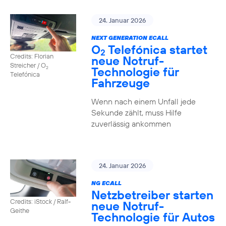
24. Januar 2026
NEXT GENERATION ECALL
O
Telefónica startet
2
Credits: Florian
neue Notruf-
Streicher / O
Technologie für
2
Telefónica
Fahrzeuge
Wenn nach einem Unfall jede
Sekunde zählt, muss Hilfe
zuverlässig ankommen
24. Januar 2026
NG ECALL
Netzbetreiber starten
Credits: iStock / Ralf-
neue Notruf-
Geithe
Technologie für Autos