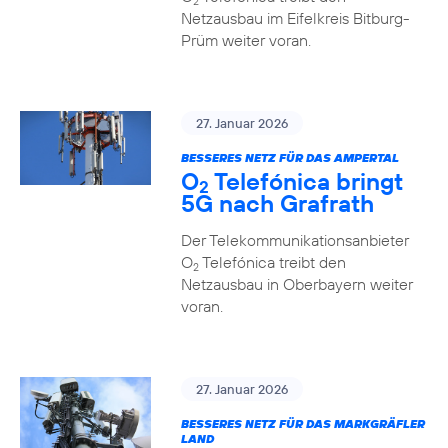
2
Netzausbau im Eifelkreis Bitburg-
Prüm weiter voran.
27. Januar 2026
BESSERES NETZ FÜR DAS AMPERTAL
O
Telefónica bringt
2
5G nach Grafrath
Der Telekommunikationsanbieter
O
Telefónica treibt den
2
Netzausbau in Oberbayern weiter
voran.
27. Januar 2026
BESSERES NETZ FÜR DAS MARKGRÄFLER
LAND