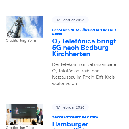
17. Februar 2026
BESSERES NETZ FÜR DEN RHEIN-ERFT-
KREIS
O
Telefónica bringt
Credits: Jörg Borm
2
5G nach Bedburg
Kirchherten
Der Telekommunikationsanbieter
O
Telefónica treibt den
2
Netzausbau im Rhein-Erft-Kreis
weiter voran
17. Februar 2026
SAFER INTERNET DAY 2026
Hamburger
Credits: Jan Pries