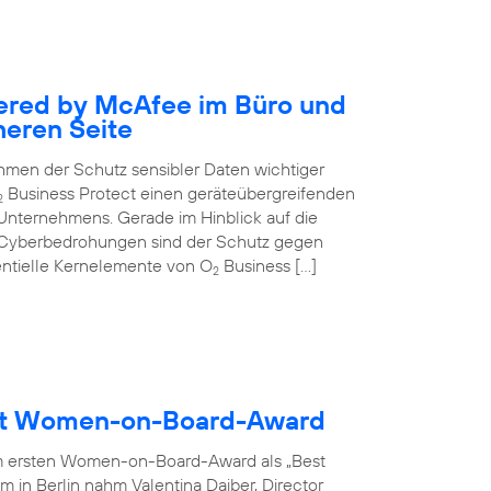
ered by McAfee im Büro und
heren Seite
nehmen der Schutz sensibler Daten wichtiger
Business Protect einen geräteübergreifenden
2
 Unternehmens. Gerade im Hinblick auf die
 Cyberbedrohungen sind der Schutz gegen
entielle Kernelemente von O
Business […]
2
ält Women-on-Board-Award
m ersten Women-on-Board-Award als „Best
 in Berlin nahm Valentina Daiber, Director