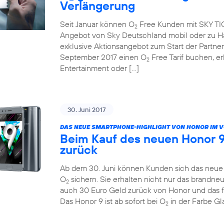
Verlängerung
Seit Januar können O
Free Kunden mit SKY TICK
2
Angebot von Sky Deutschland mobil oder zu Ha
exklusive Aktionsangebot zum Start der Partne
September 2017 einen O
Free Tarif buchen, e
2
Entertainment oder […]
30. Juni 2017
DAS NEUE SMARTPHONE-HIGHLIGHT VON HONOR IM 
Beim Kauf des neuen Honor 9
zurück
Ab dem 30. Juni können Kunden sich das neue H
O
sichern. Sie erhalten nicht nur das brandn
2
auch 30 Euro Geld zurück von Honor und das 
Das Honor 9 ist ab sofort bei O
in der Farbe Gla
2