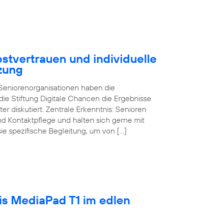
stvertrauen und individuelle
zung
d Seniorenorganisationen haben die
ie Stiftung Digitale Chancen die Ergebnisse
ter diskutiert. Zentrale Erkenntnis: Senioren
und Kontaktpflege und halten sich gerne mit
sie spezifische Begleitung, um von […]
tis MediaPad T1 im edlen