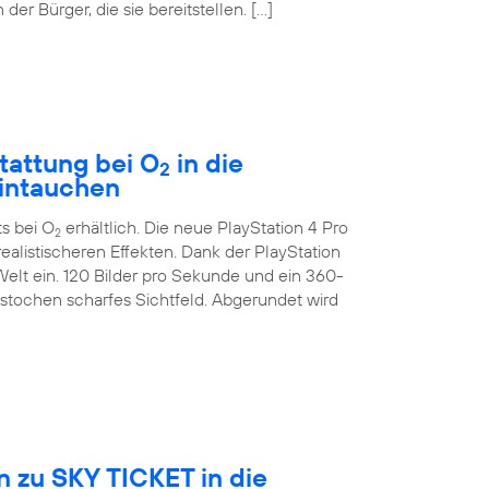
der Bürger, die sie bereitstellen. […]
tattung bei O
in die
2
eintauchen
ts bei O
erhältlich. Die neue PlayStation 4 Pro
2
ealistischeren Effekten. Dank der PlayStation
Welt ein. 120 Bilder pro Sekunde und ein 360-
estochen scharfes Sichtfeld. Abgerundet wird
 zu SKY TICKET in die