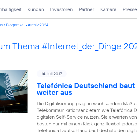
haltigkeit
Kunden
Investoren
Partner
Karriere
Presse
ws
Blogartikel
Archiv 2024
 zum Thema #Internet_der_Dinge 20
14. Juli 2017
Telefónica Deutschland baut 
weiter aus
Die Digitalisierung prägt in wachsendem Maß
Telekommunikationsanbietern wie Telefónica 
digitalen Self-Service nutzen. Sie erwarten vo
besten nur mit einem Klick ganz flexibel jederz
Telefónica Deutschland baut deshalb den digit