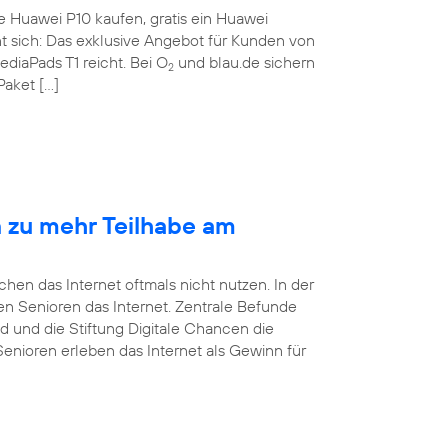
te Huawei P10 kaufen, gratis ein Huawei
nt sich: Das exklusive Angebot für Kunden von
ediaPads T1 reicht. Bei O
und blau.de sichern
2
Paket […]
n zu mehr Teilhabe am
en das Internet oftmals nicht nutzen. In der
tzen Senioren das Internet. Zentrale Befunde
d und die Stiftung Digitale Chancen die
Senioren erleben das Internet als Gewinn für