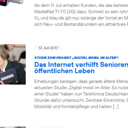
Ab dem 11. Juli erhalten Kunden, die das belieb
MediaPad T1 7.0 (3G) dazu. Schnell zu sein loh
O
und blau.de gilt nur, solange der Vorrat an M
2
sich Neu- und Bestandskunden ein attraktives 
12. Juli 2017
STUDIE ZUM PROJEKT „DIGITAL MOBIL IM ALTER“:
Das Internet verhilft Seniore
öffentlichen Leben
Erhebungen belegen, dass gerade ältere Mensch
aktuellen Studie „Digital mobil im Alter. So nu
einer Studie“ haben nun Telefónica Deutschlan
Gründe dafür untersucht. Zentrale Erkenntnis: 
Mobilität und Kontaktpflege und halten […]