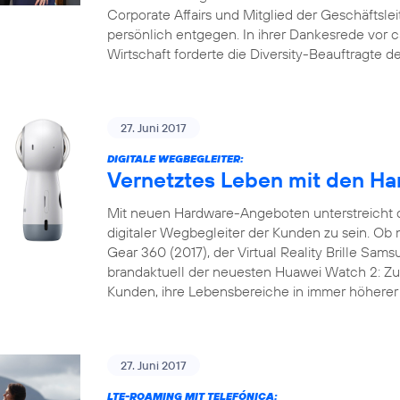
Corporate Affairs und Mitglied der Geschäftslei
persönlich entgegen. In ihrer Dankesrede vor 
Wirtschaft forderte die Diversity-Beauftragte 
27. Juni 2017
DIGITALE WEGBEGLEITER:
Vernetztes Leben mit den Ha
Mit neuen Hardware-Angeboten unterstreicht 
digitaler Wegbegleiter der Kunden zu sein. 
Gear 360 (2017), der Virtual Reality Brille Sam
brandaktuell der neuesten Huawei Watch 2: Zu 
Kunden, ihre Lebensbereiche in immer höherer 
27. Juni 2017
LTE-ROAMING MIT TELEFÓNICA: