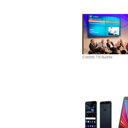
Credits: Till Budde