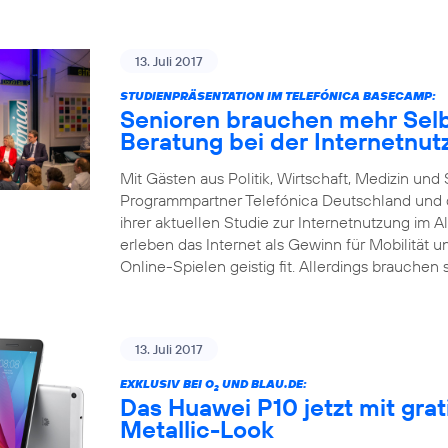
13. Juli 2017
STUDIENPRÄSENTATION IM TELEFÓNICA BASECAMP:
Senioren brauchen mehr Selb
Beratung bei der Internetnut
Mit Gästen aus Politik, Wirtschaft, Medizin un
Programmpartner Telefónica Deutschland und d
ihrer aktuellen Studie zur Internetnutzung im Al
erleben das Internet als Gewinn für Mobilität 
Online-Spielen geistig fit. Allerdings brauchen 
13. Juli 2017
EXKLUSIV BEI O
UND BLAU.DE:
2
Das Huawei P10 jetzt mit gra
Metallic-Look