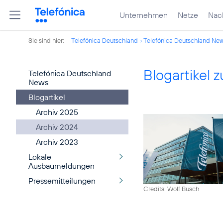
Unternehmen
Netze
Nach
Sie sind hier:
Telefónica Deutschland
Telefónica Deutschland Ne
Blogartikel
Telefónica Deutschland
News
Blogartikel
Archiv 2025
Archiv 2024
Archiv 2023
Lokale
Ausbaumeldungen
Pressemitteilungen
Credits: Wolf Busch