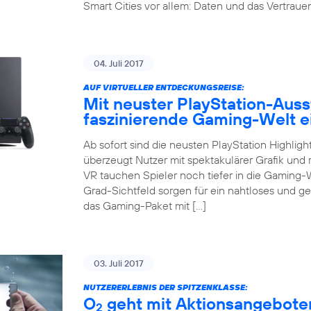
Smart Cities vor allem: Daten und das Vertrauen 
04. Juli 2017
AUF VIRTUELLER ENTDECKUNGSREISE:
Mit neuster PlayStation-Auss
faszinierende Gaming-Welt 
Ab sofort sind die neusten PlayStation Highligh
überzeugt Nutzer mit spektakulärer Grafik und r
VR tauchen Spieler noch tiefer in die Gaming-
Grad-Sichtfeld sorgen für ein nahtloses und g
das Gaming-Paket mit […]
03. Juli 2017
NUTZERERLEBNIS DER SPITZENKLASSE:
O
geht mit Aktionsangeboten
2