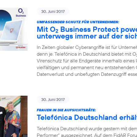
30. Juni 2017
UMFASSENDER SCHUTZ FÜR UNTERNEHMEN:
Mit O
Business Protect pow
2
unterwegs immer auf der sic
In Zeiten globaler Cyberangriffe ist für Unter
denn je. Telefónica in Deutschland bietet mit O
Virenschutz für alle Endgeräte innerhalb eines
vielfältigen und permanent neu entstehenden
Datenverlust und unbefugten Datenzugriff ess
30. Juni 2017
FRAUEN IN DIE AUFSICHTSRÄTE:
Telefónica Deutschland erh
Telefónica Deutschland wurde gestern mit de
Performer“ ausgezeichnet. Auf dem FidAR Forum