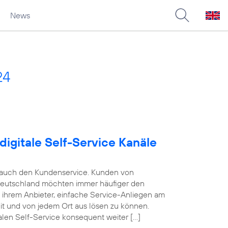
News
24
digitale Self-Service Kanäle
e auch den Kundenservice. Kunden von
Deutschland möchten immer häufiger den
n ihrem Anbieter, einfache Service-Anliegen am
eit und von jedem Ort aus lösen zu können.
alen Self-Service konsequent weiter […]