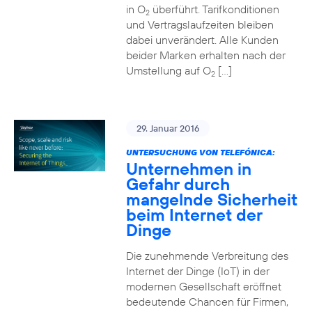
in O
überführt. Tarifkonditionen
2
und Vertragslaufzeiten bleiben
dabei unverändert. Alle Kunden
beider Marken erhalten nach der
Umstellung auf O
[…]
2
29. Januar 2016
UNTERSUCHUNG VON TELEFÓNICA:
Unternehmen in
Gefahr durch
mangelnde Sicherheit
beim Internet der
Dinge
Die zunehmende Verbreitung des
Internet der Dinge (IoT) in der
modernen Gesellschaft eröffnet
bedeutende Chancen für Firmen,