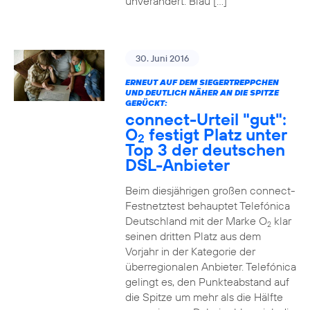
unverändert. Blau […]
30. Juni 2016
ERNEUT AUF DEM SIEGERTREPPCHEN
UND DEUTLICH NÄHER AN DIE SPITZE
GERÜCKT:
connect-Urteil "gut":
O
festigt Platz unter
2
Top 3 der deutschen
DSL-Anbieter
Beim diesjährigen großen connect-
Festnetztest behauptet Telefónica
Deutschland mit der Marke O
klar
2
seinen dritten Platz aus dem
Vorjahr in der Kategorie der
überregionalen Anbieter. Telefónica
gelingt es, den Punkteabstand auf
die Spitze um mehr als die Hälfte