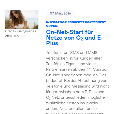
07. März 2016
INTEGRATION SCHREITET KONSEQUENT
VORAN:
On-Net-Start für
Credits: Gettyimages,
Netze von O
und E-
Antoine Arraou
2
Plus
Telefonieren, SMS und MMS
verschicken ist für Kunden aller
Telefónica Eigen- und vieler
Partnermarken ab dem 14. März zu
On-Net-Konditionen möglich. Das
bedeutet: Bei der Abrechnung von
Telefonie und Messaging wird nicht
länger zwischen dem E-Plus und
O
Netz unterschieden, mögliche
2
zusätzliche Kosten ins jeweils
andere Netz entfallen für die