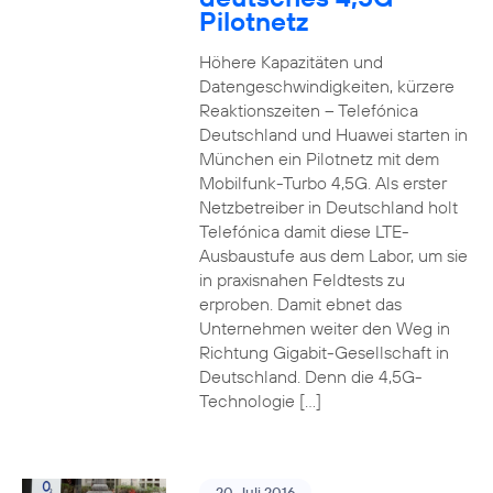
Pilotnetz
Höhere Kapazitäten und
Datengeschwindigkeiten, kürzere
Reaktionszeiten – Telefónica
Deutschland und Huawei starten in
München ein Pilotnetz mit dem
Mobilfunk-Turbo 4,5G. Als erster
Netzbetreiber in Deutschland holt
Telefónica damit diese LTE-
Ausbaustufe aus dem Labor, um sie
in praxisnahen Feldtests zu
erproben. Damit ebnet das
Unternehmen weiter den Weg in
Richtung Gigabit-Gesellschaft in
Deutschland. Denn die 4,5G-
Technologie […]
20. Juli 2016