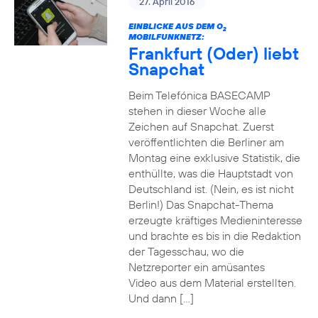
27. April 2016
EINBLICKE AUS DEM O
2
MOBILFUNKNETZ:
Frankfurt (Oder) liebt
Snapchat
Beim Telefónica BASECAMP
stehen in dieser Woche alle
Zeichen auf Snapchat. Zuerst
veröffentlichten die Berliner am
Montag eine exklusive Statistik, die
enthüllte, was die Hauptstadt von
Deutschland ist. (Nein, es ist nicht
Berlin!) Das Snapchat-Thema
erzeugte kräftiges Medieninteresse
und brachte es bis in die Redaktion
der Tagesschau, wo die
Netzreporter ein amüsantes
Video aus dem Material erstellten.
Und dann […]