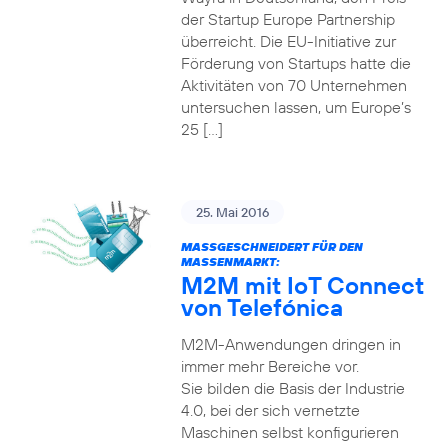
der Startup Europe Partnership
überreicht. Die EU-Initiative zur
Förderung von Startups hatte die
Aktivitäten von 70 Unternehmen
untersuchen lassen, um Europe’s
25 […]
25. Mai 2016
MASSGESCHNEIDERT FÜR DEN M
ASSENMARKT:
M2M mit IoT Connect
von Telefónica
M2M-Anwendungen dringen in
immer mehr Bereiche vor.
Sie bilden die Basis der Industrie
4.0, bei der sich vernetzte
Maschinen selbst konfigurieren