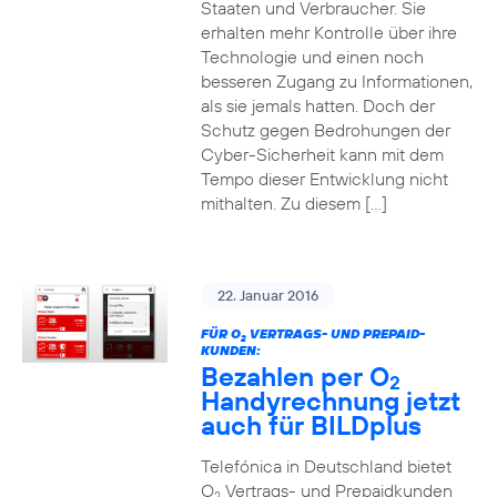
Staaten und Verbraucher. Sie
erhalten mehr Kontrolle über ihre
Technologie und einen noch
besseren Zugang zu Informationen,
als sie jemals hatten. Doch der
Schutz gegen Bedrohungen der
Cyber-Sicherheit kann mit dem
Tempo dieser Entwicklung nicht
mithalten. Zu diesem […]
22. Januar 2016
FÜR O
VERTRAGS- UND PREPAID-
2
KUNDEN:
Bezahlen per O
2
Handyrechnung jetzt
auch für BILDplus
Telefónica in Deutschland bietet
O
Vertrags- und Prepaidkunden
2