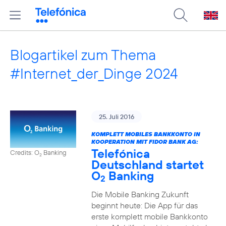
Blogartikel zum Thema
#Internet_der_Dinge 2024
25. Juli 2016
KOMPLETT MOBILES BANKKONTO IN
KOOPERATION MIT FIDOR BANK AG:
Telefónica
Credits: O
Banking
2
Deutschland startet
O
Banking
2
Die Mobile Banking Zukunft
beginnt heute: Die App für das
erste komplett mobile Bankkonto