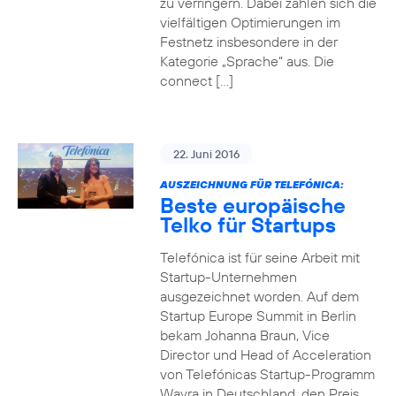
zu verringern. Dabei zahlen sich die
vielfältigen Optimierungen im
Festnetz insbesondere in der
Kategorie „Sprache“ aus. Die
connect […]
22. Juni 2016
AUSZEICHNUNG FÜR TELEFÓNICA:
Beste europäische
Telko für Startups
Telefónica ist für seine Arbeit mit
Startup-Unternehmen
ausgezeichnet worden. Auf dem
Startup Europe Summit in Berlin
bekam Johanna Braun, Vice
Director und Head of Acceleration
von Telefónicas Startup-Programm
Wayra in Deutschland, den Preis