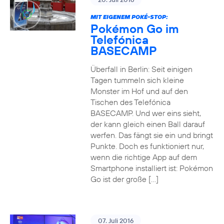
MIT EIGENEM POKÉ-STOP:
Pokémon Go im
Telefónica
BASECAMP
Überfall in Berlin: Seit einigen
Tagen tummeln sich kleine
Monster im Hof und auf den
Tischen des Telefónica
BASECAMP. Und wer eins sieht,
der kann gleich einen Ball darauf
werfen. Das fängt sie ein und bringt
Punkte. Doch es funktioniert nur,
wenn die richtige App auf dem
Smartphone installiert ist: Pokémon
Go ist der große […]
07. Juli 2016