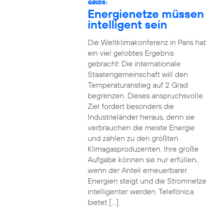
GRIDS:
Energienetze müssen
intelligent sein
Die Weltklimakonferenz in Paris hat
ein viel gelobtes Ergebnis
gebracht: Die internationale
Staatengemeinschaft will den
Temperaturanstieg auf 2 Grad
begrenzen. Dieses anspruchsvolle
Ziel fordert besonders die
Industrieländer heraus, denn sie
verbrauchen die meiste Energie
und zählen zu den größten
Klimagasproduzenten. Ihre große
Aufgabe können sie nur erfüllen,
wenn der Anteil erneuerbarer
Energien steigt und die Stromnetze
intelligenter werden. Telefónica
bietet […]