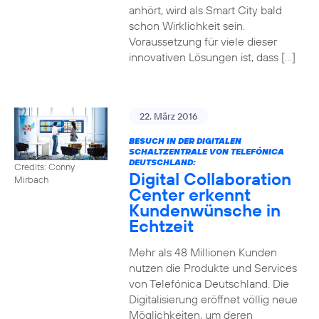
anhört, wird als Smart City bald
schon Wirklichkeit sein.
Voraussetzung für viele dieser
innovativen Lösungen ist, dass […]
22. März 2016
BESUCH IN DER DIGITALEN
SCHALTZENTRALE VON TELEFÓNICA
DEUTSCHLAND:
Credits: Conny
Digital Collaboration
Mirbach
Center erkennt
Kundenwünsche in
Echtzeit
Mehr als 48 Millionen Kunden
nutzen die Produkte und Services
von Telefónica Deutschland. Die
Digitalisierung eröffnet völlig neue
Möglichkeiten, um deren