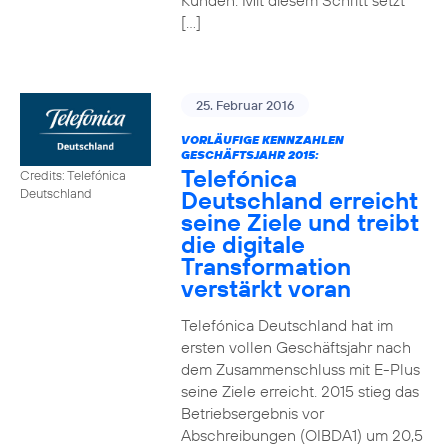
Kunden. Mit diesem Schritt setzt
[…]
25. Februar 2016
VORLÄUFIGE KENNZAHLEN
GESCHÄFTSJAHR 2015:
Telefónica
Credits: Telefónica
Deutschland erreicht
Deutschland
seine Ziele und treibt
die digitale
Transformation
verstärkt voran
Telefónica Deutschland hat im
ersten vollen Geschäftsjahr nach
dem Zusammenschluss mit E-Plus
seine Ziele erreicht. 2015 stieg das
Betriebsergebnis vor
Abschreibungen (OIBDA1) um 20,5