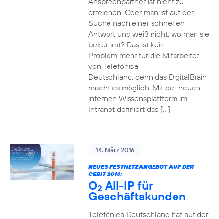
Ansprechpartner ist nicht zu
erreichen. Oder man ist auf der
Suche nach einer schnellen
Antwort und weiß nicht, wo man sie
bekommt? Das ist kein
Problem mehr für die Mitarbeiter
von Telefónica
Deutschland, denn das DigitalBrain
macht es möglich: Mit der neuen
internen Wissensplattform im
Intranet definiert das […]
14. März 2016
NEUES FESTNETZANGEBOT AUF DER
CEBIT 2016:
O
All-IP für
2
Geschäftskunden
Telefónica Deutschland hat auf der