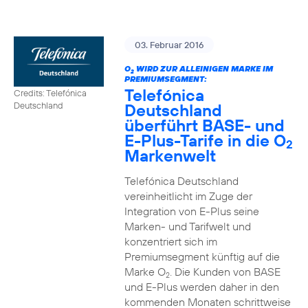
03. Februar 2016
O
WIRD ZUR ALLEINIGEN MARKE IM
2
PREMIUMSEGMENT:
Telefónica
Credits: Telefónica
Deutschland
Deutschland
überführt BASE- und
E-Plus-Tarife in die O
2
Markenwelt
Telefónica Deutschland
vereinheitlicht im Zuge der
Integration von E-Plus seine
Marken- und Tarifwelt und
konzentriert sich im
Premiumsegment künftig auf die
Marke O
. Die Kunden von BASE
2
und E-Plus werden daher in den
kommenden Monaten schrittweise