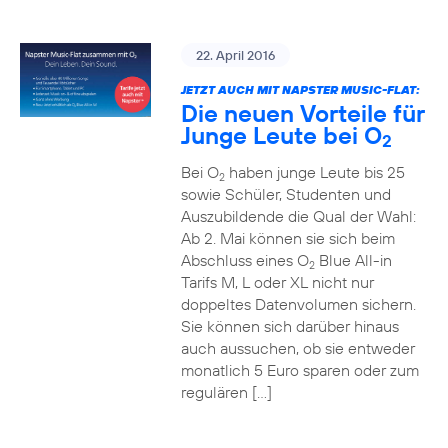
22. April 2016
JETZT AUCH MIT NAPSTER MUSIC-FLAT:
Die neuen Vorteile für
Junge Leute bei O
2
Bei O
haben junge Leute bis 25
2
sowie Schüler, Studenten und
Auszubildende die Qual der Wahl:
Ab 2. Mai können sie sich beim
Abschluss eines O
Blue All-in
2
Tarifs M, L oder XL nicht nur
doppeltes Datenvolumen sichern.
Sie können sich darüber hinaus
auch aussuchen, ob sie entweder
monatlich 5 Euro sparen oder zum
regulären […]