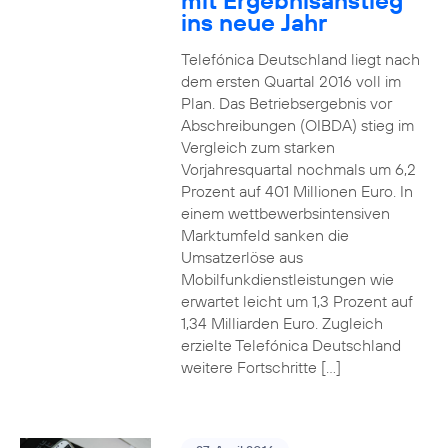
mit Ergebnisanstieg
ins neue Jahr
Telefónica Deutschland liegt nach
dem ersten Quartal 2016 voll im
Plan. Das Betriebsergebnis vor
Abschreibungen (OIBDA) stieg im
Vergleich zum starken
Vorjahresquartal nochmals um 6,2
Prozent auf 401 Millionen Euro. In
einem wettbewerbsintensiven
Marktumfeld sanken die
Umsatzerlöse aus
Mobilfunkdienstleistungen wie
erwartet leicht um 1,3 Prozent auf
1,34 Milliarden Euro. Zugleich
erzielte Telefónica Deutschland
weitere Fortschritte […]