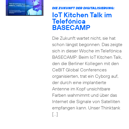
DIE ZUKUNFT DER DIGITALISIERUNG:
IoT Kitchen Talk im
Telefónica
BASECAMP
Die Zukunft wartet nicht, sie hat
schon längst begonnen. Das zeigte
sich in dieser Woche im Telefónica
BASECAMP: Beim IoT Kitchen Talk,
den die Berliner Kollegen mit den
CeBIT Global Conferences
organisierten, trat ein Cyborg auf,
der durch eine implantierte
Antenne im Kopf unsichtbare
Farben wahrnimmt und über das
Internet die Signale von Satelliten
empfangen kann. Unser Thinktank
[…]