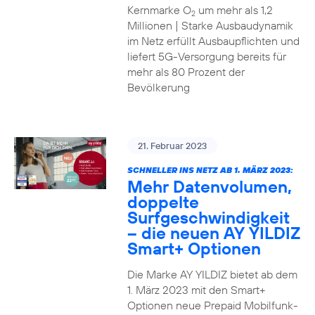
Kernmarke O
um mehr als 1,2
2
Millionen | Starke Ausbaudynamik
im Netz erfüllt Ausbaupflichten und
liefert 5G-Versorgung bereits für
mehr als 80 Prozent der
Bevölkerung
21. Februar 2023
SCHNELLER INS NETZ AB 1. MÄRZ 2023:
Mehr Datenvolumen,
doppelte
Surfgeschwindigkeit
– die neuen AY YILDIZ
Smart+ Optionen
Die Marke AY YILDIZ bietet ab dem
1. März 2023 mit den Smart+
Optionen neue Prepaid Mobilfunk-