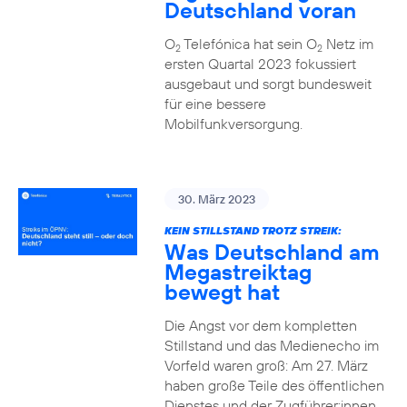
Deutschland voran
O
Telefónica hat sein O
Netz im
2
2
ersten Quartal 2023 fokussiert
ausgebaut und sorgt bundesweit
für eine bessere
Mobilfunkversorgung.
30. März 2023
KEIN STILLSTAND TROTZ STREIK:
Was Deutschland am
Megastreiktag
bewegt hat
Die Angst vor dem kompletten
Stillstand und das Medienecho im
Vorfeld waren groß: Am 27. März
haben große Teile des öffentlichen
Dienstes und der Zugführer:innen