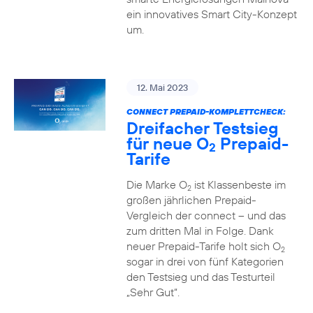
ein innovatives Smart City-Konzept
um.
12. Mai 2023
CONNECT PREPAID-KOMPLETTCHECK:
Dreifacher Testsieg
für neue O
Prepaid-
2
Tarife
Die Marke O
ist Klassenbeste im
2
großen jährlichen Prepaid-
Vergleich der connect – und das
zum dritten Mal in Folge. Dank
neuer Prepaid-Tarife holt sich O
2
sogar in drei von fünf Kategorien
den Testsieg und das Testurteil
„Sehr Gut“.