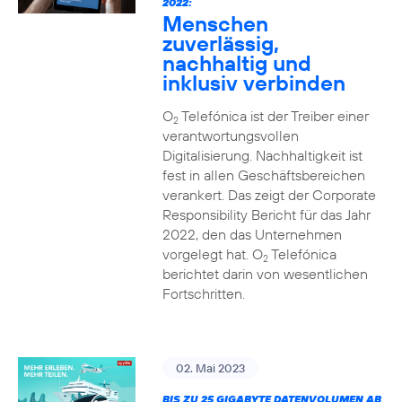
2022:
Menschen
zuverlässig,
nachhaltig und
inklusiv verbinden
O
Telefónica ist der Treiber einer
2
verantwortungsvollen
Digitalisierung. Nachhaltigkeit ist
fest in allen Geschäftsbereichen
verankert. Das zeigt der Corporate
Responsibility Bericht für das Jahr
2022, den das Unternehmen
vorgelegt hat. O
Telefónica
2
berichtet darin von wesentlichen
Fortschritten.
02. Mai 2023
BIS ZU 25 GIGABYTE DATENVOLUMEN AB