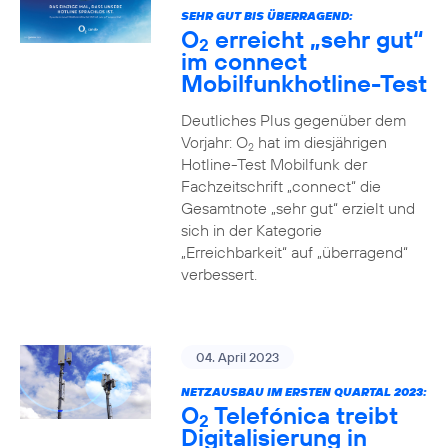
SEHR GUT BIS ÜBERRAGEND:
O
erreicht „sehr gut“
2
im connect
Mobilfunkhotline-Test
Deutliches Plus gegenüber dem
Vorjahr: O
hat im diesjährigen
2
Hotline-Test Mobilfunk der
Fachzeitschrift „connect“ die
Gesamtnote „sehr gut“ erzielt und
sich in der Kategorie
„Erreichbarkeit“ auf „überragend“
verbessert.
04. April 2023
NETZAUSBAU IM ERSTEN QUARTAL 2023:
O
Telefónica treibt
2
Digitalisierung in