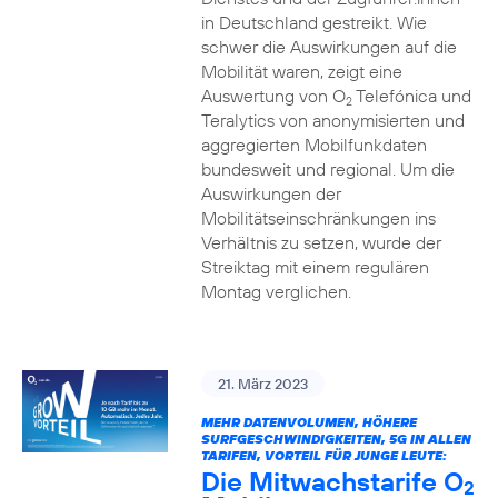
in Deutschland gestreikt. Wie
schwer die Auswirkungen auf die
Mobilität waren, zeigt eine
Auswertung von O
Telefónica und
2
Teralytics von anonymisierten und
aggregierten Mobilfunkdaten
bundesweit und regional. Um die
Auswirkungen der
Mobilitätseinschränkungen ins
Verhältnis zu setzen, wurde der
Streiktag mit einem regulären
Montag verglichen.
21. März 2023
MEHR DATENVOLUMEN, HÖHERE
SURFGESCHWINDIGKEITEN, 5G IN ALLEN
TARIFEN, VORTEIL FÜR JUNGE LEUTE:
Die Mitwachstarife O
2