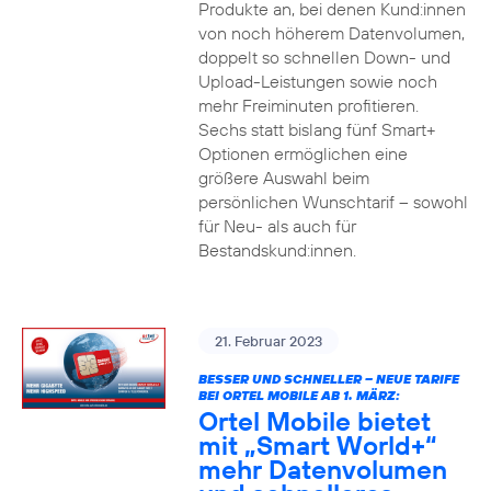
Produkte an, bei denen Kund:innen
von noch höherem Datenvolumen,
doppelt so schnellen Down- und
Upload-Leistungen sowie noch
mehr Freiminuten profitieren.
Sechs statt bislang fünf Smart+
Optionen ermöglichen eine
größere Auswahl beim
persönlichen Wunschtarif – sowohl
für Neu- als auch für
Bestandskund:innen.
21. Februar 2023
BESSER UND SCHNELLER – NEUE TARIFE
BEI ORTEL MOBILE AB 1. MÄRZ:
Ortel Mobile bietet
mit „Smart World+“
mehr Datenvolumen