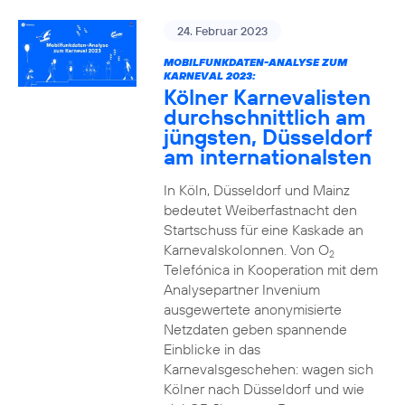
24. Februar 2023
MOBILFUNKDATEN-ANALYSE ZUM
KARNEVAL 2023:
Kölner Karnevalisten
durchschnittlich am
jüngsten, Düsseldorf
am internationalsten
In Köln, Düsseldorf und Mainz
bedeutet Weiberfastnacht den
Startschuss für eine Kaskade an
Karnevalskolonnen. Von O
2
Telefónica in Kooperation mit dem
Analysepartner Invenium
ausgewertete anonymisierte
Netzdaten geben spannende
Einblicke in das
Karnevalsgeschehen: wagen sich
Kölner nach Düsseldorf und wie