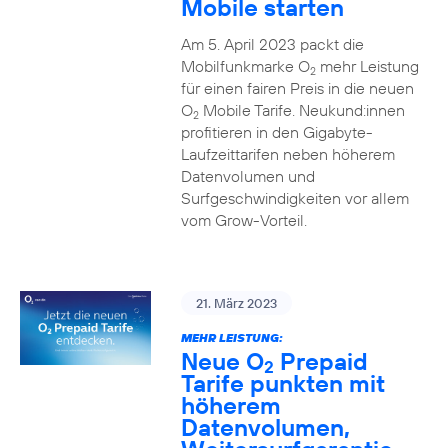
Mobile starten
Am 5. April 2023 packt die
Mobilfunkmarke O
mehr Leistung
2
für einen fairen Preis in die neuen
O
Mobile Tarife. Neukund:innen
2
profitieren in den Gigabyte-
Laufzeittarifen neben höherem
Datenvolumen und
Surfgeschwindigkeiten vor allem
vom Grow-Vorteil.
21. März 2023
MEHR LEISTUNG:
Neue O
Prepaid
2
Tarife punkten mit
höherem
Datenvolumen,