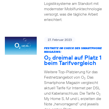
Logistiksysteme am Standort mit
modernster Mobilfunktechnologie
versorgt, was die tägliche Arbeit
erleichtert.
27. Februar 2023
FESTNETZ IM CHECK DES SMARTPHONE
MAGAZINS:
O
dreimal auf Platz 1
2
beim Tarifvergleich
Weitere Top-Platzierung für das
Festnetzangebot von O
. Das
2
Smartphone Magazin vergleicht
aktuell Tarife für Internet per DSL
und Kabelanschluss. Die Tarife O
2
My Home S, M und L erzielten die
Note „hervorragend“ und jeweils