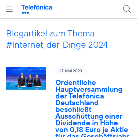
Blogartikel zum Thema
#Internet_der_Dinge 2024
17. Mai 2023
Ordentliche
Hauptversammlung
der Telefónica
Deutschland
beschließt
Ausschüttung einer
Dividende in Höhe
von 0,18 Euro je Aktie
für das Geschäftsjahr