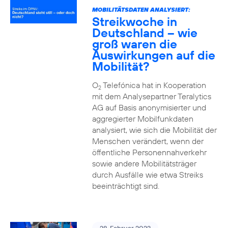
MOBILITÄTSDATEN ANALYSIERT:
Streikwoche in
Deutschland – wie
groß waren die
Auswirkungen auf die
Mobilität?
O
Telefónica hat in Kooperation
2
mit dem Analysepartner Teralytics
AG auf Basis anonymisierter und
aggregierter Mobilfunkdaten
analysiert, wie sich die Mobilität der
Menschen verändert, wenn der
öffentliche Personennahverkehr
sowie andere Mobilitätsträger
durch Ausfälle wie etwa Streiks
beeinträchtigt sind.