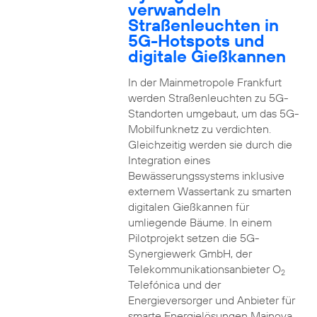
verwandeln
Straßenleuchten in
5G-Hotspots und
digitale Gießkannen
In der Mainmetropole Frankfurt
werden Straßenleuchten zu 5G-
Standorten umgebaut, um das 5G-
Mobilfunknetz zu verdichten.
Gleichzeitig werden sie durch die
Integration eines
Bewässerungssystems inklusive
externem Wassertank zu smarten
digitalen Gießkannen für
umliegende Bäume. In einem
Pilotprojekt setzen die 5G-
Synergiewerk GmbH, der
Telekommunikationsanbieter O
2
Telefónica und der
Energieversorger und Anbieter für
smarte Energielösungen Mainova