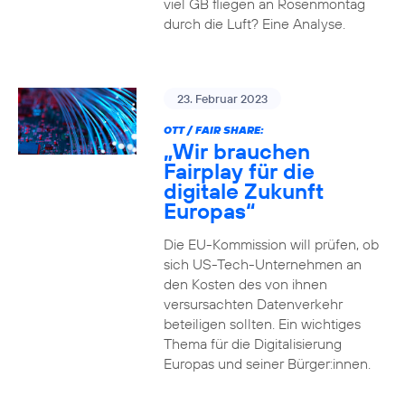
viel GB fliegen an Rosenmontag
durch die Luft? Eine Analyse.
23. Februar 2023
OTT / FAIR SHARE:
„Wir brauchen
Fairplay für die
digitale Zukunft
Europas“
Die EU-Kommission will prüfen, ob
sich US-Tech-Unternehmen an
den Kosten des von ihnen
versursachten Datenverkehr
beteiligen sollten. Ein wichtiges
Thema für die Digitalisierung
Europas und seiner Bürger:innen.