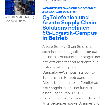
28. Februar 2023
WEICHENSTELLUNG FÜR DIE DIGITALE
ZUKUNFT DER LOGISTIK:
O
Telefonica und
Credits: Arvato Supply
2
Arvato Supply Chain
Chain Solutions
Solutions nehmen
5G-Logistik-Campus
in Betrieb
Arvato Supply Chain Solutions
setzt in seinen Logistikzentren auf
neueste Mobilfunktechnologie und
hat jetzt am Standort Marienfeld in
Ostwestfalen-Lippe ein 5G-
Standalone-Campusnetz von O
2
Telefónica in Betrieb genommen.
Dieses ist nicht an ein öffentliches
Netz angebunden und funkt auf
einer Fläche von 32.000
Quadratmetern. So werden die 280
Mitarbeitenden sowie Scanner und