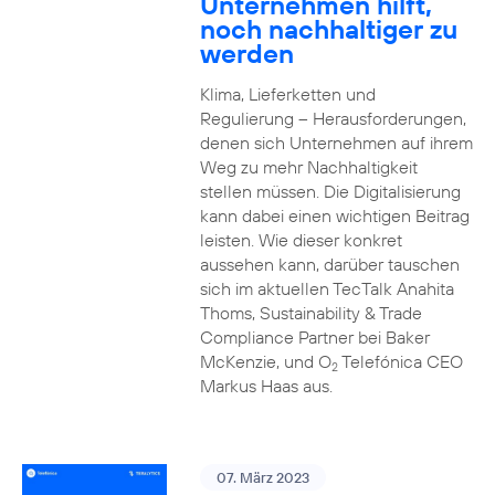
Unternehmen hilft,
noch nachhaltiger zu
werden
Klima, Lieferketten und
Regulierung – Herausforderungen,
denen sich Unternehmen auf ihrem
Weg zu mehr Nachhaltigkeit
stellen müssen. Die Digitalisierung
kann dabei einen wichtigen Beitrag
leisten. Wie dieser konkret
aussehen kann, darüber tauschen
sich im aktuellen TecTalk Anahita
Thoms, Sustainability & Trade
Compliance Partner bei Baker
McKenzie, und O
Telefónica CEO
2
Markus Haas aus.
07. März 2023