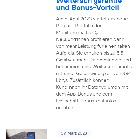
Weitersurfgarantie
und Bonus-Vorteil
Am 5. April 2023 startet das neue
Prepaid-Portfolio der
Mobilfunkmarke O
.
2
Neukund:innen profitieren dann
von mehr Leistung für einen fairen
Aufpreis: Sie erhalten bis zu 5,5
Gigabyte mehr Datenvolumen und
bekommen eine Weitersurfgarantie
mit einer Geschwindigkeit von 384
kbit/s. Zusätzlich können
Kund:innen ihr Datenvolumen mit
dem App-Bonus und dem
Lastschrift-Bonus kostenlos
erhöhen.
09. März 2023