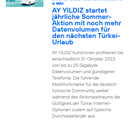
2. MAI:
AY YILDIZ startet
jährliche Sommer-
Aktion mit noch mehr
Datenvolumen für
den nächsten Türkei-
Urlaub
AY YILDIZ Kund:innen profitieren bis
einschließlich 31. Oktober 2023
von bis zu 25 Gigabyte
Datenvolumen und günstigerer
Telefonie. Die führende
Mobilfunkmarke für die deutsch-
türkische Community weitet
während des Aktionszeitraums die
Gültigkeit der Türkei Internet-
Optionen zudem auf typische
Durchreiseländer aus.