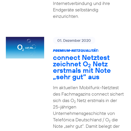
Internetverbindung und ihre
Endgeräte selbständig
einzurichten.
01. Dezember 2020
PREMIUM-NETZQUALITÄT:
connect Netztest
zeichnet O
Netz
2
erstmals mit Note
„sehr gut“ aus
Im aktuellen Mobilfunk-Netztest
des Fachmagazins connect sichert
sich das O
Netz erstmals in der
2
25-jährigen
Unternehmensgeschichte von
Telefónica Deutschland / O
die
2
Note „sehr gut“. Damit belegt der