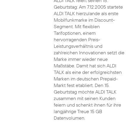
ALDI TALK feiert seinen 15.
Geburtstag: Am 7.12.2005 startete
ALDI TALK hierzulande als erste
Mobilfunkmarke im Discount-
Segment. Mit flexiblen
Tarifoptionen, einem
hervorragenden Preis-
Leistungsverhältnis und
zahlreichen Innovationen setzt die
Marke immer wieder neue
Maßstäbe. Damit hat sich ALDI
TALK als eine der erfolgreichsten
Marken im deutschen Prepaid-
Markt fest etabliert. Den 15.
Geburtstag möchte ALDI TALK
zusammen mit seinen Kunden
feiern und schenkt ihnen für ihre
langjährige Treue 15 GB
Datenvolumen.