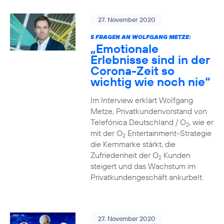
27. November 2020
5 FRAGEN AN WOLFGANG METZE:
„Emotionale
Erlebnisse sind in der
Corona-Zeit so
wichtig wie noch nie“
Im Interview erklärt Wolfgang
Metze, Privatkundenvorstand von
Telefónica Deutschland / O
, wie er
2
mit der O
Entertainment-Strategie
2
die Kernmarke stärkt, die
Zufriedenheit der O
Kunden
2
steigert und das Wachstum im
Privatkundengeschäft ankurbelt.
27. November 2020