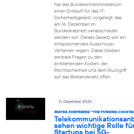
hat das Bundesinnenministerium
einen Entwurf für das IT-
Sicherheitsgesetz vorgelegt, das
am 16. Dezember im
Bundeskabinett verabschiedet
werden soll. Dieses Gesetz soll ein
entsprechendes Ausschluss-
Verfahren regeln. Dabei bleiben
zentrale Fragen zu den
entstehenden Kosten, der
Rechtsicherheit und dem Rückgriff
auf das Bestandsnetz offen.
11. Dezember 2020
WAYRA KONFERENZ “THE FUNDING COCKTAI
Telekommunikationsanb
sehen wichtige Rolle fü
Startups bei 5G-