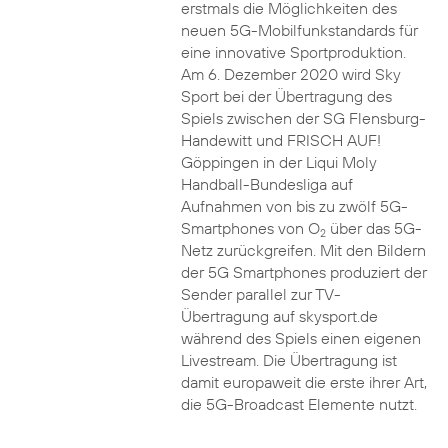
erstmals die Möglichkeiten des
neuen 5G-Mobilfunkstandards für
eine innovative Sportproduktion.
Am 6. Dezember 2020 wird Sky
Sport bei der Übertragung des
Spiels zwischen der SG Flensburg-
Handewitt und FRISCH AUF!
Göppingen in der Liqui Moly
Handball-Bundesliga auf
Aufnahmen von bis zu zwölf 5G-
Smartphones von O
über das 5G-
2
Netz zurückgreifen. Mit den Bildern
der 5G Smartphones produziert der
Sender parallel zur TV-
Übertragung auf skysport.de
während des Spiels einen eigenen
Livestream. Die Übertragung ist
damit europaweit die erste ihrer Art,
die 5G-Broadcast Elemente nutzt.