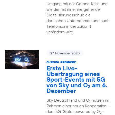
Umgang mit der Corona-Krise und
wie der mit ihr einhergehende
Digitalisierungsschub die
deutschen Unternehmen und auch
Telefónica in der Zukunft
verändern wird.
27. November 2020
EUROPA-PREMIERE:
Erste Live-
Übertragung eines
Sport-Events mit 5G
von Sky und O
am 6.
2
Dezember
Sky Deutschland und O
nutzen im
2
Rahmen einer neuen Kooperation –
dem 5G-Gipfel powered by O
-
2