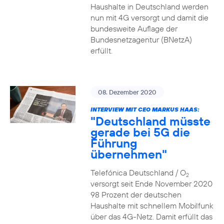
Haushalte in Deutschland werden
nun mit 4G versorgt und damit die
bundesweite Auflage der
Bundesnetzagentur (BNetzA)
erfüllt.
08. Dezember 2020
INTERVIEW MIT CEO MARKUS HAAS:
"Deutschland müsste
gerade bei 5G die
Führung
übernehmen"
Telefónica Deutschland / O
2
versorgt seit Ende November 2020
98 Prozent der deutschen
Haushalte mit schnellem Mobilfunk
über das 4G-Netz. Damit erfüllt das