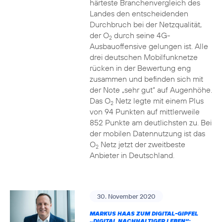
härteste Branchenvergleich des
Landes den entscheidenden
Durchbruch bei der Netzqualität,
der O
durch seine 4G-
2
Ausbauoffensive gelungen ist. Alle
drei deutschen Mobilfunknetze
rücken in der Bewertung eng
zusammen und befinden sich mit
der Note „sehr gut“ auf Augenhöhe.
Das O
Netz legte mit einem Plus
2
von 94 Punkten auf mittlerweile
852 Punkte am deutlichsten zu. Bei
der mobilen Datennutzung ist das
O
Netz jetzt der zweitbeste
2
Anbieter in Deutschland.
30. November 2020
MARKUS HAAS ZUM DIGITAL-GIPFEL
„DIGITAL NACHHALTIGER LEBEN“: