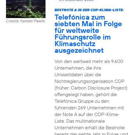
BESTNOTE A IN DER CDP-KLIMA-LISTE:
Telefónica zum
Credits: Karsten Pawlik
siebten Mal in Folge
für weltweite
Führungsrolle im
Klimaschutz
ausgezeichnet
Von den weltweit mehr als 9.600
Unternehmen, die ihre
Umweltdaten über die
Nichtregierungsorganisation CDP
(früher: Carbon Disclosure Project)
offengelegt haben, gehört die
Telefónica Gruppe zu den
führenden 269 Unternehmen mit
der Note A auf der CDP-Klima-
Liste. Das multinationale
Unternehmen erhält die Bestnote
bereits das siebte Jahr in Folge und