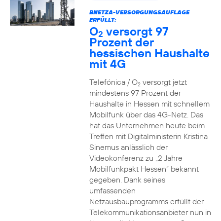
BNETZA-VERSORGUNGSAUFLAGE
ERFÜLLT:
O
versorgt 97
2
Prozent der
hessischen Haushalte
mit 4G
Telefónica / O
versorgt jetzt
2
mindestens 97 Prozent der
Haushalte in Hessen mit schnellem
Mobilfunk über das 4G-Netz. Das
hat das Unternehmen heute beim
Treffen mit Digitalministerin Kristina
Sinemus anlässlich der
Videokonferenz zu „2 Jahre
Mobilfunkpakt Hessen“ bekannt
gegeben. Dank seines
umfassenden
Netzausbauprogramms erfüllt der
Telekommunikationsanbieter nun in