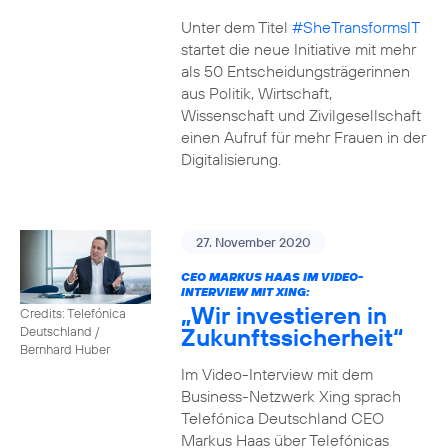
Unter dem Titel
#SheTransformsIT
startet die neue Initiative mit mehr
als 50 Entscheidungsträgerinnen
aus Politik, Wirtschaft,
Wissenschaft und Zivilgesellschaft
einen Aufruf für mehr Frauen in der
Digitalisierung.
27. November 2020
CEO MARKUS HAAS IM VIDEO-
INTERVIEW MIT XING:
„Wir investieren in
Credits: Telefónica
Zukunftssicherheit“
Deutschland /
Bernhard Huber
Im Video-Interview mit dem
Business-Netzwerk Xing sprach
Telefónica Deutschland CEO
Markus Haas über Telefónicas