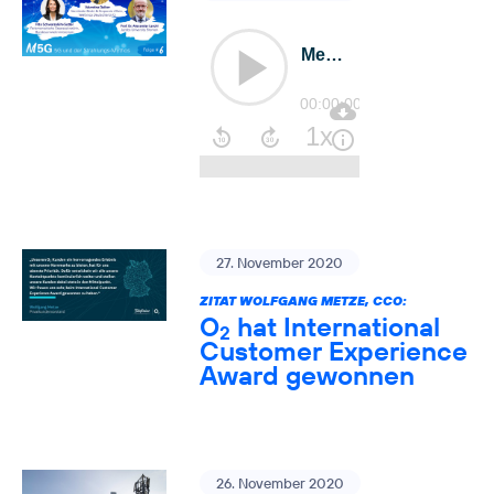
27. November 2020
ZITAT WOLFGANG METZE, CCO:
O
hat International
2
Customer Experience
Award gewonnen
26. November 2020