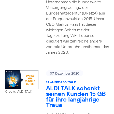
Unternehmen die bundesweite
Versorgungsauflage der
Bundesnetzagentur (BNetzA) aus
der Frequenzauktion 2015. Unser
CEO Markus Haas hat diesen
wichtigen Schritt mit der
Tageszeitung WELT ebenso
diskutiert wie zahlreiche andere
zentrale Unternehmensthemen des
Jahres 2020.
07. Dezember 2020
15 JAHRE ALDI TALK:
ALDI TALK schenkt
Credits: ALDI TALK
seinen Kunden 15 GB
für ihre langjährige
Treue