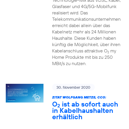
Technologie-Mix aus VDSL, Kabel,
Glasfaser und 4G/5G-Mobilfunk
realisiert wird. Das
Telekommunikationsunternehmen
erreicht dabei allein über das
Kabelnetz mehr als 24 Millionen
Haushalte. Diese Kunden haben
künftig die Möglichkeit, über ihren
Kabelanschluss attraktive O
my
2
Home Produkte mit bis zu 250
MBit/s zu nutzen.
30. November 2020
ZITAT WOLFGANG METZE, CCO:
O
ist ab sofort auch
2
in Kabelhaushalten
erhältlich