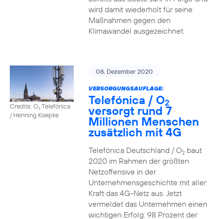
wird damit wiederholt für seine
Maßnahmen gegen den
Klimawandel ausgezeichnet.
08. Dezember 2020
VERSORGUNGSAUFLAGE:
Telefónica / O
2
Credits: O
Telefónica
versorgt rund 7
2
/ Henning Koepke
Millionen Menschen
zusätzlich mit 4G
Telefónica Deutschland / O
baut
2
2020 im Rahmen der größten
Netzoffensive in der
Unternehmensgeschichte mit aller
Kraft das 4G-Netz aus. Jetzt
vermeldet das Unternehmen einen
wichtigen Erfolg: 98 Prozent der