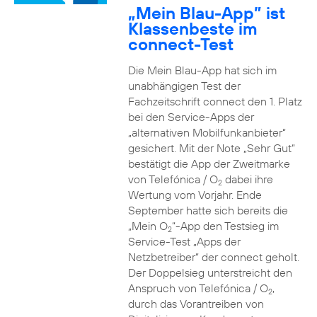
„Mein Blau-App” ist
Klassenbeste im
connect-Test
Die Mein Blau-App hat sich im
unabhängigen Test der
Fachzeitschrift connect den 1. Platz
bei den Service-Apps der
„alternativen Mobilfunkanbieter“
gesichert. Mit der Note „Sehr Gut“
bestätigt die App der Zweitmarke
von Telefónica / O
dabei ihre
2
Wertung vom Vorjahr. Ende
September hatte sich bereits die
„Mein O
“-App den Testsieg im
2
Service-Test „Apps der
Netzbetreiber“ der connect geholt.
Der Doppelsieg unterstreicht den
Anspruch von Telefónica / O
,
2
durch das Vorantreiben von