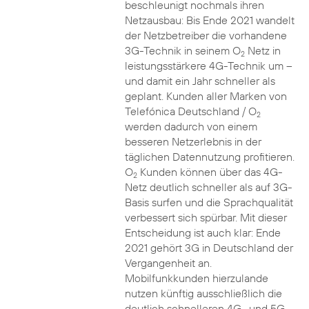
beschleunigt nochmals ihren
Netzausbau: Bis Ende 2021 wandelt
der Netzbetreiber die vorhandene
3G-Technik in seinem O
Netz in
2
leistungsstärkere 4G-Technik um –
und damit ein Jahr schneller als
geplant. Kunden aller Marken von
Telefónica Deutschland / O
2
werden dadurch von einem
besseren Netzerlebnis in der
täglichen Datennutzung profitieren.
O
Kunden können über das 4G-
2
Netz deutlich schneller als auf 3G-
Basis surfen und die Sprachqualität
verbessert sich spürbar. Mit dieser
Entscheidung ist auch klar: Ende
2021 gehört 3G in Deutschland der
Vergangenheit an.
Mobilfunkkunden hierzulande
nutzen künftig ausschließlich die
deutlich schnelleren 4G- und 5G-