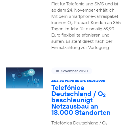
Flat für Telefonie und SMS und ist
ab dem 24. November erhältlich.
Mit dem Smartphone-Jahrespaket
können O
Prepaid-Kunden an 365
2
Tagen im Jahr für einmalig 69,99
Euro flexibel telefonieren und
surfen. Es steht direkt nach der
Einmalzahlung zur Verfügung.
18. November 2020
AUS 3G WIRD 4G BIS ENDE 2021:
Telefónica
Deutschland / O
2
beschleunigt
Netzausbau an
18.000 Standorten
Telefónica Deutschland / O
2