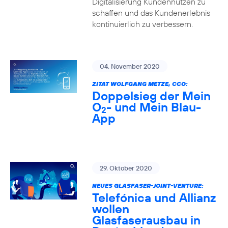
Digitalisierung Kundennutzen zu
schaffen und das Kundenerlebnis
kontinuierlich zu verbessern.
04. November 2020
ZITAT WOLFGANG METZE, CCO:
Doppelsieg der Mein
O
- und Mein Blau-
2
App
29. Oktober 2020
NEUES GLASFASER-JOINT-VENTURE:
Telefónica und Allianz
wollen
Glasfaserausbau in