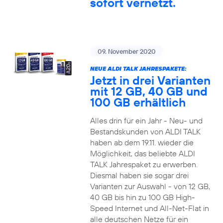
sofort vernetzt.
09. November 2020
NEUE ALDI TALK JAHRESPAKETE:
Jetzt in drei Varianten
mit 12 GB, 40 GB und
100 GB erhältlich
Alles drin für ein Jahr - Neu- und
Bestandskunden von ALDI TALK
haben ab dem 19.11. wieder die
Möglichkeit, das beliebte ALDI
TALK Jahrespaket zu erwerben.
Diesmal haben sie sogar drei
Varianten zur Auswahl - von 12 GB,
40 GB bis hin zu 100 GB High-
Speed Internet und All-Net-Flat in
alle deutschen Netze für ein