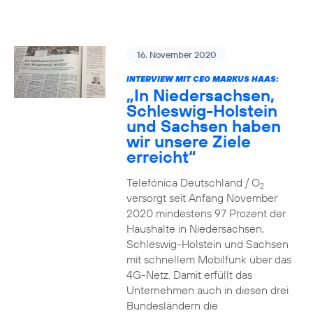
16. November 2020
INTERVIEW MIT CEO MARKUS HAAS:
„In Niedersachsen,
Schleswig-Holstein
und Sachsen haben
wir unsere Ziele
erreicht“
Telefónica Deutschland / O
2
versorgt seit Anfang November
2020 mindestens 97 Prozent der
Haushalte in Niedersachsen,
Schleswig-Holstein und Sachsen
mit schnellem Mobilfunk über das
4G-Netz. Damit erfüllt das
Unternehmen auch in diesen drei
Bundesländern die