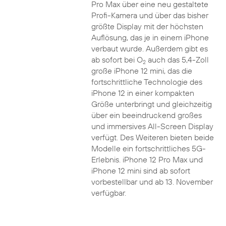
Pro Max über eine neu gestaltete
Profi-Kamera und über das bisher
größte Display mit der höchsten
Auflösung, das je in einem iPhone
verbaut wurde. Außerdem gibt es
ab sofort bei O
auch das 5,4-Zoll
2
große iPhone 12 mini, das die
fortschrittliche Technologie des
iPhone 12 in einer kompakten
Größe unterbringt und gleichzeitig
über ein beeindruckend großes
und immersives All-Screen Display
verfügt. Des Weiteren bieten beide
Modelle ein fortschrittliches 5G-
Erlebnis. iPhone 12 Pro Max und
iPhone 12 mini sind ab sofort
vorbestellbar und ab 13. November
verfügbar.