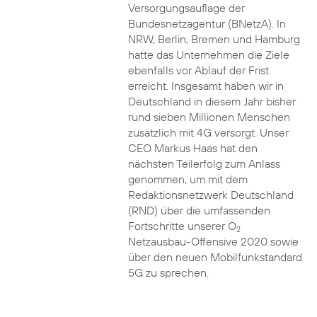
Versorgungsauflage der
Bundesnetzagentur (BNetzA). In
NRW, Berlin, Bremen und Hamburg
hatte das Unternehmen die Ziele
ebenfalls vor Ablauf der Frist
erreicht. Insgesamt haben wir in
Deutschland in diesem Jahr bisher
rund sieben Millionen Menschen
zusätzlich mit 4G versorgt. Unser
CEO Markus Haas hat den
nächsten Teilerfolg zum Anlass
genommen, um mit dem
Redaktionsnetzwerk Deutschland
(RND) über die umfassenden
Fortschritte unserer O
2
Netzausbau-Offensive 2020 sowie
über den neuen Mobilfunkstandard
5G zu sprechen.