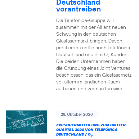
Deutschland
vorantreiben
Die Telefónica-Gruppe will
zusammen mit der Allianz neuen
Schwung in den deutschen
Glasfasermarkt bringen. Davon
profitieren künftig auch Telefónica
Deutschland und ihre O
Kunden.
2
Die beiden Unternehmen haben
die Gründung eines Joint Ventures
beschlossen, das ein Glasfasernetz
vor allem im ländlichen Raum
aufbauen und vermarkten wird.
28. Oktober 2020
ZWISCHENMITTEILUNG ZUM DRITTEN
QUARTAL 2020 VON TELEFÓNICA
DEUTSCHLAND / O
:
2