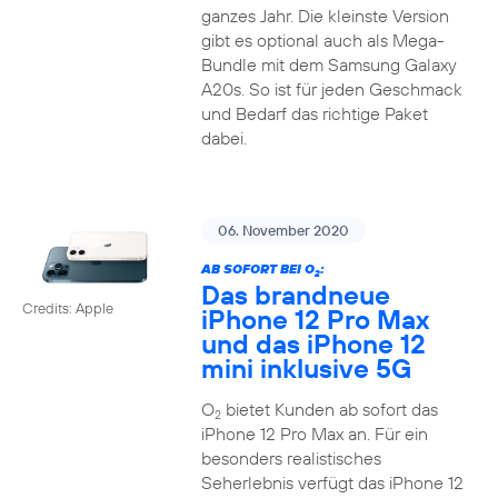
ganzes Jahr. Die kleinste Version
gibt es optional auch als Mega-
Bundle mit dem Samsung Galaxy
A20s. So ist für jeden Geschmack
und Bedarf das richtige Paket
dabei.
06. November 2020
AB SOFORT BEI O
:
2
Das brandneue
Credits: Apple
iPhone 12 Pro Max
und das iPhone 12
mini inklusive 5G
O
bietet Kunden ab sofort das
2
iPhone 12 Pro Max an. Für ein
besonders realistisches
Seherlebnis verfügt das iPhone 12