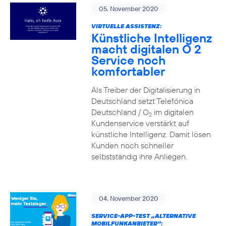
05. November 2020
VIRTUELLE ASSISTENZ:
Künstliche Intelligenz
macht digitalen O 2
Service noch
komfortabler
Als Treiber der Digitalisierung in
Deutschland setzt Telefónica
Deutschland / O
im digitalen
2
Kundenservice verstärkt auf
künstliche Intelligenz. Damit lösen
Kunden noch schneller
selbstständig ihre Anliegen.
04. November 2020
SERVICE-APP-TEST „ALTERNATIVE
MOBILFUNKANBIETER“: