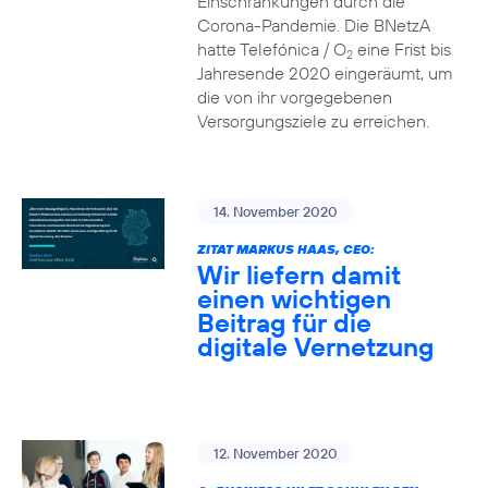
Einschränkungen durch die
Corona-Pandemie. Die BNetzA
hatte Telefónica / O
eine Frist bis
2
Jahresende 2020 eingeräumt, um
die von ihr vorgegebenen
Versorgungsziele zu erreichen.
14. November 2020
ZITAT MARKUS HAAS, CEO:
Wir liefern damit
einen wichtigen
Beitrag für die
digitale Vernetzung
12. November 2020