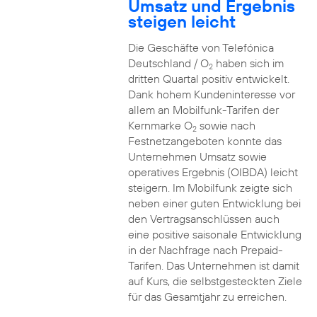
Umsatz und Ergebnis
steigen leicht
Die Geschäfte von Telefónica
Deutschland / O
haben sich im
2
dritten Quartal positiv entwickelt.
Dank hohem Kundeninteresse vor
allem an Mobilfunk-Tarifen der
Kernmarke O
sowie nach
2
Festnetzangeboten konnte das
Unternehmen Umsatz sowie
operatives Ergebnis (OIBDA) leicht
steigern. Im Mobilfunk zeigte sich
neben einer guten Entwicklung bei
den Vertragsanschlüssen auch
eine positive saisonale Entwicklung
in der Nachfrage nach Prepaid-
Tarifen. Das Unternehmen ist damit
auf Kurs, die selbstgesteckten Ziele
für das Gesamtjahr zu erreichen.