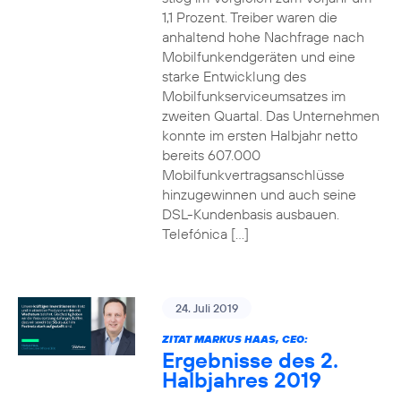
1,1 Prozent. Treiber waren die
anhaltend hohe Nachfrage nach
Mobilfunkendgeräten und eine
starke Entwicklung des
Mobilfunkserviceumsatzes im
zweiten Quartal. Das Unternehmen
konnte im ersten Halbjahr netto
bereits 607.000
Mobilfunkvertragsanschlüsse
hinzugewinnen und auch seine
DSL-Kundenbasis ausbauen.
Telefónica […]
24. Juli 2019
ZITAT MARKUS HAAS, CEO:
Ergebnisse des 2.
Halbjahres 2019