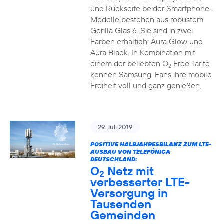
und Rückseite beider Smartphone-
Modelle bestehen aus robustem
Gorilla Glas 6. Sie sind in zwei
Farben erhältich: Aura Glow und
Aura Black. In Kombination mit
einem der beliebten O
Free Tarife
2
können Samsung-Fans ihre mobile
Freiheit voll und ganz genießen.
29. Juli 2019
POSITIVE HALBJAHRESBILANZ ZUM LTE-
AUSBAU VON TELEFÓNICA
DEUTSCHLAND:
O
Netz mit
2
verbesserter LTE-
Versorgung in
Tausenden
Gemeinden