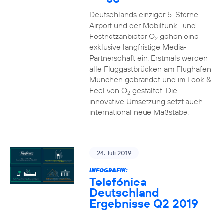
Deutschlands einziger 5-Sterne-
Airport und der Mobilfunk- und
Festnetzanbieter O
gehen eine
2
exklusive langfristige Media-
Partnerschaft ein. Erstmals werden
alle Fluggastbrücken am Flughafen
München gebrandet und im Look &
Feel von O
gestaltet. Die
2
innovative Umsetzung setzt auch
international neue Maßstäbe.
24. Juli 2019
INFOGRAFIK:
Telefónica
Deutschland
Ergebnisse Q2 2019