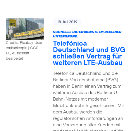
18. Juli 2019
SCHNELLE DATENDIENSTE IM BERLINER
UNTERGRUND:
Telefónica
Credits: Pixabay, User
Deutschland und BVG
emkanicepic
|
CC0
1.0, Ausschnitt
schließen Vertrag für
bearbeitet
weiteren LTE-Ausbau
Telefónica Deutschland und die
Berliner Verkehrsbetriebe (BVG)
haben in Berlin einen Vertrag zum
weiteren Ausbau des Berliner U-
Bahn-Netzes mit moderner
Mobilfunktechnik geschlossen. Mit
dem Ausbau werden die
regulatorischen Anforderungen an
eine Versorgung aller Kunden mit