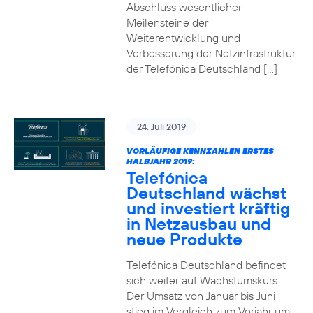
Abschluss wesentlicher
Meilensteine der
Weiterentwicklung und
Verbesserung der Netzinfrastruktur
der Telefónica Deutschland […]
24. Juli 2019
VORLÄUFIGE KENNZAHLEN ERSTES
HALBJAHR 2019:
Telefónica
Deutschland wächst
und investiert kräftig
in Netzausbau und
neue Produkte
Telefónica Deutschland befindet
sich weiter auf Wachstumskurs.
Der Umsatz von Januar bis Juni
stieg im Vergleich zum Vorjahr um