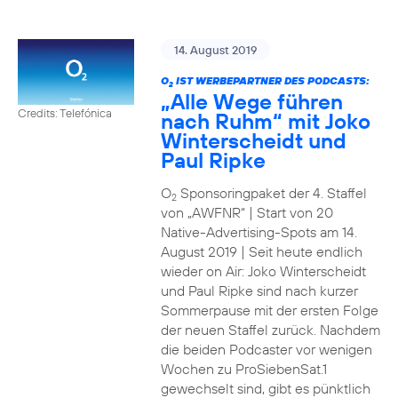
14. August 2019
O
IST WERBEPARTNER DES PODCASTS:
2
„Alle Wege führen
Credits: Telefónica
nach Ruhm“ mit Joko
Winterscheidt und
Paul Ripke
O
Sponsoringpaket der 4. Staffel
2
von „AWFNR“ | Start von 20
Native-Advertising-Spots am 14.
August 2019 | Seit heute endlich
wieder on Air: Joko Winterscheidt
und Paul Ripke sind nach kurzer
Sommerpause mit der ersten Folge
der neuen Staffel zurück. Nachdem
die beiden Podcaster vor wenigen
Wochen zu ProSiebenSat.1
gewechselt sind, gibt es pünktlich