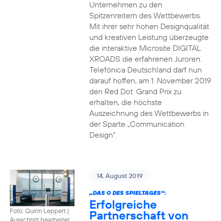
Unternehmen zu den
Spitzenreitern des Wettbewerbs.
Mit ihrer sehr hohen Designqualität
und kreativen Leistung überzeugte
die interaktive Microsite DIGITAL
XROADS die erfahrenen Juroren.
Telefónica Deutschland darf nun
darauf hoffen, am 1. November 2019
den Red Dot: Grand Prix zu
erhalten, die höchste
Auszeichnung des Wettbewerbs in
der Sparte „Communication
Design“.
14. August 2019
„DAS O DES SPIELTAGES“:
Erfolgreiche
Foto: Quirin Leppert
|
Partnerschaft von
Ausschnitt bearbeitet