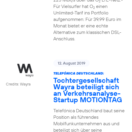
2
Für Vielsurfer hat O
einen
2
Unlimited-Tarif ins Portfolio
aufgenommen: Für 39,99 Euro im
Monat bietet er eine echte
Alternative zum klassischen DSL-
Anschluss.
12. August 2019
TELEFÓNICA DEUTSCHLAND:
Tochtergesellschaft
Credits: Wayra
Wayra beteiligt sich
an Verkehrsanalyse-
Startup MOTIONTAG
Telefónica Deutschland baut seine
Position als führendes
Mobilfunkunternehmen aus und
beteiligt sich über seine