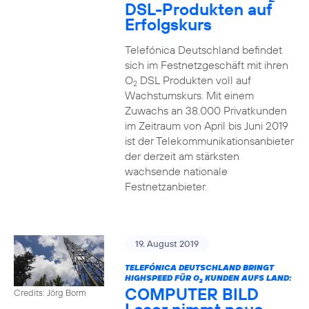
DSL-Produkten auf
Erfolgskurs
Telefónica Deutschland befindet
sich im Festnetzgeschäft mit ihren
O
DSL Produkten voll auf
2
Wachstumskurs. Mit einem
Zuwachs an 38.000 Privatkunden
im Zeitraum von April bis Juni 2019
ist der Telekommunikationsanbieter
der derzeit am stärksten
wachsende nationale
Festnetzanbieter.
19. August 2019
TELEFÓNICA DEUTSCHLAND BRINGT
HIGHSPEED FÜR O
KUNDEN AUFS LAND:
2
COMPUTER BILD
Credits: Jörg Borm