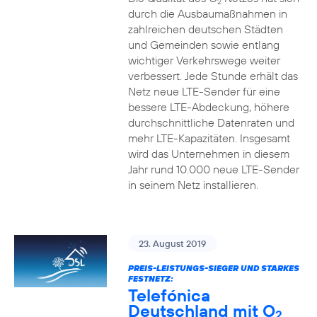
2
durch die Ausbaumaßnahmen in
zahlreichen deutschen Städten
und Gemeinden sowie entlang
wichtiger Verkehrswege weiter
verbessert. Jede Stunde erhält das
Netz neue LTE-Sender für eine
bessere LTE-Abdeckung, höhere
durchschnittliche Datenraten und
mehr LTE-Kapazitäten. Insgesamt
wird das Unternehmen in diesem
Jahr rund 10.000 neue LTE-Sender
in seinem Netz installieren.
23. August 2019
PREIS-LEISTUNGS-SIEGER UND STARKES
FESTNETZ:
Telefónica
Deutschland mit O
2