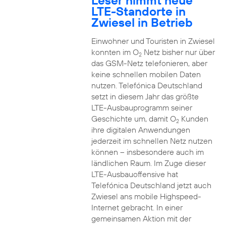
Leser nimmt neue
LTE-Standorte in
Zwiesel in Betrieb
Einwohner und Touristen in Zwiesel
konnten im O
Netz bisher nur über
2
das GSM-Netz telefonieren, aber
keine schnellen mobilen Daten
nutzen. Telefónica Deutschland
setzt in diesem Jahr das größte
LTE-Ausbauprogramm seiner
Geschichte um, damit O
Kunden
2
ihre digitalen Anwendungen
jederzeit im schnellen Netz nutzen
können – insbesondere auch im
ländlichen Raum. Im Zuge dieser
LTE-Ausbauoffensive hat
Telefónica Deutschland jetzt auch
Zwiesel ans mobile Highspeed-
Internet gebracht. In einer
gemeinsamen Aktion mit der