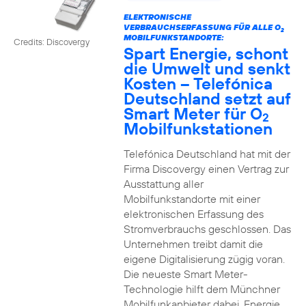
ELEKTRONISCHE
VERBRAUCHSERFASSUNG FÜR ALLE O
2
MOBILFUNKSTANDORTE:
Credits: Discovergy
Spart Energie, schont
die Umwelt und senkt
Kosten – Telefónica
Deutschland setzt auf
Smart Meter für O
2
Mobilfunkstationen
Telefónica Deutschland hat mit der
Firma Discovergy einen Vertrag zur
Ausstattung aller
Mobilfunkstandorte mit einer
elektronischen Erfassung des
Stromverbrauchs geschlossen. Das
Unternehmen treibt damit die
eigene Digitalisierung zügig voran.
Die neueste Smart Meter-
Technologie hilft dem Münchner
Mobilfunkanbieter dabei, Energie