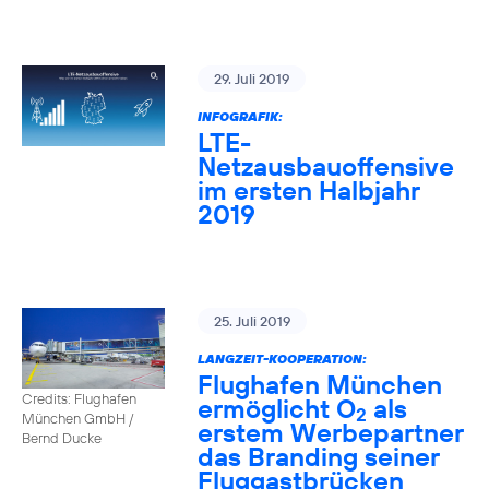
29. Juli 2019
INFOGRAFIK:
LTE-
Netzausbauoffensive
im ersten Halbjahr
2019
25. Juli 2019
LANGZEIT-KOOPERATION:
Flughafen München
Credits: Flughafen
ermöglicht O
als
2
München GmbH /
erstem Werbepartner
Bernd Ducke
das Branding seiner
Fluggastbrücken