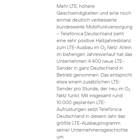
Mehr LTE, höhere
Geschwindigkeiten und eine noch
einmal deutlich verbesserte
bundesweite Mobilfunkversorgung
– Telefónica Deutschland zieht
eine sehr positive Halbjahresbilanz
zum LTE-Ausbau im O
Netz. Allein
2
im bisherigen Jahresverlauf hat das
Unternehmen 4.400 neue LTE-
Sender in ganz Deutschland in
Betrieb genommen. Das entspricht
etwa einem zusätzlichen LTE-
Sender pro Stunde, der neu im O
2
Netz funkt. Mit insgesamt rund
10.000 geplanten LTE-
Aufrüstungen setzt Telefónica
Deutschland in diesem Jahr das
größte LTE-Ausbauprogramm
seiner Unternehmensgeschichte
um.