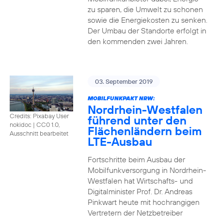
zu sparen, die Umwelt zu schonen
sowie die Energiekosten zu senken.
Der Umbau der Standorte erfolgt in
den kommenden zwei Jahren.
03. September 2019
MOBILFUNKPAKT NRW:
Nordrhein-Westfalen
Credits: Pixabay User
führend unter den
nokidoc
|
CC0 1.0,
Flächenländern beim
Ausschnitt bearbeitet
LTE-Ausbau
Fortschritte beim Ausbau der
Mobilfunkversorgung in Nordrhein-
Westfalen hat Wirtschafts- und
Digitalminister Prof. Dr. Andreas
Pinkwart heute mit hochrangigen
Vertretern der Netzbetreiber