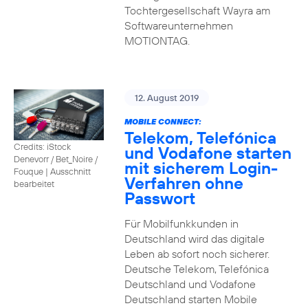
Tochtergesellschaft Wayra am
Softwareunternehmen
MOTIONTAG.
12. August 2019
MOBILE CONNECT:
Telekom, Telefónica
Credits: iStock
und Vodafone starten
Denevorr / Bet_Noire /
mit sicherem Login-
Fouque
|
Ausschnitt
Verfahren ohne
bearbeitet
Passwort
Für Mobilfunkkunden in
Deutschland wird das digitale
Leben ab sofort noch sicherer.
Deutsche Telekom, Telefónica
Deutschland und Vodafone
Deutschland starten Mobile