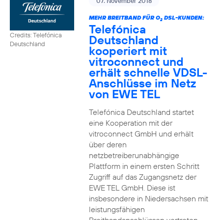
07. November 2018
MEHR BREITBAND FÜR O
DSL-KUNDEN:
2
Telefónica
Credits: Telefónica
Deutschland
Deutschland
kooperiert mit
vitroconnect und
erhält schnelle VDSL-
Anschlüsse im Netz
von EWE TEL
Telefónica Deutschland startet
eine Kooperation mit der
vitroconnect GmbH und erhält
über deren
netzbetreiberunabhängige
Plattform in einem ersten Schritt
Zugriff auf das Zugangsnetz der
EWE TEL GmbH. Diese ist
insbesondere in Niedersachsen mit
leistungsfähigen