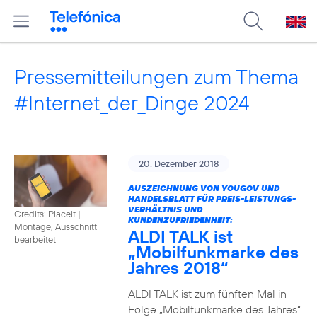
Pressemitteilungen zum Thema
#Internet_der_Dinge 2024
20. Dezember 2018
AUSZEICHNUNG VON YOUGOV UND
HANDELSBLATT FÜR PREIS-LEISTUNGS-
VERHÄLTNIS UND
Credits: Placeit
|
KUNDENZUFRIEDENHEIT:
Montage, Ausschnitt
ALDI TALK ist
bearbeitet
„Mobilfunkmarke des
Jahres 2018“
ALDI TALK ist zum fünften Mal in
Folge „Mobilfunkmarke des Jahres“.