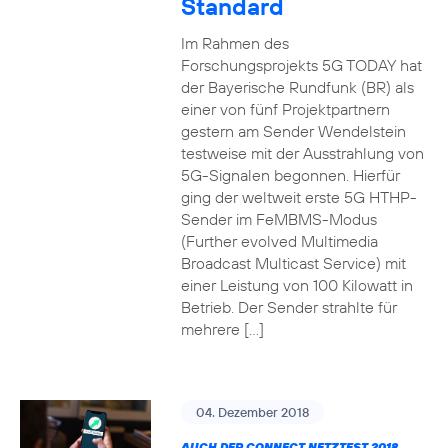
Standard
Im Rahmen des
Forschungsprojekts 5G TODAY hat
der Bayerische Rundfunk (BR) als
einer von fünf Projektpartnern
gestern am Sender Wendelstein
testweise mit der Ausstrahlung von
5G-Signalen begonnen. Hierfür
ging der weltweit erste 5G HTHP-
Sender im FeMBMS-Modus
(Further evolved Multimedia
Broadcast Multicast Service) mit
einer Leistung von 100 Kilowatt in
Betrieb. Der Sender strahlte für
mehrere […]
04. Dezember 2018
AUCH DER CONNECT NETZTEST 2018