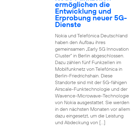
ermöglichen die
Entwicklung und
Erprobung neuer 5G-
Dienste
Nokia und Telefónica Deutschland
haben den Aufbau ihres
gemeinsamen „Early 5G Innovation
Cluster” in Berlin abgeschlossen.
Dazu zählen fünf Funkzellen im
Mobilfunknetz von Telefónica in
Berlin-Friedrichshain. Diese
Standorte sind mit der 5G-fähigen
Airscale-Funktechnologie und der
Wavence-Microwave-Technologie
von Nokia ausgestattet. Sie werden
in den nächsten Monaten vor allem
dazu eingesetzt, um die Leistung
und Abdeckung von […]