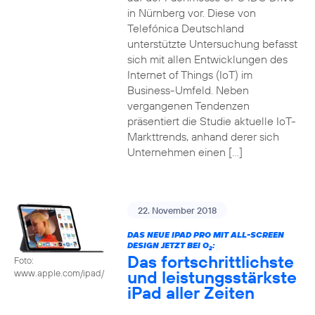
in Nürnberg vor. Diese von
Telefónica Deutschland
unterstützte Untersuchung befasst
sich mit allen Entwicklungen des
Internet of Things (IoT) im
Business-Umfeld. Neben
vergangenen Tendenzen
präsentiert die Studie aktuelle IoT-
Markttrends, anhand derer sich
Unternehmen einen […]
22. November 2018
DAS NEUE IPAD PRO MIT ALL-SCREEN
DESIGN JETZT BEI O
:
2
Das fortschrittlichste
Foto:
und leistungsstärkste
www.apple.com/ipad/
iPad aller Zeiten