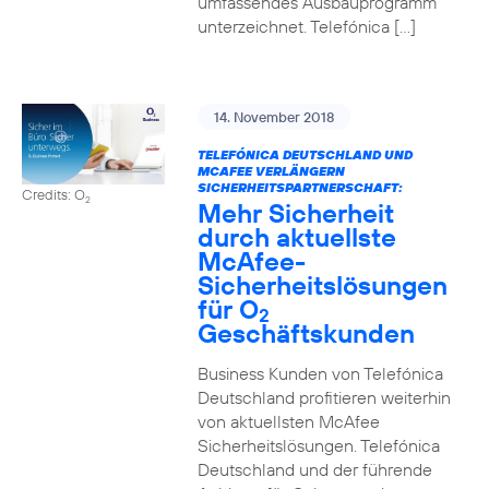
umfassendes Ausbauprogramm
unterzeichnet. Telefónica […]
14. November 2018
TELEFÓNICA DEUTSCHLAND UND
MCAFEE VERLÄNGERN
SICHERHEITSPARTNERSCHAFT:
Credits: O
2
Mehr Sicherheit
durch aktuellste
McAfee-
Sicherheitslösungen
für O
2
Geschäftskunden
Business Kunden von Telefónica
Deutschland profitieren weiterhin
von aktuellsten McAfee
Sicherheitslösungen. Telefónica
Deutschland und der führende