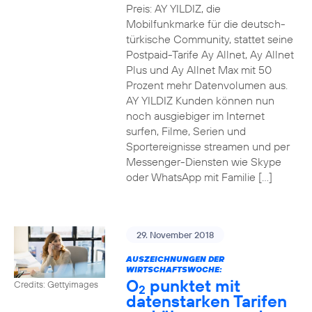
Preis: AY YILDIZ, die
Mobilfunkmarke für die deutsch-
türkische Community, stattet seine
Postpaid-Tarife Ay Allnet, Ay Allnet
Plus und Ay Allnet Max mit 50
Prozent mehr Datenvolumen aus.
AY YILDIZ Kunden können nun
noch ausgiebiger im Internet
surfen, Filme, Serien und
Sportereignisse streamen und per
Messenger-Diensten wie Skype
oder WhatsApp mit Familie […]
29. November 2018
AUSZEICHNUNGEN DER
WIRTSCHAFTSWOCHE:
O
punktet mit
Credits: Gettyimages
2
datenstarken Tarifen