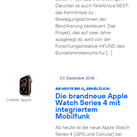
Darunter ist auch Telefónica NEXT,
das Kenntnisse zu
Bewegungsströmen der
Bevölkerung beisteuert. Das
Projekt, das auf zwei Jahre
ausgelegt ist, wird von der
Forschungsinitiative mFUND des
Bundesministeriums für […]
07. Dezember 2018
AB HEUTE BEI O
ERHÄLTLICH:
2
Die brandneue Apple
Credits: Apple
Watch Series 4 mit
integriertem
Mobilfunk
Ab heute ist die neue Apple Watch
Series 4 (GPS und Cellular) bei