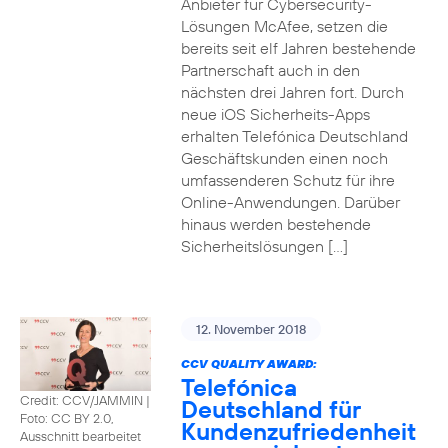
Anbieter für Cybersecurity-
Lösungen McAfee, setzen die
bereits seit elf Jahren bestehende
Partnerschaft auch in den
nächsten drei Jahren fort. Durch
neue iOS Sicherheits-Apps
erhalten Telefónica Deutschland
Geschäftskunden einen noch
umfassenderen Schutz für ihre
Online-Anwendungen. Darüber
hinaus werden bestehende
Sicherheitslösungen […]
12. November 2018
CCV QUALITY AWARD:
Telefónica
Credit: CCV/JAMMIN
|
Deutschland für
Foto: CC BY 2.0,
Kundenzufriedenheit
Ausschnitt bearbeitet