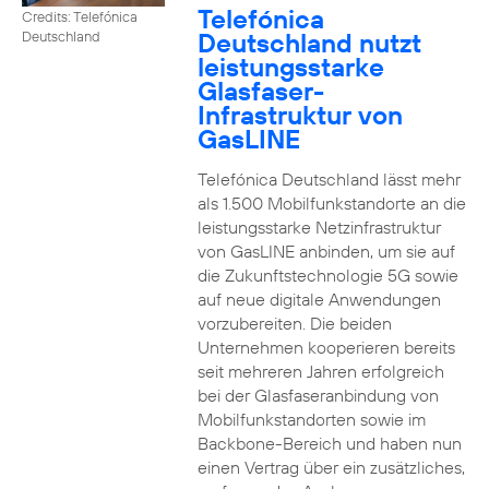
Telefónica
Credits: Telefónica
Deutschland nutzt
Deutschland
leistungsstarke
Glasfaser-
Infrastruktur von
GasLINE
Telefónica Deutschland lässt mehr
als 1.500 Mobilfunkstandorte an die
leistungsstarke Netzinfrastruktur
von GasLINE anbinden, um sie auf
die Zukunftstechnologie 5G sowie
auf neue digitale Anwendungen
vorzubereiten. Die beiden
Unternehmen kooperieren bereits
seit mehreren Jahren erfolgreich
bei der Glasfaseranbindung von
Mobilfunkstandorten sowie im
Backbone-Bereich und haben nun
einen Vertrag über ein zusätzliches,