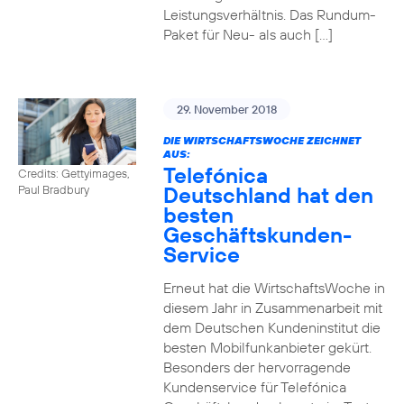
Leistungsverhältnis. Das Rundum-
Paket für Neu- als auch […]
29. November 2018
DIE WIRTSCHAFTSWOCHE ZEICHNET
AUS:
Telefónica
Credits: Gettyimages,
Deutschland hat den
Paul Bradbury
besten
Geschäftskunden-
Service
Erneut hat die WirtschaftsWoche in
diesem Jahr in Zusammenarbeit mit
dem Deutschen Kundeninstitut die
besten Mobilfunkanbieter gekürt.
Besonders der hervorragende
Kundenservice für Telefónica