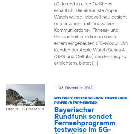
o2.de und in allen O
Shops
2
erhältlich. Die aktuellste Apple
Watch wurde liebevoll neu designt
und erscheint mit innovativen
Kommunikations-, Fitness- und
Gesundheitsfunktionen sowie
einem eingebauten LTE-Modul. Um
Kunden der Apple Watch Series 4
(GPS und Cellular) den Einstieg zu
erleichtern, bietet […]
06. Dezember 2018
WELTWEIT ERSTER 5G-HIGH TOWER HIGH
POWER (HTHP)-SENDER:
Bayerischer
Credits: BR Pressebild
Rundfunk sendet
Fernsehprogramm
testweise im 5G-