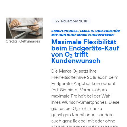
27. November 2018
SMARTPHONES, TABLETS UND ZUBEHÖR
MIT UND OHNE MOBILFUNKVERTRAG:
Maximale Flexibilität
Credits: Gettyimages
beim Endgeräte-Kauf
von O
trifft
2
Kundenwunsch
Die Marke O
setzt ihre
2
Freiheitsoffensive 2018 auch beim
Endgeräte-Angebot konsequent
fort. Sie bietet Verbrauchern
maximale Freiheit bei der Wahl
ihres Wunsch-Smartphones. Diese
gibt es bei O
nicht nur zu
2
günstigen Konditionen, sondern
auch ganz flexibel mit oder ohne