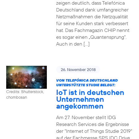
zeigen deutlich, dass Telefónica
Deutschland dank umfangreicher
Netzmaßnahmen die Netzqualität
für seine Kunden stark verbessert
hat. Das Fachmagazin CHIP nennt
es sogar einen „Quantensprung“.
Auch in den […]
26. November 2018
VON TELEFÓNICA DEUTSCHLAND
UNTERSTÜTZTE STUDIE BELEGT:
IoT ist in deutschen
Credits: Shutterstock,
Unternehmen
chombosan
angekommen
Am 27. November stellt IDG
Research Services die Ergebnisse
der “Internet of Things Studie 2019“
auf der Fachmesse SPS IDC Drive