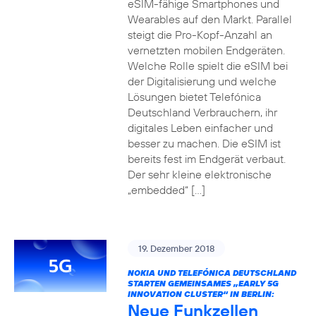
eSIM-fähige Smartphones und
Wearables auf den Markt. Parallel
steigt die Pro-Kopf-Anzahl an
vernetzten mobilen Endgeräten.
Welche Rolle spielt die eSIM bei
der Digitalisierung und welche
Lösungen bietet Telefónica
Deutschland Verbrauchern, ihr
digitales Leben einfacher und
besser zu machen. Die eSIM ist
bereits fest im Endgerät verbaut.
Der sehr kleine elektronische
„embedded“ […]
19. Dezember 2018
NOKIA UND TELEFÓNICA DEUTSCHLAND
STARTEN GEMEINSAMES „EARLY 5G
INNOVATION CLUSTER“ IN BERLIN:
Neue Funkzellen