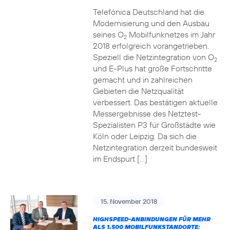
Telefónica Deutschland hat die
Modernisierung und den Ausbau
seines O
Mobilfunknetzes im Jahr
2
2018 erfolgreich vorangetrieben.
Speziell die Netzintegration von O
2
und E-Plus hat große Fortschritte
gemacht und in zahlreichen
Gebieten die Netzqualität
verbessert. Das bestätigen aktuelle
Messergebnisse des Netztest-
Spezialisten P3 für Großstädte wie
Köln oder Leipzig. Da sich die
Netzintegration derzeit bundesweit
im Endspurt […]
15. November 2018
HIGHSPEED-ANBINDUNGEN FÜR MEHR
ALS 1.500 MOBILFUNKSTANDORTE: