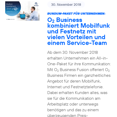
30. November 2018
RUNDUM-PAKET FÜR UNTERNEHMEN:
O
Business
2
kombiniert Mobilfunk
und Festnetz mit
vielen Vorteilen und
einem Service-Team
Ab dem 30. November 2018
erhalten Unternehmen ein All-in-
One-Paket für ihre Kommunikation:
Mit O
Business Fusion offeriert O
2
2
Business Firmen ein ganzheitliches
Angebot für deren Mobilfunk,
Internet und Festnetztelefonie.
Dabei erhalten Kunden alles, was
sie für die Kommunikation am
Arbeitsplatz oder unterwegs
benötigen und das zu einem
überzeugenden Preis-