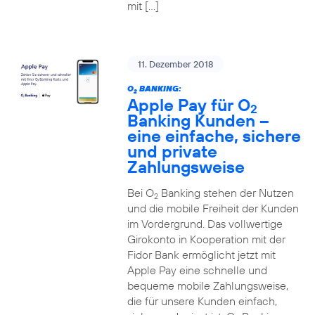
mit […]
11. Dezember 2018
O
BANKING:
2
Apple Pay für O
2
Banking Kunden –
eine einfache, sichere
und private
Zahlungsweise
Bei O
Banking stehen der Nutzen
2
und die mobile Freiheit der Kunden
im Vordergrund. Das vollwertige
Girokonto in Kooperation mit der
Fidor Bank ermöglicht jetzt mit
Apple Pay eine schnelle und
bequeme mobile Zahlungsweise,
die für unsere Kunden einfach,