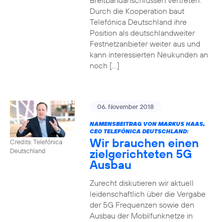
Breitbandanschlüssen vertreten.
Durch die Kooperation baut
Telefónica Deutschland ihre
Position als deutschlandweiter
Festnetzanbieter weiter aus und
kann interessierten Neukunden an
noch […]
06. November 2018
NAMENSBEITRAG VON MARKUS HAAS,
CEO TELEFÓNICA DEUTSCHLAND:
Wir brauchen einen
Credits: Telefónica
zielgerichteten 5G
Deutschland
Ausbau
Zurecht diskutieren wir aktuell
leidenschaftlich über die Vergabe
der 5G Frequenzen sowie den
Ausbau der Mobilfunknetze in