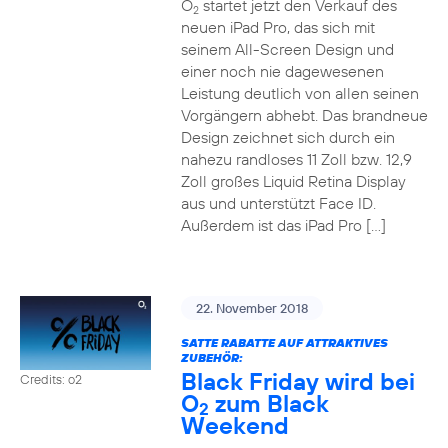
O
startet jetzt den Verkauf des
2
neuen iPad Pro, das sich mit
seinem All-Screen Design und
einer noch nie dagewesenen
Leistung deutlich von allen seinen
Vorgängern abhebt. Das brandneue
Design zeichnet sich durch ein
nahezu randloses 11 Zoll bzw. 12,9
Zoll großes Liquid Retina Display
aus und unterstützt Face ID.
Außerdem ist das iPad Pro […]
22. November 2018
SATTE RABATTE AUF ATTRAKTIVES
ZUBEHÖR:
Black Friday wird bei
Credits: o2
O
zum Black
2
Weekend