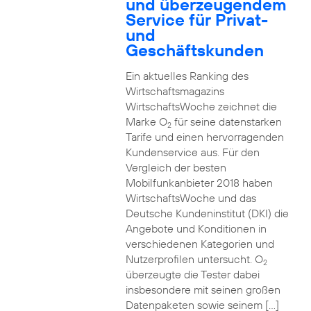
und überzeugendem
Service für Privat-
und
Geschäftskunden
Ein aktuelles Ranking des
Wirtschaftsmagazins
WirtschaftsWoche zeichnet die
Marke O
für seine datenstarken
2
Tarife und einen hervorragenden
Kundenservice aus. Für den
Vergleich der besten
Mobilfunkanbieter 2018 haben
WirtschaftsWoche und das
Deutsche Kundeninstitut (DKI) die
Angebote und Konditionen in
verschiedenen Kategorien und
Nutzerprofilen untersucht. O
2
überzeugte die Tester dabei
insbesondere mit seinen großen
Datenpaketen sowie seinem […]