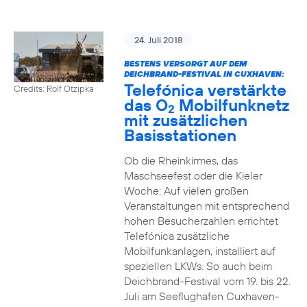
24. Juli 2018
BESTENS VERSORGT AUF DEM
DEICHBRAND-FESTIVAL IN CUXHAVEN:
Telefónica verstärkte
Credits: Rolf Otzipka
das O
Mobilfunknetz
2
mit zusätzlichen
Basisstationen
Ob die Rheinkirmes, das
Maschseefest oder die Kieler
Woche: Auf vielen großen
Veranstaltungen mit entsprechend
hohen Besucherzahlen errichtet
Telefónica zusätzliche
Mobilfunkanlagen, installiert auf
speziellen LKWs. So auch beim
Deichbrand-Festival vom 19. bis 22.
Juli am Seeflughafen Cuxhaven-