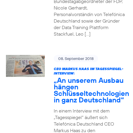
Bundestagabgeordneter der FDP,
Nicole Gerhardt,
Personalvorständin von Telefónica
Deutschland sowie der Gründer
der Data Training Plattform
Stackfuel, Leo […]
08. September 2018
CEO MARKUS HAAS IM TAGESSPIEGEL-
INTERVIEW:
„An unserem Ausbau
hängen
Schlüsseltechnologien
in ganz Deutschland“
In einem Interview mit dem
„Tagesspiegel“ äußert sich
Telefónica Deutschland CEO
Markus Haas zu den