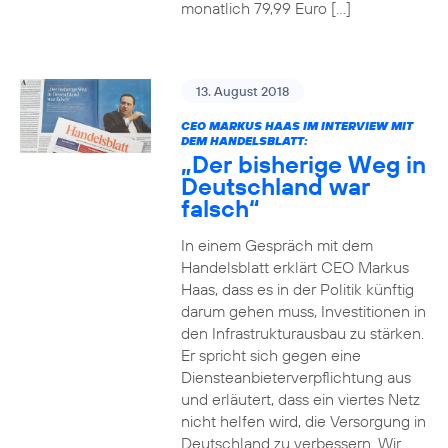
monatlich 79,99 Euro […]
13. August 2018
CEO MARKUS HAAS IM INTERVIEW MIT
DEM HANDELSBLATT:
„Der bisherige Weg in
Deutschland war
falsch“
In einem Gespräch mit dem
Handelsblatt erklärt CEO Markus
Haas, dass es in der Politik künftig
darum gehen muss, Investitionen in
den Infrastrukturausbau zu stärken.
Er spricht sich gegen eine
Diensteanbieterverpflichtung aus
und erläutert, dass ein viertes Netz
nicht helfen wird, die Versorgung in
Deutschland zu verbessern. Wir