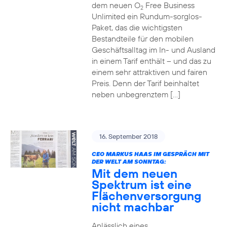
dem neuen O
Free Business
2
Unlimited ein Rundum-sorglos-
Paket, das die wichtigsten
Bestandteile für den mobilen
Geschäftsalltag im In- und Ausland
in einem Tarif enthält – und das zu
einem sehr attraktiven und fairen
Preis. Denn der Tarif beinhaltet
neben unbegrenztem […]
16. September 2018
CEO MARKUS HAAS IM GESPRÄCH MIT
DER WELT AM SONNTAG:
Mit dem neuen
Spektrum ist eine
Flächenversorgung
nicht machbar
Anlässlich eines