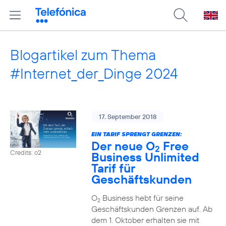
Blogartikel zum Thema
#Internet_der_Dinge 2024
17. September 2018
EIN TARIF SPRENGT GRENZEN:
Der neue O
Free
2
Credits: o2
Business Unlimited
Tarif für
Geschäftskunden
O
Business hebt für seine
2
Geschäftskunden Grenzen auf. Ab
dem 1. Oktober erhalten sie mit