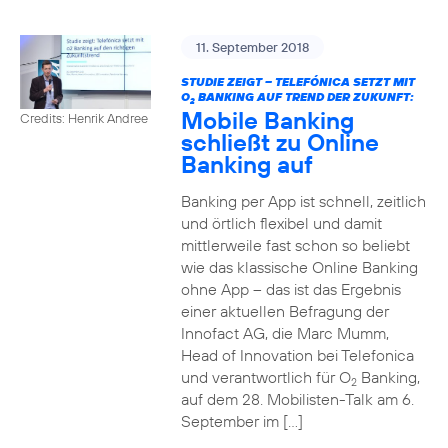
11. September 2018
STUDIE ZEIGT – TELEFÓNICA SETZT MIT
O
BANKING AUF TREND DER ZUKUNFT:
2
Mobile Banking
Credits: Henrik Andree
schließt zu Online
Banking auf
Banking per App ist schnell, zeitlich
und örtlich flexibel und damit
mittlerweile fast schon so beliebt
wie das klassische Online Banking
ohne App – das ist das Ergebnis
einer aktuellen Befragung der
Innofact AG, die Marc Mumm,
Head of Innovation bei Telefonica
und verantwortlich für O
Banking,
2
auf dem 28. Mobilisten-Talk am 6.
September im […]