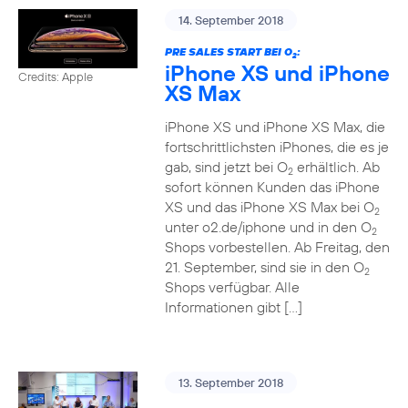
14. September 2018
PRE SALES START BEI O
:
2
iPhone XS und iPhone
Credits: Apple
XS Max
iPhone XS und iPhone XS Max, die
fortschrittlichsten iPhones, die es je
gab, sind jetzt bei O
erhältlich. Ab
2
sofort können Kunden das iPhone
XS und das iPhone XS Max bei O
2
unter o2.de/iphone und in den O
2
Shops vorbestellen. Ab Freitag, den
21. September, sind sie in den O
2
Shops verfügbar. Alle
Informationen gibt […]
13. September 2018