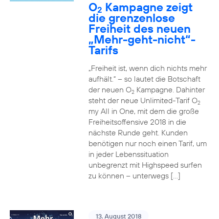
O
Kampagne zeigt
2
die grenzenlose
Freiheit des neuen
„Mehr-geht-nicht“-
Tarifs
„Freiheit ist, wenn dich nichts mehr
aufhält.“ – so lautet die Botschaft
der neuen O
Kampagne. Dahinter
2
steht der neue Unlimited-Tarif O
2
my All in One, mit dem die große
Freiheitsoffensive 2018 in die
nächste Runde geht. Kunden
benötigen nur noch einen Tarif, um
in jeder Lebenssituation
unbegrenzt mit Highspeed surfen
zu können – unterwegs […]
13. August 2018