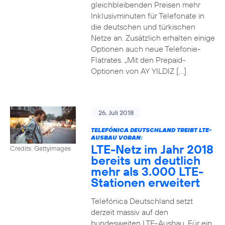
gleichbleibenden Preisen mehr
Inklusivminuten für Telefonate in
die deutschen und türkischen
Netze an. Zusätzlich erhalten einige
Optionen auch neue Telefonie-
Flatrates. „Mit den Prepaid-
Optionen von AY YILDIZ […]
26. Juli 2018
TELEFÓNICA DEUTSCHLAND TREIBT LTE-
AUSBAU VORAN:
LTE-Netz im Jahr 2018
Credits: Gettyimages
bereits um deutlich
mehr als 3.000 LTE-
Stationen erweitert
Telefónica Deutschland setzt
derzeit massiv auf den
bundesweiten LTE-Ausbau. Für ein