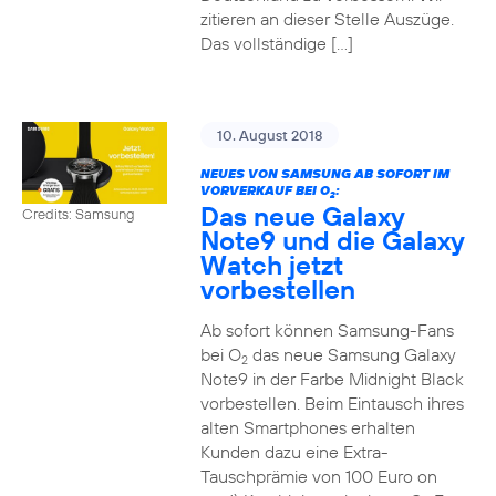
zitieren an dieser Stelle Auszüge.
Das vollständige […]
10. August 2018
NEUES VON SAMSUNG AB SOFORT IM
VORVERKAUF BEI O
:
2
Das neue Galaxy
Credits: Samsung
Note9 und die Galaxy
Watch jetzt
vorbestellen
Ab sofort können Samsung-Fans
bei O
das neue Samsung Galaxy
2
Note9 in der Farbe Midnight Black
vorbestellen. Beim Eintausch ihres
alten Smartphones erhalten
Kunden dazu eine Extra-
Tauschprämie von 100 Euro on