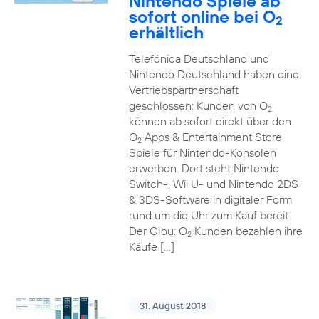
Nintendo Spiele ab
sofort online bei O
2
erhältlich
Telefónica Deutschland und
Nintendo Deutschland haben eine
Vertriebspartnerschaft
geschlossen: Kunden von O
2
können ab sofort direkt über den
O
Apps & Entertainment Store
2
Spiele für Nintendo-Konsolen
erwerben. Dort steht Nintendo
Switch-, Wii U- und Nintendo 2DS
& 3DS-Software in digitaler Form
rund um die Uhr zum Kauf bereit.
Der Clou: O
Kunden bezahlen ihre
2
Käufe […]
31. August 2018