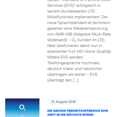
Services (EVS)“ erfolgreich in
seinem bundesweiten LTE-
Mobilfunknetz implementiert. Der
neue Sprachstandard ist technisch
gesehen eine Weiterentwicklung
von AMR-WB (Adaptive Multi-Rate
Wideband) – O
Kunden im LTE-
2
Netz telefonieren damit nun in
exzellenter Full-HD-Voice-Qualität.
Mittels EVS werden
Telefongespräche nochmals
deutlich klarer und natürlicher
übertragen als bisher – EVS
überträgt den […]
21. August 2018
DIE GROSSE FREIHEITSOFFENSIVE 2018 G
EHT IN DIE NÄCHSTE RUNDE: