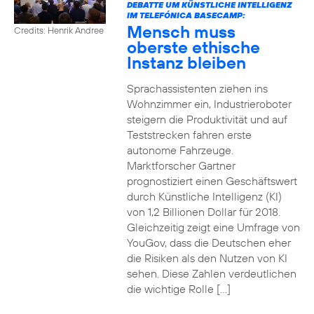
DEBATTE UM KÜNSTLICHE INTELLIGENZ
IM TELEFÓNICA BASECAMP:
Mensch muss
Credits: Henrik Andree
oberste ethische
Instanz bleiben
Sprachassistenten ziehen ins
Wohnzimmer ein, Industrieroboter
steigern die Produktivität und auf
Teststrecken fahren erste
autonome Fahrzeuge.
Marktforscher Gartner
prognostiziert einen Geschäftswert
durch Künstliche Intelligenz (KI)
von 1,2 Billionen Dollar für 2018.
Gleichzeitig zeigt eine Umfrage von
YouGov, dass die Deutschen eher
die Risiken als den Nutzen von KI
sehen. Diese Zahlen verdeutlichen
die wichtige Rolle […]