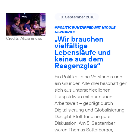
10. September 2018
#POLITICSUNTAPPED
MIT NICOLE
GERHARDT:
„Wir brauchen
Credits: Alicia Enciso
vielfältige
Lebensläufe und
keine aus dem
Reagenzglas“
Ein Politiker, eine Vorständin und
ein Gründer: Alle drei beschäftigen
sich aus unterschiedlichen
Perspektiven mit der neuen
Arbeitswelt – geprägt durch
Digitalisierung und Globalisierung.
Das gibt Stoff für eine gute
Diskussion. Am 5. September
waren Thomas Sattelberger,