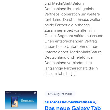
und MediaMarktSaturn
Deutschland ihre erfolgreiche
Vertriebskooperation um weitere
fünf Jahre. Darüber hinaus wollen
beide Partner die bisherige
Zusammenarbeit vor allem im
Online-Segment stärker ausbauen.
Einen entsprechenden Vertrag
haben beide Unternehmen nun
unterzeichnet. MediaMarktSaturn
Deutschland und Telefónica
Deutschland verbindet eine
langjährige Partnerschaft, die in
diesem Jahr ihr […]
02. August 2018
AB SOFORT IM VORVERKAUF BEI O
:
2
Das neue Galaxy Tab