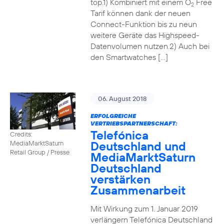
top.1) Kombiniert mit einem O
Free
2
Tarif können dank der neuen
Connect-Funktion bis zu neun
weitere Geräte das Highspeed-
Datenvolumen nutzen.2) Auch bei
den Smartwatches […]
06. August 2018
ERFOLGREICHE
VERTRIEBSPARTNERSCHAFT:
Telefónica
Credits:
Deutschland und
MediaMarktSaturn
Retail Group / Presse
MediaMarktSaturn
Deutschland
verstärken
Zusammenarbeit
Mit Wirkung zum 1. Januar 2019
verlängern Telefónica Deutschland