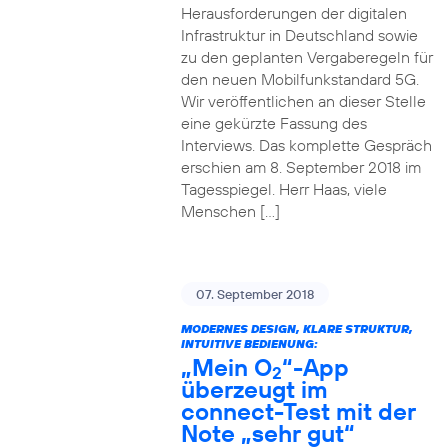
Herausforderungen der digitalen
Infrastruktur in Deutschland sowie
zu den geplanten Vergaberegeln für
den neuen Mobilfunkstandard 5G.
Wir veröffentlichen an dieser Stelle
eine gekürzte Fassung des
Interviews. Das komplette Gespräch
erschien am 8. September 2018 im
Tagesspiegel. Herr Haas, viele
Menschen […]
07. September 2018
MODERNES DESIGN, KLARE STRUKTUR,
INTUITIVE BEDIENUNG:
„Mein O
“-App
2
überzeugt im
connect-Test mit der
Note „sehr gut“