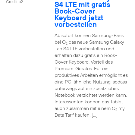
Credit: o2
S4 LTE mit gratis
Book-Cover
Keyboard jetzt
vorbestellen
Ab sofort können Samsung-Fans
bei O
das neue Samsung Galaxy
2
Tab S4 LTE vorbestellen und
erhalten dazu gratis ein Book-
Cover Keyboard. Vorteil des
Premium-Gerätes: Für ein
produktives Arbeiten ermöglicht es
eine PC-ähnliche Nutzung, sodass
unterwegs auf ein zusätzliches
Notebook verzichtet werden kann.
Interessenten können das Tablet
auch zusammen mit einem O
my
2
Data Tarif kaufen. […]