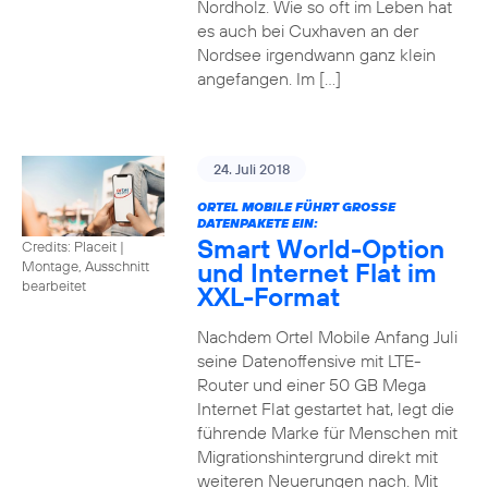
Nordholz. Wie so oft im Leben hat
es auch bei Cuxhaven an der
Nordsee irgendwann ganz klein
angefangen. Im […]
24. Juli 2018
ORTEL MOBILE FÜHRT GROSSE D
ATENPAKETE EIN:
Smart World-Option
Credits: Placeit
|
und Internet Flat im
Montage, Ausschnitt
bearbeitet
XXL-Format
Nachdem Ortel Mobile Anfang Juli
seine Datenoffensive mit LTE-
Router und einer 50 GB Mega
Internet Flat gestartet hat, legt die
führende Marke für Menschen mit
Migrationshintergrund direkt mit
weiteren Neuerungen nach. Mit