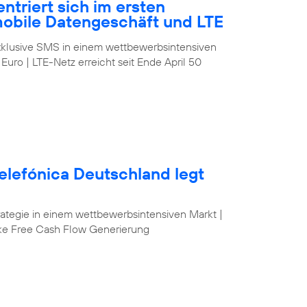
ntriert sich im ersten
mobile Datengeschäft und LTE
klusive SMS in einem wettbewerbsintensiven
 Euro | LTE-Netz erreicht seit Ende April 50
elefónica Deutschland legt
egie in einem wettbewerbsintensiven Markt |
ke Free Cash Flow Generierung