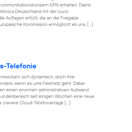
kommunikationskonzern KPN erhalten. Damit
efónica Deutschland mit der zuvor
e Auflagen erfüllt, die an die Freigabe
 Europäische Kommission ermöglicht es uns, […]
s-Telefonie
 entwickeln sich dynamisch, doch ihre
esonders, wenn es ums Festnetz geht. Dabei
gen einen enormen administrativen Aufwand.
undenbereich seit einigen Wochen eine neue
se clevere Cloud-Telefonanlage […]