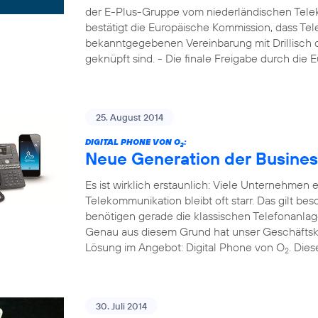
der E-Plus-Gruppe vom niederländischen Tele
bestätigt die Europäische Kommission, dass Tel
bekanntgegebenen Vereinbarung mit Drillisch di
geknüpft sind. - Die finale Freigabe durch die
25. August 2014
DIGITAL PHONE VON O
:
2
Neue Generation der Busines
Es ist wirklich erstaunlich: Viele Unternehmen
Telekommunikation bleibt oft starr. Das gilt b
benötigen gerade die klassischen Telefonanla
Genau aus diesem Grund hat unser Geschäftsk
Lösung im Angebot: Digital Phone von O
. Die
2
30. Juli 2014