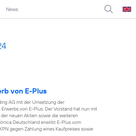
News
24
erb von E-Plus
ding AG mit der Umsetzung der
Erwerbs von E-Plus. Der Vorstand hat nun mit
 der neuen Aktien sowie die weiteren
efónica Deutschland erwirbt E-Plus vom
KPN gegen Zahlung eines Kaufpreises sowie