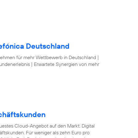
lefónica Deutschland
nehmen für mehr Wettbewerb in Deutschland |
undenerlebnis | Erwartete Synergien von mehr
schäftskunden
euestes Cloud-Angebot auf den Markt: Digital
äftskunden. Für weniger als zehn Euro pro