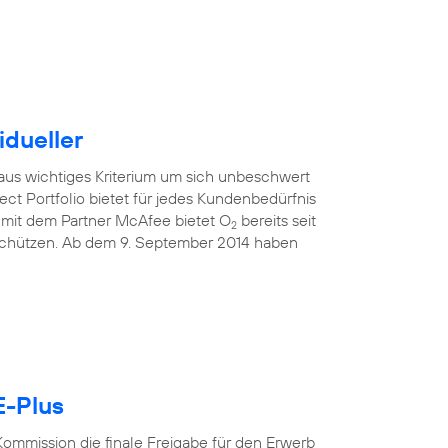
idueller
raus wichtiges Kriterium um sich unbeschwert
ect Portfolio bietet für jedes Kundenbedürfnis
mit dem Partner McAfee bietet O
bereits seit
2
 schützen. Ab dem 9. September 2014 haben
E-Plus
ommission die finale Freigabe für den Erwerb