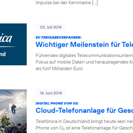
Impulse bei der Kernmarke […]
02. Juli 2014
EU FREIGABEVERFAHREN:
Wichtiger Meilenstein für Te
Führendes digitales Telekommunikationsunter
Fokus auf mobile Daten und herausragendes K
als fünf Milliarden Euro
16. Juni 2014
DIGITAL PHONE VON O2:
Cloud-Telefonanlage für Ge
Telefónica in Deutschland bringt heute sein n
Phone von O
ist eine Telefonanlage für Gesch
2