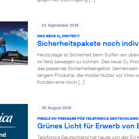
01. September 2014
DAS NEUE O
PROTECT:
2
Sicherheitspakete noch indiv
Heutzutage ist Sicherheit beim Surfen ein übe
im Netz bewegen zu können. Das neue O
Prot
2
das passende Sicherheitsangebot. Gemeinsam 
langem Produkte, die mobile Nutzer vor Viren
Kunden eine noch […]
29. August 2014
FINALE EU-FREIGABE FÜR TELEFÓNICA DEUTSCHLAND:
Grünes Licht für Erwerb von 
Telefónica Deutschland hat heute von der EU K