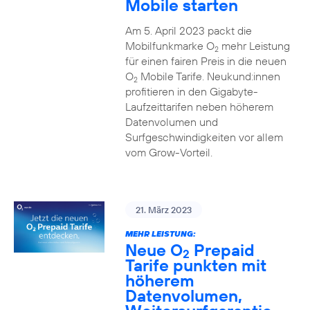
Mobile starten
Am 5. April 2023 packt die
Mobilfunkmarke O
mehr Leistung
2
für einen fairen Preis in die neuen
O
Mobile Tarife. Neukund:innen
2
profitieren in den Gigabyte-
Laufzeittarifen neben höherem
Datenvolumen und
Surfgeschwindigkeiten vor allem
vom Grow-Vorteil.
21. März 2023
MEHR LEISTUNG:
Neue O
Prepaid
2
Tarife punkten mit
höherem
Datenvolumen,