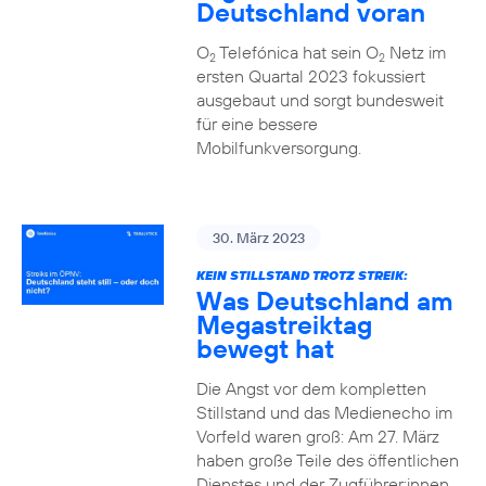
Deutschland voran
O
Telefónica hat sein O
Netz im
2
2
ersten Quartal 2023 fokussiert
ausgebaut und sorgt bundesweit
für eine bessere
Mobilfunkversorgung.
30. März 2023
KEIN STILLSTAND TROTZ STREIK:
Was Deutschland am
Megastreiktag
bewegt hat
Die Angst vor dem kompletten
Stillstand und das Medienecho im
Vorfeld waren groß: Am 27. März
haben große Teile des öffentlichen
Dienstes und der Zugführer:innen