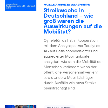
MOBILITÄTSDATEN ANALYSIERT:
Streikwoche in
Deutschland – wie
groß waren die
Auswirkungen auf die
Mobilität?
O
Telefónica hat in Kooperation
2
mit dem Analysepartner Teralytics
AG auf Basis anonymisierter und
aggregierter Mobilfunkdaten
analysiert, wie sich die Mobilität der
Menschen verändert, wenn der
öffentliche Personennahverkehr
sowie andere Mobilitätsträger
durch Ausfälle wie etwa Streiks
beeinträchtigt sind.