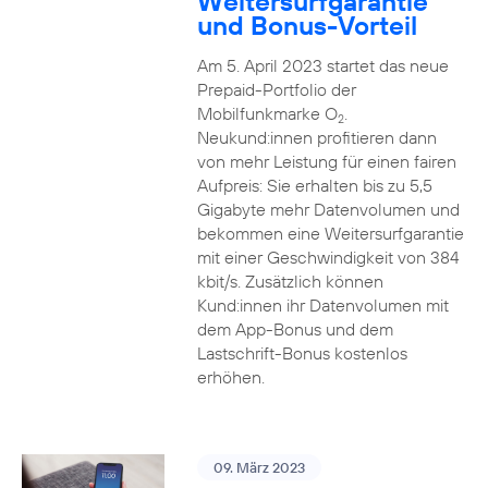
Weitersurfgarantie
und Bonus-Vorteil
Am 5. April 2023 startet das neue
Prepaid-Portfolio der
Mobilfunkmarke O
.
2
Neukund:innen profitieren dann
von mehr Leistung für einen fairen
Aufpreis: Sie erhalten bis zu 5,5
Gigabyte mehr Datenvolumen und
bekommen eine Weitersurfgarantie
mit einer Geschwindigkeit von 384
kbit/s. Zusätzlich können
Kund:innen ihr Datenvolumen mit
dem App-Bonus und dem
Lastschrift-Bonus kostenlos
erhöhen.
09. März 2023