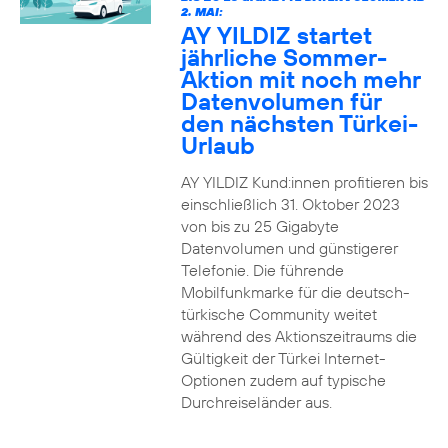
2. MAI:
AY YILDIZ startet
jährliche Sommer-
Aktion mit noch mehr
Datenvolumen für
den nächsten Türkei-
Urlaub
AY YILDIZ Kund:innen profitieren bis
einschließlich 31. Oktober 2023
von bis zu 25 Gigabyte
Datenvolumen und günstigerer
Telefonie. Die führende
Mobilfunkmarke für die deutsch-
türkische Community weitet
während des Aktionszeitraums die
Gültigkeit der Türkei Internet-
Optionen zudem auf typische
Durchreiseländer aus.