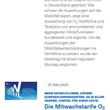
in Deutschland gestreikt. Wie
schwer die Auswirkungen auf die
Mobilität waren, zeigt eine
Auswertung von O
Telefónica und
2
Teralytics von anonymisierten und
aggregierten Mobilfunkdaten
bundesweit und regional. Um die
Auswirkungen der
Mobilitätseinschränkungen ins
Verhältnis zu setzen, wurde der
Streiktag mit einem regulären
Montag verglichen.
21. März 2023
MEHR DATENVOLUMEN, HÖHERE
SURFGESCHWINDIGKEITEN, 5G IN ALLEN
TARIFEN, VORTEIL FÜR JUNGE LEUTE:
Die Mitwachstarife O
2