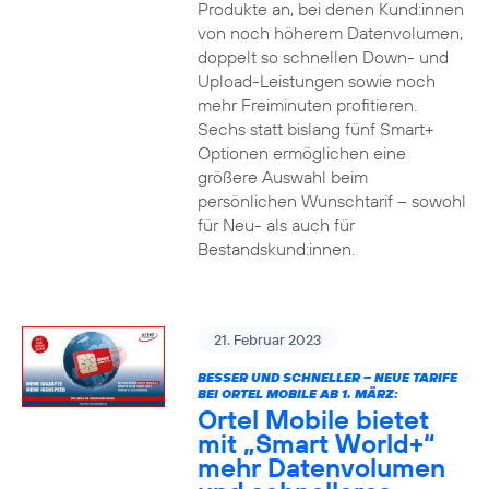
Produkte an, bei denen Kund:innen
von noch höherem Datenvolumen,
doppelt so schnellen Down- und
Upload-Leistungen sowie noch
mehr Freiminuten profitieren.
Sechs statt bislang fünf Smart+
Optionen ermöglichen eine
größere Auswahl beim
persönlichen Wunschtarif – sowohl
für Neu- als auch für
Bestandskund:innen.
21. Februar 2023
BESSER UND SCHNELLER – NEUE TARIFE
BEI ORTEL MOBILE AB 1. MÄRZ:
Ortel Mobile bietet
mit „Smart World+“
mehr Datenvolumen