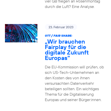
viel GB fliegen an Rosenmontag
durch die Luft? Eine Analyse.
23. Februar 2023
OTT / FAIR SHARE:
„Wir brauchen
Fairplay für die
digitale Zukunft
Europas“
Die EU-Kommission will prüfen, ob
sich US-Tech-Unternehmen an
den Kosten des von ihnen
versursachten Datenverkehr
beteiligen sollten. Ein wichtiges
Thema für die Digitalisierung
Europas und seiner Bürger:innen.