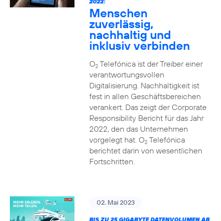
2022:
Menschen
zuverlässig,
nachhaltig und
inklusiv verbinden
O
Telefónica ist der Treiber einer
2
verantwortungsvollen
Digitalisierung. Nachhaltigkeit ist
fest in allen Geschäftsbereichen
verankert. Das zeigt der Corporate
Responsibility Bericht für das Jahr
2022, den das Unternehmen
vorgelegt hat. O
Telefónica
2
berichtet darin von wesentlichen
Fortschritten.
02. Mai 2023
BIS ZU 25 GIGABYTE DATENVOLUMEN AB