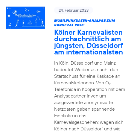
24. Februar 2023
MOBILFUNKDATEN-ANALYSE ZUM
KARNEVAL 2023:
Kölner Karnevalisten
durchschnittlich am
jüngsten, Düsseldorf
am internationalsten
In Köln, Düsseldorf und Mainz
bedeutet Weiberfastnacht den
Startschuss für eine Kaskade an
Karnevalskolonnen. Von O
2
Telefónica in Kooperation mit dem
Analysepartner Invenium
ausgewertete anonymisierte
Netzdaten geben spannende
Einblicke in das
Karnevalsgeschehen: wagen sich
Kölner nach Düsseldorf und wie