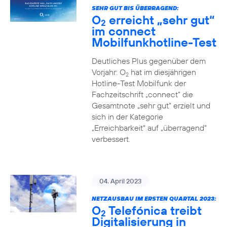
SEHR GUT BIS ÜBERRAGEND:
O
erreicht „sehr gut“
2
im connect
Mobilfunkhotline-Test
Deutliches Plus gegenüber dem
Vorjahr: O
hat im diesjährigen
2
Hotline-Test Mobilfunk der
Fachzeitschrift „connect“ die
Gesamtnote „sehr gut“ erzielt und
sich in der Kategorie
„Erreichbarkeit“ auf „überragend“
verbessert.
04. April 2023
NETZAUSBAU IM ERSTEN QUARTAL 2023:
O
Telefónica treibt
2
Digitalisierung in