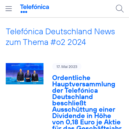
Telefónica Deutschland News
zum Thema #o2 2024
17. Mai 2023
Ordentliche
Hauptversammlung
der Telefónica
Deutschland
beschließt
Ausschüttung einer
Dividende in Höhe
von 0,18 Euro je Aktie
für das Geschäftsjahr