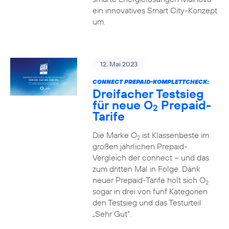
ein innovatives Smart City-Konzept
um.
12. Mai 2023
CONNECT PREPAID-KOMPLETTCHECK:
Dreifacher Testsieg
für neue O
Prepaid-
2
Tarife
Die Marke O
ist Klassenbeste im
2
großen jährlichen Prepaid-
Vergleich der connect – und das
zum dritten Mal in Folge. Dank
neuer Prepaid-Tarife holt sich O
2
sogar in drei von fünf Kategorien
den Testsieg und das Testurteil
„Sehr Gut“.