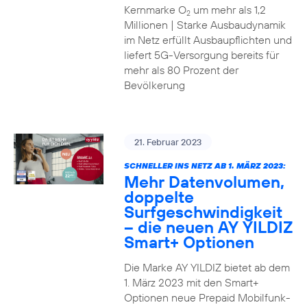
Kernmarke O
um mehr als 1,2
2
Millionen | Starke Ausbaudynamik
im Netz erfüllt Ausbaupflichten und
liefert 5G-Versorgung bereits für
mehr als 80 Prozent der
Bevölkerung
21. Februar 2023
SCHNELLER INS NETZ AB 1. MÄRZ 2023:
Mehr Datenvolumen,
doppelte
Surfgeschwindigkeit
– die neuen AY YILDIZ
Smart+ Optionen
Die Marke AY YILDIZ bietet ab dem
1. März 2023 mit den Smart+
Optionen neue Prepaid Mobilfunk-