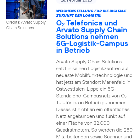
28. Februar 2023
WEICHENSTELLUNG FÜR DIE DIGITALE
ZUKUNFT DER LOGISTIK:
O
Telefonica und
Credits: Arvato Supply
2
Arvato Supply Chain
Chain Solutions
Solutions nehmen
5G-Logistik-Campus
in Betrieb
Arvato Supply Chain Solutions
setzt in seinen Logistikzentren auf
neueste Mobilfunktechnologie und
hat jetzt am Standort Marienfeld in
Ostwestfalen-Lippe ein 5G-
Standalone-Campusnetz von O
2
Telefónica in Betrieb genommen.
Dieses ist nicht an ein öffentliches
Netz angebunden und funkt auf
einer Fläche von 32.000
Quadratmetern. So werden die 280
Mitarbeitenden sowie Scanner und