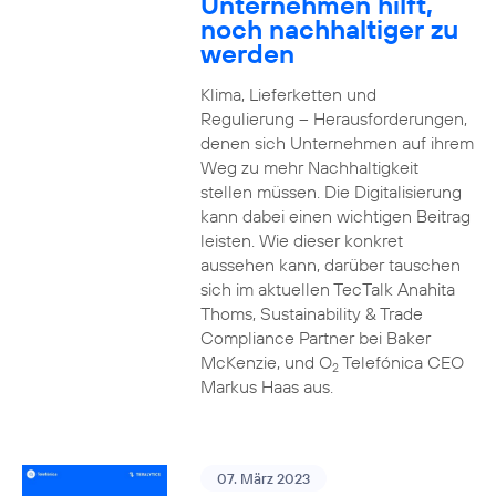
Unternehmen hilft,
noch nachhaltiger zu
werden
Klima, Lieferketten und
Regulierung – Herausforderungen,
denen sich Unternehmen auf ihrem
Weg zu mehr Nachhaltigkeit
stellen müssen. Die Digitalisierung
kann dabei einen wichtigen Beitrag
leisten. Wie dieser konkret
aussehen kann, darüber tauschen
sich im aktuellen TecTalk Anahita
Thoms, Sustainability & Trade
Compliance Partner bei Baker
McKenzie, und O
Telefónica CEO
2
Markus Haas aus.
07. März 2023