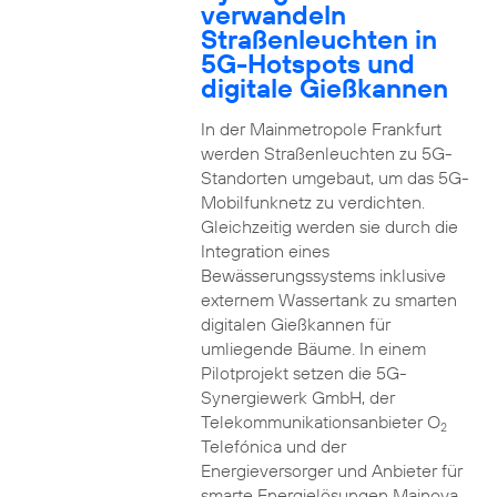
verwandeln
Straßenleuchten in
5G-Hotspots und
digitale Gießkannen
In der Mainmetropole Frankfurt
werden Straßenleuchten zu 5G-
Standorten umgebaut, um das 5G-
Mobilfunknetz zu verdichten.
Gleichzeitig werden sie durch die
Integration eines
Bewässerungssystems inklusive
externem Wassertank zu smarten
digitalen Gießkannen für
umliegende Bäume. In einem
Pilotprojekt setzen die 5G-
Synergiewerk GmbH, der
Telekommunikationsanbieter O
2
Telefónica und der
Energieversorger und Anbieter für
smarte Energielösungen Mainova