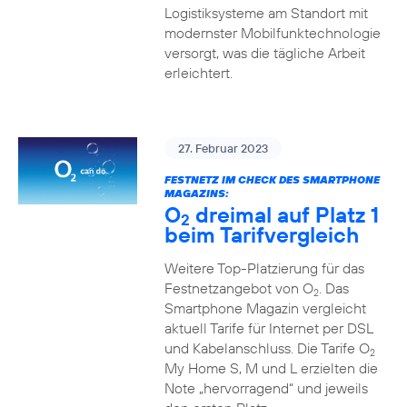
Logistiksysteme am Standort mit
modernster Mobilfunktechnologie
versorgt, was die tägliche Arbeit
erleichtert.
27. Februar 2023
FESTNETZ IM CHECK DES SMARTPHONE
MAGAZINS:
O
dreimal auf Platz 1
2
beim Tarifvergleich
Weitere Top-Platzierung für das
Festnetzangebot von O
. Das
2
Smartphone Magazin vergleicht
aktuell Tarife für Internet per DSL
und Kabelanschluss. Die Tarife O
2
My Home S, M und L erzielten die
Note „hervorragend“ und jeweils