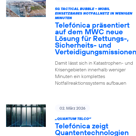
5G TACTICAL BUBBLE – MOBIL
EINSETZBARES NOTFALLNETZ IN WENIGEN
MINUTEN
Telefónica präsentiert
auf dem MWC neue
Lösung für Rettungs-,
Sicherheits- und
Verteidigungsmissione
Damit lässt sich in Katastrophen- und
Krisengebieten innerhalb weniger
Minuten ein komplettes
Notfallreaktionssystems aufbauen
02. März 2026
„QUANTUM TELCO“
Telefónica zeigt
Quanten­technologien