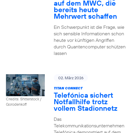
auf dem MWC, die
bereits heute
Mehrwert schaffen
Ein Schwerpunkt ist die Frage, wie
sich sensible Informationen schon
heute vor künftigen Angriffen
durch Quantencomputer schützen
lassen
02. März 2026
TITAN CONNECT
Telefónica sichert
Credits: Shtterstock /
Notfallhilfe trotz
Gorodenkoff
vollem Stadionnetz
Das
Telekommunikationsunternehmen
Telefónica demonstriert auf dem