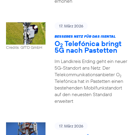
erhöhen
17. März 2026
BESSERES NETZ FÜR DAS ISENTAL
O
Telefónica bringt
2
Credits: GfTD GmbH
5G nach Pastetten
Im Landkreis Erding geht ein neuer
5G-Standort ans Netz: Der
Telekommunikationsanbieter O
2
Telefónica hat in Pastetten einen
bestehenden Mobilfunkstandort
auf den neuesten Standard
erweitert
17. März 2026