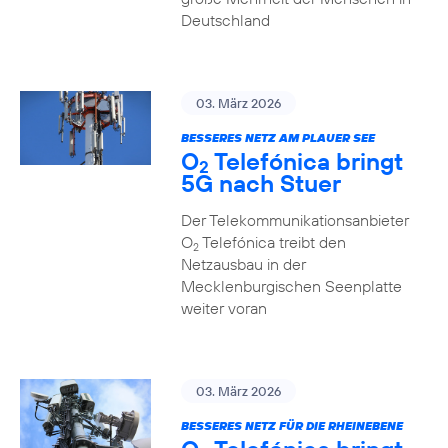
Deutschland
03. März 2026
BESSERES NETZ AM PLAUER SEE
O
Telefónica bringt
2
5G nach Stuer
Der Telekommunikationsanbieter
O
Telefónica treibt den
2
Netzausbau in der
Mecklenburgischen Seenplatte
weiter voran
03. März 2026
BESSERES NETZ FÜR DIE RHEINEBENE