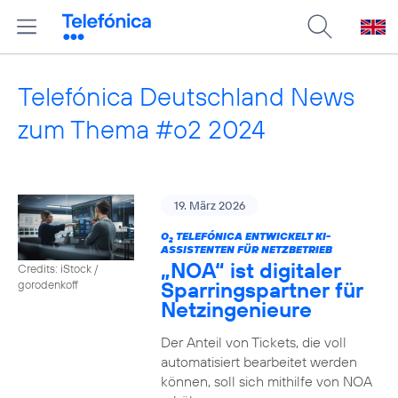
Telefónica Deutschland News
zum Thema #o2 2024
19. März 2026
O
TELEFÓNICA ENTWICKELT KI-
2
ASSISTENTEN FÜR NETZBETRIEB
„NOA“ ist digitaler
Credits: iStock /
Sparringspartner für
gorodenkoff
Netzingenieure
Der Anteil von Tickets, die voll
automatisiert bearbeitet werden
können, soll sich mithilfe von NOA