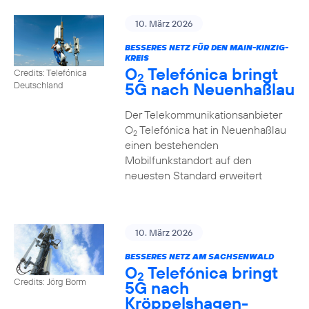
10. März 2026
BESSERES NETZ FÜR DEN MAIN-KINZIG-
KREIS
O
Telefónica bringt
Credits: Telefónica
2
5G nach Neuenhaßlau
Deutschland
Der Telekommunikationsanbieter
O
Telefónica hat in Neuenhaßlau
2
einen bestehenden
Mobilfunkstandort auf den
neuesten Standard erweitert
10. März 2026
BESSERES NETZ AM SACHSENWALD
O
Telefónica bringt
2
Credits: Jörg Borm
5G nach
Kröppelshagen-