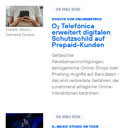
09. März 2026
SCHUTZ VOR ONLINEBETRUG
O
Telefónica
2
Credits: iStock /
erweitert digitalen
Delmaine Donson
Schutzschild auf
Prepaid-Kunden
Gefälschte
Paketbenachrichtigungen,
betrügerische Online-Shops oder
Phishing-Angriffe auf Bankdaten -
das sind verbreitete Gefahren, die
zunehmend alltägliche Online-
Interaktionen bedrohen
06. März 2026
O
MUSIC STUDIO ON TOUR
2