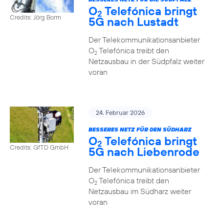
O
Telefónica bringt
2
Credits: Jörg Borm
5G nach Lustadt
Der Telekommunikationsanbieter
O
Telefónica treibt den
2
Netzausbau in der Südpfalz weiter
voran
24. Februar 2026
BESSERES NETZ FÜR DEN SÜDHARZ
O
Telefónica bringt
2
Credits: GfTD GmbH
5G nach Liebenrode
Der Telekommunikationsanbieter
O
Telefónica treibt den
2
Netzausbau im Südharz weiter
voran