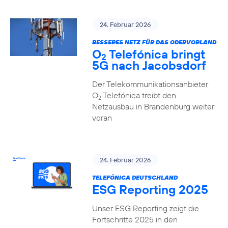
24. Februar 2026
BESSERES NETZ FÜR DAS ODERVORLAND
O
Telefónica bringt
2
5G nach Jacobsdorf
Der Telekommunikationsanbieter
O
Telefónica treibt den
2
Netzausbau in Brandenburg weiter
voran
24. Februar 2026
TELEFÓNICA DEUTSCHLAND
ESG Reporting 2025
Unser ESG Reporting zeigt die
Fortschritte 2025 in den