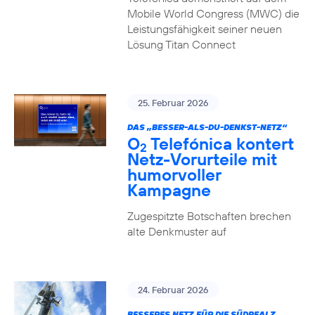
Mobile World Congress (MWC) die
Leistungsfähigkeit seiner neuen
Lösung Titan Connect
25. Februar 2026
DAS „BESSER-ALS-DU-DENKST-NETZ“
O
Telefónica kontert
2
Netz-Vorurteile mit
humorvoller
Kampagne
Zugespitzte Botschaften brechen
alte Denkmuster auf
24. Februar 2026
BESSERES NETZ FÜR DIE SÜDPFALZ