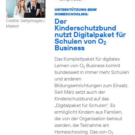
UNTERSTÜTZUNG BEIM
HOMESCHOOLING:
Der
Credits: Gettyimages /
Kinderschutzbund
Maskot
nutzt Digitalpaket für
Schulen von O
2
Business
Das Komplettpaket für digitales
Lernen von O
Business kommt
2
bundesweit in immer mehr Schulen
und anderen
Bildungseinrichtungen zum Einsatz.
Seit März setzt auch der
Kinderschutzbund auf das
„Digitalpaket für Schulen“. Es
ermöglicht Kindern aus Familien,
die von der Organisation betreut
werden, die Teilnahme am
Homeschooling. Das von O
2