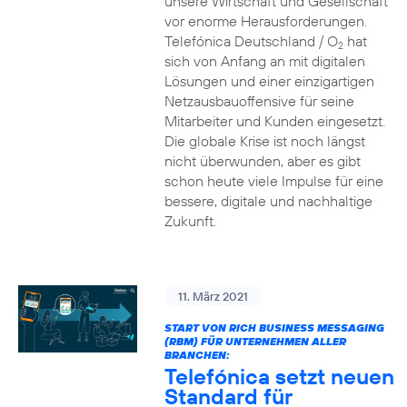
unsere Wirtschaft und Gesellschaft
vor enorme Herausforderungen.
Telefónica Deutschland / O
hat
2
sich von Anfang an mit digitalen
Lösungen und einer einzigartigen
Netzausbauoffensive für seine
Mitarbeiter und Kunden eingesetzt.
Die globale Krise ist noch längst
nicht überwunden, aber es gibt
schon heute viele Impulse für eine
bessere, digitale und nachhaltige
Zukunft.
11. März 2021
START VON RICH BUSINESS MESSAGING
(RBM) FÜR UNTERNEHMEN ALLER
BRANCHEN:
Telefónica setzt neuen
Standard für