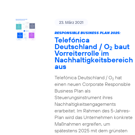
23. März 2021
RESPONSIBLE BUSINESS PLAN 2025:
Telefónica
Deutschland / O
baut
2
Vorreiterrolle im
Nachhaltigkeitsbereich
aus
Telefónica Deutschland / O
hat
2
einen neuen Corporate Responsible
Business Plan als
Steuerungsinstrument ihres
Nachhaltigkeitsengagements
erarbeitet. Im Rahmen des 5-Jahres-
Plan wird das Unternehmen konkrete
Maßnahmen ergreifen, um
spätestens 2025 mit dem grünsten