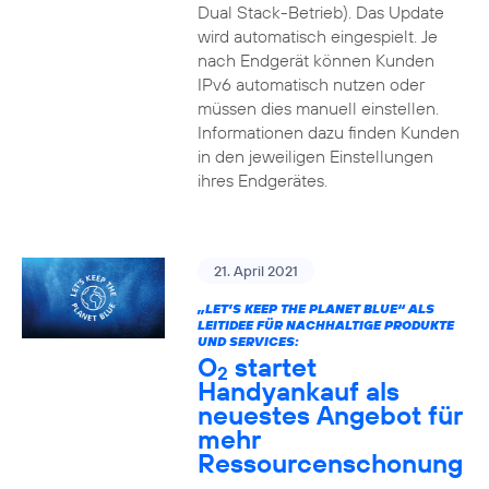
Dual Stack-Betrieb). Das Update
wird automatisch eingespielt. Je
nach Endgerät können Kunden
IPv6 automatisch nutzen oder
müssen dies manuell einstellen.
Informationen dazu finden Kunden
in den jeweiligen Einstellungen
ihres Endgerätes.
21. April 2021
„LET’S KEEP THE PLANET BLUE“ ALS
LEITIDEE FÜR NACHHALTIGE PRODUKTE
UND SERVICES:
O
startet
2
Handyankauf als
neuestes Angebot für
mehr
Ressourcenschonung