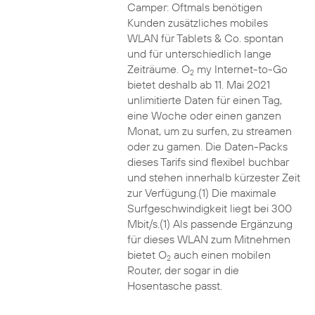
Camper: Oftmals benötigen
Kunden zusätzliches mobiles
WLAN für Tablets & Co. spontan
und für unterschiedlich lange
Zeiträume. O
my Internet-to-Go
2
bietet deshalb ab 11. Mai 2021
unlimitierte Daten für einen Tag,
eine Woche oder einen ganzen
Monat, um zu surfen, zu streamen
oder zu gamen. Die Daten-Packs
dieses Tarifs sind flexibel buchbar
und stehen innerhalb kürzester Zeit
zur Verfügung.(1) Die maximale
Surfgeschwindigkeit liegt bei 300
Mbit/s.(1) Als passende Ergänzung
für dieses WLAN zum Mitnehmen
bietet O
auch einen mobilen
2
Router, der sogar in die
Hosentasche passt.