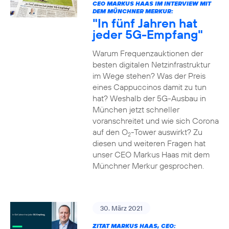
CEO MARKUS HAAS IM INTERVIEW MIT
DEM MÜNCHNER MERKUR:
"In fünf Jahren hat
jeder 5G-Empfang"
Warum Frequenzauktionen der
besten digitalen Netzinfrastruktur
im Wege stehen? Was der Preis
eines Cappuccinos damit zu tun
hat? Weshalb der 5G-Ausbau in
München jetzt schneller
voranschreitet und wie sich Corona
auf den O
-Tower auswirkt? Zu
2
diesen und weiteren Fragen hat
unser CEO Markus Haas mit dem
Münchner Merkur gesprochen.
30. März 2021
ZITAT MARKUS HAAS, CEO: