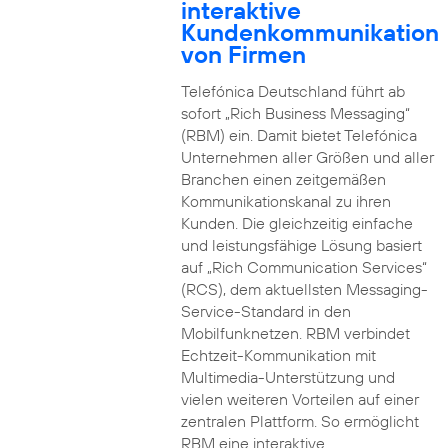
interaktive
Kundenkommunikation
von Firmen
Telefónica Deutschland führt ab
sofort „Rich Business Messaging“
(RBM) ein. Damit bietet Telefónica
Unternehmen aller Größen und aller
Branchen einen zeitgemäßen
Kommunikationskanal zu ihren
Kunden. Die gleichzeitig einfache
und leistungsfähige Lösung basiert
auf „Rich Communication Services“
(RCS), dem aktuellsten Messaging-
Service-Standard in den
Mobilfunknetzen. RBM verbindet
Echtzeit-Kommunikation mit
Multimedia-Unterstützung und
vielen weiteren Vorteilen auf einer
zentralen Plattform. So ermöglicht
RBM eine interaktive