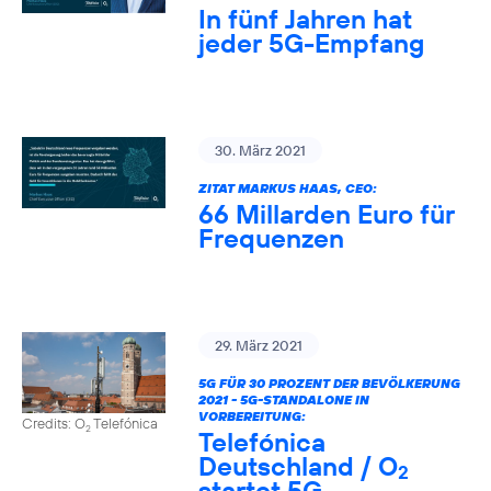
In fünf Jahren hat
jeder 5G-Empfang
30. März 2021
ZITAT MARKUS HAAS, CEO:
66 Millarden Euro für
Frequenzen
29. März 2021
5G FÜR 30 PROZENT DER BEVÖLKERUNG
2021 - 5G-STANDALONE IN
VORBEREITUNG:
Credits: O
Telefónica
2
Telefónica
Deutschland / O
2
startet 5G-