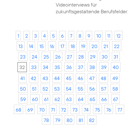
Videointerviews für
zukunftsgestaltende Berufsfelder.
1
2
3
4
5
6
7
8
9
10
11
12
13
14
15
16
17
18
19
20
21
22
23
24
25
26
27
28
29
30
31
32
33
34
35
36
37
38
39
40
41
42
43
44
45
46
47
48
49
50
51
52
53
54
55
56
57
58
59
60
61
62
63
64
65
66
67
68
69
70
71
72
73
74
75
76
77
78
79
80
81
82