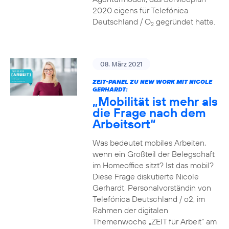
2020 eigens für Telefónica
Deutschland / O
gegründet hatte.
2
08. März 2021
ZEIT-PANEL ZU NEW WORK MIT NICOLE
GERHARDT:
„Mobilität ist mehr als
die Frage nach dem
Arbeitsort“
Was bedeutet mobiles Arbeiten,
wenn ein Großteil der Belegschaft
im Homeoffice sitzt? Ist das mobil?
Diese Frage diskutierte Nicole
Gerhardt, Personalvorständin von
Telefónica Deutschland / o2, im
Rahmen der digitalen
Themenwoche „ZEIT für Arbeit“ am