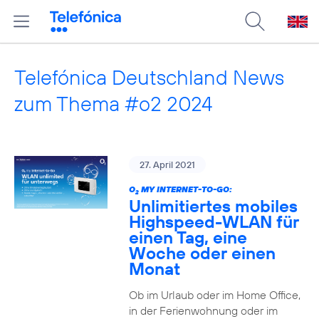
Telefónica Deutschland News
zum Thema #o2 2024
27. April 2021
O
MY INTERNET-TO-GO:
2
Unlimitiertes mobiles
Highspeed-WLAN für
einen Tag, eine
Woche oder einen
Monat
Ob im Urlaub oder im Home Office,
in der Ferienwohnung oder im