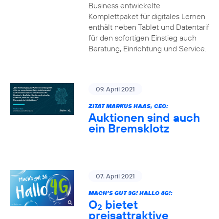
Business entwickelte
Komplettpaket für digitales Lernen
enthält neben Tablet und Datentarif
für den sofortigen Einstieg auch
Beratung, Einrichtung und Service.
09. April 2021
ZITAT MARKUS HAAS, CEO:
Auktionen sind auch
ein Bremsklotz
07. April 2021
MACH’S GUT 3G! HALLO 4G!:
O
bietet
2
preisattraktive