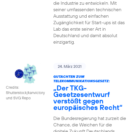
die Industrie zu entwickeln. Mit
seiner umfassenden technischen
Ausstattung und einfachen
Zugänglichkeit für Start-ups ist das
Lab das erste seiner Art in
Deutschland und damit absolut
einzigartig.
24. März 2021
GUTACHTEN ZUM
TELEKOMMUNIKATIONSGESETZ:
„Der TKG-
Credits:
Gesetzesentwurf
Shutterstock/kanvictory
und SVG Repo
verstößt gegen
europäisches Recht“
Die Bundesregierung hat zurzeit die
Chance, die Weichen für die
digitale Zukunft Deutschlands