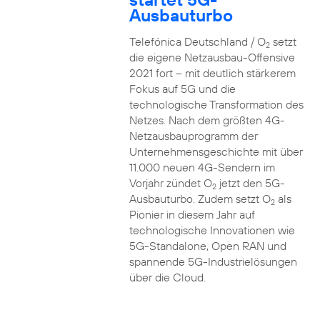
Ausbauturbo
Telefónica Deutschland / O
setzt
2
die eigene Netzausbau-Offensive
2021 fort – mit deutlich stärkerem
Fokus auf 5G und die
technologische Transformation des
Netzes. Nach dem größten 4G-
Netzausbauprogramm der
Unternehmensgeschichte mit über
11.000 neuen 4G-Sendern im
Vorjahr zündet O
jetzt den 5G-
2
Ausbauturbo. Zudem setzt O
als
2
Pionier in diesem Jahr auf
technologische Innovationen wie
5G-Standalone, Open RAN und
spannende 5G-Industrielösungen
über die Cloud.