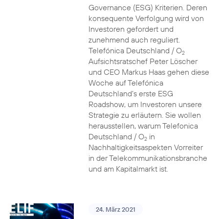
Governance (ESG) Kriterien. Deren
konsequente Verfolgung wird von
Investoren gefordert und
zunehmend auch reguliert.
Telefónica Deutschland / O
2
Aufsichtsratschef Peter Löscher
und CEO Markus Haas gehen diese
Woche auf Telefónica
Deutschland’s erste ESG
Roadshow, um Investoren unsere
Strategie zu erläutern. Sie wollen
herausstellen, warum Telefonica
Deutschland / O
in
2
Nachhaltigkeitsaspekten Vorreiter
in der Telekommunikationsbranche
und am Kapitalmarkt ist.
24. März 2021