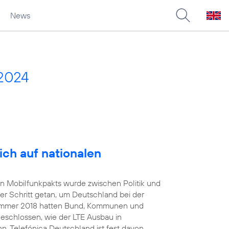
News
2024
ich auf nationalen
en Mobilfunkpakts wurde zwischen Politik und
er Schritt getan, um Deutschland bei der
 Sommer 2018 hatten Bund, Kommunen und
geschlossen, wie der LTE Ausbau in
. Telefónica Deutschland ist fest davon