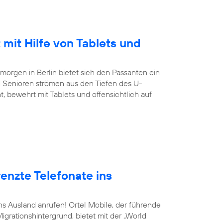
 mit Hilfe von Tablets und
orgen in Berlin bietet sich den Passanten ein
 Senioren strömen aus den Tiefen des U-
, bewehrt mit Tablets und offensichtlich auf
enzte Telefonate ins
ins Ausland anrufen! Ortel Mobile, der führende
grationshintergrund, bietet mit der „World