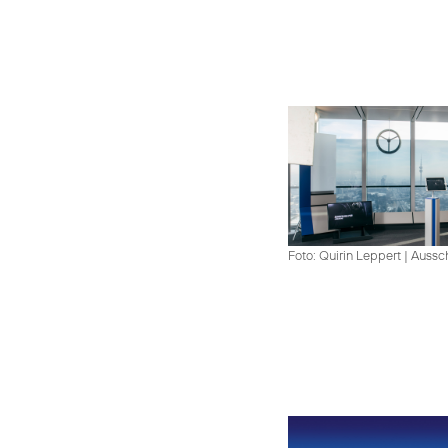
Foto: Quirin Leppert
|
Aussch