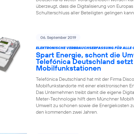
überzeugt, dass die Digitalisierung von Europas
Schulterschluss aller Beteiligten gelingen kann
06. September 2019
ELEKTRONISCHE VERBRAUCHSERFASSUNG FÜR ALLE 
Spart Energie, schont die Um
Telefónica Deutschland setzt
Mobilfunkstationen
Telefónica Deutschland hat mit der Firma Disco
Mobilfunkstandorte mit einer elektronischen 
Das Unternehmen treibt damit die eigene Digita
Meter-Technologie hilft dem Münchner Mobilfun
Umwelt zu schonen sowie die Energiekosten zu
den kommenden zwei Jahren.