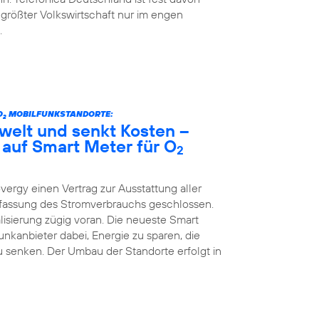
 größter Volkswirtschaft nur im engen
.
O
MOBILFUNKSTANDORTE:
2
welt und senkt Kosten –
 auf Smart Meter für O
2
vergy einen Vertrag zur Ausstattung aller
Erfassung des Stromverbrauchs geschlossen.
lisierung zügig voran. Die neueste Smart
kanbieter dabei, Energie zu sparen, die
 senken. Der Umbau der Standorte erfolgt in