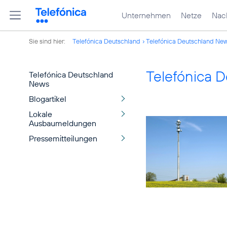
Unternehmen
Netze
Nach
Sie sind hier:
Telefónica Deutschland
Telefónica Deutschland Ne
Telefónica 
Telefónica Deutschland
News
Blogartikel
Lokale
Ausbaumeldungen
Pressemitteilungen