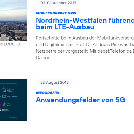
03. September 2019
MOBILFUNKPAKT NRW:
Nordrhein-Westfalen führend
beim LTE-Ausbau
Fortschritte beim Ausbau der Mobilfunkversorg
und Digitalminister Prof. Dr. Andreas Pinkwart 
oc
|
CC0 1.0,
Netzbetreiber vorgestellt. Mit dabei:Telefónic
Daiber.
29. August 2019
INFOGRAFIK:
Anwendungsfelder von 5G