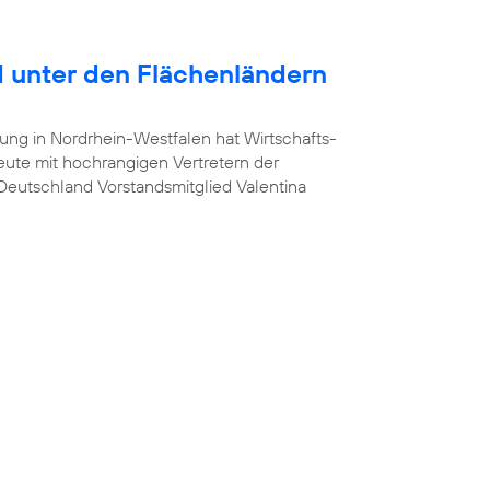
 unter den Flächenländern
ung in Nordrhein-Westfalen hat Wirtschafts-
heute mit hochrangigen Vertretern der
a Deutschland Vorstandsmitglied Valentina