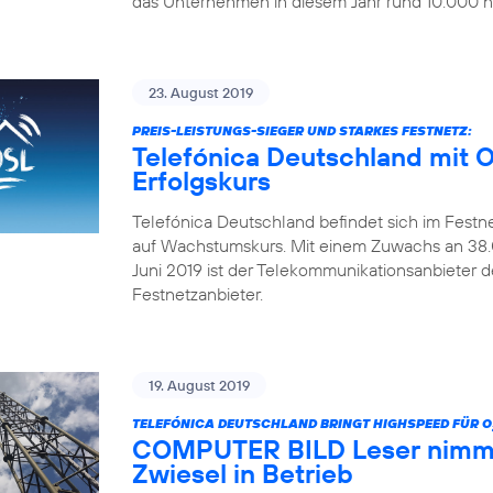
das Unternehmen in diesem Jahr rund 10.000 ne
23. August 2019
PREIS-LEISTUNGS-SIEGER UND STARKES FESTNETZ:
Telefónica Deutschland mit 
Erfolgskurs
Telefónica Deutschland befindet sich im Festn
auf Wachstumskurs. Mit einem Zuwachs an 38.0
Juni 2019 ist der Telekommunikationsanbieter 
Festnetzanbieter.
19. August 2019
TELEFÓNICA DEUTSCHLAND BRINGT HIGHSPEED FÜR O
COMPUTER BILD Leser nimmt
Zwiesel in Betrieb