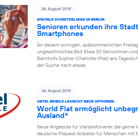
26. August 2019
DIGITALE SCHNITZELJAGD IN BERLIN:
Senioren erkunden ihre Stadt
Smartphones
An diesem sonnigen, spätsommerlichen Freitagm
ungewöhnliches Bild: Etwa 30 Seniorinnen und
Bahnhofs Sophie-Charlotte-Platz ans Tageslicht
der Suche nach etwas.
26. August 2019
ORTEL MOBILE LAUNCHT NEUE OPTIONEN:
World Flat ermöglicht unbegr
Ausland*
Neue Angebote für Vieltelefonierer, die gerne 
deutsche Prepaid-Anbieter für Menschen mit Mi