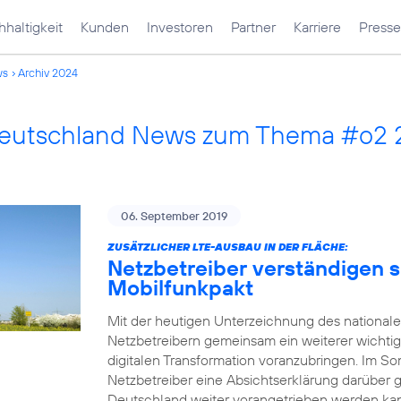
haltigkeit
Kunden
Investoren
Partner
Karriere
Presse
ws
Archiv 2024
Deutschland News zum Thema #o2 
06. September 2019
ZUSÄTZLICHER LTE-AUSBAU IN DER FLÄCHE:
Netzbetreiber verständigen s
Mobilfunkpakt
Mit der heutigen Unterzeichnung des national
Netzbetreibern gemeinsam ein weiterer wichtig
digitalen Transformation voranzubringen. Im
Netzbetreiber eine Absichtserklärung darüber 
Deutschland weiter vorangetrieben werden kann