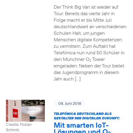
Der Think Big Van ist wieder auf
Tour: Bereits das vierte Jahr in
Folge macht er bis Mitte Juli
deutschlandweit an verschiedenen
Schulen Halt, um jungen
Menschen digitale Kompetenzen
zu vermitteln. Zum Auftakt hat
Telefónica nun rund 50 Schüler in
den Münchner O
Tower
2
eingeladen. Neben der Tour bietet
das Jugendprogramm in diesem
Jahr auch […]
08. Juni 2018
TELEFÓNICA DEUTSCHLAND ALS
GESTALTER DER DIGITALEN ZUKUNFT:
Mit smarten IoT-
Credits: Florian
Lösungen und O
Schmitt,