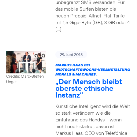
unbegrenzt SMS versenden. Für
das mobile Surfen bieten die
neuen Prepaid-Allnet-Flat-Tarife
mit 1,5 Giga-Byte (GB), 3 GB oder 4
[…]
29. Juni 2018
MARKUS HAAS BEI
WIRTSCHAFTSWOCHE-VERANSTALTUNG
MORALS & MACHINES:
Credits: Marc-Steffen
„Der Mensch bleibt
Unger
oberste ethische
Instanz“
Künstliche Intelligenz wird die Welt
so stark verändern wie die
Einführung des Handys – wenn
nicht noch stärker, davon ist
Markus Haas, CEO von Telefónica