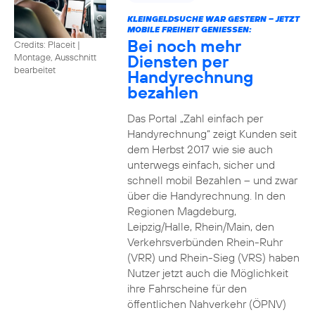
KLEINGELDSUCHE WAR GESTERN – JETZT
MOBILE FREIHEIT GENIESSEN:
Bei noch mehr
Credits: Placeit
|
Diensten per
Montage, Ausschnitt
bearbeitet
Handyrechnung
bezahlen
Das Portal „Zahl einfach per
Handyrechnung“ zeigt Kunden seit
dem Herbst 2017 wie sie auch
unterwegs einfach, sicher und
schnell mobil Bezahlen – und zwar
über die Handyrechnung. In den
Regionen Magdeburg,
Leipzig/Halle, Rhein/Main, den
Verkehrsverbünden Rhein-Ruhr
(VRR) und Rhein-Sieg (VRS) haben
Nutzer jetzt auch die Möglichkeit
ihre Fahrscheine für den
öffentlichen Nahverkehr (ÖPNV)