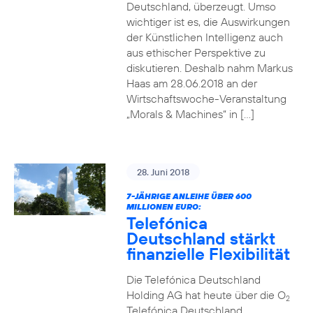
Deutschland, überzeugt. Umso
wichtiger ist es, die Auswirkungen
der Künstlichen Intelligenz auch
aus ethischer Perspektive zu
diskutieren. Deshalb nahm Markus
Haas am 28.06.2018 an der
Wirtschaftswoche-Veranstaltung
„Morals & Machines“ in […]
28. Juni 2018
7-JÄHRIGE ANLEIHE ÜBER 600
MILLIONEN EURO:
Telefónica
Deutschland stärkt
finanzielle Flexibilität
Die Telefónica Deutschland
Holding AG hat heute über die O
2
Telefónica Deutschland