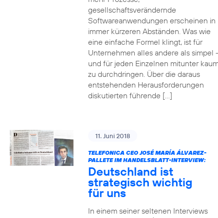
gesellschaftsverändernde
Softwareanwendungen erscheinen in
immer kürzeren Abständen. Was wie
eine einfache Formel klingt, ist für
Unternehmen alles andere als simpel 
und für jeden Einzelnen mitunter kau
zu durchdringen. Über die daraus
entstehenden Herausforderungen
diskutierten führende […]
11. Juni 2018
TELEFONICA CEO JOSÉ MARÍA ÁLVAREZ-
PALLETE IM HANDELSBLATT-INTERVIEW:
Deutschland ist
strategisch wichtig
für uns
In einem seiner seltenen Interviews