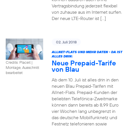
Vertragsbindung jederzeit flexibel
von zuhause aus im Internet surfen.
Der neue LTE-Router ist […]
02. Juli 2018
ALLNET-FLATS UND MEHR DATEN - DA IST
ALLES DRIN:
Neue Prepaid-Tarife
Credits: Placeit
|
von Blau
Montage, Ausschnitt
bearbeitet
Ab dem 10. Juli ist alles drin in den
neuen Blau Prepaid-Tarifen mit
Allnet-Flats. Prepaid-Kunden der
beliebten Telefónica-Zweitmarke
können dann bereits ab 8,99 Euro
vier Wochen lang unbegrenzt in
das deutsche Mobilfunknetz und
Festnetz telefonieren sowie