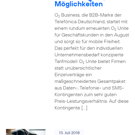
Möglichkeiten
O
Business, die B2B-Marke der
2
Telefónica Deutschland, startet mit
einem rundum erneuerten O
Unite
2
für Geschäftskunden in den August
und sorgt so für mobile Freiheit.
Das perfekt für den individuellen
Unternehmensbedarf konzipierte
Tarifmodell O
Unite bietet Firmen
2
statt unübersichtlicher
Einzelverträge ein
maßgeschneidertes Gesamtpaket
aus Daten-, Telefonie- und SMS-
Kontingenten zum sehr guten
Preis-Leistungsverhältnis. Auf diese
Kontingente […]
13. Juli 2018