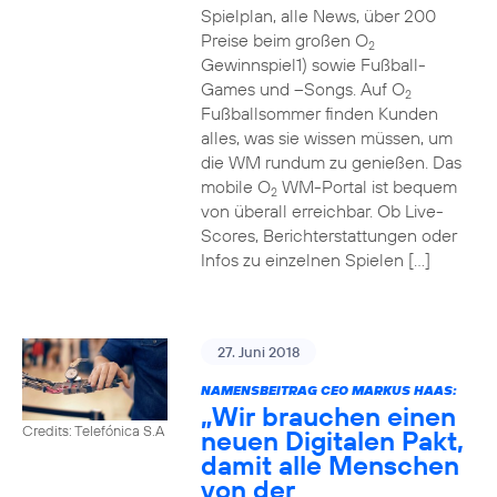
Spielplan, alle News, über 200
Preise beim großen O
2
Gewinnspiel1) sowie Fußball-
Games und –Songs. Auf O
2
Fußballsommer finden Kunden
alles, was sie wissen müssen, um
die WM rundum zu genießen. Das
mobile O
WM-Portal ist bequem
2
von überall erreichbar. Ob Live-
Scores, Berichterstattungen oder
Infos zu einzelnen Spielen […]
27. Juni 2018
NAMENSBEITRAG CEO MARKUS HAAS:
„Wir brauchen einen
Credits: Telefónica S.A
neuen Digitalen Pakt,
damit alle Menschen
von der