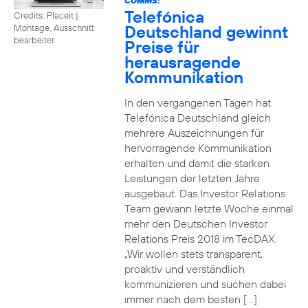
COMMS:
Telefónica
Credits: Placeit
|
Deutschland gewinnt
Montage, Ausschnitt
bearbeitet
Preise für
herausragende
Kommunikation
In den vergangenen Tagen hat
Telefónica Deutschland gleich
mehrere Auszeichnungen für
hervorragende Kommunikation
erhalten und damit die starken
Leistungen der letzten Jahre
ausgebaut. Das Investor Relations
Team gewann letzte Woche einmal
mehr den Deutschen Investor
Relations Preis 2018 im TecDAX.
„Wir wollen stets transparent,
proaktiv und verständlich
kommunizieren und suchen dabei
immer nach dem besten […]