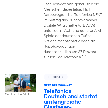
Tage bewegt. Wie genau sich die
Menschen dabei tatsächlich
fortbewegten, hat Telefónica NEXT
im Auftrag des Bundesverbands
Digitale Wirtschaft e.V. (BVDW)
untersucht. Während der drei WM-
Spiele der deutschen Fußball-
Nationalmannschaft gingen die
Reisebewegungen
durchschnittlich um 37 Prozent
zurück, wie Telefónica […]
10. Juli 2018
NETZ DER ZUKUNFT:
Telefónica
Credits: Herr Müller
Deutschland startet
umfangreiche
Glasfaser-