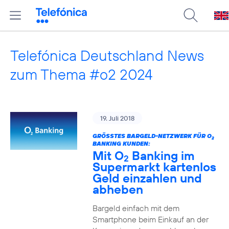
Telefónica Deutschland News
zum Thema #o2 2024
19. Juli 2018
GRÖSSTES BARGELD-NETZWERK FÜR O
2
BANKING KUNDEN:
Mit O
Banking im
2
Supermarkt kartenlos
Geld einzahlen und
abheben
Bargeld einfach mit dem
Smartphone beim Einkauf an der