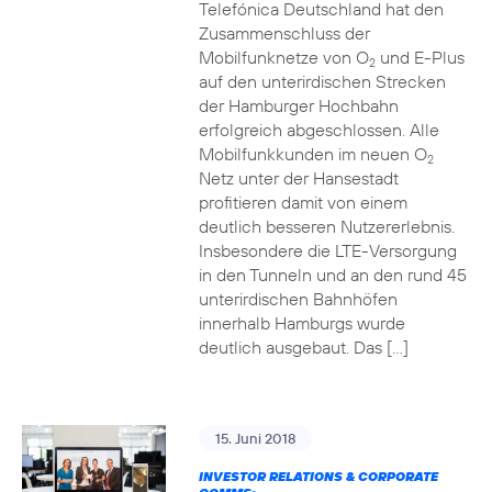
Telefónica Deutschland hat den
Zusammenschluss der
Mobilfunknetze von O
und E-Plus
2
auf den unterirdischen Strecken
der Hamburger Hochbahn
erfolgreich abgeschlossen. Alle
Mobilfunkkunden im neuen O
2
Netz unter der Hansestadt
profitieren damit von einem
deutlich besseren Nutzererlebnis.
Insbesondere die LTE-Versorgung
in den Tunneln und an den rund 45
unterirdischen Bahnhöfen
innerhalb Hamburgs wurde
deutlich ausgebaut. Das […]
15. Juni 2018
INVESTOR RELATIONS & CORPORATE