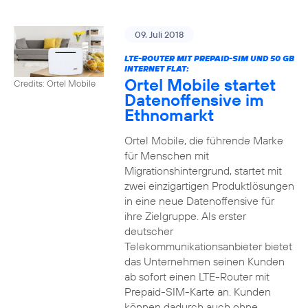
09. Juli 2018
LTE-ROUTER MIT PREPAID-SIM UND 50 GB
INTERNET FLAT:
Ortel Mobile startet
Credits: Ortel Mobile
Datenoffensive im
Ethnomarkt
Ortel Mobile, die führende Marke
für Menschen mit
Migrationshintergrund, startet mit
zwei einzigartigen Produktlösungen
in eine neue Datenoffensive für
ihre Zielgruppe. Als erster
deutscher
Telekommunikationsanbieter bietet
das Unternehmen seinen Kunden
ab sofort einen LTE-Router mit
Prepaid-SIM-Karte an. Kunden
können dadurch auch ohne