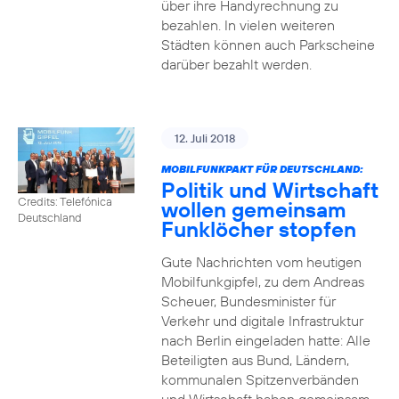
über ihre Handyrechnung zu
bezahlen. In vielen weiteren
Städten können auch Parkscheine
darüber bezahlt werden.
12. Juli 2018
MOBILFUNKPAKT FÜR DEUTSCHLAND:
Politik und Wirtschaft
Credits: Telefónica
wollen gemeinsam
Deutschland
Funklöcher stopfen
Gute Nachrichten vom heutigen
Mobilfunkgipfel, zu dem Andreas
Scheuer, Bundesminister für
Verkehr und digitale Infrastruktur
nach Berlin eingeladen hatte: Alle
Beteiligten aus Bund, Ländern,
kommunalen Spitzenverbänden