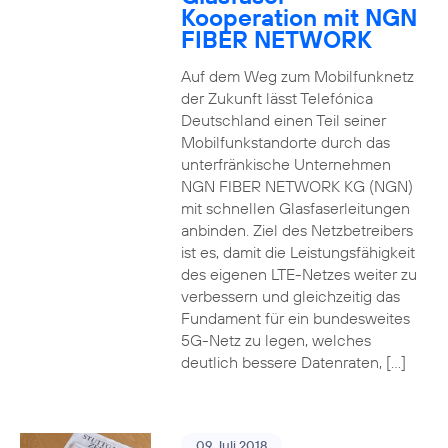
Kooperation mit NGN
FIBER NETWORK
Auf dem Weg zum Mobilfunknetz
der Zukunft lässt Telefónica
Deutschland einen Teil seiner
Mobilfunkstandorte durch das
unterfränkische Unternehmen
NGN FIBER NETWORK KG (NGN)
mit schnellen Glasfaserleitungen
anbinden. Ziel des Netzbetreibers
ist es, damit die Leistungsfähigkeit
des eigenen LTE-Netzes weiter zu
verbessern und gleichzeitig das
Fundament für ein bundesweites
5G-Netz zu legen, welches
deutlich bessere Datenraten, […]
09. Juli 2018