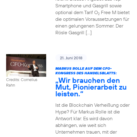
Smartphone und Gasgrill sowie
optional dem Tarif O
Free M bietet
2
die optimalen Voraussetzungen für
einen gelungenen Sommer. Der
Rösle Gasgrill […]
21. Juni 2018
MARKUS ROLLE AUF DEM CFO-
KONGRESS DES HANDELSBLATTS:
„Wir brauchen den
Credits: Cornelius
Mut, Pionierarbeit zu
Rahn
leisten.“
Ist die Blockchain Verheißung oder
Hype? Für Markus Rolle ist die
Antwort klar: Es wird davon
abhängen, wie weit sich
Unternehmen trauen, mit der