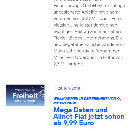
Finanzierungs GmbH eine 7-jährige
unbesicherte Anleihe mit einem
Volumen von 600 Millionen Euro
platziert und leistet damit einen
wichtigen Beitrag zur finanziellen
Flexibilität des Unternehmens. Die
neu begebene Anleihe wurde vom
Markt sehr positiv aufgenommen.
Mit einem Orderbuch in Höhe von
2,7 Milliarden […]
28. Juni 2018
WILLKOMMEN IN DER FREIHEIT VON O
2
MY PREPAID:
Mega Daten und
Allnet Flat jetzt schon
ab 9,99 Euro