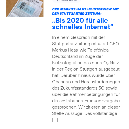
CEO MARKUS HAAS IM INTERVIEW MIT
DER STUTTGARTER ZEITUNG:
„Bis 2020 für alle
schnelles Internet“
In einem Gespräch mit der
Stuttgarter Zeitung erläutert CEO
Markus Haas, wie Telefónica
Deutschland im Zuge der
Netzintegration das neue O
Netz
2
in der Region Stuttgart ausgebaut
hat. Darüber hinaus wurde über
Chancen und Herausforderungen
des Zukunftsstandards 5G sowie
über die Rahmenbedingungen für
die anstehende Frequenzvergabe
gesprochen. Wir zitieren an dieser
Stelle Auszüge. Das vollständige
[…]