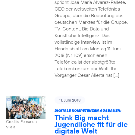
spricht José María Álvarez-Pallete,
CEO der weltweiten Telefónica
Gruppe, über die Bedeutung des
deutschen Marktes für die Gruppe,
TV-Content, Big Data und
Künstliche Intelligenz. Das
vollständige Interview ist im
Handelsblatt am Montag 11. Juni
2018 (Nr. 109) erschienen.
Telefónica ist der siebtgrößte
Telekomkonzern der Welt. Ihr
Vorgänger Cesar Alierta hat […]
11. Juni 2018
DIGITALE KOMPETENZEN AUSBAUEN:
Think Big macht
Credits: Fernanda
Jugendliche fit für die
Vilela
digitale Welt