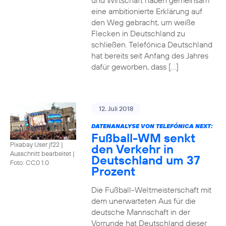
und Wirtschaft haben gemeinsam
eine ambitionierte Erklärung auf
den Weg gebracht, um weiße
Flecken in Deutschland zu
schließen. Telefónica Deutschland
hat bereits seit Anfang des Jahres
dafür geworben, dass […]
12. Juli 2018
DATENANALYSE VON TELEFÓNICA NEXT:
Fußball-WM senkt
Pixabay User jf22 |
den Verkehr in
Ausschnitt bearbeitet
|
Deutschland um 37
Foto: CC0 1.0
Prozent
Die Fußball-Weltmeisterschaft mit
dem unerwarteten Aus für die
deutsche Mannschaft in der
Vorrunde hat Deutschland dieser