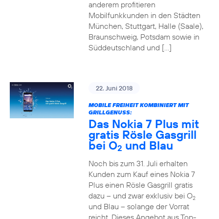
anderem profitieren
Mobilfunkkunden in den Städten
München, Stuttgart, Halle (Saale),
Braunschweig, Potsdam sowie in
Süddeutschland und […]
22. Juni 2018
MOBILE FREIHEIT KOMBINIERT MIT
GRILLGENUSS:
Das Nokia 7 Plus mit
gratis Rösle Gasgrill
bei O
und Blau
2
Noch bis zum 31. Juli erhalten
Kunden zum Kauf eines Nokia 7
Plus einen Rösle Gasgrill gratis
dazu – und zwar exklusiv bei O
2
und Blau – solange der Vorrat
reicht. Dieses Angebot aus Top-