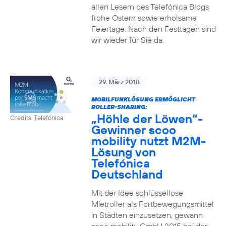
allen Lesern des Telefónica Blogs
frohe Ostern sowie erholsame
Feiertage. Nach den Festtagen sind
wir wieder für Sie da.
29. März 2018
MOBILFUNKLÖSUNG ERMÖGLICHT
ROLLER-SHARING:
„Höhle der Löwen“-
Credits: Telefónica
Gewinner scoo
mobility nutzt M2M-
Lösung von
Telefónica
Deutschland
Mit der Idee schlüssellose
Mietroller als Fortbewegungsmittel
in Städten einzusetzen, gewann