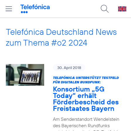
Telefónica Deutschland News
zum Thema #o2 2024
30. April 2018
TELEFÓNICA UNTERSTÜTZT TESTFELD
FÜR DIGITALEN RUNDFUNK:
Konsortium „5G
Today“ erhält
Förderbescheid des
Freistaates Bayern
Am Senderstandort Wendelstein
des Bayerischen Rundfunks