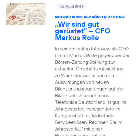
26. April 2018
INTERVIEW MIT DER BÖRSEN-ZEITUNG:
„Wir sind gut
gerüstet“ – CFO
Markus Rolle
In seinem ersten Interview als CFO
nimmt Markus Rolle gegenüber der
Börsen-Zeitung Stellung zur
aktuellen Geschäftsentwicklung,
zu Wachstumschancen und
Auswirkungen von neuen
Bilanzierungsregelungen auf die
Bilanz des Unternehmens.
Telefonica Deutschland ist gut ins
Jahr gestartet, insbesondere im
Kerngeschäft mit Mobilfunk-
Serviceerlösen. Rechnen Sie im
Jahresverlauf mit einer
Beschleunigung auf der