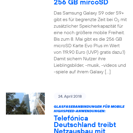
256 GB mircoSD
Das Samsung Galaxy S9 oder S9+
gibt es für begrenzte Zeit bei O
mit
2
zusätzlicher Speicherkapazität für
eine noch größere mobile Freiheit.
Bis zum 8. Mai gibt es die 256 GB
microSD Karte Evo Plus im Wert
von 119,90 Euro (UVP) gratis dazu.1)
Damit sichern Nutzer ihre
Lieblingsbilder, -musik, -videos und
-spiele auf ihrem Galaxy […]
24. April 2018
GLASFASERANBINDUNGEN FÜR MOBILE
HIGHSPEED-ANWENDUNGEN:
Telefónica
Deutschland treibt
Netzausbau mit