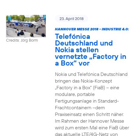
23. April 2018
HANNOVER MESSE 2018 - INDUSTRIE 4.0:
Telefónica
Credits: Jörg Borm
Deutschland und
Nokia stellen
vernetzte „Factory in
a Box“ vor
Nokia und Telefónica Deutschland
bringen das Nokia-Konzept
„Factory in a Box“ (FiaB) – eine
modulare, portable
Fertigungsanlage in Standard-
Frachtcontainern –dem
Praxiseinsatz einen Schritt näher.
Im Rahmen der Hannover Messe
wird zum ersten Mal eine FiaB über
das aktuelle LTE/4G-Netz von