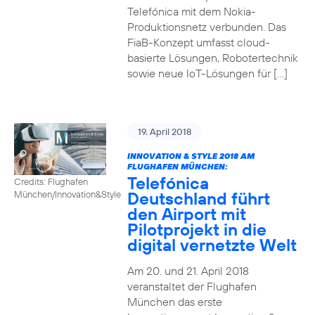
Telefónica mit dem Nokia-
Produktionsnetz verbunden. Das
FiaB-Konzept umfasst cloud-
basierte Lösungen, Robotertechnik
sowie neue IoT-Lösungen für […]
19. April 2018
INNOVATION & STYLE 2018 AM
FLUGHAFEN MÜNCHEN:
Telefónica
Credits: Flughafen
Deutschland führt
München/Innovation&Style
den Airport mit
Pilotprojekt in die
digital vernetzte Welt
Am 20. und 21. April 2018
veranstaltet der Flughafen
München das erste