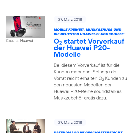
27. März 2018
MOBILE FREIHEIT, MUSIKGENUSS UND
DIE NEUESTEN HUAWEI-FLAGGSCHIFFE:
O
startet Vorverkauf
Credits: Huawei
2
der Huawei P20-
Modelle
Bei diesem Vorverkauf ist für die
Kunden mehr drin: Solange der
Vorrat reicht erhalten O
Kunden zu
2
den neuesten Modellen der
Huawei P20-Reihe soundstarkes
Musikzubehör gratis dazu.
27. März 2018
DATENDIALOG IM GESCHÄFTSBERICHT