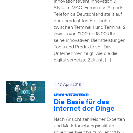
Innovationsevent Innovation &
Style im MAC-Forum des Airports.
Telefónica Deutschland stellt auf
der überdachten Freifläche
zwischen Terminal 1 und Terminal 2
jeweils von 11:00 bis 18:00 Uhr
seine innovativen Dienstleistungen,
Tools und Produkte vor. Das
Unternehmen zeigt, wie die die
digital vernetzte Zukunft […]
17. April 2018
LPWA-NETZWERKE:
Die Basis für das
Internet der Dinge
Nach Ansicht zahlreicher Experten
und Marktforschungsinstitute
sollen weltweit bis zum Jahr 2020