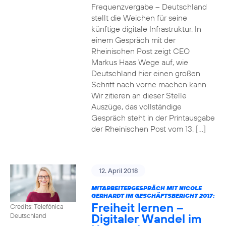
Frequenzvergabe – Deutschland
stellt die Weichen für seine
künftige digitale Infrastruktur. In
einem Gespräch mit der
Rheinischen Post zeigt CEO
Markus Haas Wege auf, wie
Deutschland hier einen großen
Schritt nach vorne machen kann.
Wir zitieren an dieser Stelle
Auszüge, das vollständige
Gespräch steht in der Printausgabe
der Rheinischen Post vom 13. […]
12. April 2018
MITARBEITERGESPRÄCH MIT NICOLE
GERHARDT IM GESCHÄFTSBERICHT 2017:
Freiheit lernen –
Credits: Telefónica
Digitaler Wandel im
Deutschland