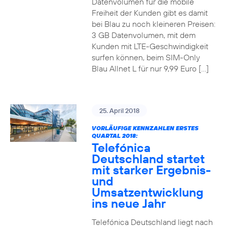
Datenvolumen für die mobile
Freiheit der Kunden gibt es damit
bei Blau zu noch kleineren Preisen:
3 GB Datenvolumen, mit dem
Kunden mit LTE-Geschwindigkeit
surfen können, beim SIM-Only
Blau Allnet L für nur 9,99 Euro […]
25. April 2018
VORLÄUFIGE KENNZAHLEN ERSTES
QUARTAL 2018:
Telefónica
Deutschland startet
mit starker Ergebnis-
und
Umsatzentwicklung
ins neue Jahr
Telefónica Deutschland liegt nach