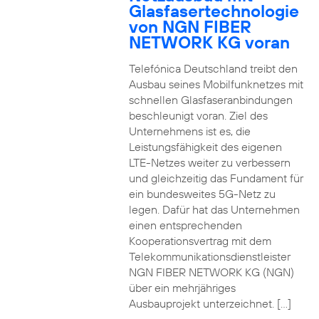
Glasfasertechnologie
von NGN FIBER
NETWORK KG voran
Telefónica Deutschland treibt den
Ausbau seines Mobilfunknetzes mit
schnellen Glasfaseranbindungen
beschleunigt voran. Ziel des
Unternehmens ist es, die
Leistungsfähigkeit des eigenen
LTE-Netzes weiter zu verbessern
und gleichzeitig das Fundament für
ein bundesweites 5G-Netz zu
legen. Dafür hat das Unternehmen
einen entsprechenden
Kooperationsvertrag mit dem
Telekommunikationsdienstleister
NGN FIBER NETWORK KG (NGN)
über ein mehrjähriges
Ausbauprojekt unterzeichnet. […]