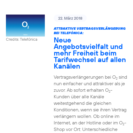
22. März 2018
ATTRAKTIVE VERTRAGSVERLÄNGERUNG
BEI TELEFÓNICA:
Neue
Credits: Telefónica
Angebotsvielfalt und
mehr Freiheit beim
Tarifwechsel auf allen
Kanälen
Vertragsverlängerungen bei O
sind
2
nun einfacher und attraktiver als je
zuvor. Ab sofort erhalten O
-
2
Kunden über alle Kanäle
weitestgehend die gleichen
Konditionen, wenn sie ihren Vertrag
verlängern wollen. Ob online im
Internet, an der Hotline oder im O
-
2
Shop vor Ort: Unterschiedliche