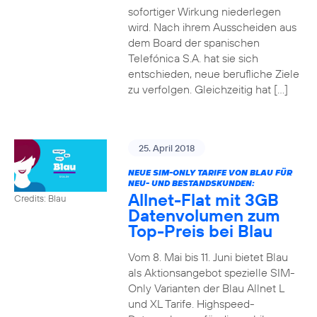
sofortiger Wirkung niederlegen
wird. Nach ihrem Ausscheiden aus
dem Board der spanischen
Telefónica S.A. hat sie sich
entschieden, neue berufliche Ziele
zu verfolgen. Gleichzeitig hat […]
25. April 2018
NEUE SIM-ONLY TARIFE VON BLAU FÜR
NEU- UND BESTANDSKUNDEN:
Allnet-Flat mit 3GB
Credits: Blau
Datenvolumen zum
Top-Preis bei Blau
Vom 8. Mai bis 11. Juni bietet Blau
als Aktionsangebot spezielle SIM-
Only Varianten der Blau Allnet L
und XL Tarife. Highspeed-