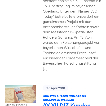
entsteht derzeit ein 5G-Testfeld zur
TV-Übertragung im bayerischen
Oberland. Unter dem Namen „5G
Today“ betreibt Telefónica dort ein
gemeinsames Projekt mit dem
Antennenhersteller Kathrein sowie
dem Messtechnik-Spezialisten
Rohde & Schwarz. Am 13. April
wurde dem Forschungsprojekt vom
bayerischen Wirtschafts- und
Technologieminister Franz Josef
Pschierer der Förderbescheid der
Bayerischen Forschungsstiftung
[…]
27. April 2018
GÜNSTIG SURFEN UND GRATIS
ANGERUFEN WERDEN:
AY YILDIZ Kunden
Credits: Placeit
|