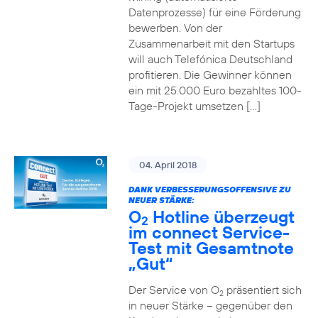
Datenprozesse) für eine Förderung
bewerben. Von der
Zusammenarbeit mit den Startups
will auch Telefónica Deutschland
profitieren. Die Gewinner können
ein mit 25.000 Euro bezahltes 100-
Tage-Projekt umsetzen […]
04. April 2018
DANK VERBESSERUNGSOFFENSIVE ZU
NEUER STÄRKE:
O
Hotline überzeugt
2
im connect Service-
Test mit Gesamtnote
„Gut“
Der Service von O
präsentiert sich
2
in neuer Stärke – gegenüber den