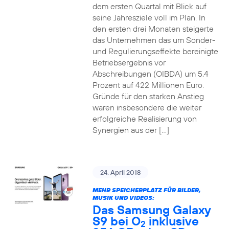
dem ersten Quartal mit Blick auf
seine Jahresziele voll im Plan. In
den ersten drei Monaten steigerte
das Unternehmen das um Sonder-
und Regulierungseffekte bereinigte
Betriebsergebnis vor
Abschreibungen (OIBDA) um 5,4
Prozent auf 422 Millionen Euro.
Gründe für den starken Anstieg
waren insbesondere die weiter
erfolgreiche Realisierung von
Synergien aus der […]
24. April 2018
MEHR SPEICHERPLATZ FÜR BILDER,
MUSIK UND VIDEOS:
Das Samsung Galaxy
S9 bei O
inklusive
2