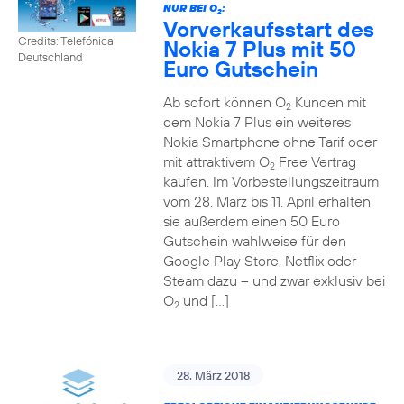
NUR BEI O
:
2
Vorverkaufsstart des
Credits: Telefónica
Nokia 7 Plus mit 50
Deutschland
Euro Gutschein
Ab sofort können O
Kunden mit
2
dem Nokia 7 Plus ein weiteres
Nokia Smartphone ohne Tarif oder
mit attraktivem O
Free Vertrag
2
kaufen. Im Vorbestellungszeitraum
vom 28. März bis 11. April erhalten
sie außerdem einen 50 Euro
Gutschein wahlweise für den
Google Play Store, Netflix oder
Steam dazu – und zwar exklusiv bei
O
und […]
2
28. März 2018