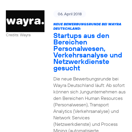
06. April 2018
NEUE BEWERBUNGSRUNDE BEI WAYRA
DEUTSCHLAND:
Startups aus den
Credits: Wayra
Bereichen
Personalwesen,
Verkehrsanalyse und
Netzwerkdienste
gesucht
Die neue Bewerbungsrunde bei
Wayra Deutschland läuft: Ab sofort
können sich Jungunternehmen aus
den Bereichen Human Resources
(Personalwesen), Transport
Analytics (Verkehrsanalyse) und
Network Services
(Netzwerkdienste) und Process
Mining (automatisierte