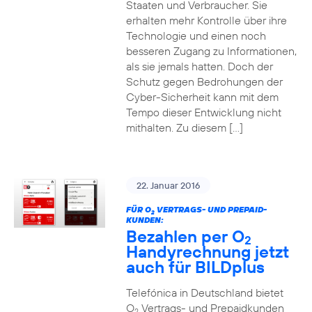
Staaten und Verbraucher. Sie
erhalten mehr Kontrolle über ihre
Technologie und einen noch
besseren Zugang zu Informationen,
als sie jemals hatten. Doch der
Schutz gegen Bedrohungen der
Cyber-Sicherheit kann mit dem
Tempo dieser Entwicklung nicht
mithalten. Zu diesem […]
22. Januar 2016
FÜR O
VERTRAGS- UND PREPAID-
2
KUNDEN:
Bezahlen per O
2
Handyrechnung jetzt
auch für BILDplus
Telefónica in Deutschland bietet
O
Vertrags- und Prepaidkunden
2