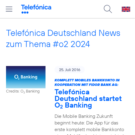
Telefónica Deutschland News
zum Thema #o2 2024
25. Juli 2016
KOMPLETT MOBILES BANKKONTO IN
KOOPERATION MIT FIDOR BANK AG:
Telefónica
Credits: O
Banking
2
Deutschland startet
O
Banking
2
Die Mobile Banking Zukunft
beginnt heute: Die App für das
erste komplett mobile Bankkonto