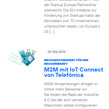
der Startup Europe Partnership
überreicht. Die EU-Initiative zur
Förderung von Startups hatte die
Aktivitäten von 70 Unternehmen
untersuchen lassen, um Europe’s
25 […]
25. Mai 2016
MASSGESCHNEIDERT FÜR DEN M
ASSENMARKT:
M2M mit IoT Connect
von Telefónica
M2M-Anwendungen dringen in
immer mehr Bereiche vor.
Sie bilden die Basis der Industrie
4.0, bei der sich vernetzte
Maschinen selbst konfigurieren