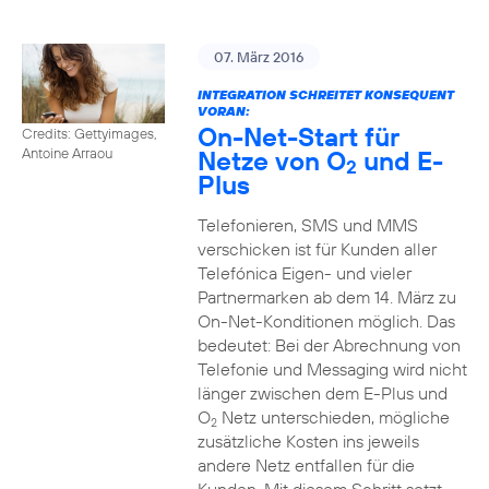
07. März 2016
INTEGRATION SCHREITET KONSEQUENT
VORAN:
On-Net-Start für
Credits: Gettyimages,
Netze von O
und E-
Antoine Arraou
2
Plus
Telefonieren, SMS und MMS
verschicken ist für Kunden aller
Telefónica Eigen- und vieler
Partnermarken ab dem 14. März zu
On-Net-Konditionen möglich. Das
bedeutet: Bei der Abrechnung von
Telefonie und Messaging wird nicht
länger zwischen dem E-Plus und
O
Netz unterschieden, mögliche
2
zusätzliche Kosten ins jeweils
andere Netz entfallen für die