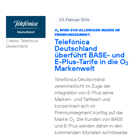
03. Februar 2016
O
WIRD ZUR ALLEINIGEN MARKE IM
2
PREMIUMSEGMENT:
Telefónica
Credits: Telefónica
Deutschland
Deutschland
überführt BASE- und
E-Plus-Tarife in die O
2
Markenwelt
Telefónica Deutschland
vereinheitlicht im Zuge der
Integration von E-Plus seine
Marken- und Tarifwelt und
konzentriert sich im
Premiumsegment künftig auf die
Marke O
. Die Kunden von BASE
2
und E-Plus werden daher in den
kommenden Monaten schrittweise