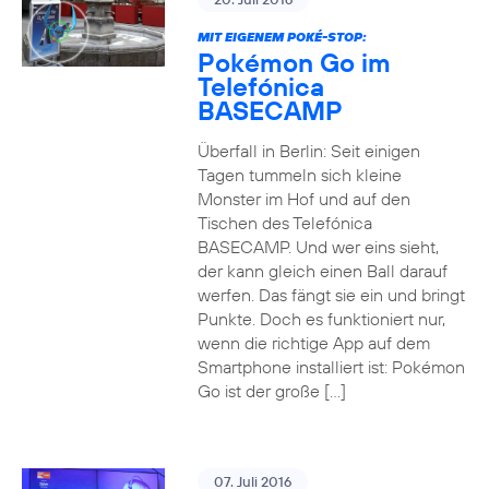
MIT EIGENEM POKÉ-STOP:
Pokémon Go im
Telefónica
BASECAMP
Überfall in Berlin: Seit einigen
Tagen tummeln sich kleine
Monster im Hof und auf den
Tischen des Telefónica
BASECAMP. Und wer eins sieht,
der kann gleich einen Ball darauf
werfen. Das fängt sie ein und bringt
Punkte. Doch es funktioniert nur,
wenn die richtige App auf dem
Smartphone installiert ist: Pokémon
Go ist der große […]
07. Juli 2016