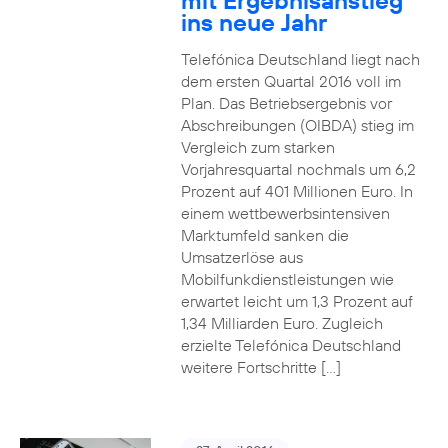
mit Ergebnisanstieg
ins neue Jahr
Telefónica Deutschland liegt nach
dem ersten Quartal 2016 voll im
Plan. Das Betriebsergebnis vor
Abschreibungen (OIBDA) stieg im
Vergleich zum starken
Vorjahresquartal nochmals um 6,2
Prozent auf 401 Millionen Euro. In
einem wettbewerbsintensiven
Marktumfeld sanken die
Umsatzerlöse aus
Mobilfunkdienstleistungen wie
erwartet leicht um 1,3 Prozent auf
1,34 Milliarden Euro. Zugleich
erzielte Telefónica Deutschland
weitere Fortschritte […]