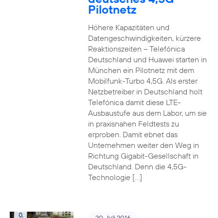
Pilotnetz
Höhere Kapazitäten und
Datengeschwindigkeiten, kürzere
Reaktionszeiten – Telefónica
Deutschland und Huawei starten in
München ein Pilotnetz mit dem
Mobilfunk-Turbo 4,5G. Als erster
Netzbetreiber in Deutschland holt
Telefónica damit diese LTE-
Ausbaustufe aus dem Labor, um sie
in praxisnahen Feldtests zu
erproben. Damit ebnet das
Unternehmen weiter den Weg in
Richtung Gigabit-Gesellschaft in
Deutschland. Denn die 4,5G-
Technologie […]
20. Juli 2016