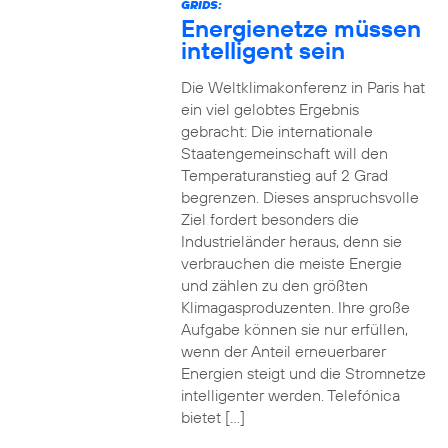
GRIDS:
Energienetze müssen
intelligent sein
Die Weltklimakonferenz in Paris hat
ein viel gelobtes Ergebnis
gebracht: Die internationale
Staatengemeinschaft will den
Temperaturanstieg auf 2 Grad
begrenzen. Dieses anspruchsvolle
Ziel fordert besonders die
Industrieländer heraus, denn sie
verbrauchen die meiste Energie
und zählen zu den größten
Klimagasproduzenten. Ihre große
Aufgabe können sie nur erfüllen,
wenn der Anteil erneuerbarer
Energien steigt und die Stromnetze
intelligenter werden. Telefónica
bietet […]