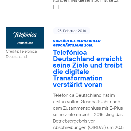
Kunden. Mit diesem Schritt setzt
[…]
25. Februar 2016
VORLÄUFIGE KENNZAHLEN
GESCHÄFTSJAHR 2015:
Telefónica
Credits: Telefónica
Deutschland erreicht
Deutschland
seine Ziele und treibt
die digitale
Transformation
verstärkt voran
Telefónica Deutschland hat im
ersten vollen Geschäftsjahr nach
dem Zusammenschluss mit E-Plus
seine Ziele erreicht. 2015 stieg das
Betriebsergebnis vor
Abschreibungen (OIBDA1) um 20,5