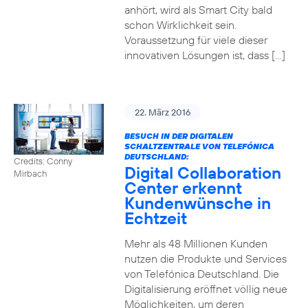
anhört, wird als Smart City bald
schon Wirklichkeit sein.
Voraussetzung für viele dieser
innovativen Lösungen ist, dass […]
22. März 2016
BESUCH IN DER DIGITALEN
SCHALTZENTRALE VON TELEFÓNICA
DEUTSCHLAND:
Credits: Conny
Digital Collaboration
Mirbach
Center erkennt
Kundenwünsche in
Echtzeit
Mehr als 48 Millionen Kunden
nutzen die Produkte und Services
von Telefónica Deutschland. Die
Digitalisierung eröffnet völlig neue
Möglichkeiten, um deren