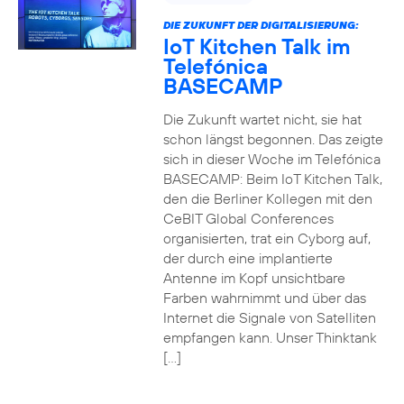
DIE ZUKUNFT DER DIGITALISIERUNG:
IoT Kitchen Talk im
Telefónica
BASECAMP
Die Zukunft wartet nicht, sie hat
schon längst begonnen. Das zeigte
sich in dieser Woche im Telefónica
BASECAMP: Beim IoT Kitchen Talk,
den die Berliner Kollegen mit den
CeBIT Global Conferences
organisierten, trat ein Cyborg auf,
der durch eine implantierte
Antenne im Kopf unsichtbare
Farben wahrnimmt und über das
Internet die Signale von Satelliten
empfangen kann. Unser Thinktank
[…]