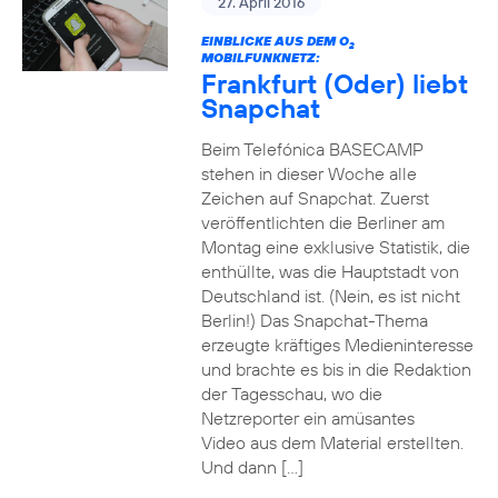
27. April 2016
EINBLICKE AUS DEM O
2
MOBILFUNKNETZ:
Frankfurt (Oder) liebt
Snapchat
Beim Telefónica BASECAMP
stehen in dieser Woche alle
Zeichen auf Snapchat. Zuerst
veröffentlichten die Berliner am
Montag eine exklusive Statistik, die
enthüllte, was die Hauptstadt von
Deutschland ist. (Nein, es ist nicht
Berlin!) Das Snapchat-Thema
erzeugte kräftiges Medieninteresse
und brachte es bis in die Redaktion
der Tagesschau, wo die
Netzreporter ein amüsantes
Video aus dem Material erstellten.
Und dann […]