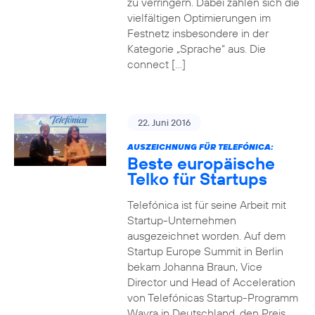
zu verringern. Dabei zahlen sich die
vielfältigen Optimierungen im
Festnetz insbesondere in der
Kategorie „Sprache“ aus. Die
connect […]
22. Juni 2016
AUSZEICHNUNG FÜR TELEFÓNICA:
Beste europäische
Telko für Startups
Telefónica ist für seine Arbeit mit
Startup-Unternehmen
ausgezeichnet worden. Auf dem
Startup Europe Summit in Berlin
bekam Johanna Braun, Vice
Director und Head of Acceleration
von Telefónicas Startup-Programm
Wayra in Deutschland, den Preis