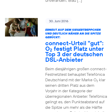
unverändert. Blau […]
30. Juni 2016
ERNEUT AUF DEM SIEGERTREPPCHEN
UND DEUTLICH NÄHER AN DIE SPITZE
GERÜCKT:
connect-Urteil "gut":
O
festigt Platz unter
2
Top 3 der deutschen
DSL-Anbieter
Beim diesjährigen großen connect-
Festnetztest behauptet Telefónica
Deutschland mit der Marke O
klar
2
seinen dritten Platz aus dem
Vorjahr in der Kategorie der
überregionalen Anbieter. Telefónica
gelingt es, den Punkteabstand auf
die Spitze um mehr als die Hälfte