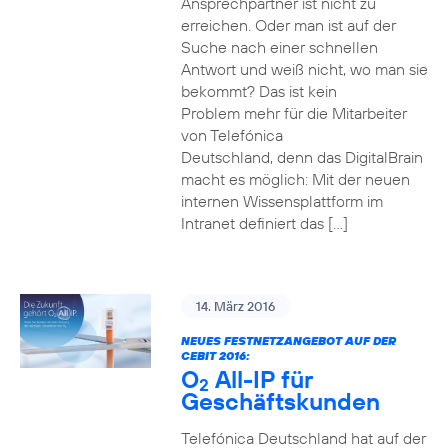
Ansprechpartner ist nicht zu
erreichen. Oder man ist auf der
Suche nach einer schnellen
Antwort und weiß nicht, wo man sie
bekommt? Das ist kein
Problem mehr für die Mitarbeiter
von Telefónica
Deutschland, denn das DigitalBrain
macht es möglich: Mit der neuen
internen Wissensplattform im
Intranet definiert das […]
14. März 2016
NEUES FESTNETZANGEBOT AUF DER
CEBIT 2016:
O
All-IP für
2
Geschäftskunden
Telefónica Deutschland hat auf der