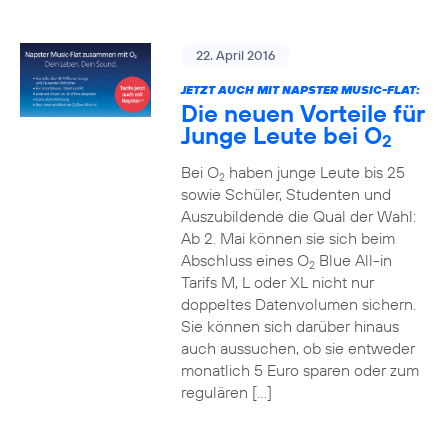
22. April 2016
JETZT AUCH MIT NAPSTER MUSIC-FLAT:
Die neuen Vorteile für
Junge Leute bei O
2
Bei O
haben junge Leute bis 25
2
sowie Schüler, Studenten und
Auszubildende die Qual der Wahl:
Ab 2. Mai können sie sich beim
Abschluss eines O
Blue All-in
2
Tarifs M, L oder XL nicht nur
doppeltes Datenvolumen sichern.
Sie können sich darüber hinaus
auch aussuchen, ob sie entweder
monatlich 5 Euro sparen oder zum
regulären […]