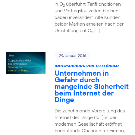
in O
überführt. Tarifkonditionen
2
und Vertragslaufzeiten bleiben
dabei unverändert. Alle Kunden
beider Marken erhalten nach der
Umstellung auf O
[…]
2
29. Januar 2016
UNTERSUCHUNG VON TELEFÓNICA:
Unternehmen in
Gefahr durch
mangelnde Sicherheit
beim Internet der
Dinge
Die zunehmende Verbreitung des
Internet der Dinge (IoT) in der
modernen Gesellschaft eröffnet
bedeutende Chancen für Firmen,