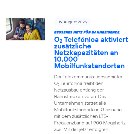
19. August 2025
BESSERES NETZ FÜR BAHNREISENDE:
O
Telefónica aktiviert
2
zusätzliche
Netzkapazitäten an
10.000
Mobilfunkstandorten
Der Telekommunikationsanbieter
O
Telefónica treibt den
2
Netzausbau entlang der
Bahnstrecken voran: Das
Unternehmen stattet alle
Mobilfunkstandorte in Gleisnähe
mit dem zusätzlichen LTE-
Frequenzband auf 900 Megahertz
aus. Mit der jetzt erfolgten