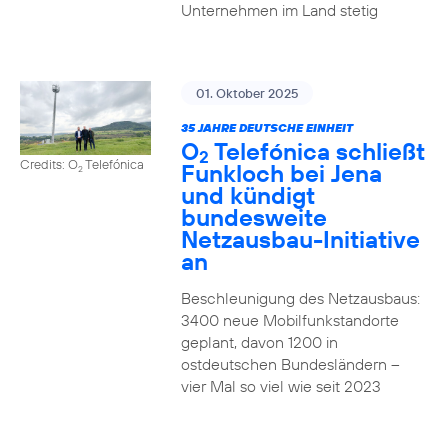
Unternehmen im Land stetig
01. Oktober 2025
35 JAHRE DEUTSCHE EINHEIT
O
Telefónica schließt
2
Credits: O
Telefónica
Funkloch bei Jena
2
und kündigt
bundesweite
Netzausbau-Initiative
an
Beschleunigung des Netzausbaus:
3400 neue Mobilfunkstandorte
geplant, davon 1200 in
ostdeutschen Bundesländern –
vier Mal so viel wie seit 2023