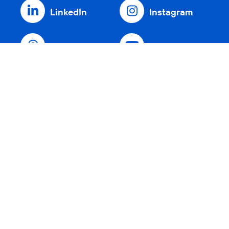
LinkedIn
Instagram
Threads
YouTube
Xing