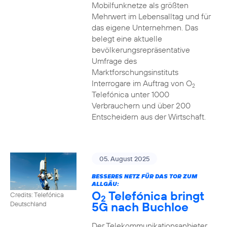
Mobilfunknetze als größten
Mehrwert im Lebensalltag und für
das eigene Unternehmen. Das
belegt eine aktuelle
bevölkerungsrepräsentative
Umfrage des
Marktforschungsinstituts
Interrogare im Auftrag von O
2
Telefónica unter 1000
Verbrauchern und über 200
Entscheidern aus der Wirtschaft.
05. August 2025
BESSERES NETZ FÜR DAS TOR ZUM
ALLGÄU:
O
Telefónica bringt
Credits: Telefónica
2
5G nach Buchloe
Deutschland
Der Telekommunikationsanbieter