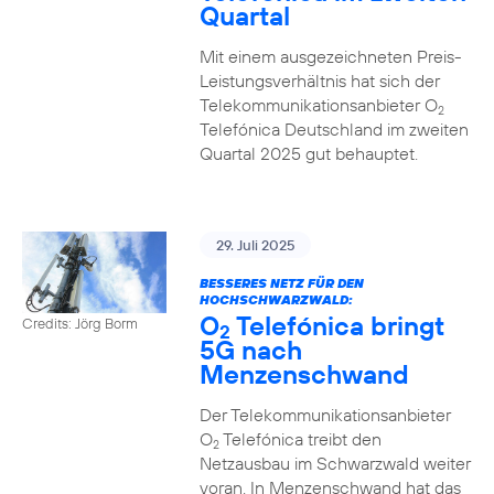
Quartal
Mit einem ausgezeichneten Preis-
Leistungsverhältnis hat sich der
Telekommunikationsanbieter O
2
Telefónica Deutschland im zweiten
Quartal 2025 gut behauptet.
29. Juli 2025
BESSERES NETZ FÜR DEN
HOCHSCHWARZWALD:
O
Telefónica bringt
Credits: Jörg Borm
2
5G nach
Menzenschwand
Der Telekommunikationsanbieter
O
Telefónica treibt den
2
Netzausbau im Schwarzwald weiter
voran. In Menzenschwand hat das