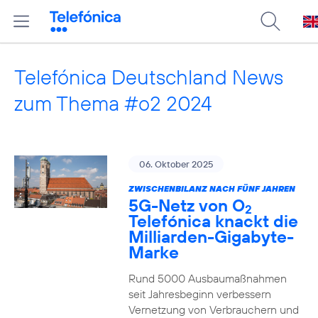
Telefónica Deutschland News
zum Thema #o2 2024
06. Oktober 2025
ZWISCHENBILANZ NACH FÜNF JAHREN
5G-Netz von O
2
Telefónica knackt die
Milliarden-Gigabyte-
Marke
Rund 5000 Ausbaumaßnahmen
seit Jahresbeginn verbessern
Vernetzung von Verbrauchern und