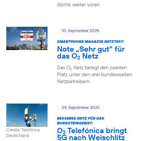
Görlitz weiter voran.
10. September 2025
SMARTPHONE MAGAZIN NETZTEST:
Note „Sehr gut“ für
das O
Netz
2
Das O
Netz belegt den zweiten
2
Platz unter den drei bundesweiten
Netzbetreibern.
09. September 2025
BESSERES NETZ FÜR DAS
BURGSTEINGEBIET:
O
Telefónica bringt
Credits: Telefónica
2
5G nach Weischlitz
Deutschland