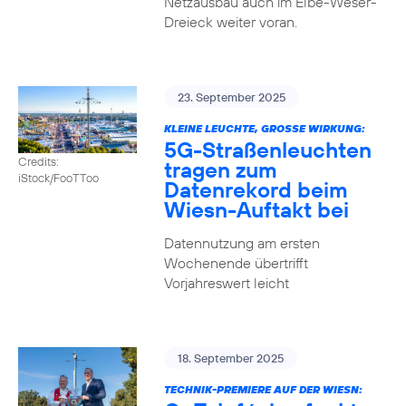
Netzausbau auch im Elbe-Weser-
Dreieck weiter voran.
23. September 2025
KLEINE LEUCHTE, GROSSE WIRKUNG:
5G-Straßenleuchten
Credits:
tragen zum
iStock/FooTToo
Datenrekord beim
Wiesn-Auftakt bei
Datennutzung am ersten
Wochenende übertrifft
Vorjahreswert leicht
18. September 2025
TECHNIK-PREMIERE AUF DER WIESN: