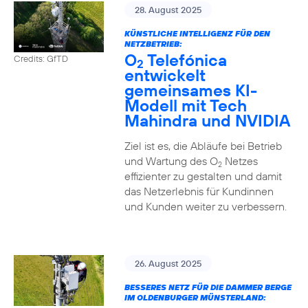
28. August 2025
KÜNSTLICHE INTELLIGENZ FÜR DEN
NETZBETRIEB:
O
Telefónica
Credits: GfTD
2
entwickelt
gemeinsames KI-
Modell mit Tech
Mahindra und NVIDIA
Ziel ist es, die Abläufe bei Betrieb
und Wartung des O
Netzes
2
effizienter zu gestalten und damit
das Netzerlebnis für Kundinnen
und Kunden weiter zu verbessern.
26. August 2025
BESSERES NETZ FÜR DIE DAMMER BERGE
IM OLDENBURGER MÜNSTERLAND: