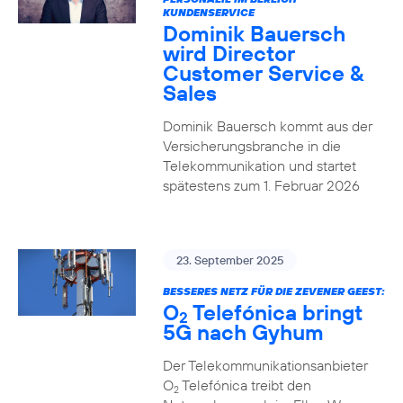
KUNDENSERVICE
Dominik Bauersch
wird Director
Customer Service &
Sales
Dominik Bauersch kommt aus der
Versicherungsbranche in die
Telekommunikation und startet
spätestens zum 1. Februar 2026
23. September 2025
BESSERES NETZ FÜR DIE ZEVENER GEEST:
O
Telefónica bringt
2
5G nach Gyhum
Der Telekommunikationsanbieter
O
Telefónica treibt den
2