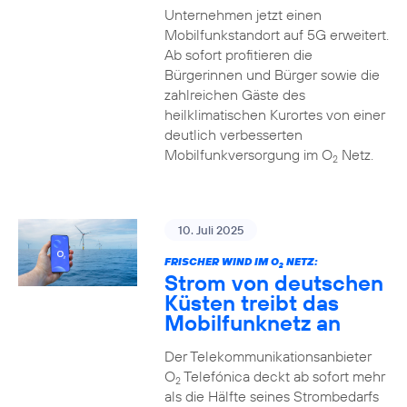
Unternehmen jetzt einen
Mobilfunkstandort auf 5G erweitert.
Ab sofort profitieren die
Bürgerinnen und Bürger sowie die
zahlreichen Gäste des
heilklimatischen Kurortes von einer
deutlich verbesserten
Mobilfunkversorgung im O
Netz.
2
10. Juli 2025
FRISCHER WIND IM O
NETZ:
2
Strom von deutschen
Küsten treibt das
Mobilfunknetz an
Der Telekommunikationsanbieter
O
Telefónica deckt ab sofort mehr
2
als die Hälfte seines Strombedarfs