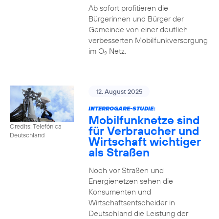
Ab sofort profitieren die
Bürgerinnen und Bürger der
Gemeinde von einer deutlich
verbesserten Mobilfunkversorgung
im O
Netz.
2
12. August 2025
INTERROGARE-STUDIE:
Mobilfunknetze sind
Credits: Telefónica
für Verbraucher und
Deutschland
Wirtschaft wichtiger
als Straßen
Noch vor Straßen und
Energienetzen sehen die
Konsumenten und
Wirtschaftsentscheider in
Deutschland die Leistung der