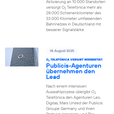
Aktivierung an 10.000 Standorten
versorgt O
Telefónica mehr als
2
28.000 Schienenkilometer des
33.000 Kilometer umfassenden
Bahnnetzes in Deutschland mit
besserer Signalstärke.
14. August 2025
O
TELEFÓNICA VERGIBT WERBEETAT:
2
Publicis-Agenturen
übernehmen den
Lead
Nach einem intensiven
Auswahlprozess übergibt O
2
Telefónica den Agenturen Leo,
Digitas, Mars United der Publicis
Groupe Germany und ihren