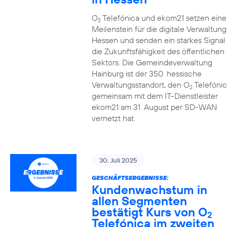
O
Telefónica und ekom21 setzen eine
2
Meilenstein für die digitale Verwaltung
Hessen und senden ein starkes Signal 
die Zukunftsfähigkeit des öffentlichen
Sektors. Die Gemeindeverwaltung
Hainburg ist der 350. hessische
Verwaltungsstandort, den O
Telefónic
2
gemeinsam mit dem IT-Dienstleister
ekom21 am 31. August per SD-WAN
vernetzt hat.
30. Juli 2025
GESCHÄFTSERGEBNISSE:
Kundenwachstum in
allen Segmenten
bestätigt Kurs von O
2
Telefónica im zweiten