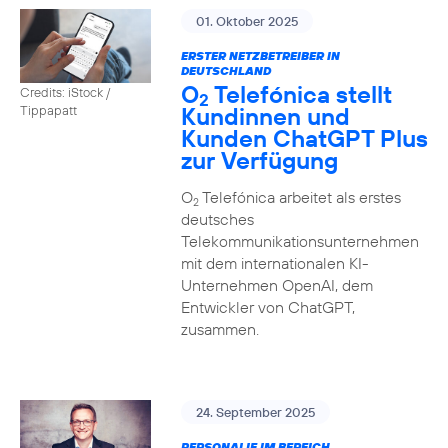
01. Oktober 2025
ERSTER NETZBETREIBER IN
DEUTSCHLAND
O
Telefónica stellt
Credits: iStock /
2
Kundinnen und
Tippapatt
Kunden ChatGPT Plus
zur Verfügung
O
Telefónica arbeitet als erstes
2
deutsches
Telekommunikationsunternehmen
mit dem internationalen KI-
Unternehmen OpenAI, dem
Entwickler von ChatGPT,
zusammen.
24. September 2025
PERSONALIE IM BEREICH