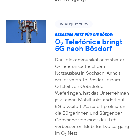
19. August 2025
BESSERES NETZ FÜR DIE BÖRDE:
O
Telefónica bringt
2
5G nach Bösdorf
Der Telekommunikationsanbieter
O
Telefónica treibt den
2
Netzausbau in Sachsen-Anhalt
weiter voran. In Bösdorf, einem
Ortsteil von Oebisfelde-
Weferlingen, hat das Unternehmen
jetzt einen Mobilfunkstandort auf
5G erweitert. Ab sofort profitieren
die Bürgerinnen und Bürger der
Gemeinde von einer deutlich
verbesserten Mobilfunkversorgung
im O
Netz.
2