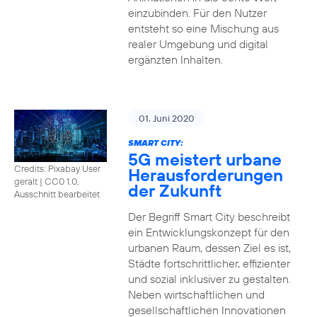
einzubinden. Für den Nutzer
entsteht so eine Mischung aus
realer Umgebung und digital
ergänzten Inhalten.
01. Juni 2020
SMART CITY:
5G meistert urbane
Credits: Pixabay User
Herausforderungen
geralt
|
CC0 1.0,
der Zukunft
Ausschnitt bearbeitet
Der Begriff Smart City beschreibt
ein Entwicklungskonzept für den
urbanen Raum, dessen Ziel es ist,
Städte fortschrittlicher, effizienter
und sozial inklusiver zu gestalten.
Neben wirtschaftlichen und
gesellschaftlichen Innovationen