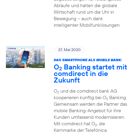
Abläufe und halten die globale
Wirtschaft rund um die Uhr in
Bewegung – auch dank
intelligenter Mobilfunklösungen.
27. Mai 2020
DAS SMARTPHONE ALS MOBILE BANK:
O
Banking startet mit
2
comdirect in die
Zukunft
O
und die comdirect bank AG
2
kooperieren künftig bei O
Banking.
2
Gemeinsam werden die Partner das
mobile Banking-Angebot für ihre
Kunden umfassend modernisieren.
Mit comdirect hat O
, die
2
Kernmarke der Telefónica