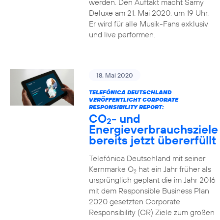
werden. Den Auftakt macht Samy
Deluxe am 21. Mai 2020, um 19 Uhr.
Er wird für alle Musik-Fans exklusiv
und live performen.
18. Mai 2020
TELEFÓNICA DEUTSCHLAND
VERÖFFENTLICHT CORPORATE
RESPONSIBILITY REPORT:
CO
- und
2
Energieverbrauchsziele
bereits jetzt übererfüllt
Telefónica Deutschland mit seiner
Kernmarke O
hat ein Jahr früher als
2
ursprünglich geplant die im Jahr 2016
mit dem Responsible Business Plan
2020 gesetzten Corporate
Responsibility (CR) Ziele zum großen