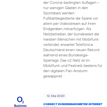
der Corona-bedingten Auflagen –
nur wenigen Gästen in den
Sportsbars werden
Fußballbegeisterte die Spiele vor
allem per Videostream auf ihren
Endgeräten mitverfolgen. Als
Netzbetreiber, der bundesweit die
meisten Menschen mit Mobilfunk
verbindet, erwartet Telefónica
Deutschland einen neuen Rekord
während eines Bundesliga-
Spieltags. Das o2 Netz ist im
Mobilfunk und Festnetz bestens für
den digitalen Fan-Ansturm
gewappnet.
12. Mai 2020
CONNECT KUNDENBAROMETER INTERNET