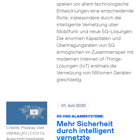
spielen vor allem technologische
Entwicklungen eine entscheidende
Rolle, insbesondere durch die
intelligente Vernetzung über
Mobilfunk und neue 5G-Lösungen.
Die enormen Kapazitäten und
Übertragungsraten von 5G
ermöglichen im Zusammenspiel mit
modernen Internet-of-Things-
Lösungen (IoT) erstmals die
Vernetzung von Millionen Geräten
gleichzeitig.
01. Juni 2020
5G UND ALARMSYSTEME:
Mehr Sicherheit
Credits: Pixabay User
durch intelligent
VISHNU_KV
|
CC0 1.0,
vernetzte
Ausschnitt bearbeitet