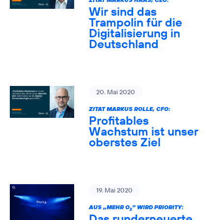
Wir sind das
Trampolin für die
Digitalisierung in
Deutschland
20. Mai 2020
ZITAT MARKUS ROLLE, CFO:
Profitables
Wachstum ist unser
oberstes Ziel
19. Mai 2020
AUS „MEHR O
” WIRD PRIORITY:
2
Das runderneuerte