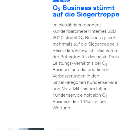
B2B 2020:
O
Business stürmt
2
auf die Siegertreppe
Im diesjährigen connect
Kundenbarometer Internet B2B
2020 stürmt O
Business gleich
2
mehrmals auf die Siegertreppe.1)
Besonders erfreulich: Das Votum
der Befragten für das beste Preis-
Leistungs-Verhältnis bei O
2
Business und die deutlichen
Verbesserungen in den
Einzelkategorien Kundenservice
und Netz. Mit seinem tollen
Kundenservice holt sich O
2
Business den 1. Platz in der
Wertung.