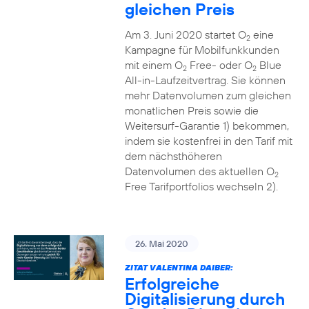
gleichen Preis
Am 3. Juni 2020 startet O
eine
2
Kampagne für Mobilfunkkunden
mit einem O
Free- oder O
Blue
2
2
All-in-Laufzeitvertrag. Sie können
mehr Datenvolumen zum gleichen
monatlichen Preis sowie die
Weitersurf-Garantie 1) bekommen,
indem sie kostenfrei in den Tarif mit
dem nächsthöheren
Datenvolumen des aktuellen O
2
Free Tarifportfolios wechseln 2).
26. Mai 2020
ZITAT VALENTINA DAIBER:
Erfolgreiche
Digitalisierung durch