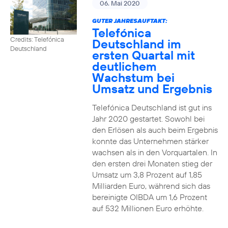
06. Mai 2020
GUTER JAHRESAUFTAKT:
Telefónica
Credits: Telefónica
Deutschland im
Deutschland
ersten Quartal mit
deutlichem
Wachstum bei
Umsatz und Ergebnis
Telefónica Deutschland ist gut ins
Jahr 2020 gestartet. Sowohl bei
den Erlösen als auch beim Ergebnis
konnte das Unternehmen stärker
wachsen als in den Vorquartalen. In
den ersten drei Monaten stieg der
Umsatz um 3,8 Prozent auf 1,85
Milliarden Euro, während sich das
bereinigte OIBDA um 1,6 Prozent
auf 532 Millionen Euro erhöhte.