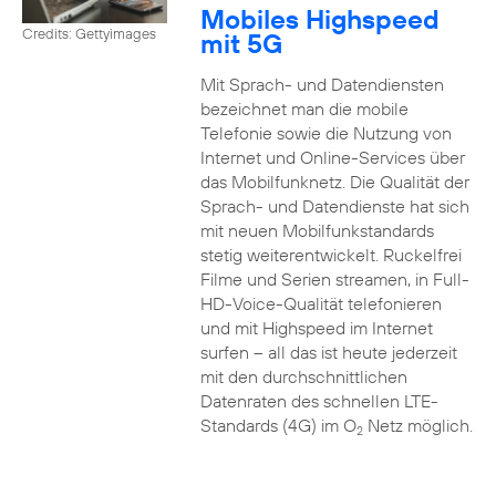
Mobiles Highspeed
Credits: Gettyimages
mit 5G
Mit Sprach- und Datendiensten
bezeichnet man die mobile
Telefonie sowie die Nutzung von
Internet und Online-Services über
das Mobilfunknetz. Die Qualität der
Sprach- und Datendienste hat sich
mit neuen Mobilfunkstandards
stetig weiterentwickelt. Ruckelfrei
Filme und Serien streamen, in Full-
HD-Voice-Qualität telefonieren
und mit Highspeed im Internet
surfen – all das ist heute jederzeit
mit den durchschnittlichen
Datenraten des schnellen LTE-
Standards (4G) im O
Netz möglich.
2