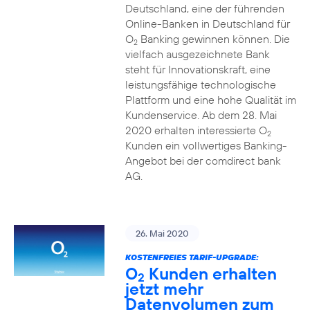
Deutschland, eine der führenden
Online-Banken in Deutschland für
O
Banking gewinnen können. Die
2
vielfach ausgezeichnete Bank
steht für Innovationskraft, eine
leistungsfähige technologische
Plattform und eine hohe Qualität im
Kundenservice. Ab dem 28. Mai
2020 erhalten interessierte O
2
Kunden ein vollwertiges Banking-
Angebot bei der comdirect bank
AG.
26. Mai 2020
KOSTENFREIES TARIF-UPGRADE:
O
Kunden erhalten
2
jetzt mehr
Datenvolumen zum