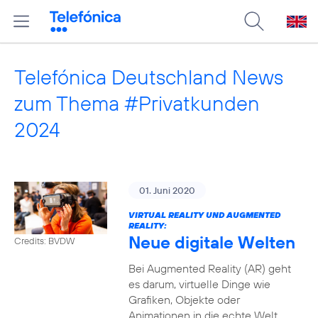
Telefónica Deutschland News
zum Thema #Privatkunden
2024
01. Juni 2020
VIRTUAL REALITY UND AUGMENTED
REALITY:
Neue digitale Welten
Credits: BVDW
Bei Augmented Reality (AR) geht
es darum, virtuelle Dinge wie
Grafiken, Objekte oder
Animationen in die echte Welt