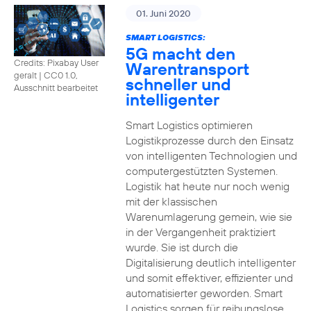
01. Juni 2020
SMART LOGISTICS:
5G macht den
Credits: Pixabay User
Warentransport
geralt
|
CC0 1.0,
schneller und
Ausschnitt bearbeitet
intelligenter
Smart Logistics optimieren
Logistikprozesse durch den Einsatz
von intelligenten Technologien und
computergestützten Systemen.
Logistik hat heute nur noch wenig
mit der klassischen
Warenumlagerung gemein, wie sie
in der Vergangenheit praktiziert
wurde. Sie ist durch die
Digitalisierung deutlich intelligenter
und somit effektiver, effizienter und
automatisierter geworden. Smart
Logistics sorgen für reibungslose