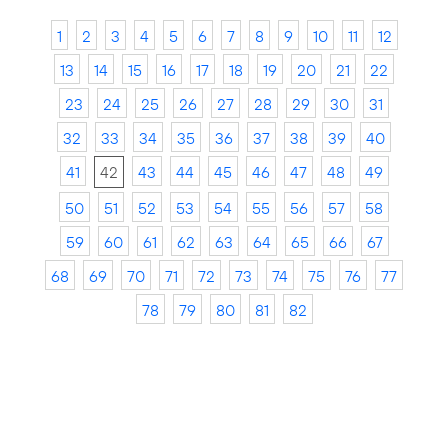
1
2
3
4
5
6
7
8
9
10
11
12
13
14
15
16
17
18
19
20
21
22
23
24
25
26
27
28
29
30
31
32
33
34
35
36
37
38
39
40
41
42
43
44
45
46
47
48
49
50
51
52
53
54
55
56
57
58
59
60
61
62
63
64
65
66
67
68
69
70
71
72
73
74
75
76
77
78
79
80
81
82