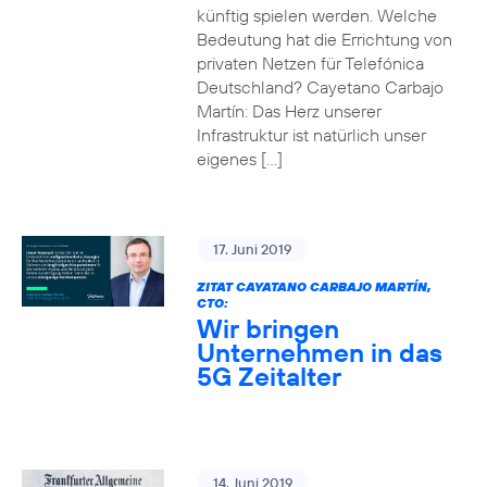
künftig spielen werden. Welche
Bedeutung hat die Errichtung von
privaten Netzen für Telefónica
Deutschland? Cayetano Carbajo
Martín: Das Herz unserer
Infrastruktur ist natürlich unser
eigenes […]
17. Juni 2019
ZITAT CAYATANO CARBAJO MARTÍN,
CTO:
Wir bringen
Unternehmen in das
5G Zeitalter
14. Juni 2019