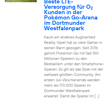
Beste LTE-
Versorgung für O
2
Kunden in der
Pokémon Go-Arena
im Dortmunder
Westfalenpark
Kaum ein anderes Augmented
Reality-Spiel hat so viele Gamer in
seinen Bann gezogen: Seit 2016
gehört Pokémon Go mit fast 150
Millionen Spielern zu den
Bestsellern unter den Smartphone-
Spielen. Es gilt als das Spiel mit der
weltweit größten Community. Am
ersten Juli-Wochenende werden
mehr als 170.000 Spieler im
Dortmunder Westfalenpark
erwartet. Damit die Spieler im […]