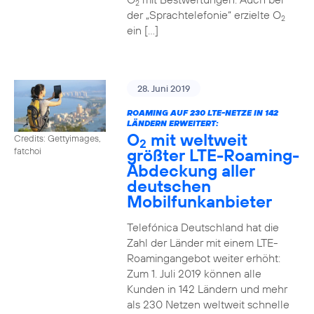
2
der „Sprachtelefonie“ erzielte O
2
ein […]
28. Juni 2019
ROAMING AUF 230 LTE-NETZE IN 142
LÄNDERN ERWEITERT:
O
mit weltweit
Credits: Gettyimages,
2
größter LTE-Roaming-
fatchoi
Abdeckung aller
deutschen
Mobilfunkanbieter
Telefónica Deutschland hat die
Zahl der Länder mit einem LTE-
Roamingangebot weiter erhöht:
Zum 1. Juli 2019 können alle
Kunden in 142 Ländern und mehr
als 230 Netzen weltweit schnelle