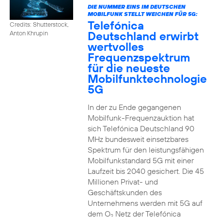
DIE NUMMER EINS IM DEUTSCHEN
MOBILFUNK STELLT WEICHEN FÜR 5G:
Telefónica
Credits: Shutterstock,
Deutschland erwirbt
Anton Khrupin
wertvolles
Frequenzspektrum
für die neueste
Mobilfunktechnologie
5G
In der zu Ende gegangenen
Mobilfunk-Frequenzauktion hat
sich Telefónica Deutschland 90
MHz bundesweit einsetzbares
Spektrum für den leistungsfähigen
Mobilfunkstandard 5G mit einer
Laufzeit bis 2040 gesichert. Die 45
Millionen Privat- und
Geschäftskunden des
Unternehmens werden mit 5G auf
dem O
Netz der Telefónica
2