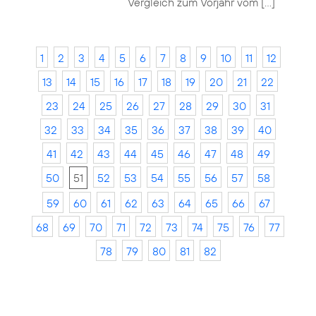
Vergleich zum Vorjahr vom […]
1
2
3
4
5
6
7
8
9
10
11
12
13
14
15
16
17
18
19
20
21
22
23
24
25
26
27
28
29
30
31
32
33
34
35
36
37
38
39
40
41
42
43
44
45
46
47
48
49
50
51
52
53
54
55
56
57
58
59
60
61
62
63
64
65
66
67
68
69
70
71
72
73
74
75
76
77
78
79
80
81
82