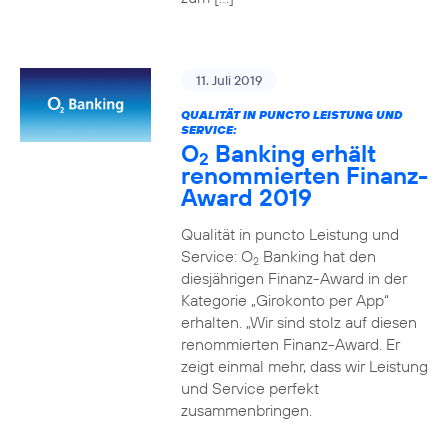
11. Juli 2019
QUALITÄT IN PUNCTO LEISTUNG UND
SERVICE:
O
Banking erhält
2
renommierten Finanz-
Award 2019
Qualität in puncto Leistung und
Service: O
Banking hat den
2
diesjährigen Finanz-Award in der
Kategorie „Girokonto per App“
erhalten. „Wir sind stolz auf diesen
renommierten Finanz-Award. Er
zeigt einmal mehr, dass wir Leistung
und Service perfekt
zusammenbringen.