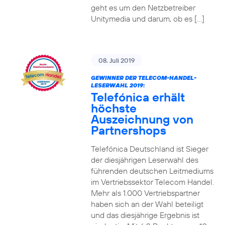
geht es um den Netzbetreiber
Unitymedia und darum, ob es […]
08. Juli 2019
GEWINNER DER TELECOM-HANDEL-
LESERWAHL 2019:
Telefónica erhält
höchste
Auszeichnung von
Partnershops
Telefónica Deutschland ist Sieger
der diesjährigen Leserwahl des
führenden deutschen Leitmediums
im Vertriebssektor Telecom Handel.
Mehr als 1.000 Vertriebspartner
haben sich an der Wahl beteiligt
und das diesjährige Ergebnis ist