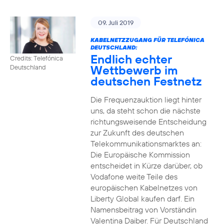
09. Juli 2019
KABELNETZZUGANG FÜR TELEFÓNICA
DEUTSCHLAND:
Endlich echter
Credits: Telefónica
Wettbewerb im
Deutschland
deutschen Festnetz
Die Frequenzauktion liegt hinter
uns, da steht schon die nächste
richtungsweisende Entscheidung
zur Zukunft des deutschen
Telekommunikationsmarktes an:
Die Europäische Kommission
entscheidet in Kürze darüber, ob
Vodafone weite Teile des
europäischen Kabelnetzes von
Liberty Global kaufen darf. Ein
Namensbeitrag von Vorständin
Valentina Daiber. Für Deutschland