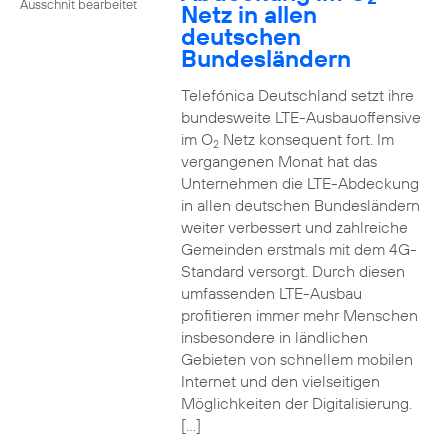
Ausschnit bearbeitet
Netz in allen
deutschen
Bundesländern
Telefónica Deutschland setzt ihre
bundesweite LTE-Ausbauoffensive
im O
Netz konsequent fort. Im
2
vergangenen Monat hat das
Unternehmen die LTE-Abdeckung
in allen deutschen Bundesländern
weiter verbessert und zahlreiche
Gemeinden erstmals mit dem 4G-
Standard versorgt. Durch diesen
umfassenden LTE-Ausbau
profitieren immer mehr Menschen
insbesondere in ländlichen
Gebieten von schnellem mobilen
Internet und den vielseitigen
Möglichkeiten der Digitalisierung.
[…]