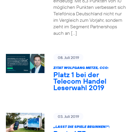
eindeutig: Mit 6,3 Punkten von 10
möglichen Punkten verbessert sich
Telefónica Deutschland nicht nur
im Vergleich zum Vorjahr, sondern
zieht im Segment Partnershops
auch an […]
08. Juli 2019
ZITAT WOLFGANG METZE, CCO:
Platz 1 bei der
Telecom Handel
Leserwahl 2019
03. Juli 2019
„LASST DIE SPIELE BEGINNEN!“: