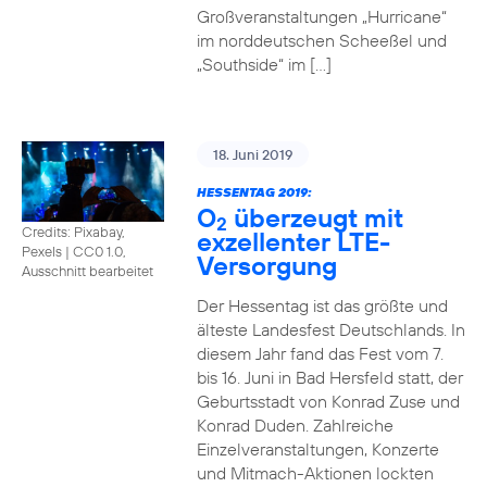
Großveranstaltungen „Hurricane“
im norddeutschen Scheeßel und
„Southside“ im […]
18. Juni 2019
HESSENTAG 2019:
O
überzeugt mit
2
Credits: Pixabay,
exzellenter LTE-
Pexels
|
CC0 1.0,
Versorgung
Ausschnitt bearbeitet
Der Hessentag ist das größte und
älteste Landesfest Deutschlands. In
diesem Jahr fand das Fest vom 7.
bis 16. Juni in Bad Hersfeld statt, der
Geburtsstadt von Konrad Zuse und
Konrad Duden. Zahlreiche
Einzelveranstaltungen, Konzerte
und Mitmach-Aktionen lockten