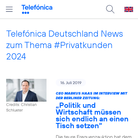
Telefónica Deutschland News
zum Thema #Privatkunden
2024
16. Juli 2019
CEO MARKUS HAAS IM INTERVIEW MIT
DER BERLINER ZEITUNG:
„Politik und
Credits: Christian
Wirtschaft müssen
Schlueter
sich endlich an einen
Tisch setzen“
Die teure Frequenzauktion hat dem