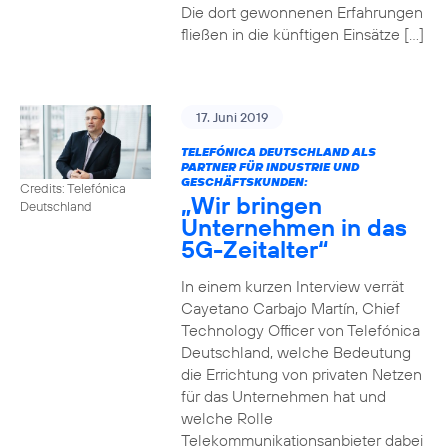
Die dort gewonnenen Erfahrungen
fließen in die künftigen Einsätze […]
17. Juni 2019
TELEFÓNICA DEUTSCHLAND ALS
PARTNER FÜR INDUSTRIE UND
GESCHÄFTSKUNDEN:
Credits: Telefónica
„Wir bringen
Deutschland
Unternehmen in das
5G-Zeitalter“
In einem kurzen Interview verrät
Cayetano Carbajo Martín, Chief
Technology Officer von Telefónica
Deutschland, welche Bedeutung
die Errichtung von privaten Netzen
für das Unternehmen hat und
welche Rolle
Telekommunikationsanbieter dabei