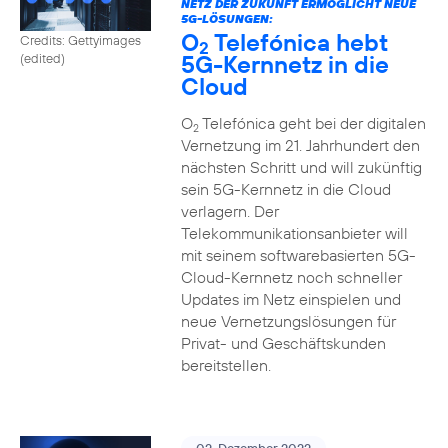
NETZ DER ZUKUNFT ERMÖGLICHT NEUE
5G-LÖSUNGEN:
O
Telefónica hebt
Credits: Gettyimages
2
5G-Kernnetz in die
(edited)
Cloud
O
Telefónica geht bei der digitalen
2
Vernetzung im 21. Jahrhundert den
nächsten Schritt und will zukünftig
sein 5G-Kernnetz in die Cloud
verlagern. Der
Telekommunikationsanbieter will
mit seinem softwarebasierten 5G-
Cloud-Kernnetz noch schneller
Updates im Netz einspielen und
neue Vernetzungslösungen für
Privat- und Geschäftskunden
bereitstellen.