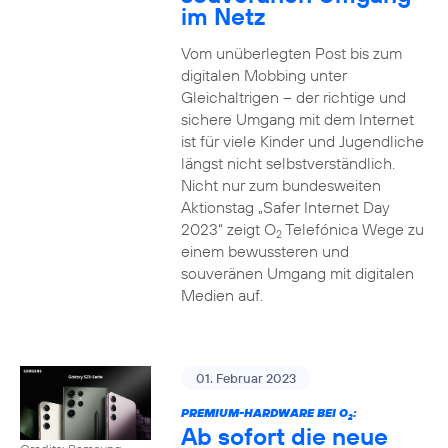
im Netz
Vom unüberlegten Post bis zum
digitalen Mobbing unter
Gleichaltrigen – der richtige und
sichere Umgang mit dem Internet
ist für viele Kinder und Jugendliche
längst nicht selbstverständlich.
Nicht nur zum bundesweiten
Aktionstag „Safer Internet Day
2023“ zeigt O
Telefónica Wege zu
2
einem bewussteren und
souveränen Umgang mit digitalen
Medien auf.
01. Februar 2023
PREMIUM-HARDWARE BEI O
:
2
Ab sofort die neue