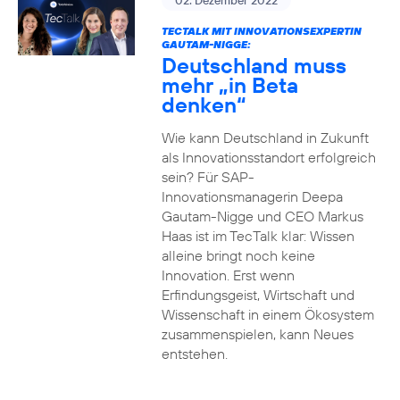
02. Dezember 2022
TECTALK MIT INNOVATIONSEXPERTIN
GAUTAM-NIGGE:
Deutschland muss
mehr „in Beta
denken“
Wie kann Deutschland in Zukunft
als Innovationsstandort erfolgreich
sein? Für SAP-
Innovationsmanagerin Deepa
Gautam-Nigge und CEO Markus
Haas ist im TecTalk klar: Wissen
alleine bringt noch keine
Innovation. Erst wenn
Erfindungsgeist, Wirtschaft und
Wissenschaft in einem Ökosystem
zusammenspielen, kann Neues
entstehen.