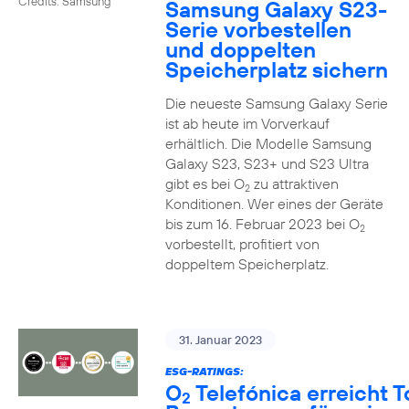
Credits: Samsung
Samsung Galaxy S23-
Serie vorbestellen
und doppelten
Speicherplatz sichern
Die neueste Samsung Galaxy Serie
ist ab heute im Vorverkauf
erhältlich. Die Modelle Samsung
Galaxy S23, S23+ und S23 Ultra
gibt es bei O
zu attraktiven
2
Konditionen. Wer eines der Geräte
bis zum 16. Februar 2023 bei O
2
vorbestellt, profitiert von
doppeltem Speicherplatz.
31. Januar 2023
ESG-RATINGS:
O
Telefónica erreicht T
2