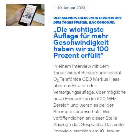
10. Januar 2023
CEO MARKUS HAAS IM INTERVIEW MIT
DEM TAGESSPIEGEL BACKGROUND:
„Die wichtigste
Auflage für mehr
Geschwindigkeit
haben wir zu 100
Prozent erfüllt“
In einem Interview mit dem
Tagesspiegel Background spricht
O
Telefónica CEO Markus Haas
2
über das Erfüllen der
Versorgungsauflage, über mögliche
neue Frequenzen im 600 MHz
Bereich und woran es bei der
Strompreisbremse hakt. Wir
veröffentlichen an dieser Stelle
Auszüge des Gesprächs. Das volle
Interview erschien am 10. Januar