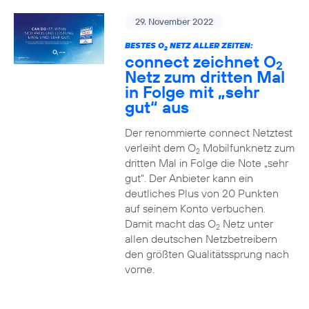
29. November 2022
BESTES O
NETZ ALLER ZEITEN:
2
connect zeichnet O
2
Netz zum dritten Mal
in Folge mit „sehr
gut“ aus
Der renommierte connect Netztest
verleiht dem O
Mobilfunknetz zum
2
dritten Mal in Folge die Note „sehr
gut“. Der Anbieter kann ein
deutliches Plus von 20 Punkten
auf seinem Konto verbuchen.
Damit macht das O
Netz unter
2
allen deutschen Netzbetreibern
den größten Qualitätssprung nach
vorne.