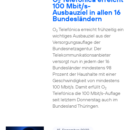
2
100 Mbit/s-
Ausbauziel in allen 16
Bundesländern
O
Telefónica erreicht frühzeitig ein
2
wichtiges Ausbauziel aus der
Versorgungsauflage der
Bundesnetzagentur. Der
Telekommunikationsanbieter
versorgt nun in jedem der 16
Bundesländer mindestens 98
Prozent der Haushalte mit einer
Geschwindigkeit von mindestens
100 Mbit/s. Damit erfüllt O
2
Telefónica die 100 Mbit/s-Auflage
seit letztem Donnerstag auch im
Bundesland Thüringen.