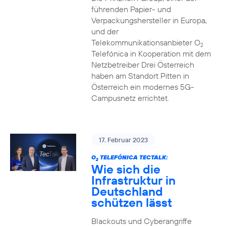
führenden Papier- und
Verpackungshersteller in Europa,
und der
Telekommunikationsanbieter O
2
Telefónica in Kooperation mit dem
Netzbetreiber Drei Österreich
haben am Standort Pitten in
Österreich ein modernes 5G-
Campusnetz errichtet.
17. Februar 2023
O
TELEFÓNICA TECTALK:
2
Wie sich die
Infrastruktur in
Deutschland
schützen lässt
Blackouts und Cyberangriffe