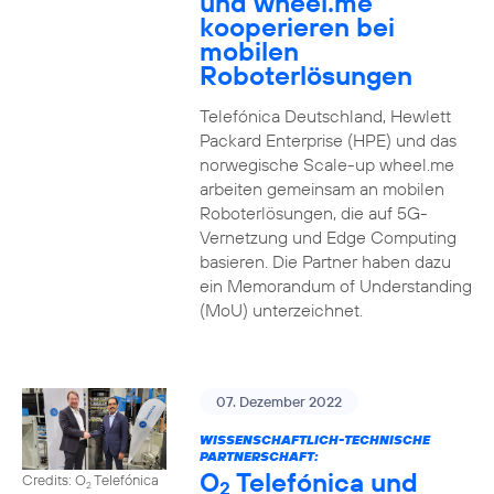
und wheel.me
kooperieren bei
mobilen
Roboterlösungen
Telefónica Deutschland, Hewlett
Packard Enterprise (HPE) und das
norwegische Scale-up wheel.me
arbeiten gemeinsam an mobilen
Roboterlösungen, die auf 5G-
Vernetzung und Edge Computing
basieren. Die Partner haben dazu
ein Memorandum of Understanding
(MoU) unterzeichnet.
07. Dezember 2022
WISSENSCHAFTLICH-TECHNISCHE
PARTNERSCHAFT:
O
Telefónica und
Credits: O
Telefónica
2
2