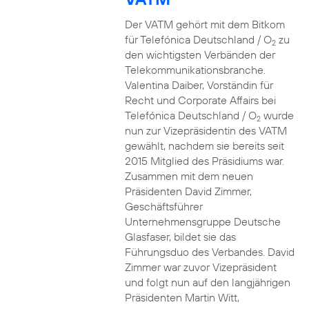
Der VATM gehört mit dem Bitkom
für Telefónica Deutschland / O
zu
2
den wichtigsten Verbänden der
Telekommunikationsbranche.
Valentina Daiber, Vorständin für
Recht und Corporate Affairs bei
Telefónica Deutschland / O
wurde
2
nun zur Vizepräsidentin des VATM
gewählt, nachdem sie bereits seit
2015 Mitglied des Präsidiums war.
Zusammen mit dem neuen
Präsidenten David Zimmer,
Geschäftsführer
Unternehmensgruppe Deutsche
Glasfaser, bildet sie das
Führungsduo des Verbandes. David
Zimmer war zuvor Vizepräsident
und folgt nun auf den langjährigen
Präsidenten Martin Witt,