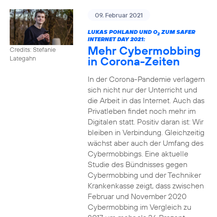
09. Februar 2021
LUKAS POHLAND UND O
ZUM SAFER
2
INTERNET DAY 2021:
Mehr Cybermobbing
Credits: Stefanie
in Corona-Zeiten
Lategahn
In der Corona-Pandemie verlagern
sich nicht nur der Unterricht und
die Arbeit in das Internet. Auch das
Privatleben findet noch mehr im
Digitalen statt. Positiv daran ist: Wir
bleiben in Verbindung. Gleichzeitig
wächst aber auch der Umfang des
Cybermobbings. Eine aktuelle
Studie des Bündnisses gegen
Cybermobbing und der Techniker
Krankenkasse zeigt, dass zwischen
Februar und November 2020
Cybermobbing im Vergleich zu