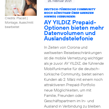
26. Februar 2021
DEUTSCH-TÜRKISCHE COMMUNITY
NOCH GÜNSTIGER ÜBER GRENZEN
HINWEG VERBUNDEN:
Credits: Placeit
|
AY YILDIZ Prepaid-
Montage, Ausschnitt
Optionen bieten mehr
bearbeitet
Datenvolumen und
Auslandstelefonie
In Zeiten von Corona und
weltweiten Reisebeschränkungen
ist die mobile Vernetzung wichtiger
als je zuvor. AY YILDIZ, die führende
Mobilfunkmarke für die deutsch-
türkische Community, bietet seinen
Kunden ab 2. März mit einem noch
attraktiveren Prepaid-Portfolio
neue Möglichkeiten, um mit
Familie, Freunden oder
Geschäftspartnern im In- und
Ausland in Verbindung zu bleiben.