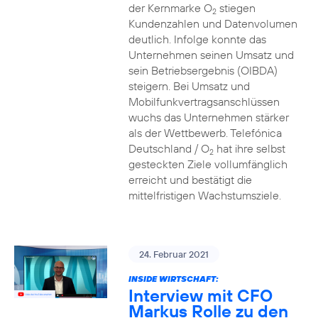
der Kernmarke O
stiegen
2
Kundenzahlen und Datenvolumen
deutlich. Infolge konnte das
Unternehmen seinen Umsatz und
sein Betriebsergebnis (OIBDA)
steigern. Bei Umsatz und
Mobilfunkvertragsanschlüssen
wuchs das Unternehmen stärker
als der Wettbewerb. Telefónica
Deutschland / O
hat ihre selbst
2
gesteckten Ziele vollumfänglich
erreicht und bestätigt die
mittelfristigen Wachstumsziele.
24. Februar 2021
INSIDE WIRTSCHAFT:
Interview mit CFO
Markus Rolle zu den