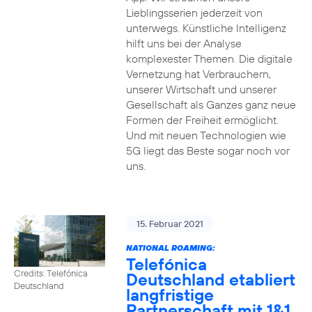
Lieblingsserien jederzeit von
unterwegs. Künstliche Intelligenz
hilft uns bei der Analyse
komplexester Themen. Die digitale
Vernetzung hat Verbrauchern,
unserer Wirtschaft und unserer
Gesellschaft als Ganzes ganz neue
Formen der Freiheit ermöglicht.
Und mit neuen Technologien wie
5G liegt das Beste sogar noch vor
uns.
15. Februar 2021
NATIONAL ROAMING:
Telefónica
Credits: Telefónica
Deutschland etabliert
Deutschland
langfristige
Partnerschaft mit 1&1