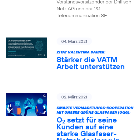
Vorstandsvorsitzender der Drillisch
Netz AG und der 1&1
Telecommunication SE.
04. März 2021
ZITAT VALENTINA DAIBER:
Stärker die VATM
Arbeit unterstützen
02. März 2021
SMARTE VERMARKTUNGS-KOOPERATION
MIT UNSERE GRÜNE GLASFASER (UGG):
O
setzt für seine
2
Kunden auf eine
starke Glasfaser-