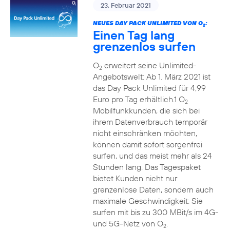
23. Februar 2021
NEUES DAY PACK UNLIMITED VON O
:
2
Einen Tag lang
grenzenlos surfen
O
erweitert seine Unlimited-
2
Angebotswelt: Ab 1. März 2021 ist
das Day Pack Unlimited für 4,99
Euro pro Tag erhältlich.1 O
2
Mobilfunkkunden, die sich bei
ihrem Datenverbrauch temporär
nicht einschränken möchten,
können damit sofort sorgenfrei
surfen, und das meist mehr als 24
Stunden lang. Das Tagespaket
bietet Kunden nicht nur
grenzenlose Daten, sondern auch
maximale Geschwindigkeit: Sie
surfen mit bis zu 300 MBit/s im 4G-
und 5G-Netz von O
.
2