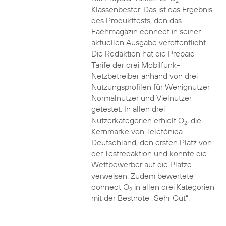
2
Klassenbester. Das ist das Ergebnis
des Produkttests, den das
Fachmagazin connect in seiner
aktuellen Ausgabe veröffentlicht.
Die Redaktion hat die Prepaid-
Tarife der drei Mobilfunk-
Netzbetreiber anhand von drei
Nutzungsprofilen für Wenignutzer,
Normalnutzer und Vielnutzer
getestet. In allen drei
Nutzerkategorien erhielt O
, die
2
Kernmarke von Telefónica
Deutschland, den ersten Platz von
der Testredaktion und konnte die
Wettbewerber auf die Plätze
verweisen. Zudem bewertete
connect O
in allen drei Kategorien
2
mit der Bestnote „Sehr Gut“.