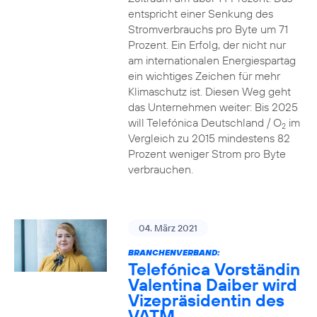
entspricht einer Senkung des
Stromverbrauchs pro Byte um 71
Prozent. Ein Erfolg, der nicht nur
am internationalen Energiespartag
ein wichtiges Zeichen für mehr
Klimaschutz ist. Diesen Weg geht
das Unternehmen weiter: Bis 2025
will Telefónica Deutschland / O
im
2
Vergleich zu 2015 mindestens 82
Prozent weniger Strom pro Byte
verbrauchen.
04. März 2021
BRANCHENVERBAND:
Telefónica Vorständin
Valentina Daiber wird
Vizepräsidentin des
VATM