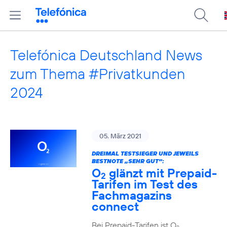
Telefónica Deutschland News
zum Thema #Privatkunden
2024
05. März 2021
DREIMAL TESTSIEGER UND JEWEILS
BESTNOTE „SEHR GUT“:
O
glänzt mit Prepaid-
2
Tarifen im Test des
Fachmagazins
connect
Bei Prepaid-Tarifen ist O