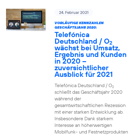
24. Februar 2021
VORLÄUFIGE KENNZAHLEN
GESCHÄFTSJAHR 2020:
Telefónica
Deutschland / O
2
wächst bei Umsatz,
Ergebnis und Kunden
in 2020 –
zuversichtlicher
Ausblick für 2021
Telefónica Deutschland / O
2
schließt das Geschäftsjahr 2020
während der
gesamtwirtschaftlichen Rezession
mit einer starken Entwicklung ab.
Insbesondere Dank starkem
Interesse an höherwertigen
Mobilfunk- und Festnetzprodukten