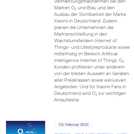
Vermarktungsmaßnahmen bei den
Marken O
und Blau und den
2
Ausbau der Sichtbarkeit der Marke
Xiaomi in Deutschland. Zudem
planen die Unternehmen die
Markterschließung in den
Wachstumsfeldern Internet of
Things- und Lifestyleprodukte sowie
mittelfristig im Bereich Artificial
Intelligence Internet of Things. O
2
Kunden profitieren unter anderem
von der breiten Auswahl an Geräten
aller Preisklassen sowie exklusiven
Angeboten. Und für Xiaomi Fans in
Deutschland wird O
zur wichtigen
2
Anlaufstelle.
03. Februar 2021