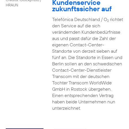
Kundenservice
HRAUN
zukunftssicher auf
Telefónica Deutschland / O
richtet
2
den Service auf die sich
verändernden Kundenbedürfnisse
aus und passt dafür die Zahl der
eigenen Contact-Center-
Standorte von derzeit sieben auf
fünf an. Die Standorte in Essen und
Berlin sollen an den schwedischen
Contact-Center-Dienstleister
Transcom mit der deutschen
Tochter Transcom WorldWide
GmbH in Rostock übergehen.
Einen entsprechenden Vertrag
haben beide Unternehmen nun
unterzeichnet.