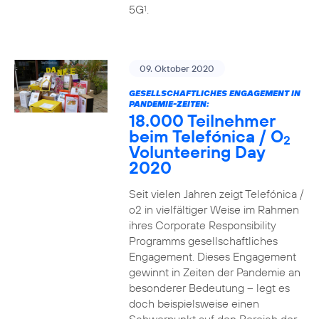
5G
.
1
09. Oktober 2020
GESELLSCHAFTLICHES ENGAGEMENT IN
PANDEMIE-ZEITEN:
18.000 Teilnehmer
beim Telefónica / O
2
Volunteering Day
2020
Seit vielen Jahren zeigt Telefónica /
o2 in vielfältiger Weise im Rahmen
ihres Corporate Responsibility
Programms gesellschaftliches
Engagement. Dieses Engagement
gewinnt in Zeiten der Pandemie an
besonderer Bedeutung – legt es
doch beispielsweise einen