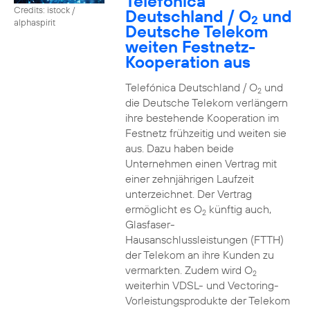
Telefónica
Credits: istock /
Deutschland / O
und
2
alphaspirit
Deutsche Telekom
weiten Festnetz-
Kooperation aus
Telefónica Deutschland / O
und
2
die Deutsche Telekom verlängern
ihre bestehende Kooperation im
Festnetz frühzeitig und weiten sie
aus. Dazu haben beide
Unternehmen einen Vertrag mit
einer zehnjährigen Laufzeit
unterzeichnet. Der Vertrag
ermöglicht es O
künftig auch,
2
Glasfaser-
Hausanschlussleistungen (FTTH)
der Telekom an ihre Kunden zu
vermarkten. Zudem wird O
2
weiterhin VDSL- und Vectoring-
Vorleistungsprodukte der Telekom