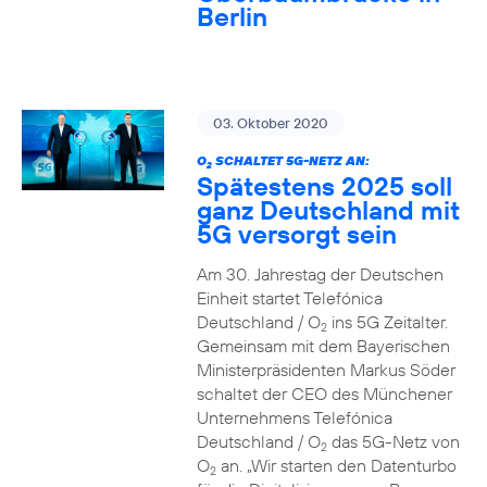
Berlin
03. Oktober 2020
O
SCHALTET 5G-NETZ AN:
2
Spätestens 2025 soll
ganz Deutschland mit
5G versorgt sein
Am 30. Jahrestag der Deutschen
Einheit startet Telefónica
Deutschland / O
ins 5G Zeitalter.
2
Gemeinsam mit dem Bayerischen
Ministerpräsidenten Markus Söder
schaltet der CEO des Münchener
Unternehmens Telefónica
Deutschland / O
das 5G-Netz von
2
O
an. „Wir starten den Datenturbo
2