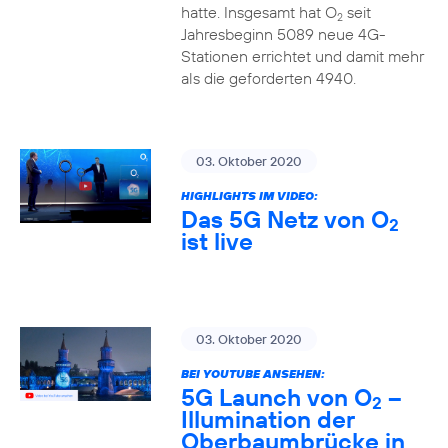
hatte. Insgesamt hat O
seit
2
Jahresbeginn 5089 neue 4G-
Stationen errichtet und damit mehr
als die geforderten 4940.
03. Oktober 2020
HIGHLIGHTS IM VIDEO:
Das 5G Netz von O
2
ist live
03. Oktober 2020
BEI YOUTUBE ANSEHEN:
5G Launch von O
–
2
Illumination der
Oberbaumbrücke in