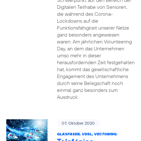
Schwerpunkt auf den Bereich der
Digitalen Teilhabe von Senioren,
die während des Corona-
Lockdowns auf die
Funktionsfähigkeit unserer Netze
ganz besonders angewiesen
waren. Am jährlichen Volunteering
Day, an dem das Unternehmen
umso mehr in dieser
herausfordernden Zeit festgehalten
hat, kommt das gesellschaftliche
Engagement des Unternehmens
durch seine Belegschaft noch
einmal ganz besonders zum
Ausdruck.
07. Oktober 2020
GLASFASER, VDSL, VECTORING: