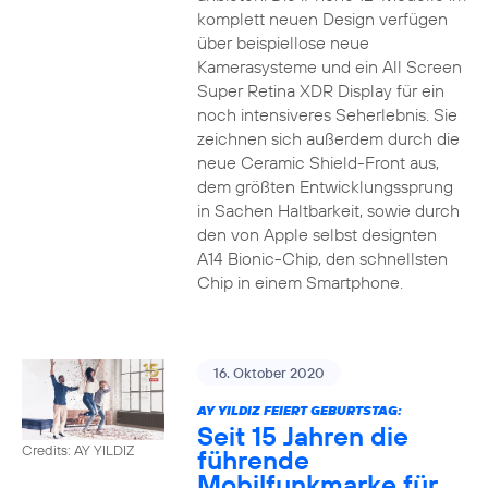
komplett neuen Design verfügen
über beispiellose neue
Kamerasysteme und ein All Screen
Super Retina XDR Display für ein
noch intensiveres Seherlebnis. Sie
zeichnen sich außerdem durch die
neue Ceramic Shield-Front aus,
dem größten Entwicklungssprung
in Sachen Haltbarkeit, sowie durch
den von Apple selbst designten
A14 Bionic-Chip, den schnellsten
Chip in einem Smartphone.
16. Oktober 2020
AY YILDIZ FEIERT GEBURTSTAG:
Seit 15 Jahren die
Credits: AY YILDIZ
führende
Mobilfunkmarke für