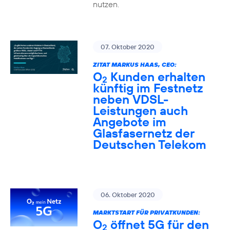
nutzen.
07. Oktober 2020
ZITAT MARKUS HAAS, CEO:
O
Kunden erhalten
2
künftig im Festnetz
neben VDSL-
Leistungen auch
Angebote im
Glasfasernetz der
Deutschen Telekom
06. Oktober 2020
MARKTSTART FÜR PRIVATKUNDEN:
O
öffnet 5G für den
2