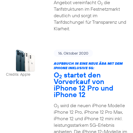
Angebot vereinfacht O
die
2
Tarifstrukturen im Festnetzmarkt
deutlich und sorgt im
Tarifdschungel für Transparenz und
Klarheit.
16. Oktober 2020
AUFBRUCH IN EINE NEUE ÄRA MIT DEM
IPHONE INKLUSIVE 5G:
O
startet den
Credits: Apple
2
Vorverkauf von
iPhone 12 Pro und
iPhone 12
O
wird die neuen iPhone Modelle
2
iPhone 12 Pro, iPhone 12 Pro Max,
iPhone 12 und iPhone 12 mini inkl.
leistungsstarkem 5G-Erlebnis
anbieten. Die iPhone 12-Modelle im