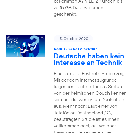
bekommen AY YILDIZ Kunden bis
zu 15 GB Datenvolumen
geschenkt.
15. Oktober 2020
NEUE FESTNETZ-STUDIE:
Deutsche haben kein
Interesse an Technik
Eine aktuelle Festnetz-Studie zeigt:
Mit der dem Internet zugrunde
liegenden Technik für das Surfen
von der heimischen Couch kennen
sich nur die wenigsten Deutschen
aus. Mehr noch: Laut einer von
Telefónica Deutschland / O
2
beauftragten Studie ist es ihnen
vollkommen egal, auf welcher
Basis sie in den eigenen vier