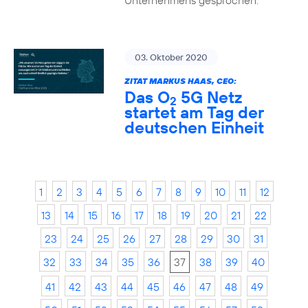
Unternehmens gesprochen.
03. Oktober 2020
ZITAT MARKUS HAAS, CEO:
Das O
5G Netz
2
startet am Tag der
deutschen Einheit
1
2
3
4
5
6
7
8
9
10
11
12
13
14
15
16
17
18
19
20
21
22
23
24
25
26
27
28
29
30
31
32
33
34
35
36
37
38
39
40
41
42
43
44
45
46
47
48
49