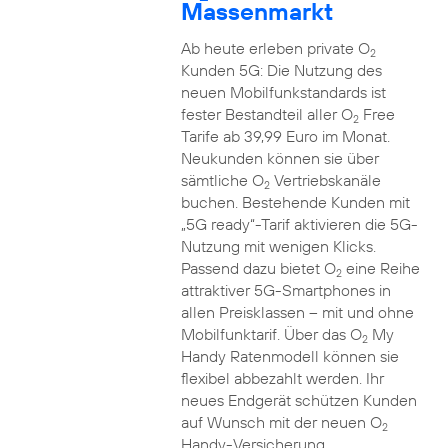
Massenmarkt
Ab heute erleben private O
2
Kunden 5G: Die Nutzung des
neuen Mobilfunkstandards ist
fester Bestandteil aller O
Free
2
Tarife ab 39,99 Euro im Monat.
Neukunden können sie über
sämtliche O
Vertriebskanäle
2
buchen. Bestehende Kunden mit
„5G ready“-Tarif aktivieren die 5G-
Nutzung mit wenigen Klicks.
Passend dazu bietet O
eine Reihe
2
attraktiver 5G-Smartphones in
allen Preisklassen – mit und ohne
Mobilfunktarif. Über das O
My
2
Handy Ratenmodell können sie
flexibel abbezahlt werden. Ihr
neues Endgerät schützen Kunden
auf Wunsch mit der neuen O
2
Handy-Versicherung.