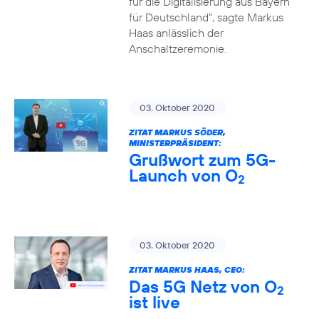
für die Digitalisierung aus Bayern
für Deutschland“, sagte Markus
Haas anlässlich der
Anschaltzeremonie.
03. Oktober 2020
ZITAT MARKUS SÖDER,
MINISTERPRÄSIDENT:
Grußwort zum 5G-
Launch von O
2
03. Oktober 2020
ZITAT MARKUS HAAS, CEO:
Das 5G Netz von O
2
ist live