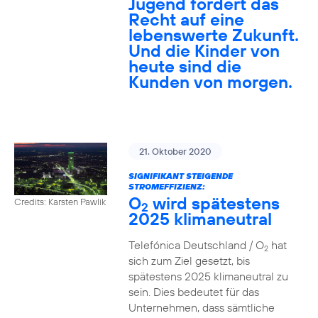
Jugend fordert das
Recht auf eine
lebenswerte Zukunft.
Und die Kinder von
heute sind die
Kunden von morgen.
21. Oktober 2020
SIGNIFIKANT STEIGENDE
STROMEFFIZIENZ:
O
wird spätestens
Credits: Karsten Pawlik
2
2025 klimaneutral
Telefónica Deutschland / O
hat
2
sich zum Ziel gesetzt, bis
spätestens 2025 klimaneutral zu
sein. Dies bedeutet für das
Unternehmen, dass sämtliche