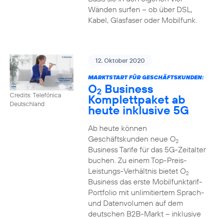
Wänden surfen – ob über DSL,
Kabel, Glasfaser oder Mobilfunk.
12. Oktober 2020
MARKTSTART FÜR GESCHÄFTSKUNDEN:
O
Business
2
Credits: Telefónica
Komplettpaket ab
Deutschland
heute inklusive 5G
Ab heute können
Geschäftskunden neue O
2
Business Tarife für das 5G-Zeitalter
buchen. Zu einem Top-Preis-
Leistungs-Verhältnis bietet O
2
Business das erste Mobilfunktarif-
Portfolio mit unlimitiertem Sprach-
und Datenvolumen auf dem
deutschen B2B-Markt – inklusive