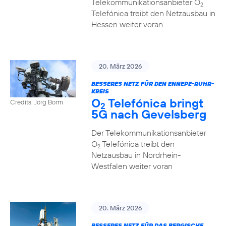
Telekommunikationsanbieter O
2
Telefónica treibt den Netzausbau in
Hessen weiter voran
20. März 2026
BESSERES NETZ FÜR DEN ENNEPE-RUHR-
KREIS
O
Telefónica bringt
Credits: Jörg Borm
2
5G nach Gevelsberg
Der Telekommunikationsanbieter
O
Telefónica treibt den
2
Netzausbau in Nordrhein-
Westfalen weiter voran
20. März 2026
BESSERES NETZ FÜR DAS BERGISCHE