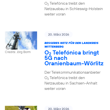
O
Telefónica treibt den
2
Netzausbau in Schleswig-Holstein
weiter voran
20. März 2026
BESSERES NETZ FÜR DEN LANDKREIS
WITTENBERG
O
Telefónica bringt
Credits: Jörg Borm
2
5G nach
Oranienbaum-Wörlitz
Der Telekommunikationsanbieter
O
Telefónica treibt den
2
Netzausbau in Sachsen-Anhalt
weiter voran
20. März 2026