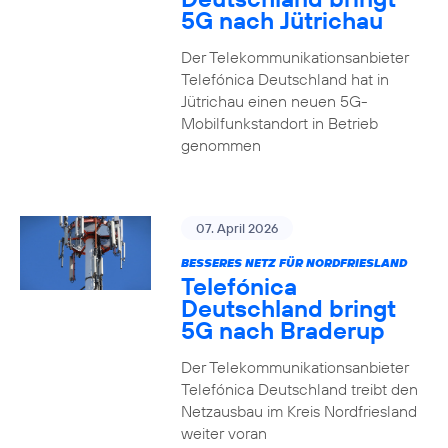
5G nach Jütrichau
Der Telekommunikationsanbieter
Telefónica Deutschland hat in
Jütrichau einen neuen 5G-
Mobilfunkstandort in Betrieb
genommen
07. April 2026
BESSERES NETZ FÜR NORDFRIESLAND
Telefónica
Deutschland bringt
5G nach Braderup
Der Telekommunikationsanbieter
Telefónica Deutschland treibt den
Netzausbau im Kreis Nordfriesland
weiter voran