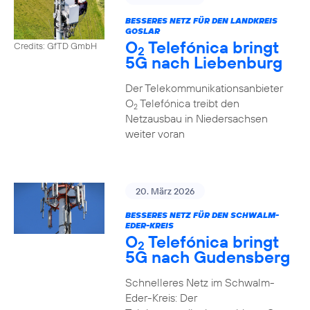
BESSERES NETZ FÜR DEN LANDKREIS
GOSLAR
O
Telefónica bringt
Credits: GfTD GmbH
2
5G nach Liebenburg
Der Telekommunikationsanbieter
O
Telefónica treibt den
2
Netzausbau in Niedersachsen
weiter voran
20. März 2026
BESSERES NETZ FÜR DEN SCHWALM-
EDER-KREIS
O
Telefónica bringt
2
5G nach Gudensberg
Schnelleres Netz im Schwalm-
Eder-Kreis: Der