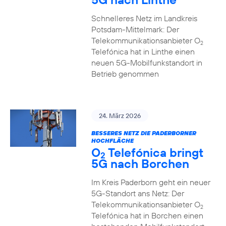
Schnelleres Netz im Landkreis
Potsdam-Mittelmark: Der
Telekommunikationsanbieter O
2
Telefónica hat in Linthe einen
neuen 5G-Mobilfunkstandort in
Betrieb genommen
24. März 2026
BESSERES NETZ DIE PADERBORNER
HOCHFLÄCHE
O
Telefónica bringt
2
5G nach Borchen
Im Kreis Paderborn geht ein neuer
5G-Standort ans Netz: Der
Telekommunikationsanbieter O
2
Telefónica hat in Borchen einen