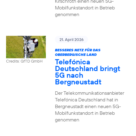
Kirschroth einen neuen 5G-
Mobilfunkstandort in Betrieb
genommen
21. April 2026
BESSERES NETZ FÜR DAS
OBERBERGISCHE LAND
Telefónica
Credits: GfTD GmbH
Deutschland bringt
5G nach
Bergneustadt
Der Telekommunikationsanbieter
Telefónica Deutschland hat in
Bergneustadt einen neuen 5G-
Mobilfunkstandort in Betrieb
genommen