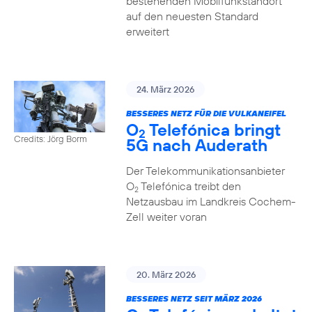
bestehenden Mobilfunkstandort
auf den neuesten Standard
erweitert
24. März 2026
BESSERES NETZ FÜR DIE VULKANEIFEL
O
Telefónica bringt
2
Credits: Jörg Borm
5G nach Auderath
Der Telekommunikationsanbieter
O
Telefónica treibt den
2
Netzausbau im Landkreis Cochem-
Zell weiter voran
20. März 2026
BESSERES NETZ SEIT MÄRZ 2026