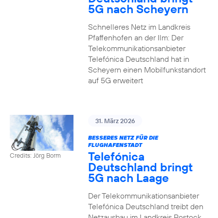
5G nach Scheyern
Schnelleres Netz im Landkreis
Pfaffenhofen an der Ilm: Der
Telekommunikationsanbieter
Telefónica Deutschland hat in
Scheyern einen Mobilfunkstandort
auf 5G erweitert
31. März 2026
BESSERES NETZ FÜR DIE
FLUGHAFENSTADT
Telefónica
Credits: Jörg Borm
Deutschland bringt
5G nach Laage
Der Telekommunikationsanbieter
Telefónica Deutschland treibt den
Netzausbau im Landkreis Rostock