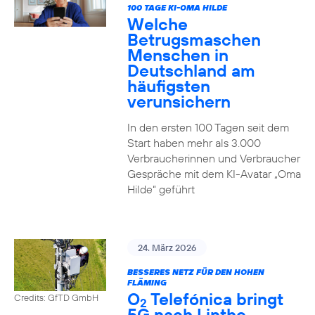
100 TAGE KI-OMA HILDE
Welche
Betrugsmaschen
Menschen in
Deutschland am
häufigsten
verunsichern
In den ersten 100 Tagen seit dem
Start haben mehr als 3.000
Verbraucherinnen und Verbraucher
Gespräche mit dem KI-Avatar „Oma
Hilde“ geführt
24. März 2026
BESSERES NETZ FÜR DEN HOHEN
FLÄMING
O
Telefónica bringt
Credits: GfTD GmbH
2
5G nach Linthe