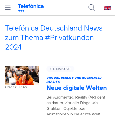
Telefónica Deutschland News
zum Thema #Privatkunden
2024
01. Juni 2020
VIRTUAL REALITY UND AUGMENTED
REALITY:
Neue digitale Welten
Credits: BVDW
Bei Augmented Reality (AR) geht
es darum, virtuelle Dinge wie
Grafiken, Objekte oder
Animationen in die echte Welt