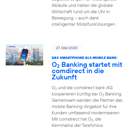
Abläufe und halten die globale
Wirtschaft rund um die Uhr in
Bewegung – auch dank
intelligenter Mobilfunklösungen.
27. Mai 2020
DAS SMARTPHONE ALS MOBILE BANK:
O
Banking startet mit
2
comdirect in die
Zukunft
O
und die comdirect bank AG
2
kooperieren künftig bei O
Banking.
2
Gemeinsam werden die Partner das
mobile Banking-Angebot für ihre
Kunden umfassend modernisieren.
Mit comdirect hat O
, die
2
Kernmarke der Telefónica