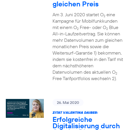
gleichen Preis
Am 3. Juni 2020 startet O
eine
2
Kampagne für Mobilfunkkunden
mit einem O
Free- oder O
Blue
2
2
All-in-Laufzeitvertrag. Sie können
mehr Datenvolumen zum gleichen
monatlichen Preis sowie die
Weitersurf-Garantie 1) bekommen,
indem sie kostenfrei in den Tarif mit
dem nächsthöheren
Datenvolumen des aktuellen O
2
Free Tarifportfolios wechseln 2).
26. Mai 2020
ZITAT VALENTINA DAIBER:
Erfolgreiche
Digitalisierung durch