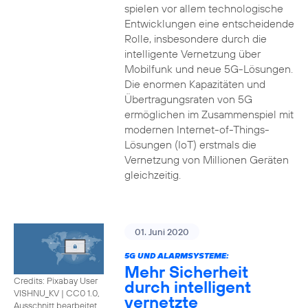
spielen vor allem technologische
Entwicklungen eine entscheidende
Rolle, insbesondere durch die
intelligente Vernetzung über
Mobilfunk und neue 5G-Lösungen.
Die enormen Kapazitäten und
Übertragungsraten von 5G
ermöglichen im Zusammenspiel mit
modernen Internet-of-Things-
Lösungen (IoT) erstmals die
Vernetzung von Millionen Geräten
gleichzeitig.
01. Juni 2020
5G UND ALARMSYSTEME:
Mehr Sicherheit
Credits: Pixabay User
durch intelligent
VISHNU_KV
|
CC0 1.0,
vernetzte
Ausschnitt bearbeitet