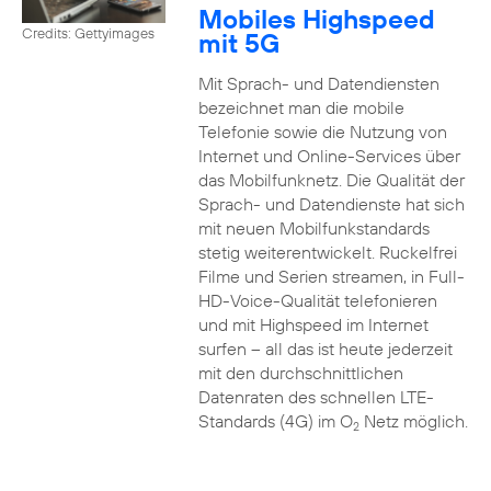
Mobiles Highspeed
Credits: Gettyimages
mit 5G
Mit Sprach- und Datendiensten
bezeichnet man die mobile
Telefonie sowie die Nutzung von
Internet und Online-Services über
das Mobilfunknetz. Die Qualität der
Sprach- und Datendienste hat sich
mit neuen Mobilfunkstandards
stetig weiterentwickelt. Ruckelfrei
Filme und Serien streamen, in Full-
HD-Voice-Qualität telefonieren
und mit Highspeed im Internet
surfen – all das ist heute jederzeit
mit den durchschnittlichen
Datenraten des schnellen LTE-
Standards (4G) im O
Netz möglich.
2