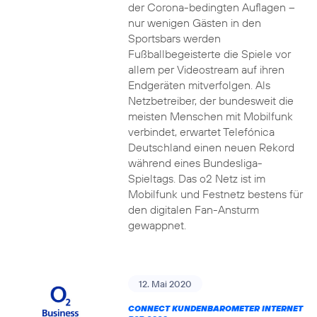
der Corona-bedingten Auflagen –
nur wenigen Gästen in den
Sportsbars werden
Fußballbegeisterte die Spiele vor
allem per Videostream auf ihren
Endgeräten mitverfolgen. Als
Netzbetreiber, der bundesweit die
meisten Menschen mit Mobilfunk
verbindet, erwartet Telefónica
Deutschland einen neuen Rekord
während eines Bundesliga-
Spieltags. Das o2 Netz ist im
Mobilfunk und Festnetz bestens für
den digitalen Fan-Ansturm
gewappnet.
12. Mai 2020
CONNECT KUNDENBAROMETER INTERNET