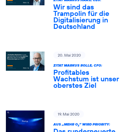
Wir sind das
Trampolin für die
Digitalisierung in
Deutschland
20. Mai 2020
ZITAT MARKUS ROLLE, CFO:
Profitables
Wachstum ist unser
oberstes Ziel
19. Mai 2020
AUS „MEHR O
” WIRD PRIORITY:
2
Das runderneuerte