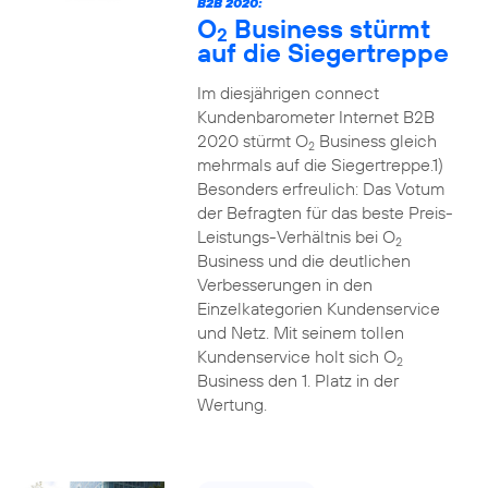
B2B 2020:
O
Business stürmt
2
auf die Siegertreppe
Im diesjährigen connect
Kundenbarometer Internet B2B
2020 stürmt O
Business gleich
2
mehrmals auf die Siegertreppe.1)
Besonders erfreulich: Das Votum
der Befragten für das beste Preis-
Leistungs-Verhältnis bei O
2
Business und die deutlichen
Verbesserungen in den
Einzelkategorien Kundenservice
und Netz. Mit seinem tollen
Kundenservice holt sich O
2
Business den 1. Platz in der
Wertung.