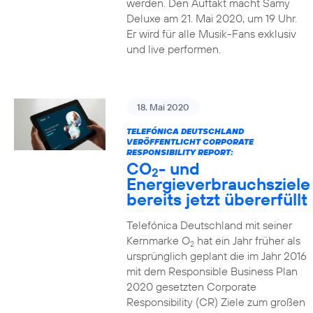
werden. Den Auftakt macht Samy
Deluxe am 21. Mai 2020, um 19 Uhr.
Er wird für alle Musik-Fans exklusiv
und live performen.
18. Mai 2020
TELEFÓNICA DEUTSCHLAND
VERÖFFENTLICHT CORPORATE
RESPONSIBILITY REPORT:
CO
- und
2
Energieverbrauchsziele
bereits jetzt übererfüllt
Telefónica Deutschland mit seiner
Kernmarke O
hat ein Jahr früher als
2
ursprünglich geplant die im Jahr 2016
mit dem Responsible Business Plan
2020 gesetzten Corporate
Responsibility (CR) Ziele zum großen