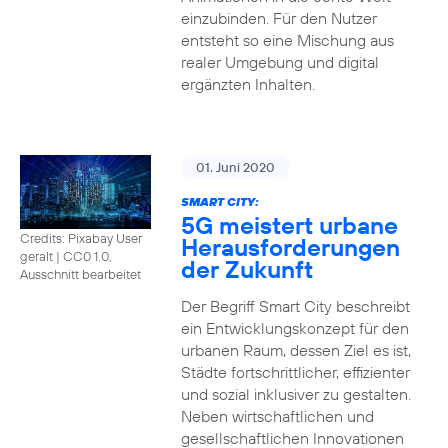
einzubinden. Für den Nutzer
entsteht so eine Mischung aus
realer Umgebung und digital
ergänzten Inhalten.
01. Juni 2020
SMART CITY:
5G meistert urbane
Credits: Pixabay User
Herausforderungen
geralt
|
CC0 1.0,
der Zukunft
Ausschnitt bearbeitet
Der Begriff Smart City beschreibt
ein Entwicklungskonzept für den
urbanen Raum, dessen Ziel es ist,
Städte fortschrittlicher, effizienter
und sozial inklusiver zu gestalten.
Neben wirtschaftlichen und
gesellschaftlichen Innovationen