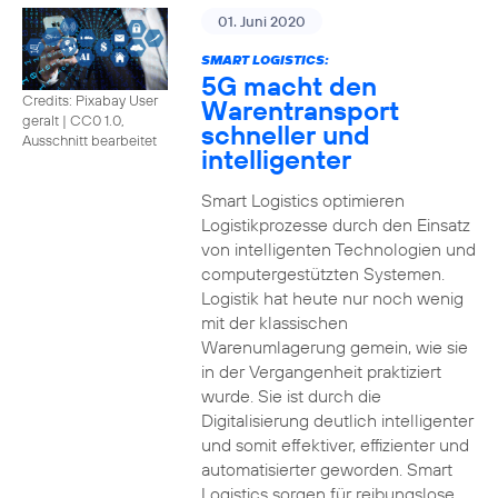
01. Juni 2020
SMART LOGISTICS:
5G macht den
Credits: Pixabay User
Warentransport
geralt
|
CC0 1.0,
schneller und
Ausschnitt bearbeitet
intelligenter
Smart Logistics optimieren
Logistikprozesse durch den Einsatz
von intelligenten Technologien und
computergestützten Systemen.
Logistik hat heute nur noch wenig
mit der klassischen
Warenumlagerung gemein, wie sie
in der Vergangenheit praktiziert
wurde. Sie ist durch die
Digitalisierung deutlich intelligenter
und somit effektiver, effizienter und
automatisierter geworden. Smart
Logistics sorgen für reibungslose