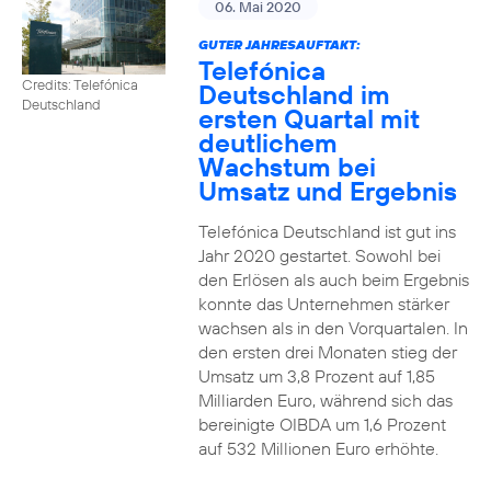
06. Mai 2020
GUTER JAHRESAUFTAKT:
Telefónica
Credits: Telefónica
Deutschland im
Deutschland
ersten Quartal mit
deutlichem
Wachstum bei
Umsatz und Ergebnis
Telefónica Deutschland ist gut ins
Jahr 2020 gestartet. Sowohl bei
den Erlösen als auch beim Ergebnis
konnte das Unternehmen stärker
wachsen als in den Vorquartalen. In
den ersten drei Monaten stieg der
Umsatz um 3,8 Prozent auf 1,85
Milliarden Euro, während sich das
bereinigte OIBDA um 1,6 Prozent
auf 532 Millionen Euro erhöhte.