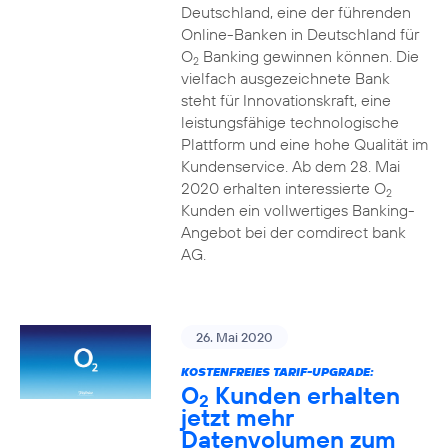
Deutschland, eine der führenden
Online-Banken in Deutschland für
O
Banking gewinnen können. Die
2
vielfach ausgezeichnete Bank
steht für Innovationskraft, eine
leistungsfähige technologische
Plattform und eine hohe Qualität im
Kundenservice. Ab dem 28. Mai
2020 erhalten interessierte O
2
Kunden ein vollwertiges Banking-
Angebot bei der comdirect bank
AG.
26. Mai 2020
KOSTENFREIES TARIF-UPGRADE:
O
Kunden erhalten
2
jetzt mehr
Datenvolumen zum