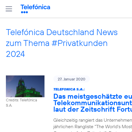
Telefónica Deutschland News
zum Thema #Privatkunden
2024
27. Januar 2020
TELEFONICA S.A.:
Das meistgeschätzte e
Credits: Telefónica
Telekommunikationsun
S.A.
laut der Zeitschrift For
Gleichzeitig rangiert das Unternehmen
jährlichen Rangliste "The World's Mos