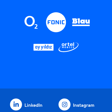
LinkedIn
Instagram