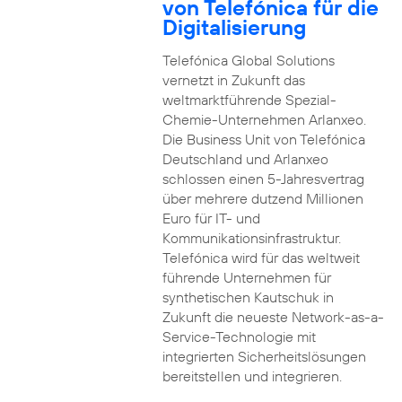
von Telefónica für die
Digitalisierung
Telefónica Global Solutions
vernetzt in Zukunft das
weltmarktführende Spezial-
Chemie-Unternehmen Arlanxeo.
Die Business Unit von Telefónica
Deutschland und Arlanxeo
schlossen einen 5-Jahresvertrag
über mehrere dutzend Millionen
Euro für IT- und
Kommunikationsinfrastruktur.
Telefónica wird für das weltweit
führende Unternehmen für
synthetischen Kautschuk in
Zukunft die neueste Network-as-a-
Service-Technologie mit
integrierten Sicherheitslösungen
bereitstellen und integrieren.