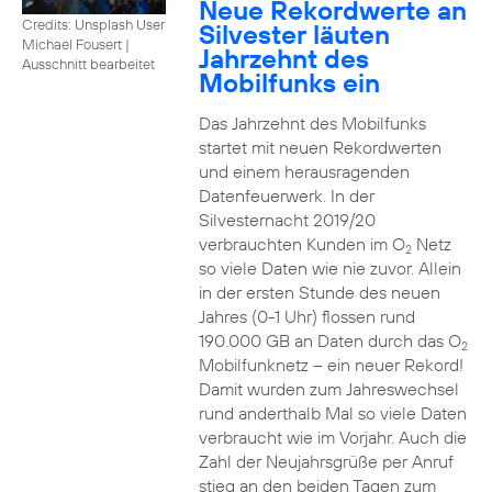
Neue Rekordwerte an
Credits: Unsplash User
Silvester läuten
Michael Fousert
|
Jahrzehnt des
Ausschnitt bearbeitet
Mobilfunks ein
Das Jahrzehnt des Mobilfunks
startet mit neuen Rekordwerten
und einem herausragenden
Datenfeuerwerk. In der
Silvesternacht 2019/20
verbrauchten Kunden im O
Netz
2
so viele Daten wie nie zuvor. Allein
in der ersten Stunde des neuen
Jahres (0-1 Uhr) flossen rund
190.000 GB an Daten durch das O
2
Mobilfunknetz – ein neuer Rekord!
Damit wurden zum Jahreswechsel
rund anderthalb Mal so viele Daten
verbraucht wie im Vorjahr. Auch die
Zahl der Neujahrsgrüße per Anruf
stieg an den beiden Tagen zum