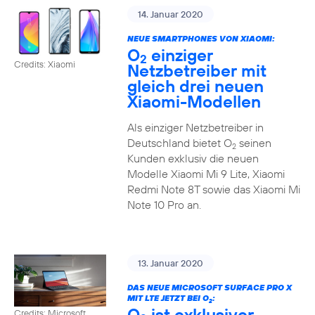
14. Januar 2020
NEUE SMARTPHONES VON XIAOMI:
O
einziger
2
Credits: Xiaomi
Netzbetreiber mit
gleich drei neuen
Xiaomi-Modellen
Als einziger Netzbetreiber in
Deutschland bietet O
seinen
2
Kunden exklusiv die neuen
Modelle Xiaomi Mi 9 Lite, Xiaomi
Redmi Note 8T sowie das Xiaomi Mi
Note 10 Pro an.
13. Januar 2020
DAS NEUE MICROSOFT SURFACE PRO X
MIT LTE JETZT BEI O
:
2
O
ist exklusiver
Credits: Microsoft