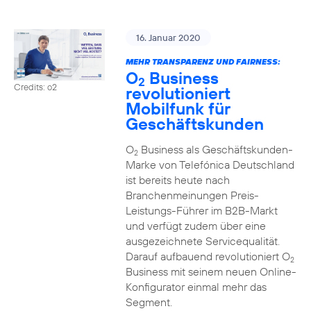
16. Januar 2020
MEHR TRANSPARENZ UND FAIRNESS:
O
Business
2
Credits: o2
revolutioniert
Mobilfunk für
Geschäftskunden
O
Business als Geschäftskunden-
2
Marke von Telefónica Deutschland
ist bereits heute nach
Branchenmeinungen Preis-
Leistungs-Führer im B2B-Markt
und verfügt zudem über eine
ausgezeichnete Servicequalität.
Darauf aufbauend revolutioniert O
2
Business mit seinem neuen Online-
Konfigurator einmal mehr das
Segment.