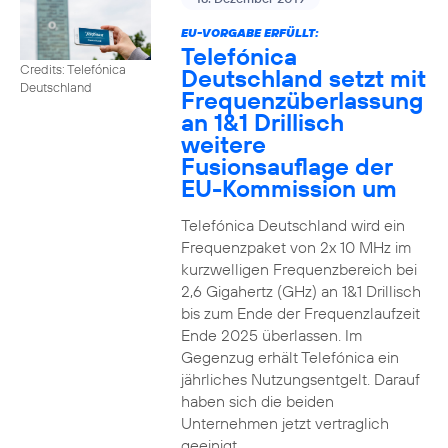
EU-VORGABE ERFÜLLT:
Telefónica
Credits: Telefónica
Deutschland setzt mit
Deutschland
Frequenzüberlassung
an 1&1 Drillisch
weitere
Fusionsauflage der
EU-Kommission um
Telefónica Deutschland wird ein
Frequenzpaket von 2x 10 MHz im
kurzwelligen Frequenzbereich bei
2,6 Gigahertz (GHz) an 1&1 Drillisch
bis zum Ende der Frequenzlaufzeit
Ende 2025 überlassen. Im
Gegenzug erhält Telefónica ein
jährliches Nutzungsentgelt. Darauf
haben sich die beiden
Unternehmen jetzt vertraglich
geeinigt.