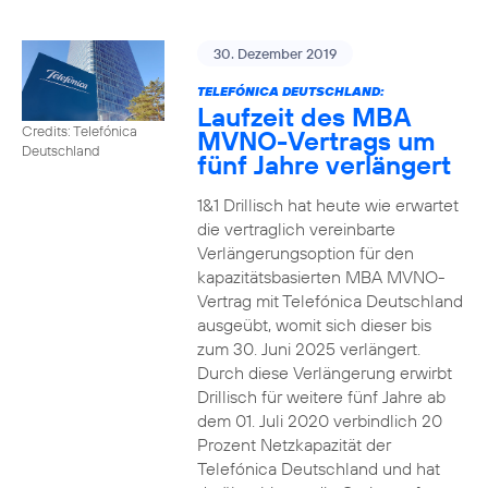
30. Dezember 2019
TELEFÓNICA DEUTSCHLAND:
Laufzeit des MBA
Credits: Telefónica
MVNO-Vertrags um
Deutschland
fünf Jahre verlängert
1&1 Drillisch hat heute wie erwartet
die vertraglich vereinbarte
Verlängerungsoption für den
kapazitätsbasierten MBA MVNO-
Vertrag mit Telefónica Deutschland
ausgeübt, womit sich dieser bis
zum 30. Juni 2025 verlängert.
Durch diese Verlängerung erwirbt
Drillisch für weitere fünf Jahre ab
dem 01. Juli 2020 verbindlich 20
Prozent Netzkapazität der
Telefónica Deutschland und hat