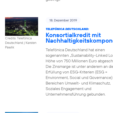
18. Dezember 2019
TELEFÓNICA DEUTSCHLAND:
Konsortialkredit mit
Credits: Telefónica
Nachhaltigkeitskompon
Deutschland / Karsten
Pawlik
Telefónica Deutschland hat einen
sogenannten „Sustainability-Linked Lo
Höhe von 750 Millionen Euro abgesch
Die Zinsmarge ist unter anderem an di
Erfüllung von ESG-Kriterien (ESG =
Environment, Social und Governance) 
Bereichen Umwelt- und Klimaschutz,
Soziales Engagement und
Unternehmensführung gebunden.