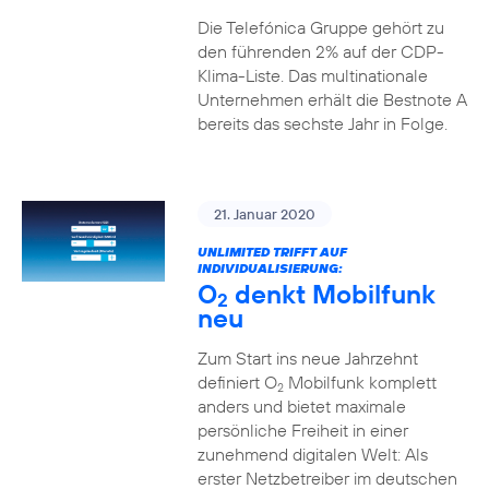
Die Telefónica Gruppe gehört zu
den führenden 2% auf der CDP-
Klima-Liste. Das multinationale
Unternehmen erhält die Bestnote A
bereits das sechste Jahr in Folge.
21. Januar 2020
UNLIMITED TRIFFT AUF
INDIVIDUALISIERUNG:
O
denkt Mobilfunk
2
neu
Zum Start ins neue Jahrzehnt
definiert O
Mobilfunk komplett
2
anders und bietet maximale
persönliche Freiheit in einer
zunehmend digitalen Welt: Als
erster Netzbetreiber im deutschen