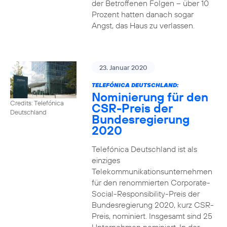
der Betroffenen Folgen – über 10
Prozent hatten danach sogar
Angst, das Haus zu verlassen.
23. Januar 2020
TELEFÓNICA DEUTSCHLAND:
Nominierung für den
Credits: Telefónica
CSR-Preis der
Deutschland
Bundesregierung
2020
Telefónica Deutschland ist als
einziges
Telekommunikationsunternehmen
für den renommierten Corporate-
Social-Responsibility-Preis der
Bundesregierung 2020, kurz CSR-
Preis, nominiert. Insgesamt sind 25