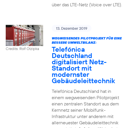
über das LTE-Netz (Voice over LTE).
13. Dezember 2019
WEGWEISENDES PILOTPROJEKT FÜR EINE
BESSERE UMWELTBILANZ:
Telefónica
Credits: Rolf Otzipka
Deutschland
digitalisiert Netz-
Standort mit
modernster
Gebäudeleittechnik
Telefónica Deutschland hat in
einem wegweisenden Pilotprojekt
einen zentralen Standort aus dem
Kernnetz seiner Mobilfunk-
Infrastruktur unter anderem mit
allerneuester Gebäudeleittechnik