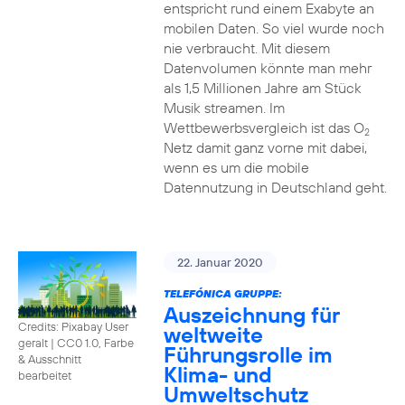
entspricht rund einem Exabyte an
mobilen Daten. So viel wurde noch
nie verbraucht. Mit diesem
Datenvolumen könnte man mehr
als 1,5 Millionen Jahre am Stück
Musik streamen. Im
Wettbewerbsvergleich ist das O
2
Netz damit ganz vorne mit dabei,
wenn es um die mobile
Datennutzung in Deutschland geht.
22. Januar 2020
TELEFÓNICA GRUPPE:
Auszeichnung für
Credits: Pixabay User
weltweite
geralt
|
CC0 1.0, Farbe
Führungsrolle im
& Ausschnitt
Klima- und
bearbeitet
Umweltschutz