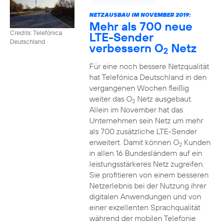
NETZAUSBAU IM NOVEMBER 2019:
Mehr als 700 neue
Credits: Telefónica
LTE-Sender
Deutschland
verbessern O
Netz
2
Für eine noch bessere Netzqualität
hat Telefónica Deutschland in den
vergangenen Wochen fleißig
weiter das O
Netz ausgebaut.
2
Allein im November hat das
Unternehmen sein Netz um mehr
als 700 zusätzliche LTE-Sender
erweitert. Damit können O
Kunden
2
in allen 16 Bundesländern auf ein
leistungsstärkeres Netz zugreifen.
Sie profitieren von einem besseren
Netzerlebnis bei der Nutzung ihrer
digitalen Anwendungen und von
einer exzellenten Sprachqualität
während der mobilen Telefonie