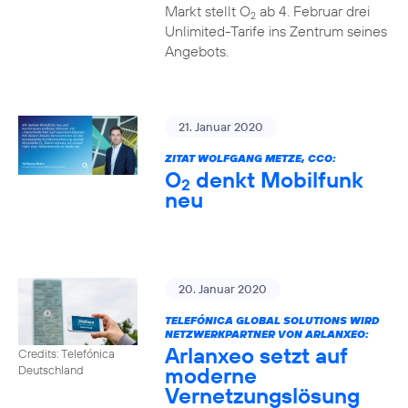
Markt stellt O
ab 4. Februar drei
2
Unlimited-Tarife ins Zentrum seines
Angebots.
21. Januar 2020
ZITAT WOLFGANG METZE, CCO:
O
denkt Mobilfunk
2
neu
20. Januar 2020
TELEFÓNICA GLOBAL SOLUTIONS WIRD
NETZWERKPARTNER VON ARLANXEO:
Arlanxeo setzt auf
Credits: Telefónica
moderne
Deutschland
Vernetzungslösung