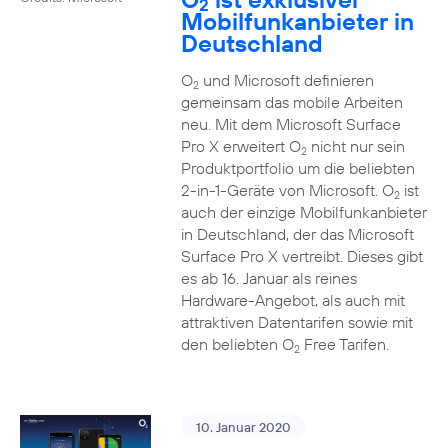
2
Mobilfunkanbieter in
Deutschland
O
und Microsoft definieren
2
gemeinsam das mobile Arbeiten
neu. Mit dem Microsoft Surface
Pro X erweitert O
nicht nur sein
2
Produktportfolio um die beliebten
2-in-1-Geräte von Microsoft. O
ist
2
auch der einzige Mobilfunkanbieter
in Deutschland, der das Microsoft
Surface Pro X vertreibt. Dieses gibt
es ab 16. Januar als reines
Hardware-Angebot, als auch mit
attraktiven Datentarifen sowie mit
den beliebten O
Free Tarifen.
2
10. Januar 2020