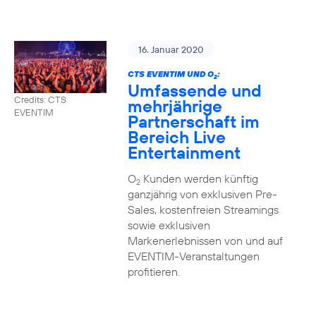
16. Januar 2020
CTS EVENTIM UND O
:
2
Umfassende und
Credits: CTS
mehrjährige
EVENTIM
Partnerschaft im
Bereich Live
Entertainment
O
Kunden werden künftig
2
ganzjährig von exklusiven Pre-
Sales, kostenfreien Streamings
sowie exklusiven
Markenerlebnissen von und auf
EVENTIM-Veranstaltungen
profitieren.