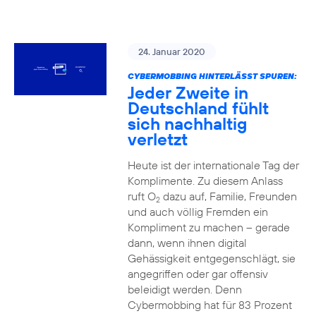
24. Januar 2020
CYBERMOBBING HINTERLÄSST SPUREN:
Jeder Zweite in
Deutschland fühlt
sich nachhaltig
verletzt
Heute ist der internationale Tag der
Komplimente. Zu diesem Anlass
ruft O
dazu auf, Familie, Freunden
2
und auch völlig Fremden ein
Kompliment zu machen – gerade
dann, wenn ihnen digital
Gehässigkeit entgegenschlägt, sie
angegriffen oder gar offensiv
beleidigt werden. Denn
Cybermobbing hat für 83 Prozent