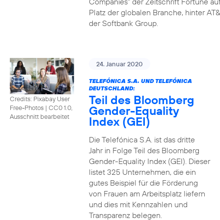
Companies" der Zeitschrift Fortune au
Platz der globalen Branche, hinter AT&
der Softbank Group.
24. Januar 2020
TELEFÓNICA S.A. UND TELEFÓNICA
DEUTSCHLAND:
Teil des Bloomberg
Credits: Pixabay User
Gender-Equality
Free-Photos
|
CC0 1.0,
Ausschnitt bearbeitet
Index (GEI)
Die Telefónica S.A. ist das dritte
Jahr in Folge Teil des Bloomberg
Gender-Equality Index (GEI). Dieser
listet 325 Unternehmen, die ein
gutes Beispiel für die Förderung
von Frauen am Arbeitsplatz liefern
und dies mit Kennzahlen und
Transparenz belegen.