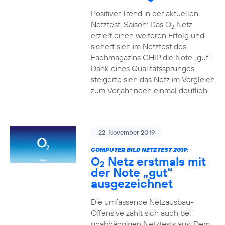
Positiver Trend in der aktuellen
Netztest-Saison: Das O
Netz
2
erzielt einen weiteren Erfolg und
sichert sich im Netztest des
Fachmagazins CHIP die Note „gut“.
Dank eines Qualitätssprunges
steigerte sich das Netz im Vergleich
zum Vorjahr noch einmal deutlich.
22. November 2019
COMPUTER BILD NETZTEST 2019:
O
Netz erstmals mit
2
der Note „gut“
ausgezeichnet
Die umfassende Netzausbau-
Offensive zahlt sich auch bei
unabhängigen Netztests aus: Dem