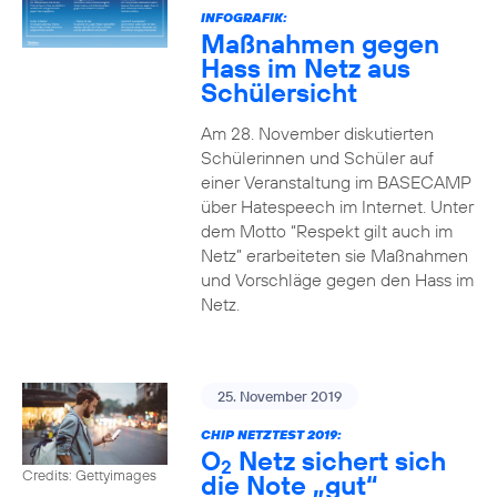
INFOGRAFIK:
Maßnahmen gegen
Hass im Netz aus
Schülersicht
Am 28. November diskutierten
Schülerinnen und Schüler auf
einer Veranstaltung im BASECAMP
über Hatespeech im Internet. Unter
dem Motto “Respekt gilt auch im
Netz” erarbeiteten sie Maßnahmen
und Vorschläge gegen den Hass im
Netz.
25. November 2019
CHIP NETZTEST 2019:
O
Netz sichert sich
2
Credits: Gettyimages
die Note „gut“