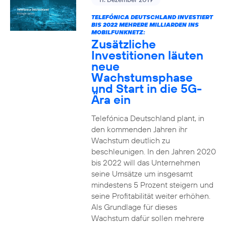
TELEFÓNICA DEUTSCHLAND INVESTIERT
BIS 2022 MEHRERE MILLIARDEN INS
MOBILFUNKNETZ:
Zusätzliche
Investitionen läuten
neue
Wachstumsphase
und Start in die 5G-
Ära ein
Telefónica Deutschland plant, in
den kommenden Jahren ihr
Wachstum deutlich zu
beschleunigen. In den Jahren 2020
bis 2022 will das Unternehmen
seine Umsätze um insgesamt
mindestens 5 Prozent steigern und
seine Profitabilität weiter erhöhen.
Als Grundlage für dieses
Wachstum dafür sollen mehrere