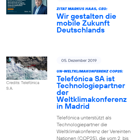
ZITAT MARKUS HAAS, CEO:
Wir gestalten die
mobile Zukunft
Deutschlands
05. Dezember 2019
UN-WELTKLIMAKONFERENZ COP25:
Telefónica SA ist
Credits: Telefónica
Technologiepartner
S.A.
der
Weltklimakonferenz
in Madrid
Telefónica unterstützt als
Technologiepartner die
Weltklimakonferenz der Vereinten
Nationen (COP25), die vom 2. bis