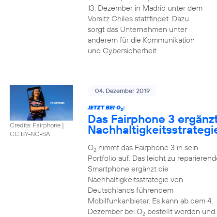
13. Dezember in Madrid unter dem
Vorsitz Chiles stattfindet. Dazu
sorgt das Unternehmen unter
anderem für die Kommunikation
und Cybersicherheit.
04. Dezember 2019
JETZT BEI O
:
2
Das Fairphone 3 ergänz
Credits: Fairphone
|
Nachhaltigkeitsstrategi
CC BY-NC-SA
O
nimmt das Fairphone 3 in sein
2
Portfolio auf. Das leicht zu reparierend
Smartphone ergänzt die
Nachhaltigkeitsstrategie von
Deutschlands führendem
Mobilfunkanbieter. Es kann ab dem 4.
Dezember bei O
bestellt werden und
2