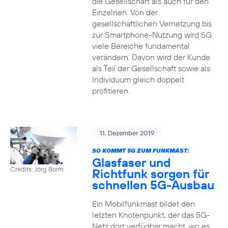
die Gesellschaft als auch für den
Einzelnen. Von der
gesellschaftlichen Vernetzung bis
zur Smartphone-Nutzung wird 5G
viele Bereiche fundamental
verändern. Davon wird der Kunde
als Teil der Gesellschaft sowie als
Individuum gleich doppelt
profitieren.
11. Dezember 2019
SO KOMMT 5G ZUM FUNKMAST:
Glasfaser und
Credits: Jörg Borm
Richtfunk sorgen für
schnellen 5G-Ausbau
Ein Mobilfunkmast bildet den
letzten Knotenpunkt, der das 5G-
Netz dort verfügbar macht, wo es