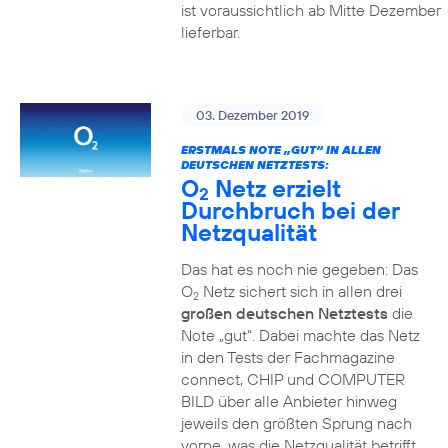
ist voraussichtlich ab Mitte Dezember
lieferbar.
03. Dezember 2019
ERSTMALS NOTE „GUT“ IN ALLEN
DEUTSCHEN NETZTESTS:
O
Netz erzielt
2
Durchbruch bei der
Netzqualität
Das hat es noch nie gegeben: Das
O
Netz sichert sich in allen drei
2
großen deutschen Netztests
die
Note „gut“. Dabei machte das Netz
in den Tests der Fachmagazine
connect, CHIP und COMPUTER
BILD über alle Anbieter hinweg
jeweils den größten Sprung nach
vorne, was die Netzqualität betrifft.