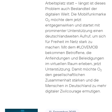
Arbeitsplatz statt – längst ist dieses
Problem auch Bestandteil der
digitalen Welt. Die Mobilfunkmarke
O
möchte dem jetzt
2
entgegenwirken und startet mit
prominenter Unterstützung einen
deutschlandweiten Aufruf, um sich
für Freiheit im Netz stark zu
machen: Mit dem #LOVEMOB
bekommen Betroffene, die
Anfeindungen und Beleidigungen
im virtuellen Raum erleben, jetzt
Unterstützung. Damit möchte O
2
den gesellschaftlichen
Zusammenhalt stärken und die
Menschen in Deutschland zu mehr
digitaler Zivilcourage ermutigen.
11. Dezember 2019