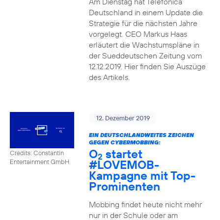
Am Dienstag hat Telefónica
Deutschland in einem Update die
Strategie für die nächsten Jahre
vorgelegt. CEO Markus Haas
erläutert die Wachstumspläne in
der Sueddeutschen Zeitung vom
12.12.2019. Hier finden Sie Auszüge
des Artikels.
12. Dezember 2019
EIN DEUTSCHLANDWEITES ZEICHEN
GEGEN CYBERMOBBING:
O
startet
Credits: Constantin
2
#LOVEMOB-
Entertainment GmbH
Kampagne mit Top-
Prominenten
Mobbing findet heute nicht mehr
nur in der Schule oder am