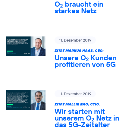
O
braucht ein
2
starkes Netz
11. Dezember 2019
ZITAT MARKUS HAAS, CEO:
Unsere O
Kunden
2
profitieren von 5G
11. Dezember 2019
ZITAT MALLIK RAO, CTIO:
Wir starten mit
unserem O
Netz in
2
das 5G-Zeitalter