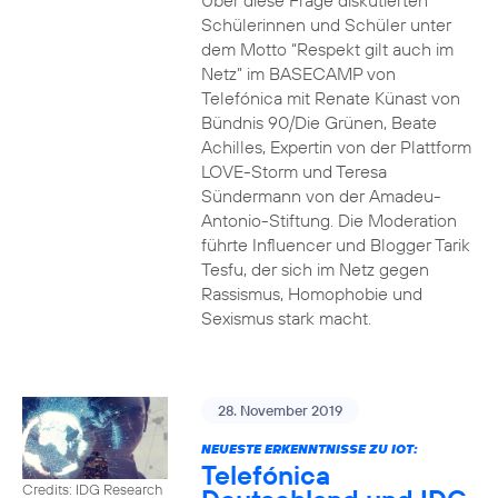
Über diese Frage diskutierten
Schülerinnen und Schüler unter
dem Motto “Respekt gilt auch im
Netz” im BASECAMP von
Telefónica mit Renate Künast von
Bündnis 90/Die Grünen, Beate
Achilles, Expertin von der Plattform
LOVE-Storm und Teresa
Sündermann von der Amadeu-
Antonio-Stiftung. Die Moderation
führte Influencer und Blogger Tarik
Tesfu, der sich im Netz gegen
Rassismus, Homophobie und
Sexismus stark macht.
28. November 2019
NEUESTE ERKENNTNISSE ZU IOT:
Telefónica
Credits: IDG Research