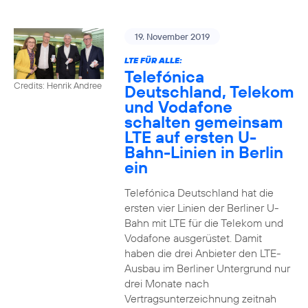
19. November 2019
LTE FÜR ALLE:
Telefónica
Credits: Henrik Andree
Deutschland, Telekom
und Vodafone
schalten gemeinsam
LTE auf ersten U-
Bahn-Linien in Berlin
ein
Telefónica Deutschland hat die
ersten vier Linien der Berliner U-
Bahn mit LTE für die Telekom und
Vodafone ausgerüstet. Damit
haben die drei Anbieter den LTE-
Ausbau im Berliner Untergrund nur
drei Monate nach
Vertragsunterzeichnung zeitnah