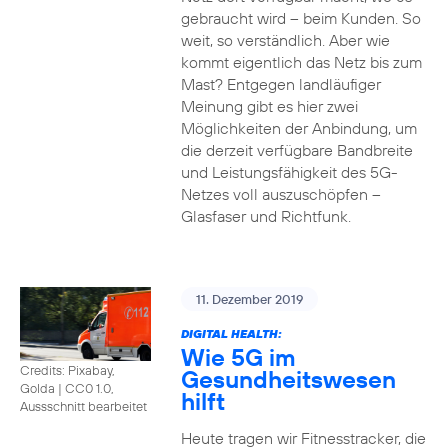
gebraucht wird – beim Kunden. So
weit, so verständlich. Aber wie
kommt eigentlich das Netz bis zum
Mast? Entgegen landläufiger
Meinung gibt es hier zwei
Möglichkeiten der Anbindung, um
die derzeit verfügbare Bandbreite
und Leistungsfähigkeit des 5G-
Netzes voll auszuschöpfen –
Glasfaser und Richtfunk.
11. Dezember 2019
DIGITAL HEALTH:
Wie 5G im
Credits: Pixabay,
Gesundheitswesen
Golda
|
CC0 1.0,
hilft
Aussschnitt bearbeitet
Heute tragen wir Fitnesstracker, die