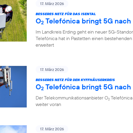
17. März 2026
BESSERES NETZ FÜR DAS ISENTAL
O
Telefónica bringt 5G nach
2
Im Landkreis Erding geht ein neuer 5G-Standor
Telefónica hat in Pastetten einen bestehende
erweitert
17. März 2026
BESSERES NETZ FÜR DEN KYFFHÄUSERKREIS
O
Telefónica bringt 5G nach 
2
Der Telekommunikationsanbieter O
Telefónica 
2
weiter voran
17. März 2026