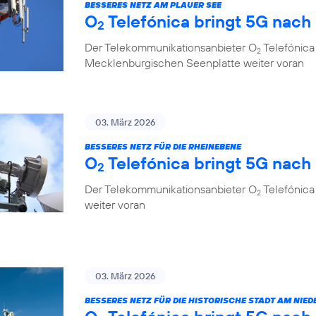
BESSERES NETZ AM PLAUER SEE
O
Telefónica bringt 5G nach
2
Der Telekommunikationsanbieter O
Telefónica 
2
Mecklenburgischen Seenplatte weiter voran
03. März 2026
BESSERES NETZ FÜR DIE RHEINEBENE
O
Telefónica bringt 5G nac
2
Der Telekommunikationsanbieter O
Telefónica
2
weiter voran
03. März 2026
BESSERES NETZ FÜR DIE HISTORISCHE STADT AM NIED