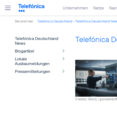
Unternehmen
Netze
Nach
Sie sind hier:
Telefónica Deutschland
Telefónica Deutschland Ne
Telefónica 
Telefónica Deutschland
News
Blogartikel
Lokale
Ausbaumeldungen
Pressemitteilungen
Credits: iStock / gorodenkof