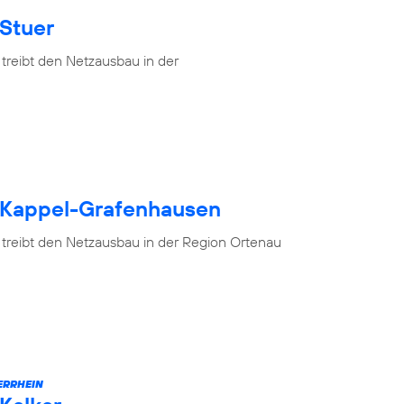
 Stuer
treibt den Netzausbau in der
h Kappel-Grafenhausen
 treibt den Netzausbau in der Region Ortenau
ERRHEIN