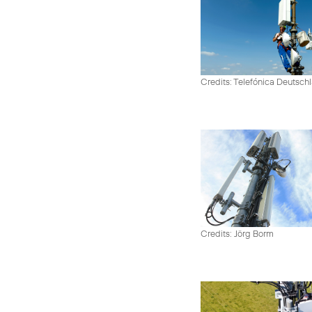
Credits: Telefónica Deutsch
Credits: Jörg Borm