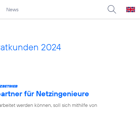
News
vatkunden 2024
ZBETRIEB
partner für Netzingenieure
earbeitet werden können, soll sich mithilfe von