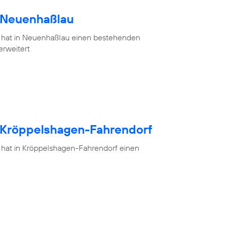
h Neuenhaßlau
 hat in Neuenhaßlau einen bestehenden
erweitert
h Kröppelshagen-Fahrendorf
 hat in Kröppelshagen-Fahrendorf einen