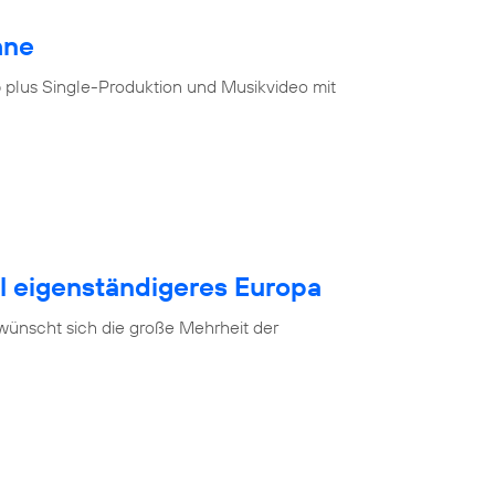
hne
 plus Single-Produktion und Musikvideo mit
al eigenständigeres Europa
 wünscht sich die große Mehrheit der