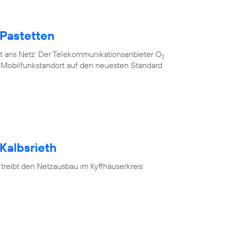
 Pastetten
t ans Netz: Der Telekommunikationsanbieter O
2
n Mobilfunkstandort auf den neuesten Standard
Kalbsrieth
treibt den Netzausbau im Kyffhäuserkreis