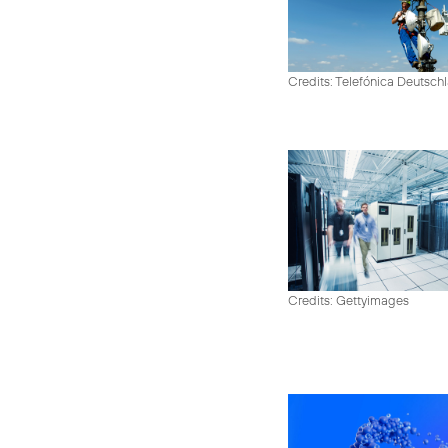
Credits: Telefónica Deutsch
Credits: Gettyimages