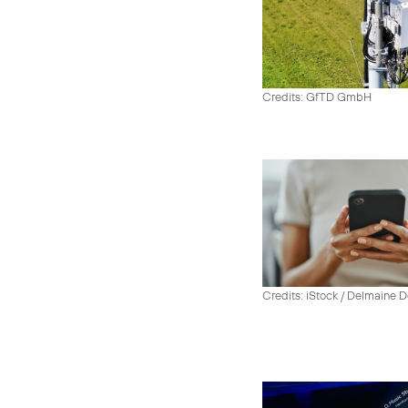
Credits: GfTD GmbH
Credits: iStock / Delmaine 