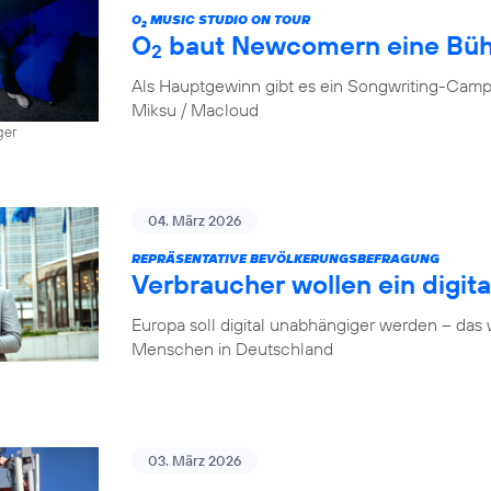
O
MUSIC STUDIO ON TOUR
2
O
baut Newcomern eine Bü
2
Als Hauptgewinn gibt es ein Songwriting-Camp
Miksu / Macloud
ger
04. März 2026
REPRÄSENTATIVE BEVÖLKERUNGSBEFRAGUNG
Verbraucher wollen ein digit
Europa soll digital unabhängiger werden – das
Menschen in Deutschland
03. März 2026