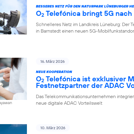
BESSERES NETZ FÜR DEN NATURPARK LÜNEBURGER HE
O
Telefónica bringt 5G nach
2
Schnelleres Netz im Landkreis Lüneburg: Der 
in Barnstedt einen neuen 5G-Mobilfunkstando
16. März 2026
NEUE KOOPERATION
O
Telefónica ist exklusiver 
2
Festnetzpartner der ADAC Vo
Das Telekommunikationsunternehmen integrier
neue digitale ADAC Vorteilswelt
Jayawan
10. März 2026