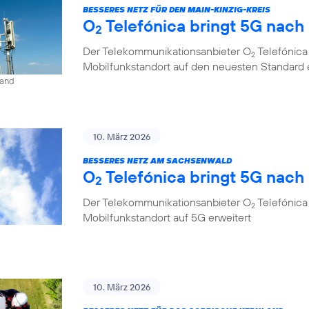
BESSERES NETZ FÜR DEN MAIN-KINZIG-KREIS
O
Telefónica bringt 5G nac
2
Der Telekommunikationsanbieter O
Telefónica
2
Mobilfunkstandort auf den neuesten Standard 
land
10. März 2026
BESSERES NETZ AM SACHSENWALD
O
Telefónica bringt 5G nac
2
Der Telekommunikationsanbieter O
Telefónica
2
Mobilfunkstandort auf 5G erweitert
10. März 2026