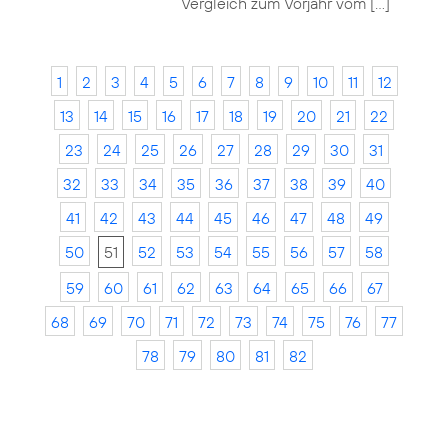
Vergleich zum Vorjahr vom […]
1
2
3
4
5
6
7
8
9
10
11
12
13
14
15
16
17
18
19
20
21
22
23
24
25
26
27
28
29
30
31
32
33
34
35
36
37
38
39
40
41
42
43
44
45
46
47
48
49
50
51
52
53
54
55
56
57
58
59
60
61
62
63
64
65
66
67
68
69
70
71
72
73
74
75
76
77
78
79
80
81
82