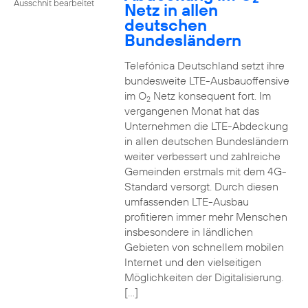
Ausschnit bearbeitet
Netz in allen
deutschen
Bundesländern
Telefónica Deutschland setzt ihre
bundesweite LTE-Ausbauoffensive
im O
Netz konsequent fort. Im
2
vergangenen Monat hat das
Unternehmen die LTE-Abdeckung
in allen deutschen Bundesländern
weiter verbessert und zahlreiche
Gemeinden erstmals mit dem 4G-
Standard versorgt. Durch diesen
umfassenden LTE-Ausbau
profitieren immer mehr Menschen
insbesondere in ländlichen
Gebieten von schnellem mobilen
Internet und den vielseitigen
Möglichkeiten der Digitalisierung.
[…]