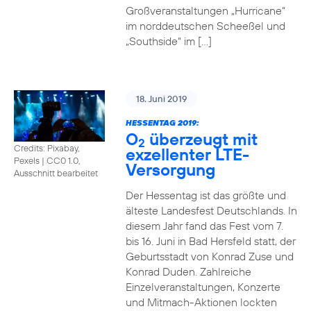
Großveranstaltungen „Hurricane“
im norddeutschen Scheeßel und
„Southside“ im […]
18. Juni 2019
HESSENTAG 2019:
O
überzeugt mit
2
Credits: Pixabay,
exzellenter LTE-
Pexels
|
CC0 1.0,
Versorgung
Ausschnitt bearbeitet
Der Hessentag ist das größte und
älteste Landesfest Deutschlands. In
diesem Jahr fand das Fest vom 7.
bis 16. Juni in Bad Hersfeld statt, der
Geburtsstadt von Konrad Zuse und
Konrad Duden. Zahlreiche
Einzelveranstaltungen, Konzerte
und Mitmach-Aktionen lockten