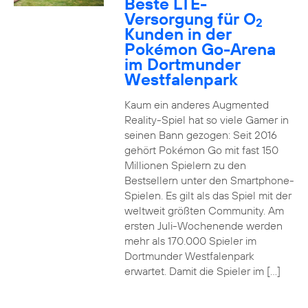
Beste LTE-
Versorgung für O
2
Kunden in der
Pokémon Go-Arena
im Dortmunder
Westfalenpark
Kaum ein anderes Augmented
Reality-Spiel hat so viele Gamer in
seinen Bann gezogen: Seit 2016
gehört Pokémon Go mit fast 150
Millionen Spielern zu den
Bestsellern unter den Smartphone-
Spielen. Es gilt als das Spiel mit der
weltweit größten Community. Am
ersten Juli-Wochenende werden
mehr als 170.000 Spieler im
Dortmunder Westfalenpark
erwartet. Damit die Spieler im […]