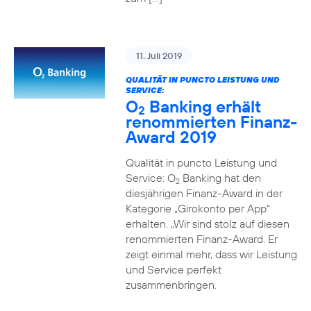
11. Juli 2019
QUALITÄT IN PUNCTO LEISTUNG UND
SERVICE:
O
Banking erhält
2
renommierten Finanz-
Award 2019
Qualität in puncto Leistung und
Service: O
Banking hat den
2
diesjährigen Finanz-Award in der
Kategorie „Girokonto per App“
erhalten. „Wir sind stolz auf diesen
renommierten Finanz-Award. Er
zeigt einmal mehr, dass wir Leistung
und Service perfekt
zusammenbringen.