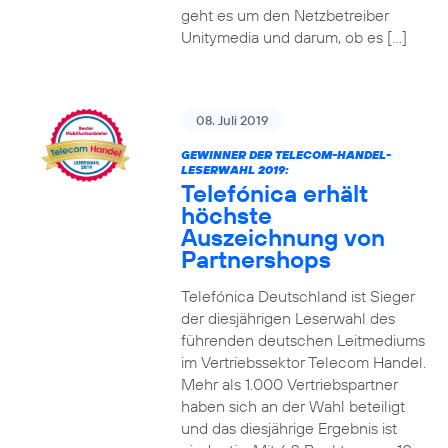
geht es um den Netzbetreiber
Unitymedia und darum, ob es […]
08. Juli 2019
GEWINNER DER TELECOM-HANDEL-
LESERWAHL 2019:
Telefónica erhält
höchste
Auszeichnung von
Partnershops
Telefónica Deutschland ist Sieger
der diesjährigen Leserwahl des
führenden deutschen Leitmediums
im Vertriebssektor Telecom Handel.
Mehr als 1.000 Vertriebspartner
haben sich an der Wahl beteiligt
und das diesjährige Ergebnis ist