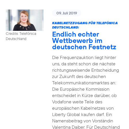
09. Juli 2019
KABELNETZZUGANG FÜR TELEFÓNICA
DEUTSCHLAND:
Endlich echter
Credits: Telefónica
Wettbewerb im
Deutschland
deutschen Festnetz
Die Frequenzauktion liegt hinter
uns, da steht schon die nächste
richtungsweisende Entscheidung
zur Zukunft des deutschen
Telekommunikationsmarktes an:
Die Europäische Kommission
entscheidet in Kürze darüber, ob
Vodafone weite Teile des
europäischen Kabelnetzes von
Liberty Global kaufen darf. Ein
Namensbeitrag von Vorständin
Valentina Daiber. Für Deutschland