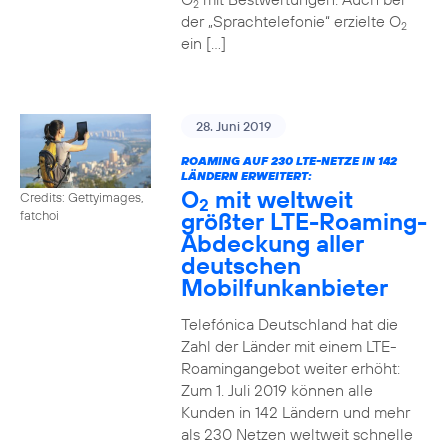
2
der „Sprachtelefonie“ erzielte O
2
ein […]
28. Juni 2019
ROAMING AUF 230 LTE-NETZE IN 142
LÄNDERN ERWEITERT:
O
mit weltweit
Credits: Gettyimages,
2
größter LTE-Roaming-
fatchoi
Abdeckung aller
deutschen
Mobilfunkanbieter
Telefónica Deutschland hat die
Zahl der Länder mit einem LTE-
Roamingangebot weiter erhöht:
Zum 1. Juli 2019 können alle
Kunden in 142 Ländern und mehr
als 230 Netzen weltweit schnelle