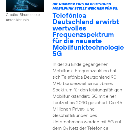
DIE NUMMER EINS IM DEUTSCHEN
MOBILFUNK STELLT WEICHEN FÜR 5G:
Telefónica
Credits: Shutterstock,
Deutschland erwirbt
Anton Khrupin
wertvolles
Frequenzspektrum
für die neueste
Mobilfunktechnologie
5G
In der zu Ende gegangenen
Mobilfunk-Frequenzauktion hat
sich Telefónica Deutschland 90
MHz bundesweit einsetzbares
Spektrum für den leistungsfähigen
Mobilfunkstandard 5G mit einer
Laufzeit bis 2040 gesichert. Die 45
Millionen Privat- und
Geschäftskunden des
Unternehmens werden mit 5G auf
dem O
Netz der Telefónica
2