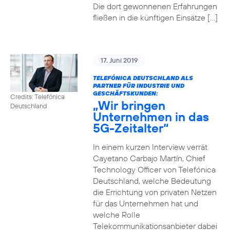
Die dort gewonnenen Erfahrungen
fließen in die künftigen Einsätze […]
17. Juni 2019
TELEFÓNICA DEUTSCHLAND ALS
PARTNER FÜR INDUSTRIE UND
GESCHÄFTSKUNDEN:
Credits: Telefónica
„Wir bringen
Deutschland
Unternehmen in das
5G-Zeitalter“
In einem kurzen Interview verrät
Cayetano Carbajo Martín, Chief
Technology Officer von Telefónica
Deutschland, welche Bedeutung
die Errichtung von privaten Netzen
für das Unternehmen hat und
welche Rolle
Telekommunikationsanbieter dabei