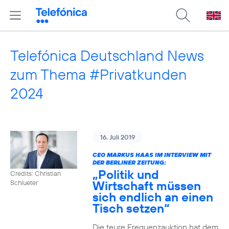
Telefónica Deutschland News
zum Thema #Privatkunden
2024
16. Juli 2019
CEO MARKUS HAAS IM INTERVIEW MIT
DER BERLINER ZEITUNG:
„Politik und
Credits: Christian
Wirtschaft müssen
Schlueter
sich endlich an einen
Tisch setzen“
Die teure Frequenzauktion hat dem