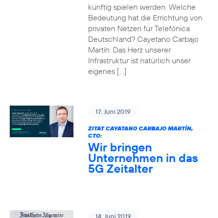
künftig spielen werden. Welche
Bedeutung hat die Errichtung von
privaten Netzen für Telefónica
Deutschland? Cayetano Carbajo
Martín: Das Herz unserer
Infrastruktur ist natürlich unser
eigenes […]
17. Juni 2019
ZITAT CAYATANO CARBAJO MARTÍN,
CTO:
Wir bringen
Unternehmen in das
5G Zeitalter
14. Juni 2019