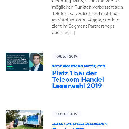
eindeutig: Mit 6,3 Punkten von 10
möglichen Punkten verbessert sich
Telefónica Deutschland nicht nur
im Vergleich zum Vorjahr, sondern
zieht im Segment Partnershops
auch an […]
08. Juli 2019
ZITAT WOLFGANG METZE, CCO:
Platz 1 bei der
Telecom Handel
Leserwahl 2019
03. Juli 2019
„LASST DIE SPIELE BEGINNEN!“: