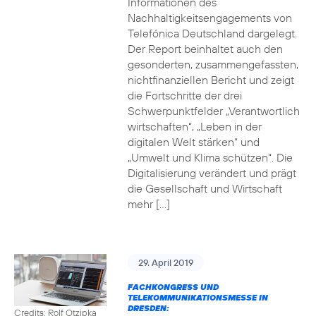
Informationen des
Nachhaltigkeitsengagements von
Telefónica Deutschland dargelegt.
Der Report beinhaltet auch den
gesonderten, zusammengefassten,
nichtfinanziellen Bericht und zeigt
die Fortschritte der drei
Schwerpunktfelder „Verantwortlich
wirtschaften“, „Leben in der
digitalen Welt stärken“ und
„Umwelt und Klima schützen“. Die
Digitalisierung verändert und prägt
die Gesellschaft und Wirtschaft
mehr […]
29. April 2019
FACHKONGRESS UND
TELEKOMMUNIKATIONSMESSE IN
DRESDEN:
Credits: Rolf Otzipka