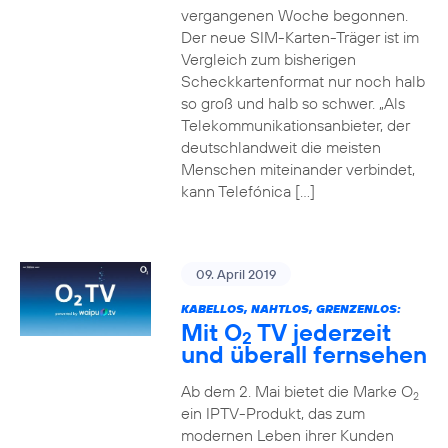
vergangenen Woche begonnen.
Der neue SIM-Karten-Träger ist im
Vergleich zum bisherigen
Scheckkartenformat nur noch halb
so groß und halb so schwer. „Als
Telekommunikationsanbieter, der
deutschlandweit die meisten
Menschen miteinander verbindet,
kann Telefónica […]
09. April 2019
KABELLOS, NAHTLOS, GRENZENLOS:
Mit O
TV jederzeit
2
und überall fernsehen
Ab dem 2. Mai bietet die Marke O
2
ein IPTV-Produkt, das zum
modernen Leben ihrer Kunden