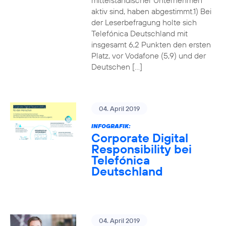
mittelständischer Unternehmen
aktiv sind, haben abgestimmt.1) Bei
der Leserbefragung holte sich
Telefónica Deutschland mit
insgesamt 6,2 Punkten den ersten
Platz, vor Vodafone (5,9) und der
Deutschen […]
04. April 2019
INFOGRAFIK:
Corporate Digital
Responsibility bei
Telefónica
Deutschland
04. April 2019