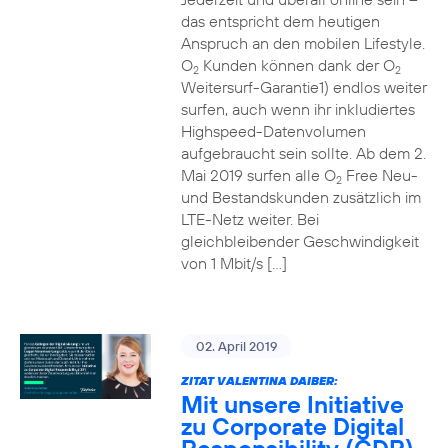
das entspricht dem heutigen
Anspruch an den mobilen Lifestyle.
O
Kunden können dank der O
2
2
Weitersurf-Garantie1) endlos weiter
surfen, auch wenn ihr inkludiertes
Highspeed-Datenvolumen
aufgebraucht sein sollte. Ab dem 2.
Mai 2019 surfen alle O
Free Neu-
2
und Bestandskunden zusätzlich im
LTE-Netz weiter. Bei
gleichbleibender Geschwindigkeit
von 1 Mbit/s […]
02. April 2019
ZITAT VALENTINA DAIBER:
Mit unsere Initiative
zu Corporate Digital