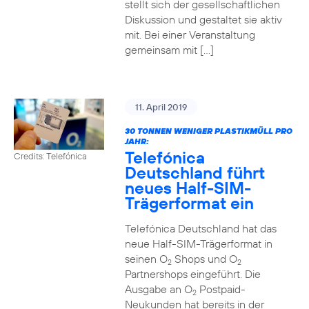
stellt sich der gesellschaftlichen
Diskussion und gestaltet sie aktiv
mit. Bei einer Veranstaltung
gemeinsam mit […]
11. April 2019
30 TONNEN WENIGER PLASTIKMÜLL PRO
JAHR:
Telefónica
Credits: Telefónica
Deutschland führt
neues Half-SIM-
Trägerformat ein
Telefónica Deutschland hat das
neue Half-SIM-Trägerformat in
seinen O
Shops und O
2
2
Partnershops eingeführt. Die
Ausgabe an O
Postpaid-
2
Neukunden hat bereits in der