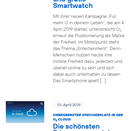
Smartwatch
Mit ihrer neuen Kampagne „Für
mehr O in deinem Leben“, die am 4.
April 2019 startet, unterstreicht O
2
erneut die Positionierung als Marke
der Freiheit. Im Mittelpunkt steht
das Thema „Entertainment“. Denn
Menschen nutzen heute ihre
mobile Freiheit dazu, jederzeit und
überall online zu sein und sich
dabei auch unterhalten zu lassen.
Das Smartphone spielt […]
01. April 2019
UNBEGRENZTER SPEICHERPLATZ IN DER
O
CLOUD:
2
Die schönsten