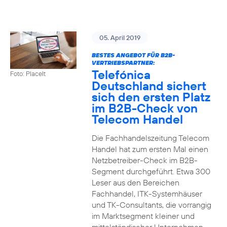
05. April 2019
BESTES ANGEBOT FÜR B2B-
VERTRIEBSPARTNER:
Telefónica
Foto: PlaceIt
Deutschland sichert
sich den ersten Platz
im B2B-Check von
Telecom Handel
Die Fachhandelszeitung Telecom
Handel hat zum ersten Mal einen
Netzbetreiber-Check im B2B-
Segment durchgeführt. Etwa 300
Leser aus den Bereichen
Fachhandel, ITK-Systemhäuser
und TK-Consultants, die vorrangig
im Marktsegment kleiner und