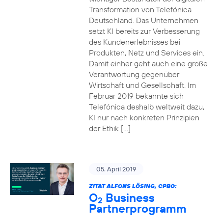
Transformation von Telefónica
Deutschland. Das Unternehmen
setzt KI bereits zur Verbesserung
des Kundenerlebnisses bei
Produkten, Netz und Services ein.
Damit einher geht auch eine große
Verantwortung gegenüber
Wirtschaft und Gesellschaft. Im
Februar 2019 bekannte sich
Telefónica deshalb weltweit dazu,
KI nur nach konkreten Prinzipien
der Ethik […]
05. April 2019
ZITAT ALFONS LÖSING, CPBO:
O
Business
2
Partnerprogramm