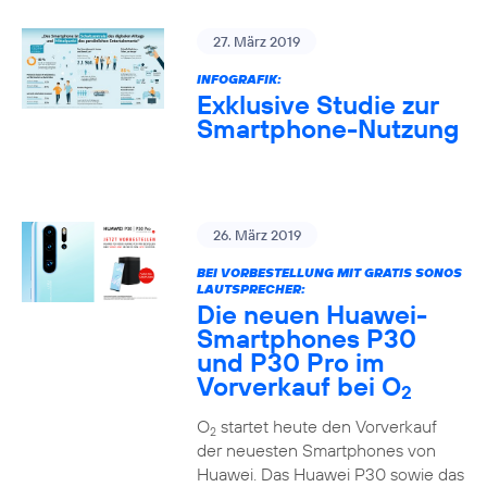
27. März 2019
INFOGRAFIK:
Exklusive Studie zur
Smartphone-Nutzung
26. März 2019
BEI VORBESTELLUNG MIT GRATIS SONOS
LAUTSPRECHER:
Die neuen Huawei-
Smartphones P30
und P30 Pro im
Vorverkauf bei O
2
O
startet heute den Vorverkauf
2
der neuesten Smartphones von
Huawei. Das Huawei P30 sowie das