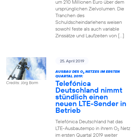
um 210 Millionen Euro über dem
ursprünglichen Zielvolumen. Die
Tranchen des
Schuldscheindarlehens weisen
sowohl feste als auch variable
Zinssätze und Laufzeiten von […]
25. April 2019
AUSBAU DES O
NETZES IM ERSTEN
2
QUARTAL 2019:
Telefónica
Credits: Jörg Borm
Deutschland nimmt
stündlich einen
neuen LTE-Sender in
Betrieb
Telefónica Deutschland hat das
LTE-Ausbautempo in ihrem O
Netz
2
im ersten Quartal 2019 weiter