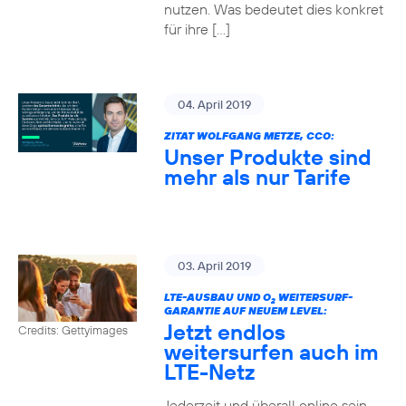
nutzen. Was bedeutet dies konkret
für ihre […]
04. April 2019
ZITAT WOLFGANG METZE, CCO:
Unser Produkte sind
mehr als nur Tarife
03. April 2019
LTE-AUSBAU UND O
WEITERSURF-
2
GARANTIE AUF NEUEM LEVEL:
Jetzt endlos
Credits: Gettyimages
weitersurfen auch im
LTE-Netz
Jederzeit und überall online sein –