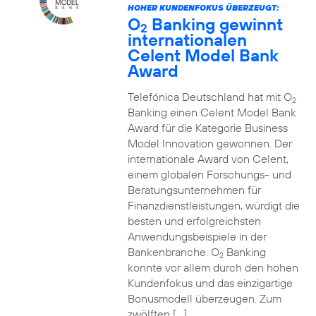
HOHER KUNDENFOKUS ÜBERZEUGT:
O
Banking gewinnt
2
internationalen
Celent Model Bank
Award
Telefónica Deutschland hat mit O
2
Banking einen Celent Model Bank
Award für die Kategorie Business
Model Innovation gewonnen. Der
internationale Award von Celent,
einem globalen Forschungs- und
Beratungsunternehmen für
Finanzdienstleistungen, würdigt die
besten und erfolgreichsten
Anwendungsbeispiele in der
Bankenbranche. O
Banking
2
konnte vor allem durch den hohen
Kundenfokus und das einzigartige
Bonusmodell überzeugen. Zum
zwölften […]