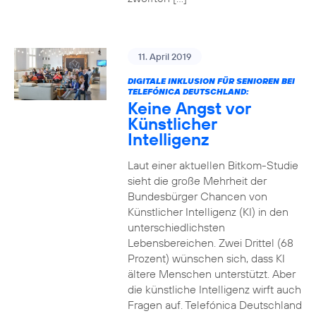
11. April 2019
DIGITALE INKLUSION FÜR SENIOREN BEI
TELEFÓNICA DEUTSCHLAND:
Keine Angst vor
Künstlicher
Intelligenz
Laut einer aktuellen Bitkom-Studie
sieht die große Mehrheit der
Bundesbürger Chancen von
Künstlicher Intelligenz (KI) in den
unterschiedlichsten
Lebensbereichen. Zwei Drittel (68
Prozent) wünschen sich, dass KI
ältere Menschen unterstützt. Aber
die künstliche Intelligenz wirft auch
Fragen auf. Telefónica Deutschland