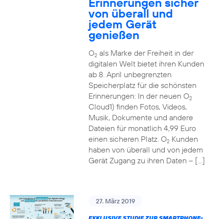
Erinnerungen sicher
von überall und
jedem Gerät
genießen
O
als Marke der Freiheit in der
2
digitalen Welt bietet ihren Kunden
ab 8. April unbegrenzten
Speicherplatz für die schönsten
Erinnerungen: In der neuen O
2
Cloud1) finden Fotos, Videos,
Musik, Dokumente und andere
Dateien für monatlich 4,99 Euro
einen sicheren Platz. O
Kunden
2
haben von überall und von jedem
Gerät Zugang zu ihren Daten – […]
27. März 2019
EXKLUSIVE STUDIE ZUR SMARTPHONE-