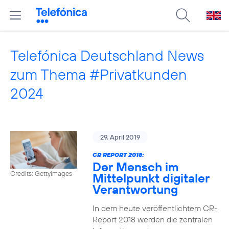
Telefónica Deutschland News
zum Thema #Privatkunden
2024
29. April 2019
CR REPORT 2018:
Der Mensch im
Credits: Gettyimages
Mittelpunkt digitaler
Verantwortung
In dem heute veröffentlichtem CR-
Report 2018 werden die zentralen