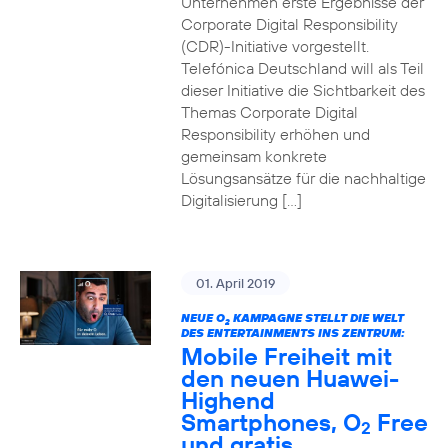
Unternehmen erste Ergebnisse der
Corporate Digital Responsibility
(CDR)-Initiative vorgestellt.
Telefónica Deutschland will als Teil
dieser Initiative die Sichtbarkeit des
Themas Corporate Digital
Responsibility erhöhen und
gemeinsam konkrete
Lösungsansätze für die nachhaltige
Digitalisierung […]
01. April 2019
NEUE O
KAMPAGNE STELLT DIE WELT
2
DES ENTERTAINMENTS INS ZENTRUM:
Mobile Freiheit mit
den neuen Huawei-
Highend
Smartphones, O
Free
2
und gratis