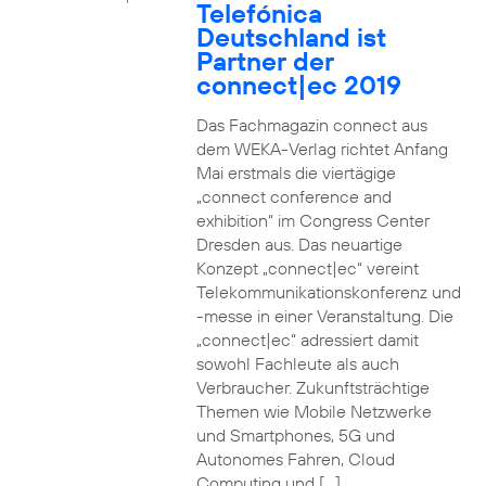
Telefónica
Deutschland ist
Partner der
connect|ec 2019
Das Fachmagazin connect aus
dem WEKA-Verlag richtet Anfang
Mai erstmals die viertägige
„connect conference and
exhibition“ im Congress Center
Dresden aus. Das neuartige
Konzept „connect|ec“ vereint
Telekommunikationskonferenz und
-messe in einer Veranstaltung. Die
„connect|ec“ adressiert damit
sowohl Fachleute als auch
Verbraucher. Zukunftsträchtige
Themen wie Mobile Netzwerke
und Smartphones, 5G und
Autonomes Fahren, Cloud
Computing und […]