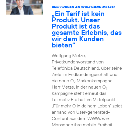
DREI FRAGEN AN WOLFGANG METZE:
„Ein Tarif ist kein
Produkt. Unser
Produkt ist das
gesamte Erlebnis, das
wir dem Kunden
bieten“
Wolfgang Metze,
Privatkundenvorstand von
Telefónica Deutschland, über seine
Ziele im Endkundengeschäft und
die neue O
Markenkampagne.
2
Herr Metze, in der neuen O
2
Kampagne steht erneut das
Leitmotiv Freiheit im Mittelpunkt.
„Für mehr O in deinem Leben“ zeigt
anhand von User-generated-
Content aus dem WWW, wie
Menschen ihre mobile Freiheit