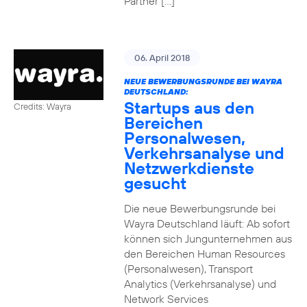
Partner […]
06. April 2018
NEUE BEWERBUNGSRUNDE BEI WAYRA
DEUTSCHLAND:
Startups aus den
Credits: Wayra
Bereichen
Personalwesen,
Verkehrsanalyse und
Netzwerkdienste
gesucht
Die neue Bewerbungsrunde bei
Wayra Deutschland läuft: Ab sofort
können sich Jungunternehmen aus
den Bereichen Human Resources
(Personalwesen), Transport
Analytics (Verkehrsanalyse) und
Network Services