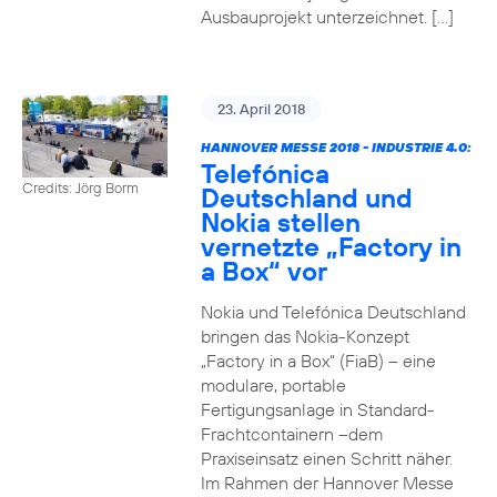
Ausbauprojekt unterzeichnet. […]
23. April 2018
HANNOVER MESSE 2018 - INDUSTRIE 4.0:
Telefónica
Credits: Jörg Borm
Deutschland und
Nokia stellen
vernetzte „Factory in
a Box“ vor
Nokia und Telefónica Deutschland
bringen das Nokia-Konzept
„Factory in a Box“ (FiaB) – eine
modulare, portable
Fertigungsanlage in Standard-
Frachtcontainern –dem
Praxiseinsatz einen Schritt näher.
Im Rahmen der Hannover Messe