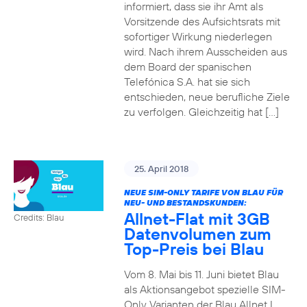
informiert, dass sie ihr Amt als
Vorsitzende des Aufsichtsrats mit
sofortiger Wirkung niederlegen
wird. Nach ihrem Ausscheiden aus
dem Board der spanischen
Telefónica S.A. hat sie sich
entschieden, neue berufliche Ziele
zu verfolgen. Gleichzeitig hat […]
25. April 2018
NEUE SIM-ONLY TARIFE VON BLAU FÜR
NEU- UND BESTANDSKUNDEN:
Allnet-Flat mit 3GB
Credits: Blau
Datenvolumen zum
Top-Preis bei Blau
Vom 8. Mai bis 11. Juni bietet Blau
als Aktionsangebot spezielle SIM-
Only Varianten der Blau Allnet L