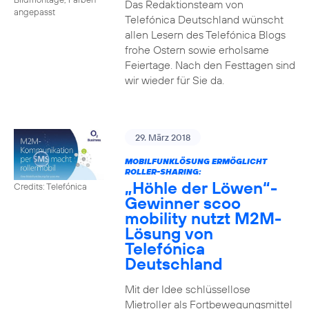
Das Redaktionsteam von
angepasst
Telefónica Deutschland wünscht
allen Lesern des Telefónica Blogs
frohe Ostern sowie erholsame
Feiertage. Nach den Festtagen sind
wir wieder für Sie da.
29. März 2018
MOBILFUNKLÖSUNG ERMÖGLICHT
ROLLER-SHARING:
„Höhle der Löwen“-
Credits: Telefónica
Gewinner scoo
mobility nutzt M2M-
Lösung von
Telefónica
Deutschland
Mit der Idee schlüssellose
Mietroller als Fortbewegungsmittel