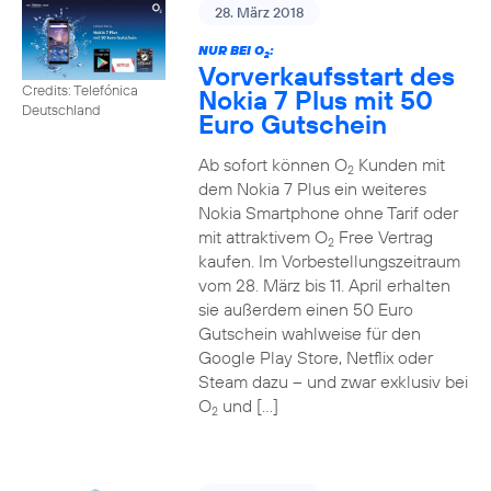
28. März 2018
NUR BEI O
:
2
Vorverkaufsstart des
Credits: Telefónica
Nokia 7 Plus mit 50
Deutschland
Euro Gutschein
Ab sofort können O
Kunden mit
2
dem Nokia 7 Plus ein weiteres
Nokia Smartphone ohne Tarif oder
mit attraktivem O
Free Vertrag
2
kaufen. Im Vorbestellungszeitraum
vom 28. März bis 11. April erhalten
sie außerdem einen 50 Euro
Gutschein wahlweise für den
Google Play Store, Netflix oder
Steam dazu – und zwar exklusiv bei
O
und […]
2