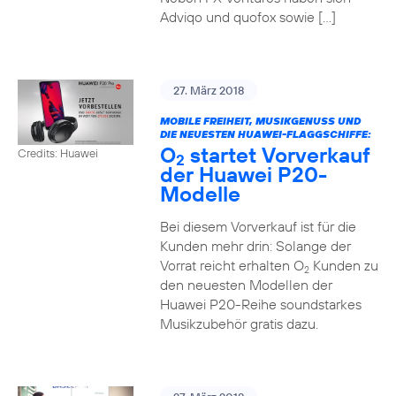
Adviqo und quofox sowie […]
27. März 2018
MOBILE FREIHEIT, MUSIKGENUSS UND
DIE NEUESTEN HUAWEI-FLAGGSCHIFFE:
O
startet Vorverkauf
Credits: Huawei
2
der Huawei P20-
Modelle
Bei diesem Vorverkauf ist für die
Kunden mehr drin: Solange der
Vorrat reicht erhalten O
Kunden zu
2
den neuesten Modellen der
Huawei P20-Reihe soundstarkes
Musikzubehör gratis dazu.