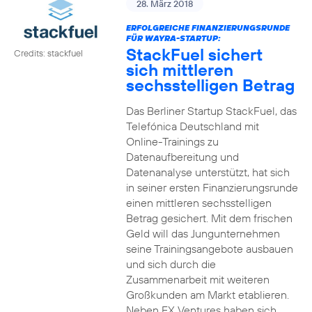
28. März 2018
ERFOLGREICHE FINANZIERUNGSRUNDE
FÜR WAYRA-STARTUP:
StackFuel sichert
Credits: stackfuel
sich mittleren
sechsstelligen Betrag
Das Berliner Startup StackFuel, das
Telefónica Deutschland mit
Online-Trainings zu
Datenaufbereitung und
Datenanalyse unterstützt, hat sich
in seiner ersten Finanzierungsrunde
einen mittleren sechsstelligen
Betrag gesichert. Mit dem frischen
Geld will das Jungunternehmen
seine Trainingsangebote ausbauen
und sich durch die
Zusammenarbeit mit weiteren
Großkunden am Markt etablieren.
Neben FX Ventures haben sich