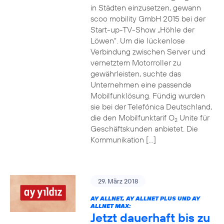
in Städten einzusetzen, gewann
scoo mobility GmbH 2015 bei der
Start-up-TV-Show „Höhle der
Löwen“. Um die lückenlose
Verbindung zwischen Server und
vernetztem Motorroller zu
gewährleisten, suchte das
Unternehmen eine passende
Mobilfunklösung. Fündig wurden
sie bei der Telefónica Deutschland,
die den Mobilfunktarif O
Unite für
2
Geschäftskunden anbietet. Die
Kommunikation […]
29. März 2018
AY ALLNET, AY ALLNET PLUS UND AY
ALLNET MAX:
Jetzt dauerhaft bis zu