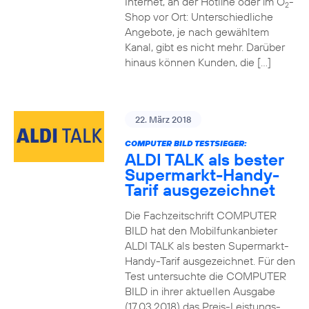
Internet, an der Hotline oder im O
-
2
Shop vor Ort: Unterschiedliche
Angebote, je nach gewähltem
Kanal, gibt es nicht mehr. Darüber
hinaus können Kunden, die […]
22. März 2018
COMPUTER BILD TESTSIEGER:
ALDI TALK als bester
Supermarkt-Handy-
Tarif ausgezeichnet
Die Fachzeitschrift COMPUTER
BILD hat den Mobilfunkanbieter
ALDI TALK als besten Supermarkt-
Handy-Tarif ausgezeichnet. Für den
Test untersuchte die COMPUTER
BILD in ihrer aktuellen Ausgabe
(17.03.2018) das Preis-Leistungs-