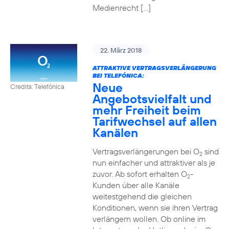
Medienrecht […]
22. März 2018
ATTRAKTIVE VERTRAGSVERLÄNGERUNG
BEI TELEFÓNICA:
Neue
Credits: Telefónica
Angebotsvielfalt und
mehr Freiheit beim
Tarifwechsel auf allen
Kanälen
Vertragsverlängerungen bei O
sind
2
nun einfacher und attraktiver als je
zuvor. Ab sofort erhalten O
-
2
Kunden über alle Kanäle
weitestgehend die gleichen
Konditionen, wenn sie ihren Vertrag
verlängern wollen. Ob online im