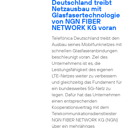
Deutschland treibt
Netzausbau mit
Glasfasertechnologie
von NGN FIBER
NETWORK KG voran
Telefónica Deutschland treibt den
Ausbau seines Mobilfunknetzes mit
schnellen Glasfaseranbindungen
beschleunigt voran. Ziel des
Unternehmens ist es, die
Leistungsfähigkeit des eigenen
LTE-Netzes weiter zu verbessern
und gleichzeitig das Fundament für
ein bundesweites 5G-Netz zu
legen. Dafür hat das Unternehmen
einen entsprechenden
Kooperationsvertrag mit dem
Telekommunikationsdienstleister
NGN FIBER NETWORK KG (NGN)
über ein mehrjähriges