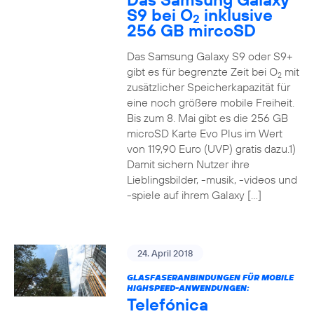
S9 bei O
inklusive
2
256 GB mircoSD
Das Samsung Galaxy S9 oder S9+
gibt es für begrenzte Zeit bei O
mit
2
zusätzlicher Speicherkapazität für
eine noch größere mobile Freiheit.
Bis zum 8. Mai gibt es die 256 GB
microSD Karte Evo Plus im Wert
von 119,90 Euro (UVP) gratis dazu.1)
Damit sichern Nutzer ihre
Lieblingsbilder, -musik, -videos und
-spiele auf ihrem Galaxy […]
24. April 2018
GLASFASERANBINDUNGEN FÜR MOBILE
HIGHSPEED-ANWENDUNGEN:
Telefónica