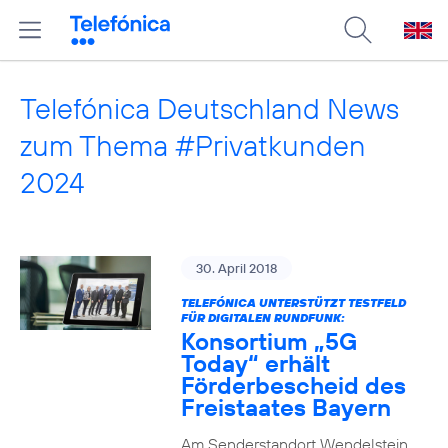
Telefónica Deutschland News
zum Thema #Privatkunden
2024
30. April 2018
TELEFÓNICA UNTERSTÜTZT TESTFELD
FÜR DIGITALEN RUNDFUNK:
Konsortium „5G
Today“ erhält
Förderbescheid des
Freistaates Bayern
Am Senderstandort Wendelstein