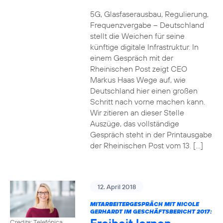
5G, Glasfaserausbau, Regulierung,
Frequenzvergabe – Deutschland
stellt die Weichen für seine
künftige digitale Infrastruktur. In
einem Gespräch mit der
Rheinischen Post zeigt CEO
Markus Haas Wege auf, wie
Deutschland hier einen großen
Schritt nach vorne machen kann.
Wir zitieren an dieser Stelle
Auszüge, das vollständige
Gespräch steht in der Printausgabe
der Rheinischen Post vom 13. […]
12. April 2018
MITARBEITERGESPRÄCH MIT NICOLE
GERHARDT IM GESCHÄFTSBERICHT 2017:
Credits: Telefónica