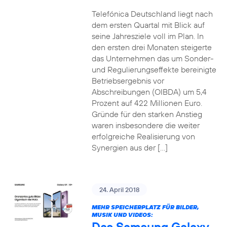
Telefónica Deutschland liegt nach
dem ersten Quartal mit Blick auf
seine Jahresziele voll im Plan. In
den ersten drei Monaten steigerte
das Unternehmen das um Sonder-
und Regulierungseffekte bereinigte
Betriebsergebnis vor
Abschreibungen (OIBDA) um 5,4
Prozent auf 422 Millionen Euro.
Gründe für den starken Anstieg
waren insbesondere die weiter
erfolgreiche Realisierung von
Synergien aus der […]
24. April 2018
MEHR SPEICHERPLATZ FÜR BILDER,
MUSIK UND VIDEOS:
Das Samsung Galaxy