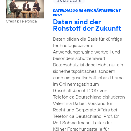
27. März 2018
DATENDIALOG IM GESCHÄFTSBERICHT
2017:
Daten sind der
Credits: Telefónica
Rohstoff der Zukunft
Daten bilden die Basis für künftige
technologiebasierte
Anwendungen, sind wertvoll und
besonders schützenswert.
Datenschutz ist dabei nicht nur ein
sicherheitspolitisches, sondern
auch ein gesellschaftliches Thema.
Im Onlinemagazin zum
Geschäftsbericht 2017 von
Telefónica Deutschland diskutieren
Valentina Daiber, Vorstand für
Recht und Corporate Affairs bei
Telefónica Deutschland, Prof. Dr.
Rolf Schwartmann, Leiter der
Kölner Forschungsstelle für