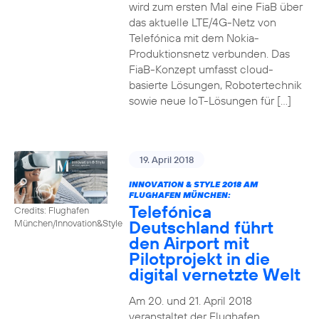
wird zum ersten Mal eine FiaB über
das aktuelle LTE/4G-Netz von
Telefónica mit dem Nokia-
Produktionsnetz verbunden. Das
FiaB-Konzept umfasst cloud-
basierte Lösungen, Robotertechnik
sowie neue IoT-Lösungen für […]
19. April 2018
INNOVATION & STYLE 2018 AM
FLUGHAFEN MÜNCHEN:
Telefónica
Credits: Flughafen
Deutschland führt
München/Innovation&Style
den Airport mit
Pilotprojekt in die
digital vernetzte Welt
Am 20. und 21. April 2018
veranstaltet der Flughafen