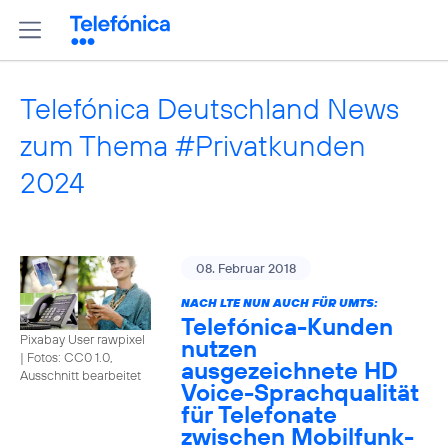
Telefónica Deutschland News
zum Thema #Privatkunden
2024
08. Februar 2018
NACH LTE NUN AUCH FÜR UMTS:
Telefónica-Kunden
Pixabay User rawpixel
nutzen
|
Fotos: CC0 1.0,
ausgezeichnete HD
Ausschnitt bearbeitet
Voice-Sprachqualität
für Telefonate
zwischen Mobilfunk-