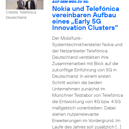
AUF DEM WEG ZU 5G:
Nokia und Telefónica
Credits: Telefónica
vereinbaren Aufbau
Deutschland
eines „Early 5G
Innovation Clusters“
Der Mobilfunk-
Systemtechnikhersteller Nokia und
der Netzanbieter Telefónica
Deutschland verstärken ihre
Zusammenarbeit mit Blick auf die
zukünftige Einführung von 5G in
Deutschland. In einem ersten
Schritt wollen die beiden
Unternehmen zunächst im
Münchner Testlabor von Telefónica
die Entwicklung von 4G bzw. 4.5G
maßgeblich vorantreiben. Dabei
stehen nutzerrelevante
Erweiterungen im Vordergrund. Im
Laufe des Jahres soll zusätzlich […]