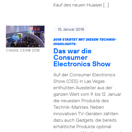
Kauf des neuen Huawei […]
15. Januar 2018
2018 STARTET MIT DIESEN TECHNIK-
HIGHLIGHTS:
Das war die
Credits: CES® 2018
Consumer
Electronics Show
Auf der Consumer Electronics
Show (CES) in Las Vegas
enthüllten Aussteller aus der
ganzen Welt vom 9. bis 12. Januar
die neuesten Produkte des
Technik-Marktes. Neben
innovativen TV-Geräten zählten
dazu auch Gadgets, die bereits
erhältliche Produkte optimal