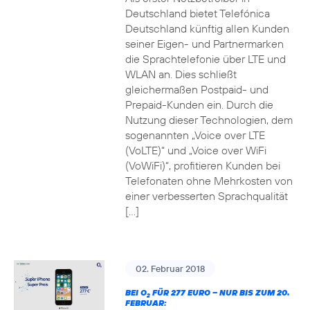
Deutschland bietet Telefónica
Deutschland künftig allen Kunden
seiner Eigen- und Partnermarken
die Sprachtelefonie über LTE und
WLAN an. Dies schließt
gleichermaßen Postpaid- und
Prepaid-Kunden ein. Durch die
Nutzung dieser Technologien, dem
sogenannten „Voice over LTE
(VoLTE)“ und „Voice over WiFi
(VoWiFi)“, profitieren Kunden bei
Telefonaten ohne Mehrkosten von
einer verbesserten Sprachqualität
[…]
02. Februar 2018
BEI O
FÜR 277 EURO – NUR BIS ZUM 20.
2
FEBRUAR: