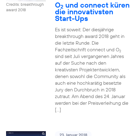
O
und connect küren
Credits: breakthrough
2
die innovativsten
award 2018
Start-Ups
Es ist soweit: Der diesjährige
breakthrough award 2018 geht in
die letzte Runde. Die
Fachzeitschrift connect und O
2
sind seit Juli vergangenen Jahres
auf der Suche nach den
kreativsten Projektentwicklern,
denen sowohl die Community als
auch eine hochkarätig besetzte
Jury den Durchbruch in 2018
zutraut. Am Abend des 24. Januar
werden bei der Preisverleihung die
[…]
23. Januar 2018