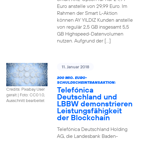
Euro anstelle von 29,99 Euro. Im
Rahmen der Smart L-Aktion
können AY YILDIZ Kunden anstelle
von regulär 2,5 GB insgesamt 5,5
GB Highspeed-Datenvolumen
nutzen. Aufgrund der […]
11. Januar 2018
200 MIO. EURO-
SCHULDSCHEINTRANSAKTION:
Telefónica
Credits: Pixabay User
Deutschland und
geralt
|
Foto: CC0 1.0,
Ausschnitt bearbeitet
LBBW demonstrieren
Leistungsfähigkeit
der Blockchain
Telefónica Deutschland Holding
AG, die Landesbank Baden-