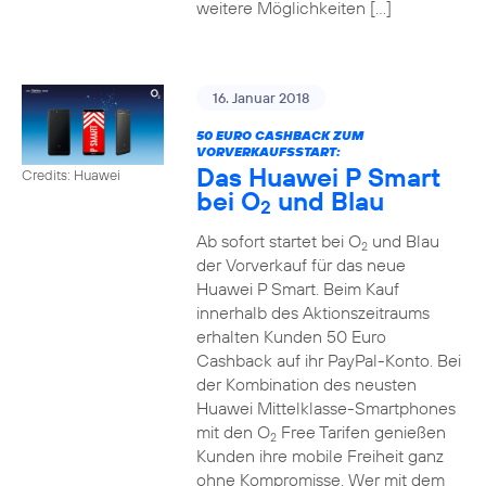
weitere Möglichkeiten […]
16. Januar 2018
50 EURO CASHBACK ZUM
VORVERKAUFSSTART:
Das Huawei P Smart
Credits: Huawei
bei O
und Blau
2
Ab sofort startet bei O
und Blau
2
der Vorverkauf für das neue
Huawei P Smart. Beim Kauf
innerhalb des Aktionszeitraums
erhalten Kunden 50 Euro
Cashback auf ihr PayPal-Konto. Bei
der Kombination des neusten
Huawei Mittelklasse-Smartphones
mit den O
Free Tarifen genießen
2
Kunden ihre mobile Freiheit ganz
ohne Kompromisse. Wer mit dem