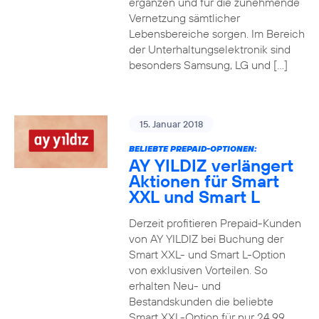
ergänzen und für die zunehmende
Vernetzung sämtlicher
Lebensbereiche sorgen. Im Bereich
der Unterhaltungselektronik sind
besonders Samsung, LG und […]
15. Januar 2018
BELIEBTE PREPAID-OPTIONEN:
AY YILDIZ verlängert
Aktionen für Smart
XXL und Smart L
Derzeit profitieren Prepaid-Kunden
von AY YILDIZ bei Buchung der
Smart XXL- und Smart L-Option
von exklusiven Vorteilen. So
erhalten Neu- und
Bestandskunden die beliebte
Smart XXL-Option für nur 24,99