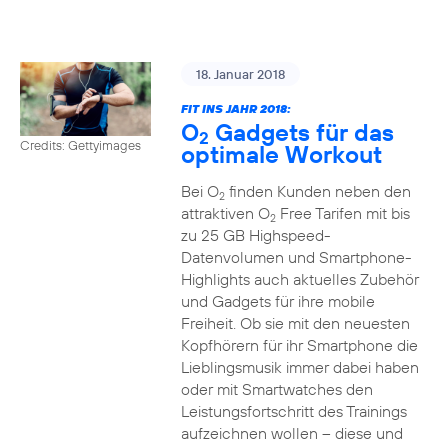
18. Januar 2018
FIT INS JAHR 2018:
O
Gadgets für das
2
Credits: Gettyimages
optimale Workout
Bei O
finden Kunden neben den
2
attraktiven O
Free Tarifen mit bis
2
zu 25 GB Highspeed-
Datenvolumen und Smartphone-
Highlights auch aktuelles Zubehör
und Gadgets für ihre mobile
Freiheit. Ob sie mit den neuesten
Kopfhörern für ihr Smartphone die
Lieblingsmusik immer dabei haben
oder mit Smartwatches den
Leistungsfortschritt des Trainings
aufzeichnen wollen – diese und