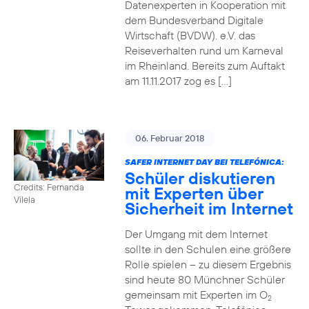
Datenexperten in Kooperation mit
dem Bundesverband Digitale
Wirtschaft (BVDW). e.V. das
Reiseverhalten rund um Karneval
im Rheinland. Bereits zum Auftakt
am 11.11.2017 zog es […]
06. Februar 2018
SAFER INTERNET DAY BEI TELEFÓNICA:
Schüler diskutieren
Credits: Fernanda
mit Experten über
Vilela
Sicherheit im Internet
Der Umgang mit dem Internet
sollte in den Schulen eine größere
Rolle spielen – zu diesem Ergebnis
sind heute 80 Münchner Schüler
gemeinsam mit Experten im O
2