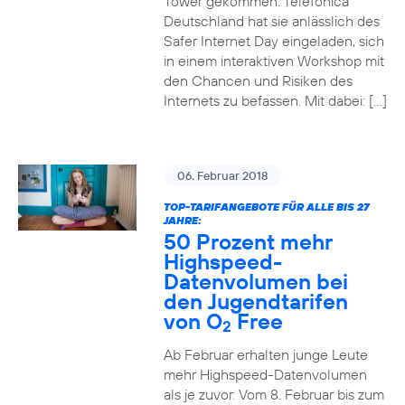
Tower gekommen. Telefónica
Deutschland hat sie anlässlich des
Safer Internet Day eingeladen, sich
in einem interaktiven Workshop mit
den Chancen und Risiken des
Internets zu befassen. Mit dabei: […]
06. Februar 2018
TOP-TARIFANGEBOTE FÜR ALLE BIS 27
JAHRE:
50 Prozent mehr
Highspeed-
Datenvolumen bei
den Jugendtarifen
von O
Free
2
Ab Februar erhalten junge Leute
mehr Highspeed-Datenvolumen
als je zuvor. Vom 8. Februar bis zum