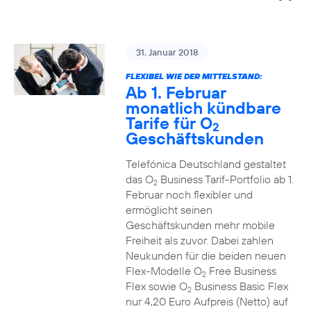
31. Januar 2018
FLEXIBEL WIE DER MITTELSTAND:
Ab 1. Februar
monatlich kündbare
Tarife für O
2
Geschäftskunden
Telefónica Deutschland gestaltet
das O
Business Tarif-Portfolio ab 1.
2
Februar noch flexibler und
ermöglicht seinen
Geschäftskunden mehr mobile
Freiheit als zuvor. Dabei zahlen
Neukunden für die beiden neuen
Flex-Modelle O
Free Business
2
Flex sowie O
Business Basic Flex
2
nur 4,20 Euro Aufpreis (Netto) auf