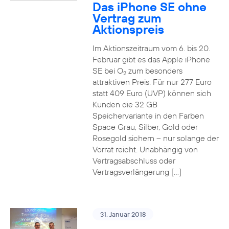
Das iPhone SE ohne
Vertrag zum
Aktionspreis
Im Aktionszeitraum vom 6. bis 20.
Februar gibt es das Apple iPhone
SE bei O
zum besonders
2
attraktiven Preis. Für nur 277 Euro
statt 409 Euro (UVP) können sich
Kunden die 32 GB
Speichervariante in den Farben
Space Grau, Silber, Gold oder
Rosegold sichern – nur solange der
Vorrat reicht. Unabhängig von
Vertragsabschluss oder
Vertragsverlängerung […]
31. Januar 2018