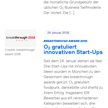
die monatliche Grundgebühr der
üblichen O
Business Tarifmodelle.
2
Der Vorteil: Die […]
29. Januar 2018
BREAKTHROUGH AWARD 2018:
O
gratuliert
2
Credits: breakthrough
innovativen Start-Ups
award 2018
Seit dem 24. Januar stehen sie fest:
Drei Start-Ups mit innovativsten
Ideen wurden in München zu den
Gewinnern des breakthrough
awards gekürt. O
gratuliert
2
foodpunk, dankebitte und shelfd zu
ihrem Erfolg. Insgesamt 109
Bewerber aus elf verschiedenen
Kategorien bewarben sich, drei