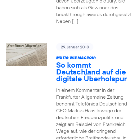
davon überzeugten die Jury: Sie
haben sich als Gewinner des
breakthrough awards durchgesetzt.
Neben […]
29. Januar 2018
MUTIG WIE MACRON:
So kommt
Deutschland auf die
digitale Überholspur
In einem Kommentar in der
Frankfurter Allgemeine Zeitung
benennt Telefónica Deutschland
CEO Markus Haas Irrwege der
deutschen Frequenzpolitik und
zeigt am Beispiel von Frankreich
Wege auf, wie der dringend
erforderliche Breitbandausbau in