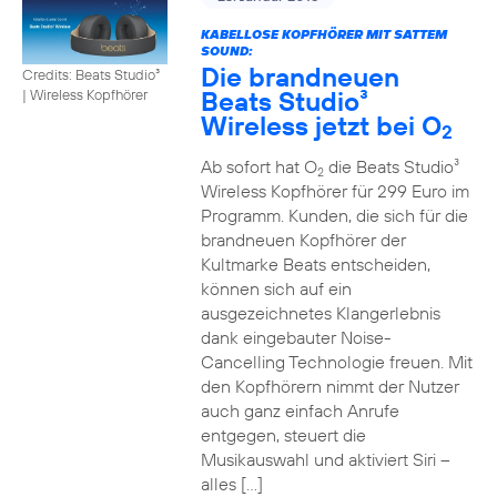
KABELLOSE KOPFHÖRER MIT SATTEM
SOUND:
Die brandneuen
Credits: Beats Studio³
Beats Studio³
|
Wireless Kopfhörer
Wireless jetzt bei O
2
Ab sofort hat O
die Beats Studio³
2
Wireless Kopfhörer für 299 Euro im
Programm. Kunden, die sich für die
brandneuen Kopfhörer der
Kultmarke Beats entscheiden,
können sich auf ein
ausgezeichnetes Klangerlebnis
dank eingebauter Noise-
Cancelling Technologie freuen. Mit
den Kopfhörern nimmt der Nutzer
auch ganz einfach Anrufe
entgegen, steuert die
Musikauswahl und aktiviert Siri –
alles […]