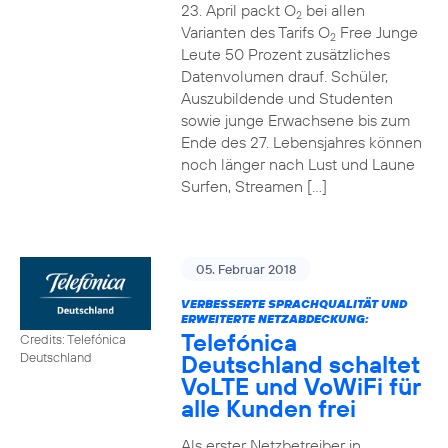
23. April packt O
bei allen
2
Varianten des Tarifs O
Free Junge
2
Leute 50 Prozent zusätzliches
Datenvolumen drauf. Schüler,
Auszubildende und Studenten
sowie junge Erwachsene bis zum
Ende des 27. Lebensjahres können
noch länger nach Lust und Laune
Surfen, Streamen […]
05. Februar 2018
VERBESSERTE SPRACHQUALITÄT UND
ERWEITERTE NETZABDECKUNG:
Telefónica
Credits: Telefónica
Deutschland schaltet
Deutschland
VoLTE und VoWiFi für
alle Kunden frei
Als erster Netzbetreiber in