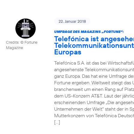
22. Januar 2018
UMFRAGE DES MAGAZINS „FORTUNE“:
Telefónica ist angesehe
Credits: © Fortune
Telekommunikationsun
Magazine
Europas
Telefónica S.A. ist das bei Wirtschafts
angesehenste Telekommunikationsun
ganz Europa. Das hat eine Umfrage de
Fortune ergeben. Weltweit steigt da
branchenweit um einen Rang auf Platz
dem US-Konzern AT&T. Laut der jährli
erscheinenden Umfrage „Die angeseh
Unternehmen der Welt“ steht der in S
Mutterkonzern von Telefónica Deutsc
[…]