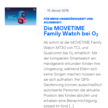
19. Januar 2018
FÜR MEHR UNABHÄNGIGKEIT UND
SICHERHEIT:
Die MOVETIME
Family Watch bei O
2
Ab sofort ist die MOVETIME Family
Watch MT30 von TCL und
Qualcomm bei O
erhältlich. Mit
2
der kompakten Smartwatch am
Handgelenk erkunden Kinder ihre
Umgebung, während Eltern sich
keine Sorgen machen müssen wo
sie sich aufhalten. Per GPS-
Geofencing können ausschließlich
autorisierte Personen die aktuelle
Position des Kindes abrufen und
erhalten eine Benachrichtigung,
sobald ihr Kind […]