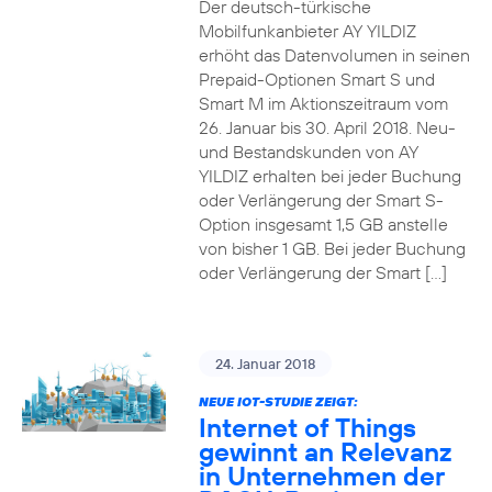
Der deutsch-türkische
Mobilfunkanbieter AY YILDIZ
erhöht das Datenvolumen in seinen
Prepaid-Optionen Smart S und
Smart M im Aktionszeitraum vom
26. Januar bis 30. April 2018. Neu-
und Bestandskunden von AY
YILDIZ erhalten bei jeder Buchung
oder Verlängerung der Smart S-
Option insgesamt 1,5 GB anstelle
von bisher 1 GB. Bei jeder Buchung
oder Verlängerung der Smart […]
24. Januar 2018
NEUE IOT-STUDIE ZEIGT:
Internet of Things
gewinnt an Relevanz
in Unternehmen der