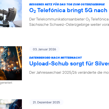
BESSERES NETZ FÜR DAS TOR ZUM OSTERZGEBIRGE
O
Telefónica bringt 5G nach
2
Der Telekommunikationsanbieter O
Telefónica
2
Sächsische Schweiz-Osterzgebirge weiter vor
03. Januar 2026
DATENREKORD NACH MITTERNACHT
Upload-Schub sorgt für Silv
Der Jahreswechsel 2025/26 veränderte die mob
generiert
21. Dezember 2025