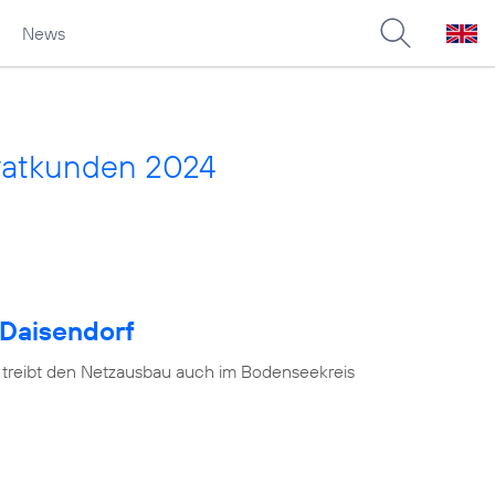
News
vatkunden 2024
 Daisendorf
 treibt den Netzausbau auch im Bodenseekreis