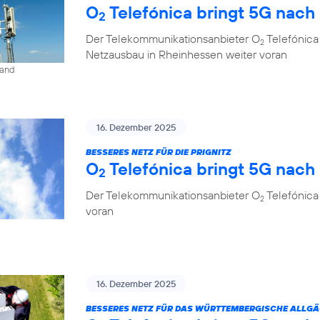
O
Telefónica bringt 5G nach
2
Der Telekommunikationsanbieter O
Telefónica
2
Netzausbau in Rheinhessen weiter voran
land
16. Dezember 2025
BESSERES NETZ FÜR DIE PRIGNITZ
O
Telefónica bringt 5G nach
2
Der Telekommunikationsanbieter O
Telefónica
2
voran
16. Dezember 2025
BESSERES NETZ FÜR DAS WÜRTTEMBERGISCHE ALLG