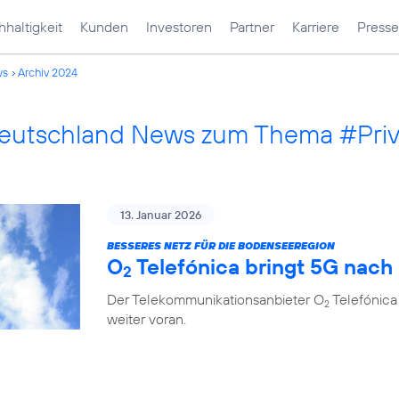
haltigkeit
Kunden
Investoren
Partner
Karriere
Presse
ws
Archiv 2024
Deutschland News zum Thema #Pri
13. Januar 2026
BESSERES NETZ FÜR DIE BODENSEEREGION
O
Telefónica bringt 5G nach
2
Der Telekommunikationsanbieter O
Telefónica
2
weiter voran.