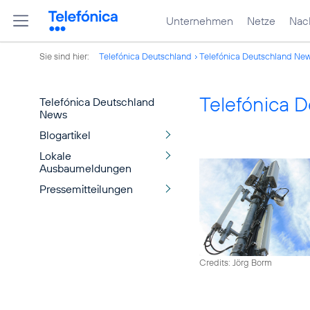
Unternehmen
Netze
Nach
Sie sind hier:
Telefónica Deutschland
Telefónica Deutschland Ne
Telefónica 
Telefónica Deutschland
News
Blogartikel
Lokale
Ausbaumeldungen
Pressemitteilungen
Credits: Jörg Borm