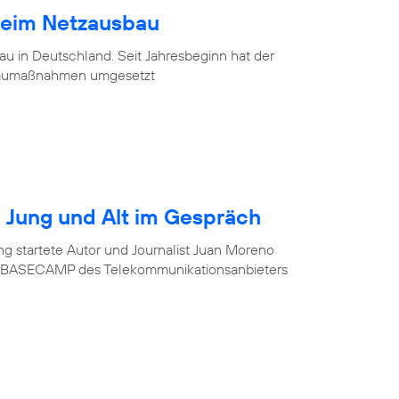
beim Netzausbau
u in Deutschland. Seit Jahresbeginn hat der
baumaßnahmen umgesetzt
r? Jung und Alt im Gespräch
ung startete Autor und Journalist Juan Moreno
im BASECAMP des Telekommunikationsanbieters