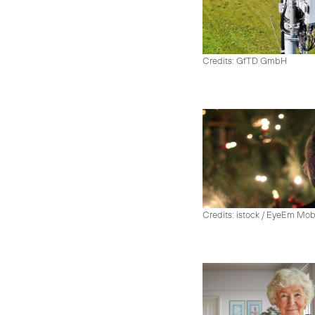
Credits: GfTD GmbH
Credits: istock / EyeEm Mo