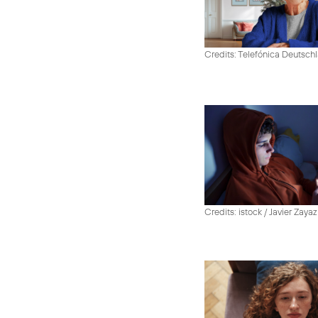
Credits: Telefónica Deutsch
Credits: istock / Javier Zayaz