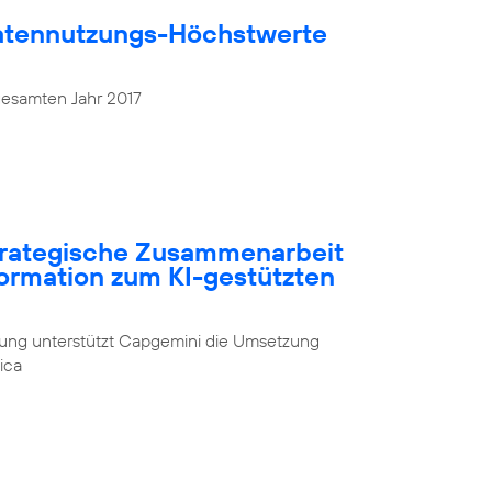
atennutzungs-Höchstwerte
gesamten Jahr 2017
strategische Zusammenarbeit
formation zum KI-gestützten
rung unterstützt Capgemini die Umsetzung
ica