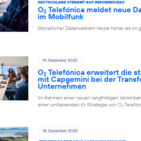
DEUTSCHLAND STREAMT AUF REKORDNIVEAU
O
Telefónica meldet neue D
2
im Mobilfunk
Monatlicher Datenverkehr heute höher als im 
19. Dezember 2025
O
Telefónica erweitert die 
2
mit Capgemini bei der Trans
Unternehmen
Im Rahmen einer neuen langfristigen Vereinba
einer umfassenden KI-Strategie von O
Telefón
2
18. Dezember 2025