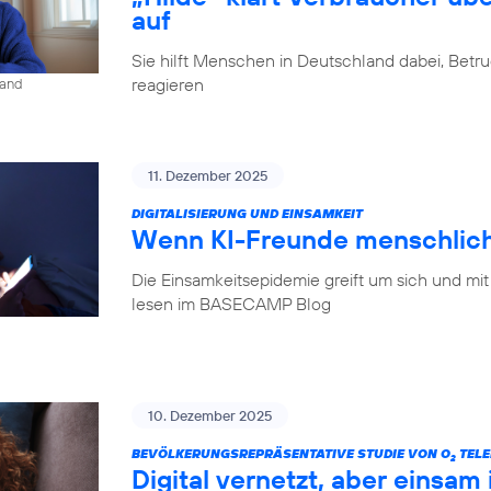
auf
Sie hilft Menschen in Deutschland dabei, Betr
reagieren
land
11. Dezember 2025
DIGITALISIERUNG UND EINSAMKEIT
Wenn KI-Freunde menschlich
Die Einsamkeitsepidemie greift um sich und mit
lesen im BASECAMP Blog
10. Dezember 2025
BEVÖLKERUNGSREPRÄSENTATIVE STUDIE VON O
TELE
2
Digital vernetzt, aber einsam 