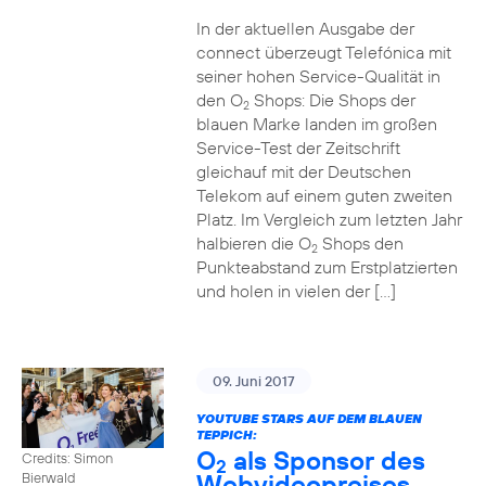
In der aktuellen Ausgabe der
connect überzeugt Telefónica mit
seiner hohen Service-Qualität in
den O
Shops: Die Shops der
2
blauen Marke landen im großen
Service-Test der Zeitschrift
gleichauf mit der Deutschen
Telekom auf einem guten zweiten
Platz. Im Vergleich zum letzten Jahr
halbieren die O
Shops den
2
Punkteabstand zum Erstplatzierten
und holen in vielen der […]
09. Juni 2017
YOUTUBE STARS AUF DEM BLAUEN
TEPPICH:
O
als Sponsor des
Credits: Simon
2
Webvideopreises
Bierwald