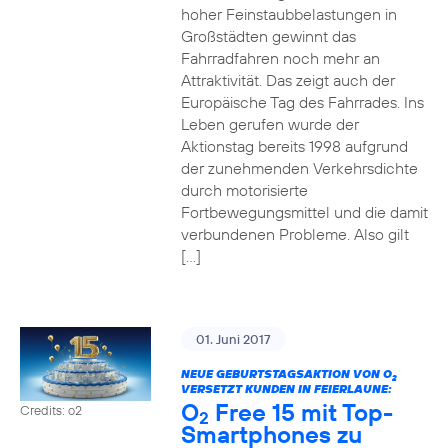
hoher Feinstaubbelastungen in
Großstädten gewinnt das
Fahrradfahren noch mehr an
Attraktivität. Das zeigt auch der
Europäische Tag des Fahrrades. Ins
Leben gerufen wurde der
Aktionstag bereits 1998 aufgrund
der zunehmenden Verkehrsdichte
durch motorisierte
Fortbewegungsmittel und die damit
verbundenen Probleme. Also gilt
[…]
01. Juni 2017
NEUE GEBURTSTAGSAKTION VON O
2
VERSETZT KUNDEN IN FEIERLAUNE:
O
Free 15 mit Top-
Credits: o2
2
Smartphones zu