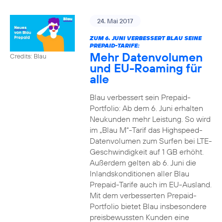
24. Mai 2017
ZUM 6. JUNI VERBESSERT BLAU SEINE
PREPAID-TARIFE:
Mehr Datenvolumen
Credits: Blau
und EU-Roaming für
alle
Blau verbessert sein Prepaid-
Portfolio: Ab dem 6. Juni erhalten
Neukunden mehr Leistung. So wird
im „Blau M“-Tarif das Highspeed-
Datenvolumen zum Surfen bei LTE-
Geschwindigkeit auf 1 GB erhöht.
Außerdem gelten ab 6. Juni die
Inlandskonditionen aller Blau
Prepaid-Tarife auch im EU-Ausland.
Mit dem verbesserten Prepaid-
Portfolio bietet Blau insbesondere
preisbewussten Kunden eine