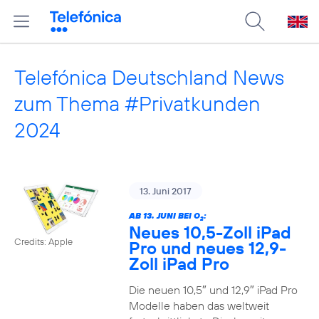
Telefónica Deutschland News
zum Thema #Privatkunden
2024
13. Juni 2017
AB 13. JUNI BEI O
:
2
Neues 10,5-Zoll iPad
Credits: Apple
Pro und neues 12,9-
Zoll iPad Pro
Die neuen 10,5″ und 12,9″ iPad Pro
Modelle haben das weltweit