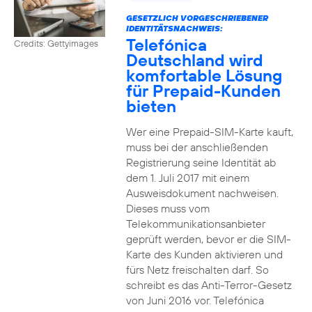
GESETZLICH VORGESCHRIEBENER
IDENTITÄTSNACHWEIS:
Telefónica
Credits: Gettyimages
Deutschland wird
komfortable Lösung
für Prepaid-Kunden
bieten
Wer eine Prepaid-SIM-Karte kauft,
muss bei der anschließenden
Registrierung seine Identität ab
dem 1. Juli 2017 mit einem
Ausweisdokument nachweisen.
Dieses muss vom
Telekommunikationsanbieter
geprüft werden, bevor er die SIM-
Karte des Kunden aktivieren und
fürs Netz freischalten darf. So
schreibt es das Anti-Terror-Gesetz
von Juni 2016 vor. Telefónica