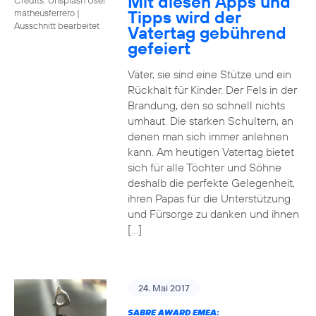
Mit diesen Apps und
Tipps wird der
matheusferrero
|
Ausschnitt bearbeitet
Vatertag gebührend
gefeiert
Väter, sie sind eine Stütze und ein
Rückhalt für Kinder. Der Fels in der
Brandung, den so schnell nichts
umhaut. Die starken Schultern, an
denen man sich immer anlehnen
kann. Am heutigen Vatertag bietet
sich für alle Töchter und Söhne
deshalb die perfekte Gelegenheit,
ihren Papas für die Unterstützung
und Fürsorge zu danken und ihnen
[…]
24. Mai 2017
SABRE AWARD EMEA: