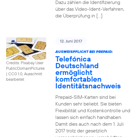
Dazu zählen die Identifizierung
über das Video-Ident-Verfahren,
die Überprüfung in […]
12. Juni 2017
AUSWEISPFLICHT BEI PREPAID:
Telefónica
Credits: Pixabay User
Deutschland
PublicDomainPictures
ermöglicht
|
CC0 1.0, Ausschnitt
komfortablen
bearbeitet
Identitätsnachweis
Prepaid-SIM-Karten sind bei
Kunden sehr beliebt. Sie bieten
Flexibilität und Kostenkontrolle und
lassen sich einfach handhaben.
Damit dies auch nach dem 1. Juli
2017 trotz der gesetzlich