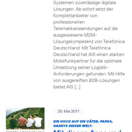
Systemen zuverlässige digitale
Lösungen. Ab sofort setzt der
Komplettanbieter von
professionellen
Telematikanwendungen auf die
ausgewiesene M2M-
Lösungskompetenz von Telefónica
Deutschland. Mit Telefónica
Deutschland hat AIS einen starken
Mobilfunkpartner für die optimale
Umsetzung seiner Logistik-
Anforderungen gefunden. Mit Hilfe
von ausgereiften B2B-Lösungen
bietet AIS […]
25. Mai 2017
EIN HOCH AUF DIE VÄTER, PAPAS,
DADDYS DIESER WELT:
Credits: Unsplash User