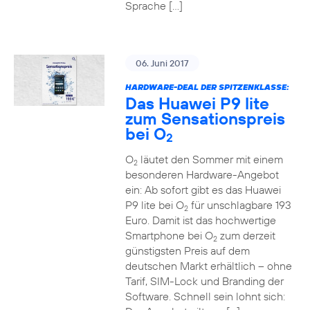
Sprache […]
06. Juni 2017
HARDWARE-DEAL DER SPITZENKLASSE:
Das Huawei P9 lite
zum Sensationspreis
bei O
2
O
läutet den Sommer mit einem
2
besonderen Hardware-Angebot
ein: Ab sofort gibt es das Huawei
P9 lite bei O
für unschlagbare 193
2
Euro. Damit ist das hochwertige
Smartphone bei O
zum derzeit
2
günstigsten Preis auf dem
deutschen Markt erhältlich – ohne
Tarif, SIM-Lock und Branding der
Software. Schnell sein lohnt sich: