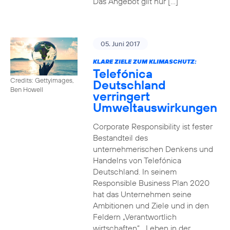
Das Angebot gilt nur […]
05. Juni 2017
KLARE ZIELE ZUM KLIMASCHUTZ:
Telefónica
Credits: Gettyimages,
Deutschland
Ben Howell
verringert
Umweltauswirkungen
Corporate Responsibility ist fester
Bestandteil des
unternehmerischen Denkens und
Handelns von Telefónica
Deutschland. In seinem
Responsible Business Plan 2020
hat das Unternehmen seine
Ambitionen und Ziele und in den
Feldern „Verantwortlich
wirtschaften“, „Leben in der