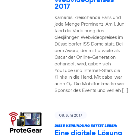
2017
Kameras, kreischende Fans und
jede Menge Prominenz: Am 1. Juni
fand die Verleihung des
diesjährigen Webvideopreises im
Düsseldorfer ISS Dome statt. Bei
dem Award, der mittlerweile als
Oscar der Online-Generation
gehandelt wird, gaben sich
YouTube und Internet-Stars die
Klinke in die Hand. Mit dabei war
auch O
: Die Mobilfunkmarke war
2
Sponsor des Events und verlieh […]
08. Juni 2017
DIESE VERBINDUNG RETTET LEBEN:
Eine digitale Lösung