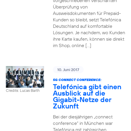
vorgeschriebenen verschärften
Überprüfung von
Ausweisdokumenten für Prepaid-
Kunden so bleibt, setzt Telefónica
Deutschland auf komfortable
Lösungen. Je nachdem, wo Kunden
ihre Karte kaufen, können sie direkt
im Shop, online […]
10. Juni 2017
5G CONNECT CONFERENCE:
Telefónica gibt einen
Credits: Lucas Barth
Ausblick auf die
Gigabit-Netze der
Zukunft
Bei der diesjährigen „connect
conference“ in München war
Telefónica mit zahlreichen