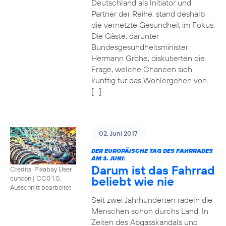
Deutschland als Initiator und
Partner der Reihe, stand deshalb
die vernetzte Gesundheit im Fokus.
Die Gäste, darunter
Bundesgesundheitsminister
Hermann Gröhe, diskutierten die
Frage, welche Chancen sich
künftig für das Wohlergehen von
[…]
02. Juni 2017
DER EUROPÄISCHE TAG DES FAHRRADES
AM 3. JUNI:
Darum ist das Fahrrad
Credits: Pixabay User
beliebt wie nie
cuncon
|
CC0 1.0,
Ausschnitt bearbeitet
Seit zwei Jahrhunderten radeln die
Menschen schon durchs Land. In
Zeiten des Abgasskandals und