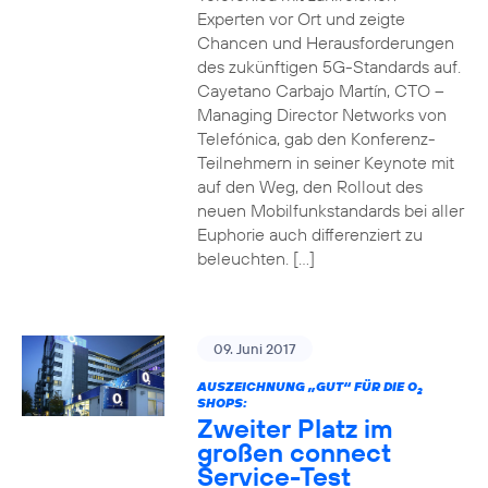
Experten vor Ort und zeigte
Chancen und Herausforderungen
des zukünftigen 5G-Standards auf.
Cayetano Carbajo Martín, CTO –
Managing Director Networks von
Telefónica, gab den Konferenz-
Teilnehmern in seiner Keynote mit
auf den Weg, den Rollout des
neuen Mobilfunkstandards bei aller
Euphorie auch differenziert zu
beleuchten. […]
09. Juni 2017
AUSZEICHNUNG „GUT“ FÜR DIE O
2
SHOPS:
Zweiter Platz im
großen connect
Service-Test