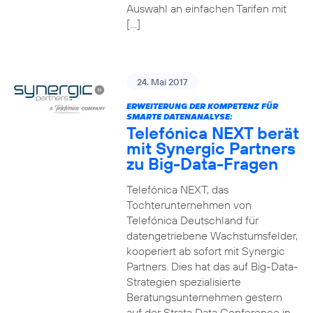
Auswahl an einfachen Tarifen mit
[…]
24. Mai 2017
ERWEITERUNG DER KOMPETENZ FÜR
SMARTE DATENANALYSE:
Telefónica NEXT berät
mit Synergic Partners
zu Big-Data-Fragen
Telefónica NEXT, das
Tochterunternehmen von
Telefónica Deutschland für
datengetriebene Wachstumsfelder,
kooperiert ab sofort mit Synergic
Partners. Dies hat das auf Big-Data-
Strategien spezialisierte
Beratungsunternehmen gestern
auf der Strata Data Conference in