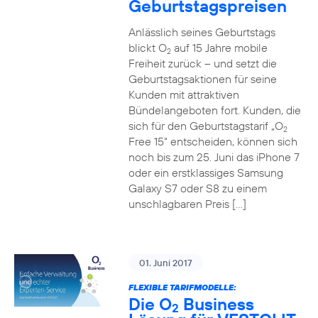
Geburtstagspreisen
Anlässlich seines Geburtstags
blickt O
auf 15 Jahre mobile
2
Freiheit zurück – und setzt die
Geburtstagsaktionen für seine
Kunden mit attraktiven
Bündelangeboten fort. Kunden, die
sich für den Geburtstagstarif „O
2
Free 15“ entscheiden, können sich
noch bis zum 25. Juni das iPhone 7
oder ein erstklassiges Samsung
Galaxy S7 oder S8 zu einem
unschlagbaren Preis […]
01. Juni 2017
FLEXIBLE TARIFMODELLE:
Die O
Business
2