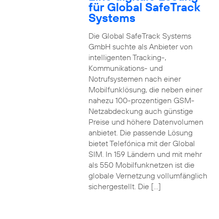
für Global SafeTrack
Systems
Die Global SafeTrack Systems
GmbH suchte als Anbieter von
intelligenten Tracking-,
Kommunikations- und
Notrufsystemen nach einer
Mobilfunklösung, die neben einer
nahezu 100-prozentigen GSM-
Netzabdeckung auch günstige
Preise und höhere Datenvolumen
anbietet. Die passende Lösung
bietet Telefónica mit der Global
SIM. In 159 Ländern und mit mehr
als 550 Mobilfunknetzen ist die
globale Vernetzung vollumfänglich
sichergestellt. Die […]