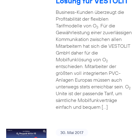
Lösung für VESTOLIT
Business-Kunden überzeugt die
Profitabilität der flexiblen
Tarifmodelle von O
. Für die
2
Gewährleistung einer zuverlässigen
Kommunikation zwischen allen
Mitarbeitern hat sich die VESTOLIT
GmbH daher für die
Mobilfunklösung von O
2
entschieden. Mitarbeiter der
größten voll integrierten PVC-
Anlagen Europas müssen auch
unterwegs stets erreichbar sein. O
2
Unite ist der passende Tarif, um
sämtliche Mobilfunkverträge
einfach und bequem […]
30. Mai 2017