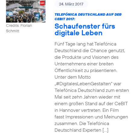
24. März 2017
TELEFÓNICA DEUTSCHLAND AUF DER
CEBIT 2017:
Schaufenster fürs
Credits: Florian
digitale Leben
Schmitt
Fünf Tage lang hat Telefónica
Deutschland die Chance genutzt,
die Produkte und Visionen des
Unternehmens einer breiten
Öffentlichkeit zu präsentieren.
Unter dem Motto
„#DigitalesLebenGestalten“ war
Telefónica Deutschland zum ersten
Mal seit zehn Jahren wieder mit
einem großen Stand auf der CeBIT
in Hannover vertreten. Ein Film
fasst Impressionen und Meinungen
zusammen. Die Telefónica
Deutschland Experten […]