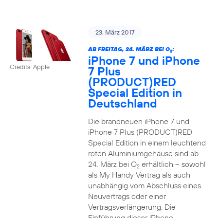
23. März 2017
AB FREITAG, 24. MÄRZ BEI O
:
2
iPhone 7 und iPhone
Credits: Apple
7 Plus
(PRODUCT)RED
Special Edition in
Deutschland
Die brandneuen iPhone 7 und
iPhone 7 Plus (PRODUCT)RED
Special Edition in einem leuchtend
roten Aluminiumgehäuse sind ab
24. März bei O
erhältlich – sowohl
2
als My Handy Vertrag als auch
unabhängig vom Abschluss eines
Neuvertrags oder einer
Vertragsverlängerung. Die
Einführung dieser iPhone