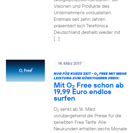
Visionen und Produkte des
Unternehmens vorzustellen.
Erstmals seit zehn Jahren
präsentiert sich Telefónica
Deutschland deshalb wieder mit
[…]
14. März 2017
NUR FÜR KURZE ZEIT - O
FREE MIT MEHR
2
LEISTUNG ZUM GÜNSTIGEREN PREIS:
Mit O
Free schon ab
2
19,99 Euro endlos
surfen
O
senkt ab 16. März
2
vorübergehend die Preise für die
beliebten Free Tarife: Alle
Neukunden erhalten sechs Monate