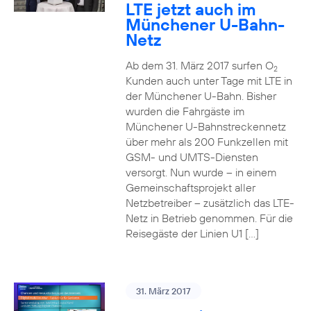
LTE jetzt auch im
Münchener U-Bahn-
Netz
Ab dem 31. März 2017 surfen O
2
Kunden auch unter Tage mit LTE in
der Münchener U-Bahn. Bisher
wurden die Fahrgäste im
Münchener U-Bahnstreckennetz
über mehr als 200 Funkzellen mit
GSM- und UMTS-Diensten
versorgt. Nun wurde – in einem
Gemeinschaftsprojekt aller
Netzbetreiber – zusätzlich das LTE-
Netz in Betrieb genommen. Für die
Reisegäste der Linien U1 […]
31. März 2017