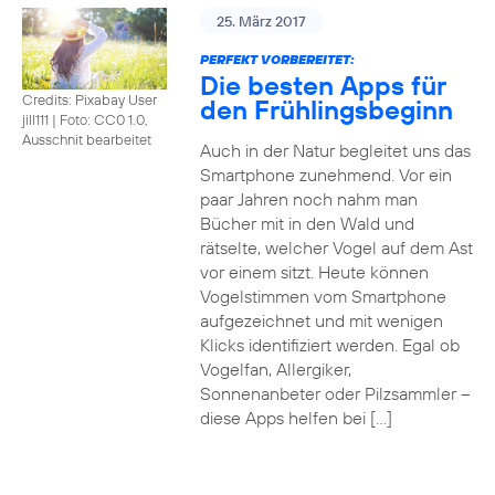
25. März 2017
PERFEKT VORBEREITET:
Die besten Apps für
Credits: Pixabay User
den Frühlingsbeginn
jill111
|
Foto: CC0 1.0,
Ausschnit bearbeitet
Auch in der Natur begleitet uns das
Smartphone zunehmend. Vor ein
paar Jahren noch nahm man
Bücher mit in den Wald und
rätselte, welcher Vogel auf dem Ast
vor einem sitzt. Heute können
Vogelstimmen vom Smartphone
aufgezeichnet und mit wenigen
Klicks identifiziert werden. Egal ob
Vogelfan, Allergiker,
Sonnenanbeter oder Pilzsammler –
diese Apps helfen bei […]