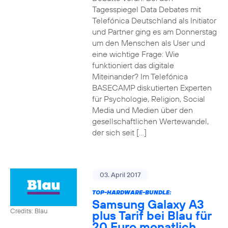
Tagesspiegel Data Debates mit
Telefónica Deutschland als Initiator
und Partner ging es am Donnerstag
um den Menschen als User und
eine wichtige Frage: Wie
funktioniert das digitale
Miteinander? Im Telefónica
BASECAMP diskutierten Experten
für Psychologie, Religion, Social
Media und Medien über den
gesellschaftlichen Wertewandel,
der sich seit […]
03. April 2017
TOP-HARDWARE-BUNDLE:
Samsung Galaxy A3
Credits: Blau
plus Tarif bei Blau für
20 Euro monatlich