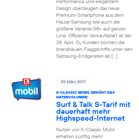
Performance und elegantem
Design überzeugen das neue
Premium-Smartphone aus dem
Hause Samsung wie auch die
größere Variante S8+ auf ganzer
Linie. Offizieller Verkaufsstart ist der
28. April. O
Kunden können die
2
brandneuen Flaggschiffe unter den
Samsung-Endgeräten ab […]
29. März 2017
K-CLASSIC MOBIL ERHÖHT DAS
DATENVOLUMEN:
Surf & Talk S-Tarif mit
dauerhaft mehr
Highspeed-Internet
Nutzer von K-Classic Mobil
erhalten künftig mehr