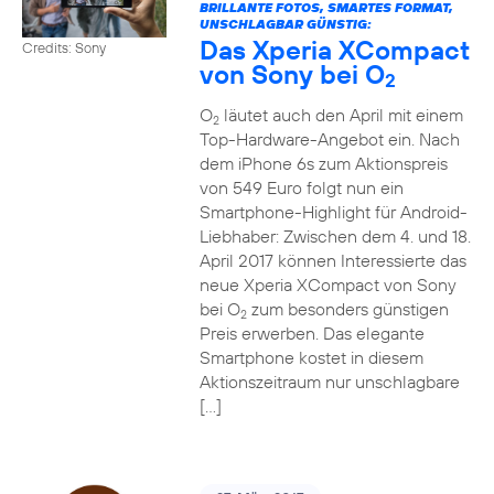
BRILLANTE FOTOS, SMARTES FORMAT,
UNSCHLAGBAR GÜNSTIG:
Das Xperia XCompact
Credits: Sony
von Sony bei O
2
O
läutet auch den April mit einem
2
Top-Hardware-Angebot ein. Nach
dem iPhone 6s zum Aktionspreis
von 549 Euro folgt nun ein
Smartphone-Highlight für Android-
Liebhaber: Zwischen dem 4. und 18.
April 2017 können Interessierte das
neue Xperia XCompact von Sony
bei O
zum besonders günstigen
2
Preis erwerben. Das elegante
Smartphone kostet in diesem
Aktionszeitraum nur unschlagbare
[…]