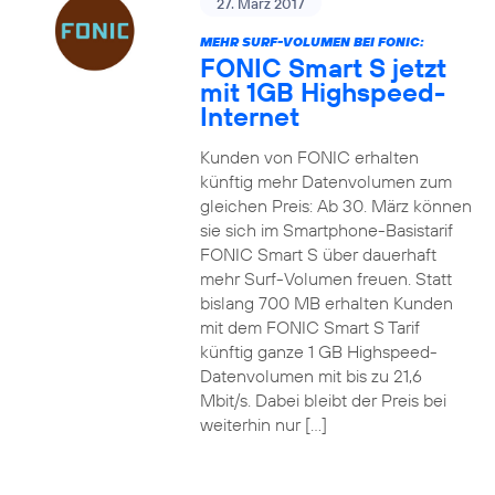
27. März 2017
MEHR SURF-VOLUMEN BEI FONIC:
FONIC Smart S jetzt
mit 1GB Highspeed-
Internet
Kunden von FONIC erhalten
künftig mehr Datenvolumen zum
gleichen Preis: Ab 30. März können
sie sich im Smartphone-Basistarif
FONIC Smart S über dauerhaft
mehr Surf-Volumen freuen. Statt
bislang 700 MB erhalten Kunden
mit dem FONIC Smart S Tarif
künftig ganze 1 GB Highspeed-
Datenvolumen mit bis zu 21,6
Mbit/s. Dabei bleibt der Preis bei
weiterhin nur […]