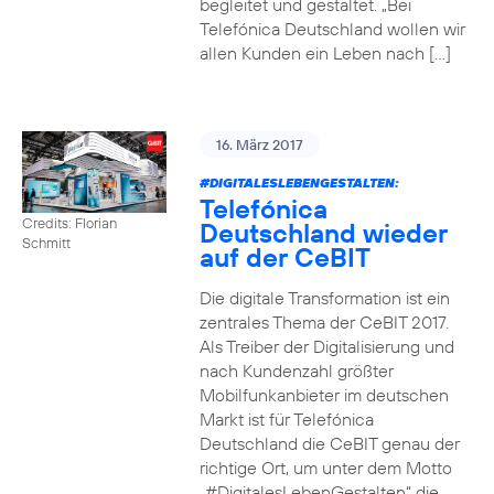
begleitet und gestaltet. „Bei
Telefónica Deutschland wollen wir
allen Kunden ein Leben nach […]
16. März 2017
#DIGITALESLEBENGESTALTEN
:
Telefónica
Credits: Florian
Deutschland wieder
Schmitt
auf der CeBIT
Die digitale Transformation ist ein
zentrales Thema der CeBIT 2017.
Als Treiber der Digitalisierung und
nach Kundenzahl größter
Mobilfunkanbieter im deutschen
Markt ist für Telefónica
Deutschland die CeBIT genau der
richtige Ort, um unter dem Motto
„#DigitalesLebenGestalten“ die