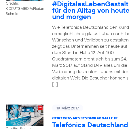
#DigitalesLebenGestal
Credits:
für den Alltag von heut
KIDKUTSMEDIA/Florian
Schmitt
und morgen
Wie Telefónica Deutschland den Kun
ermöglicht, ihr digitales Leben nach ih
Wünschen und Vorlieben zu gestalten
zeigt das Unternehmen seit heute auf
dem Stand in Halle 12. Auf 400
Quadratmetern dreht sich bis zum 24.
März 2017 auf Stand D49 alles um die
Verbindung des realen Lebens mit der
digitalen Welt. Die Besucher können s
[…]
19. März 2017
CEBIT 2017, MESSESTAND IN HALLE 12:
Telefónica Deutschland
Credits: Florian