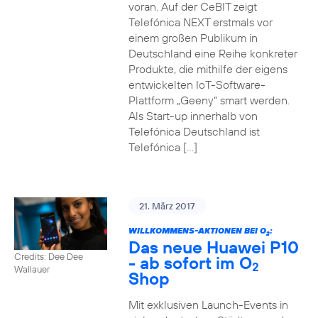
voran. Auf der CeBIT zeigt
Telefónica NEXT erstmals vor
einem großen Publikum in
Deutschland eine Reihe konkreter
Produkte, die mithilfe der eigens
entwickelten IoT-Software-
Plattform „Geeny“ smart werden.
Als Start-up innerhalb von
Telefónica Deutschland ist
Telefónica […]
21. März 2017
WILLKOMMENS-AKTIONEN BEI O
:
2
Das neue Huawei P10
Credits: Dee Dee
- ab sofort im O
2
Wallauer
Shop
Mit exklusiven Launch-Events in