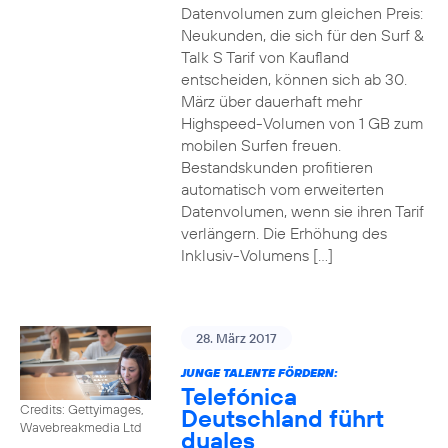
Datenvolumen zum gleichen Preis:
Neukunden, die sich für den Surf &
Talk S Tarif von Kaufland
entscheiden, können sich ab 30.
März über dauerhaft mehr
Highspeed-Volumen von 1 GB zum
mobilen Surfen freuen.
Bestandskunden profitieren
automatisch vom erweiterten
Datenvolumen, wenn sie ihren Tarif
verlängern. Die Erhöhung des
Inklusiv-Volumens […]
28. März 2017
JUNGE TALENTE FÖRDERN:
Telefónica
Credits: Gettyimages,
Deutschland führt
Wavebreakmedia Ltd
duales