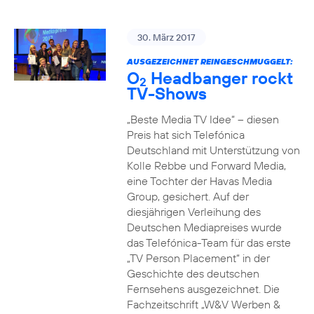
30. März 2017
AUSGEZEICHNET REINGESCHMUGGELT:
O
Headbanger rockt
2
TV-Shows
„Beste Media TV Idee“ – diesen
Preis hat sich Telefónica
Deutschland mit Unterstützung von
Kolle Rebbe und Forward Media,
eine Tochter der Havas Media
Group, gesichert. Auf der
diesjährigen Verleihung des
Deutschen Mediapreises wurde
das Telefónica-Team für das erste
„TV Person Placement“ in der
Geschichte des deutschen
Fernsehens ausgezeichnet. Die
Fachzeitschrift „W&V Werben &