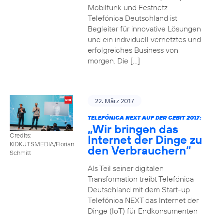
Mobilfunk und Festnetz –
Telefónica Deutschland ist
Begleiter für innovative Lösungen
und ein individuell vernetztes und
erfolgreiches Business von
morgen. Die […]
22. März 2017
TELEFÓNICA NEXT AUF DER CEBIT 2017:
„Wir bringen das
Credits:
Internet der Dinge zu
KIDKUTSMEDIA/Florian
den Verbrauchern“
Schmitt
Als Teil seiner digitalen
Transformation treibt Telefónica
Deutschland mit dem Start-up
Telefónica NEXT das Internet der
Dinge (IoT) für Endkonsumenten