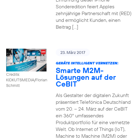
Sonderedition feiert Apples
zehnjährige Partnerschaft mit (RED)
und ermöglicht Kunden, einen
Beitrag […]
23. März 2017
GERÄTE INTELLIGENT VERNETZEN:
Smarte M2M-
Credits:
Lösungen auf der
KIDKUTSMEDIA/Florian
CeBIT
Schmitt
Als Gestalter der digitalen Zukunft
präsentiert Telefónica Deutschland
vom 20. – 24. März auf der CeBIT
ein 360° umfassendes
Produktportfolio für eine vernetzte
Welt. Ob Internet of Things (IoT),
Machine to Machine (M2M) oder