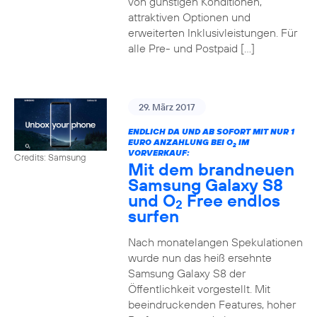
von günstigen Konditionen,
attraktiven Optionen und
erweiterten Inklusivleistungen. Für
alle Pre- und Postpaid […]
29. März 2017
ENDLICH DA UND AB SOFORT MIT NUR 1
EURO ANZAHLUNG BEI O
IM
2
VORVERKAUF:
Credits: Samsung
Mit dem brandneuen
Samsung Galaxy S8
und O
Free endlos
2
surfen
Nach monatelangen Spekulationen
wurde nun das heiß ersehnte
Samsung Galaxy S8 der
Öffentlichkeit vorgestellt. Mit
beeindruckenden Features, hoher