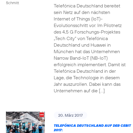
Schmitt
Telefónica Deutschland bereitet
sein Netz auf den nächsten
Internet of Things (IoT)-
Evolutionsschritt vor. Im Pilotnetz
des 4,5 G Forschungs-Projektes
„Tech City“ von Telefónica
Deutschland und Huawei in
München hat das Unternehmen
Narrow Band-IoT (NB-IoT)
erfolgreich implementiert. Damit ist
Telefónica Deutschland in der
Lage, die Technologie in diesem
Jahr auszurollen. Dabei kann das
Unternehmen auf die […]
20. März 2017
TELEFÓNICA DEUTSCHLAND AUF DER CEBIT
2017: