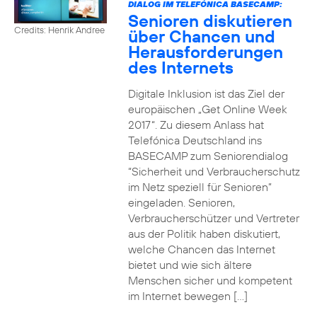
DIALOG IM TELEFÓNICA BASECAMP:
Senioren diskutieren
Credits: Henrik Andree
über Chancen und
Herausforderungen
des Internets
Digitale Inklusion ist das Ziel der
europäischen „Get Online Week
2017“. Zu diesem Anlass hat
Telefónica Deutschland ins
BASECAMP zum Seniorendialog
“Sicherheit und Verbraucherschutz
im Netz speziell für Senioren”
eingeladen. Senioren,
Verbraucherschützer und Vertreter
aus der Politik haben diskutiert,
welche Chancen das Internet
bietet und wie sich ältere
Menschen sicher und kompetent
im Internet bewegen […]