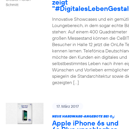
zeigt
Schmitt
"#DigitalesLebenGestal
Innovative Showcases und ein gemütl
Loungebereich, in dem sogar echte 
stehen: Auf einem 400 Quadratmeter
großen Messestand können die CeBIT
Besucher in Halle 12 jetzt die OnLife T
kennen lernen. Telefónica Deutschlan
möchte den Kunden ein digitales und
selbstbestimmtes Leben nach ihren e
Wünschen und Vorlieben ermöglichen
spiegeln die Standarchitektur sowie di
gezeigten […]
17. März 2017
NEUE HARDWARE-ANGEBOTE BEI O
:
2
Apple iPhone 6s und