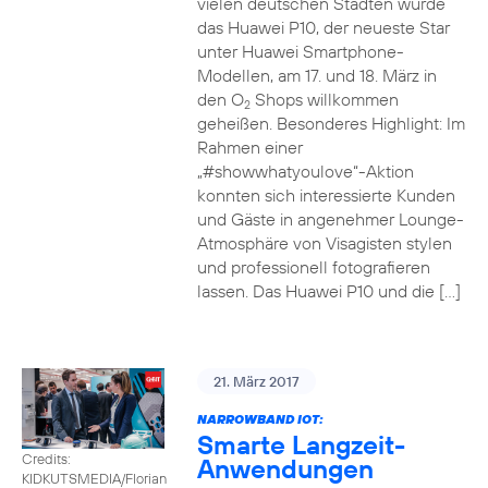
vielen deutschen Städten wurde
das Huawei P10, der neueste Star
unter Huawei Smartphone-
Modellen, am 17. und 18. März in
den O
Shops willkommen
2
geheißen. Besonderes Highlight: Im
Rahmen einer
„#showwhatyoulove“-Aktion
konnten sich interessierte Kunden
und Gäste in angenehmer Lounge-
Atmosphäre von Visagisten stylen
und professionell fotografieren
lassen. Das Huawei P10 und die […]
21. März 2017
NARROWBAND IOT:
Smarte Langzeit-
Credits:
Anwendungen
KIDKUTSMEDIA/Florian