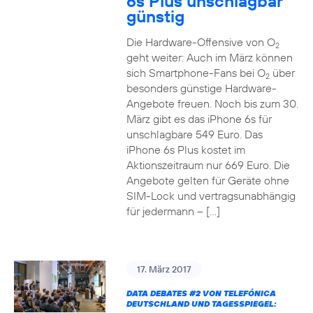
6s Plus unschlagbar
günstig
Die Hardware-Offensive von O
2
geht weiter: Auch im März können
sich Smartphone-Fans bei O
über
2
besonders günstige Hardware-
Angebote freuen. Noch bis zum 30.
März gibt es das iPhone 6s für
unschlagbare 549 Euro. Das
iPhone 6s Plus kostet im
Aktionszeitraum nur 669 Euro. Die
Angebote gelten für Geräte ohne
SIM-Lock und vertragsunabhängig
für jedermann – […]
17. März 2017
DATA DEBATES
#2
VON TELEFÓNICA
DEUTSCHLAND UND TAGESSPIEGEL: