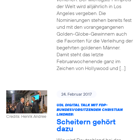
der Welt wird alljährlich in Los
Angeles vergeben. Die
Nominierungen stehen bereits fest
und mit den vorangegangenen
Golden-Globe-Gewinnern auch
die Favoriten für die Verleihung der
begehrten goldenen Männer.
Damit steht das letzte
Februarwochenende ganz im
Zeichen von Hollywood und […]
24. Februar 2017
UDL DIGITAL TALK MIT FDP-
BUNDESVORSITZENDEN CHRISTIAN
LINDNER:
Credits: Henrik Andree
Scheitern gehört
dazu