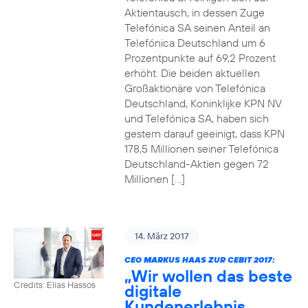
Aktientausch, in dessen Zuge
Telefónica SA seinen Anteil an
Telefónica Deutschland um 6
Prozentpunkte auf 69,2 Prozent
erhöht. Die beiden aktuellen
Großaktionäre von Telefónica
Deutschland, Koninklijke KPN NV
und Telefónica SA, haben sich
gestern darauf geeinigt, dass KPN
178,5 Millionen seiner Telefónica
Deutschland-Aktien gegen 72
Millionen […]
14. März 2017
CEO MARKUS HAAS ZUR CEBIT 2017:
„Wir wollen das beste
Credits: Elias Hassos
digitale
Kundenerlebnis