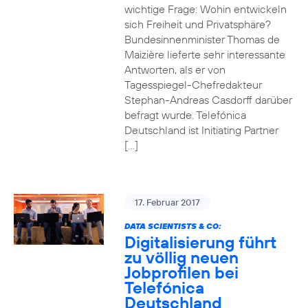
wichtige Frage: Wohin entwickeln
sich Freiheit und Privatsphäre?
Bundesinnenminister Thomas de
Maizière lieferte sehr interessante
Antworten, als er von
Tagesspiegel-Chefredakteur
Stephan-Andreas Casdorff darüber
befragt wurde. Telefónica
Deutschland ist Initiating Partner
[…]
17. Februar 2017
DATA SCIENTISTS & CO:
Digitalisierung führt
zu völlig neuen
Jobprofilen bei
Telefónica
Deutschland