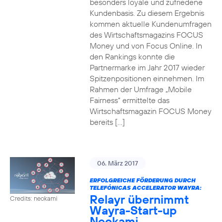
besonders loyale und zufriedene
Kundenbasis. Zu diesem Ergebnis
kommen aktuelle Kundenumfragen
des Wirtschaftsmagazins FOCUS
Money und von Focus Online. In
den Rankings konnte die
Partnermarke im Jahr 2017 wieder
Spitzenpositionen einnehmen. Im
Rahmen der Umfrage „Mobile
Fairness“ ermittelte das
Wirtschaftsmagazin FOCUS Money
bereits […]
06. März 2017
ERFOLGREICHE FÖRDERUNG DURCH
TELEFÓNICAS ACCELERATOR WAYRA:
Relayr übernimmt
Credits: neokami
Wayra-Start-up
Neokami