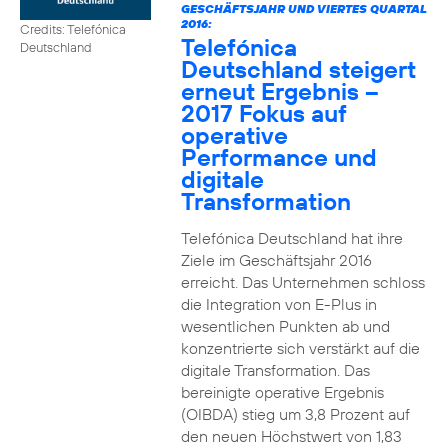
GESCHÄFTSJAHR UND VIERTES QUARTAL
2016:
Credits: Telefónica
Telefónica
Deutschland
Deutschland steigert
erneut Ergebnis –
2017 Fokus auf
operative
Performance und
digitale
Transformation
Telefónica Deutschland hat ihre
Ziele im Geschäftsjahr 2016
erreicht. Das Unternehmen schloss
die Integration von E-Plus in
wesentlichen Punkten ab und
konzentrierte sich verstärkt auf die
digitale Transformation. Das
bereinigte operative Ergebnis
(OIBDA) stieg um 3,8 Prozent auf
den neuen Höchstwert von 1,83