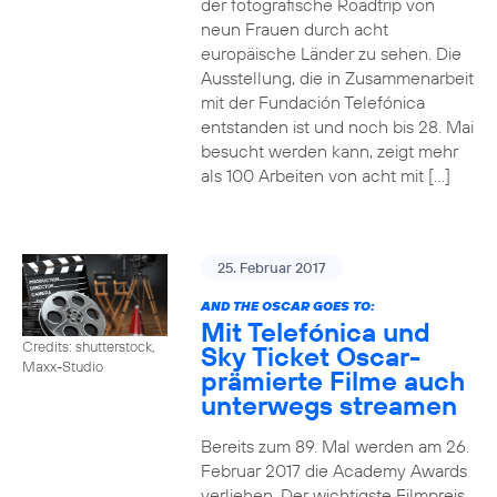
der fotografische Roadtrip von
neun Frauen durch acht
europäische Länder zu sehen. Die
Ausstellung, die in Zusammenarbeit
mit der Fundación Telefónica
entstanden ist und noch bis 28. Mai
besucht werden kann, zeigt mehr
als 100 Arbeiten von acht mit […]
25. Februar 2017
AND THE OSCAR GOES TO:
Mit Telefónica und
Credits: shutterstock,
Sky Ticket Oscar-
Maxx-Studio
prämierte Filme auch
unterwegs streamen
Bereits zum 89. Mal werden am 26.
Februar 2017 die Academy Awards
verliehen. Der wichtigste Filmpreis