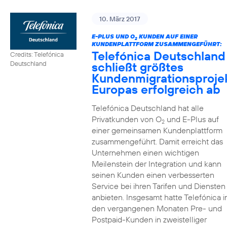
10. März 2017
E-PLUS UND O
KUNDEN AUF EINER
2
KUNDENPLATTFORM ZUSAMMENGEFÜHRT:
Telefónica Deutschland
Credits: Telefónica
schließt größtes
Deutschland
Kundenmigrationsproje
Europas erfolgreich ab
Telefónica Deutschland hat alle
Privatkunden von O
und E-Plus auf
2
einer gemeinsamen Kundenplattform
zusammengeführt. Damit erreicht das
Unternehmen einen wichtigen
Meilenstein der Integration und kann
seinen Kunden einen verbesserten
Service bei ihren Tarifen und Diensten
anbieten. Insgesamt hatte Telefónica i
den vergangenen Monaten Pre- und
Postpaid-Kunden in zweistelliger