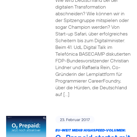
Wie wird Deutschland bei der
digitalen Transformation
abschneiden? Wie können wir in
der Spitzengruppe mitspielen oder
sogar Champion werden? Von
Start-up Safari, über erfolgreiches
Scheitern bis zum Digitalminister:
Beim 41. UdL Digital Talk im
Telefónica BASECAMP diskutierten
FDP-Bundesvorsitzender Christian
Lindner und Raffaela Rein, Co-
Gründerin der Lernplattform für
Programmierer CareerFoundry,
über die Hürden, die Deutschland
auf […]
23. Februar 2017
EU-WEIT MEHR HIGHSPEED-VOLUMEN: