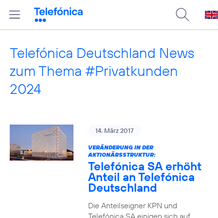
Telefónica Deutschland News
zum Thema #Privatkunden
2024
14. März 2017
VERÄNDERUNG IN DER
AKTIONÄRSSTRUKTUR:
Telefónica SA erhöht
Anteil an Telefónica
Deutschland
Die Anteilseigner KPN und
Telefónica SA einigen sich auf