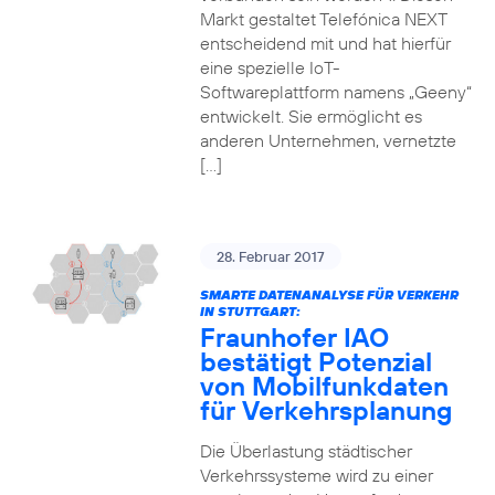
Markt gestaltet Telefónica NEXT
entscheidend mit und hat hierfür
eine spezielle IoT-
Softwareplattform namens „Geeny“
entwickelt. Sie ermöglicht es
anderen Unternehmen, vernetzte
[…]
28. Februar 2017
SMARTE DATENANALYSE FÜR VERKEHR
IN STUTTGART:
Fraunhofer IAO
bestätigt Potenzial
von Mobilfunkdaten
für Verkehrsplanung
Die Überlastung städtischer
Verkehrssysteme wird zu einer