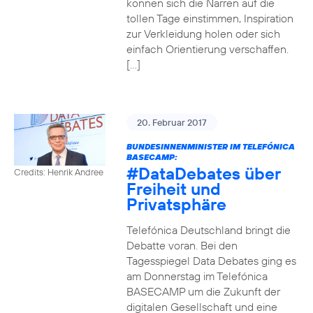
können sich die Narren auf die
tollen Tage einstimmen, Inspiration
zur Verkleidung holen oder sich
einfach Orientierung verschaffen.
[…]
20. Februar 2017
BUNDESINNENMINISTER IM TELEFÓNICA
BASECAMP:
#DataDebates
über
Credits: Henrik Andree
Freiheit und
Privatsphäre
Telefónica Deutschland bringt die
Debatte voran. Bei den
Tagesspiegel Data Debates ging es
am Donnerstag im Telefónica
BASECAMP um die Zukunft der
digitalen Gesellschaft und eine