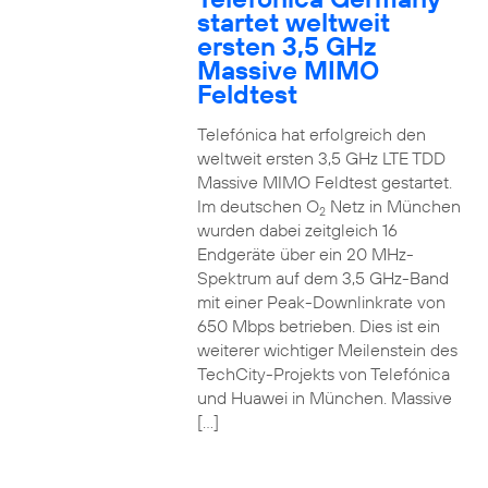
startet weltweit
ersten 3,5 GHz
Massive MIMO
Feldtest
Telefónica hat erfolgreich den
weltweit ersten 3,5 GHz LTE TDD
Massive MIMO Feldtest gestartet.
Im deutschen O
Netz in München
2
wurden dabei zeitgleich 16
Endgeräte über ein 20 MHz-
Spektrum auf dem 3,5 GHz-Band
mit einer Peak-Downlinkrate von
650 Mbps betrieben. Dies ist ein
weiterer wichtiger Meilenstein des
TechCity-Projekts von Telefónica
und Huawei in München. Massive
[…]