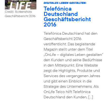
DIGITALES LEBEN GESTALTEN:
Telefónica
Credit: Screenshots
Deutschland
Geschäftsbericht 2016
Geschäftsbericht
2016
Telefónica Deutschland hat den
Geschäftsbericht 2016
veröffentlicht. Das begleitende
Magazin stellt unter dem Titel
„OnLife – digitales Leben gestalten“
den Kunden und seine Bedürfnisse
in den Mittelpunkt. Eine Website
zeigt die Highlights, Produkte und
Services des vergangenen Jahres
und gibt einen Einblick in die
Strategie des Unternehmens. Als
OnLife Telco hilft Telefónica
Deutschland den Kunden, […]