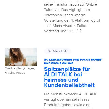
seine Transformation zur OnLife
Telco vor. Das Highlight am
Telefónica Stand war die
Vorstellung der 4. Plattform durch
José María Álvarez-Pallete,
Vorstand und CEO […]
07. März 2017
AUSZEICHNUNGEN VON FOCUS MONEY
UND FOCUS ONLINE:
Spitzenplätze für
Credits: Gettyimages,
ALDI TALK bei
Antoine Arraou
Fairness und
Kundenbeliebtheit
Die Mobilfunkmarke ALDI TALK
verfügt über ein sehr faires
Produktangebot sowie eine