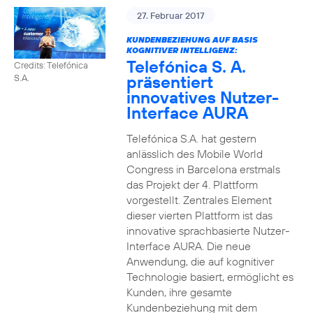
27. Februar 2017
KUNDENBEZIEHUNG AUF BASIS
KOGNITIVER INTELLIGENZ:
Telefónica S. A.
Credits: Telefónica
präsentiert
S.A.
innovatives Nutzer-
Interface AURA
Telefónica S.A. hat gestern
anlässlich des Mobile World
Congress in Barcelona erstmals
das Projekt der 4. Plattform
vorgestellt. Zentrales Element
dieser vierten Plattform ist das
innovative sprachbasierte Nutzer-
Interface AURA. Die neue
Anwendung, die auf kognitiver
Technologie basiert, ermöglicht es
Kunden, ihre gesamte
Kundenbeziehung mit dem