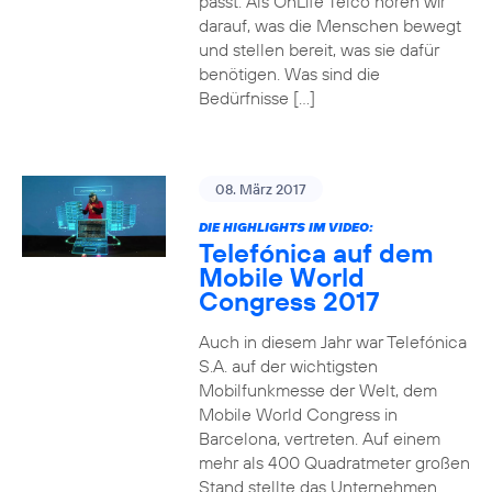
passt. Als OnLife Telco hören wir
darauf, was die Menschen bewegt
und stellen bereit, was sie dafür
benötigen. Was sind die
Bedürfnisse […]
08. März 2017
DIE HIGHLIGHTS IM VIDEO:
Telefónica auf dem
Mobile World
Congress 2017
Auch in diesem Jahr war Telefónica
S.A. auf der wichtigsten
Mobilfunkmesse der Welt, dem
Mobile World Congress in
Barcelona, vertreten. Auf einem
mehr als 400 Quadratmeter großen
Stand stellte das Unternehmen