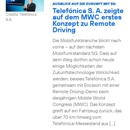
AUSBLICK AUF DIE ZUKUNFT MIT 5G:
Telefónica S. A. zeigte
Credits: Telefónica
auf dem MWC erstes
S.A.
Konzept zu Remote
Driving
Die Mobilfunkbranche blickt nach
vorne – auf den nächsten
Mobilfunkstandard 5G. Dass auf
dem Weg dorthin schon heute
einige Möglichkeiten der
Zukunftstechnologie Wirklichkeit
werden, bewies Telefónica S.A.
gemeinsam mit Ericsson mit einer
Remote Driving-Demo beim
diesjährigen Mobile World
Congress (MWC). Das Konzept
greift auf ein Fahrzeug zurück, das
über 70 km hinweg vom
Telefónica-Messestand aus […]