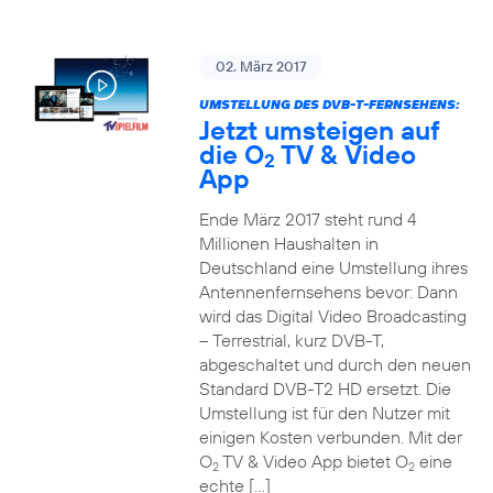
02. März 2017
UMSTELLUNG DES DVB-T-FERNSEHENS:
Jetzt umsteigen auf
die O
TV & Video
2
App
Ende März 2017 steht rund 4
Millionen Haushalten in
Deutschland eine Umstellung ihres
Antennenfernsehens bevor: Dann
wird das Digital Video Broadcasting
– Terrestrial, kurz DVB-T,
abgeschaltet und durch den neuen
Standard DVB-T2 HD ersetzt. Die
Umstellung ist für den Nutzer mit
einigen Kosten verbunden. Mit der
O
TV & Video App bietet O
eine
2
2
echte […]