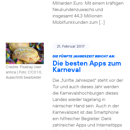
Milliarden Euro. Mit einem kräftigen
Neukundenzuwachs und
insgesamt 44,3 Millionen
Mobilfunkkunden zum […]
21. Februar 2017
DIE FÜNFTE JAHRESZEIT BRICHT AN:
Die besten Apps zum
Credits: Pixabay User
Karneval
annca
|
Foto: CC0 1.0,
Ausschnitt bearbeitet
Die „fünfte Jahreszeit“ steht vor der
Tür und auch dieses Jahr werden
die Karnevalshochburgen dieses
Landes wieder tagelang in
närrischer Hand sein. Auch in der
Karnevalszeit ist das Smartphone
ein hilfreicher Begleiter. Dank
zahlreicher Apps und Internettipps