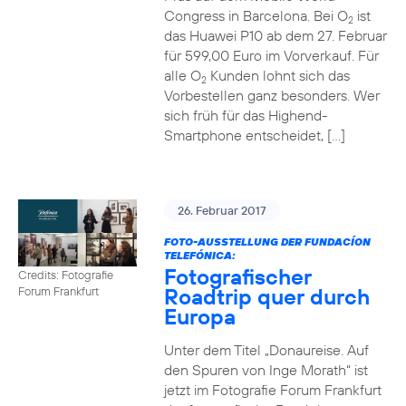
Congress in Barcelona. Bei O
ist
2
das Huawei P10 ab dem 27. Februar
für 599,00 Euro im Vorverkauf. Für
alle O
Kunden lohnt sich das
2
Vorbestellen ganz besonders. Wer
sich früh für das Highend-
Smartphone entscheidet, […]
26. Februar 2017
FOTO-AUSSTELLUNG DER FUNDACÍON
TELEFÓNICA:
Fotografischer
Credits: Fotografie
Roadtrip quer durch
Forum Frankfurt
Europa
Unter dem Titel „Donaureise. Auf
den Spuren von Inge Morath“ ist
jetzt im Fotografie Forum Frankfurt