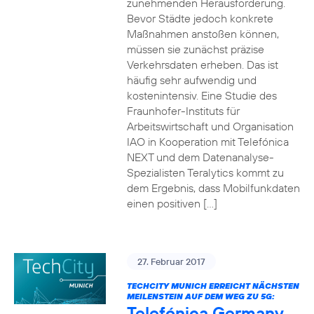
zunehmenden Herausforderung.
Bevor Städte jedoch konkrete
Maßnahmen anstoßen können,
müssen sie zunächst präzise
Verkehrsdaten erheben. Das ist
häufig sehr aufwendig und
kostenintensiv. Eine Studie des
Fraunhofer-Instituts für
Arbeitswirtschaft und Organisation
IAO in Kooperation mit Telefónica
NEXT und dem Datenanalyse-
Spezialisten Teralytics kommt zu
dem Ergebnis, dass Mobilfunkdaten
einen positiven […]
27. Februar 2017
TECHCITY MUNICH ERREICHT NÄCHSTEN
MEILENSTEIN AUF DEM WEG ZU 5G:
Telefónica Germany