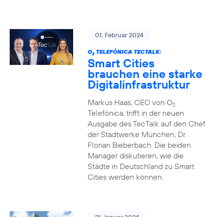
01. Februar 2024
O
TELEFÓNICA TECTALK:
2
Smart Cities
brauchen eine starke
Digitalinfrastruktur
Markus Haas, CEO von O
2
Telefónica, trifft in der neuen
Ausgabe des TecTalk auf den Chef
der Stadtwerke München, Dr.
Florian Bieberbach. Die beiden
Manager diskutieren, wie die
Städte in Deutschland zu Smart
Cities werden können.