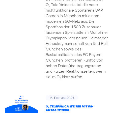
O
Telefónica stattet die neue
2
multifunktionale Sportarena SAP
Garden in München mit einem
modernen 5G-Netz aus. Die
Sportfans der 11.500 Zuschauer
fassenden Spielstätte im Münchner
Olympiapark, der neuen Heimat der
Eishockeymannschaft von Red Bull
München sowie des
Basketballteams des FC Bayern
München, profitieren künftig von
hohen Datenübertragungsraten
und kurzen Reaktionszeiten, wenn
sie im O
Netz surfen.
2
14. Februar 2024
O
TELEFÓNICA WEITER MIT 5G-
2
AUSBAUTURBO: