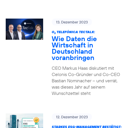
13. Dezember 2023
O
TELEFÓNICA TECTALK:
2
Wie Daten die
Wirtschaft in
Deutschland
voranbringen
CEO Markus Haas diskutiert mit
Celonis Co-Gründer und Co-CEO
Bastian Nominacher – und verrät,
was dieses Jahr auf seinem
Wunschzettel steht
12. Dezember 2023
STARKES ESG-MANAGEMENT BESTÄTIGT: