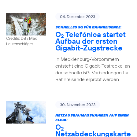
04. Dezember 2023
SCHNELLES 5G FÜR BAHNREISENDE:
O
Telefónica startet
2
Credits: DB / Max
Aufbau der ersten
Lautenschläger
Gigabit-Zugstrecke
In Mecklenburg-Vorpommern
entsteht eine Gigabit-Testrecke, an
der schnelle 5G-Verbindungen für
Bahnreisende erprobt werden.
30. November 2023
NETZAUSBAUMASSNAHMEN AUF EINEN K
LICK:
O
2
Netzabdeckungskarte