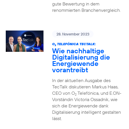
gute Bewertung in dem
renommierten Branchenvergleich.
28. November 2023
O
TELEFÓNICA TECTALK:
2
Wie nachhaltige
Digitalisierung die
Energiewende
vorantreibt
In der aktuellen Ausgabe des
TecTalk diskutieren Markus Haas,
CEO von O
Telefónica, und E.ON-
2
Vorständin Victoria Ossadnik, wie
sich die Energiewende dank
Digitalisierung intelligent gestalten
lässt.