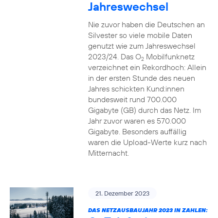
Jahreswechsel
Nie zuvor haben die Deutschen an
Silvester so viele mobile Daten
genutzt wie zum Jahreswechsel
2023/24. Das O
Mobilfunknetz
2
verzeichnet ein Rekordhoch: Allein
in der ersten Stunde des neuen
Jahres schickten Kund:innen
bundesweit rund 700.000
Gigabyte (GB) durch das Netz. Im
Jahr zuvor waren es 570.000
Gigabyte. Besonders auffällig
waren die Upload-Werte kurz nach
Mitternacht.
21. Dezember 2023
DAS NETZAUSBAUJAHR 2023 IN ZAHLEN: