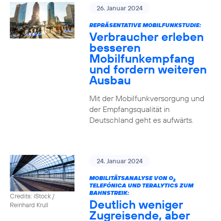
26. Januar 2024
REPRÄSENTATIVE MOBILFUNKSTUDIE:
Verbraucher erleben
besseren
Mobilfunkempfang
und fordern weiteren
Ausbau
Mit der Mobilfunkversorgung und
der Empfangsqualität in
Deutschland geht es aufwärts.
24. Januar 2024
MOBILITÄTSANALYSE VON O
2
TELEFÓNICA UND TERALYTICS ZUM
BAHNSTREIK:
Credits: iStock /
Deutlich weniger
Reinhard Krull
Zugreisende, aber