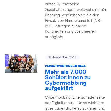
bietet O
Telefónica
2
Geschäftskunden weltweit eine 5G
Roaming-Verfügbarkeit, die den
Einsatz von Narrowband IoT (NB-
IoT)-Lösungen auf allen
Kontinenten und Weltmeeren
ermöglicht.
14. November 2023
VERANTWORTUNG IM NETZ:
Mehr als 7.000
Schüler:innen zu
Cybermobbing
aufgeklärt
Cybermobbing: Eine Schattenseite
der Digitalisierung. Umso wichtiger
ist es, Jugendliche aufzuklären und