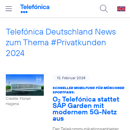
Telefónica Deutschland News
zum Thema #Privatkunden
2024
15. Februar 2024
SCHNELLER MOBILFUNK FÜR MÜNCHNER
SPORTFANS:
O
Telefónica stattet
Credits: Florian
2
SAP Garden mit
Hagena
modernem 5G-Netz
aus
Der Telekommunikationsanbieter