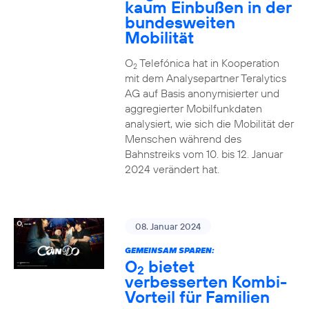
kaum Einbußen in der
bundesweiten
Mobilität
O
Telefónica hat in Kooperation
2
mit dem Analysepartner Teralytics
AG auf Basis anonymisierter und
aggregierter Mobilfunkdaten
analysiert, wie sich die Mobilität der
Menschen während des
Bahnstreiks vom 10. bis 12. Januar
2024 verändert hat.
08. Januar 2024
GEMEINSAM SPAREN:
O
bietet
2
verbesserten Kombi-
Vorteil für Familien