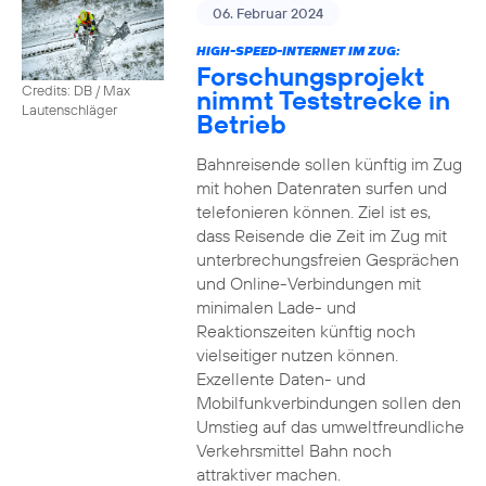
06. Februar 2024
HIGH-SPEED-INTERNET IM ZUG:
Forschungsprojekt
Credits: DB / Max
nimmt Teststrecke in
Lautenschläger
Betrieb
Bahnreisende sollen künftig im Zug
mit hohen Datenraten surfen und
telefonieren können. Ziel ist es,
dass Reisende die Zeit im Zug mit
unterbrechungsfreien Gesprächen
und Online-Verbindungen mit
minimalen Lade- und
Reaktionszeiten künftig noch
vielseitiger nutzen können.
Exzellente Daten- und
Mobilfunkverbindungen sollen den
Umstieg auf das umweltfreundliche
Verkehrsmittel Bahn noch
attraktiver machen.