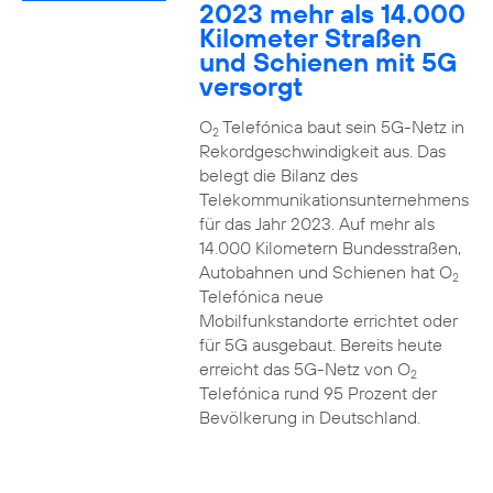
2023 mehr als 14.000
Kilometer Straßen
und Schienen mit 5G
versorgt
O
Telefónica baut sein 5G-Netz in
2
Rekordgeschwindigkeit aus. Das
belegt die Bilanz des
Telekommunikationsunternehmens
für das Jahr 2023. Auf mehr als
14.000 Kilometern Bundesstraßen,
Autobahnen und Schienen hat O
2
Telefónica neue
Mobilfunkstandorte errichtet oder
für 5G ausgebaut. Bereits heute
erreicht das 5G-Netz von O
2
Telefónica rund 95 Prozent der
Bevölkerung in Deutschland.