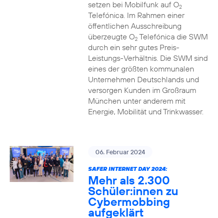
setzen bei Mobilfunk auf O
2
Telefónica. Im Rahmen einer
öffentlichen Ausschreibung
überzeugte O
Telefónica die SWM
2
durch ein sehr gutes Preis-
Leistungs-Verhältnis. Die SWM sind
eines der größten kommunalen
Unternehmen Deutschlands und
versorgen Kunden im Großraum
München unter anderem mit
Energie, Mobilität und Trinkwasser.
06. Februar 2024
SAFER INTERNET DAY 2024:
Mehr als 2.300
Schüler:innen zu
Cybermobbing
aufgeklärt