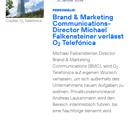
31. Januar 2024
PERSONALIE:
Brand & Marketing
Credits: O
Telefónica
Communications-
2
Director Michael
Falkensteiner verlässt
O
Telefónica
2
Michael Falkensteiner, Director
Brand & Marketing
Communications (BMC), wird O
2
Telefonica auf eigenen Wunsch
verlassen, um sich außerhalb des
Unternehmens neuen Aufgaben zu
widmen. Privatkundenvorstand
Andreas Laukenmann wird den
Bereich interimistisch führen, bis
eine Nachfolge benannt wird.