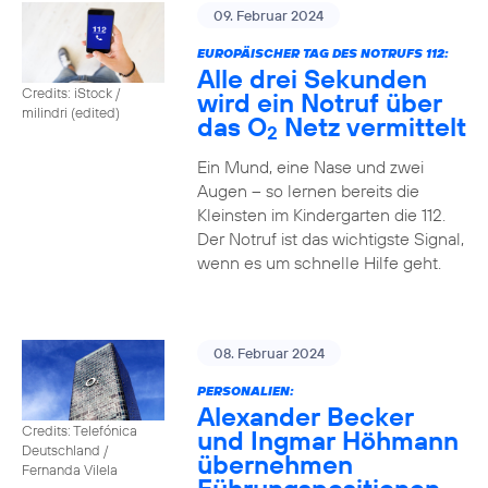
09. Februar 2024
EUROPÄISCHER TAG DES NOTRUFS 112:
Alle drei Sekunden
Credits: iStock /
wird ein Notruf über
milindri (edited)
das O
Netz vermittelt
2
Ein Mund, eine Nase und zwei
Augen – so lernen bereits die
Kleinsten im Kindergarten die 112.
Der Notruf ist das wichtigste Signal,
wenn es um schnelle Hilfe geht.
08. Februar 2024
PERSONALIEN:
Alexander Becker
Credits: Telefónica
und Ingmar Höhmann
Deutschland /
übernehmen
Fernanda Vilela