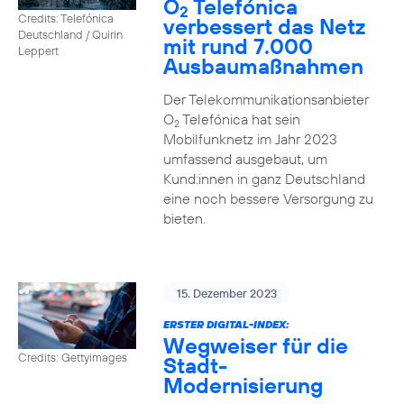
O
Telefónica
2
Credits: Telefónica
verbessert das Netz
Deutschland / Quirin
mit rund 7.000
Leppert
Ausbaumaßnahmen
Der Telekommunikationsanbieter
O
Telefónica hat sein
2
Mobilfunknetz im Jahr 2023
umfassend ausgebaut, um
Kund:innen in ganz Deutschland
eine noch bessere Versorgung zu
bieten.
15. Dezember 2023
ERSTER DIGITAL-INDEX:
Wegweiser für die
Credits: Gettyimages
Stadt-
Modernisierung