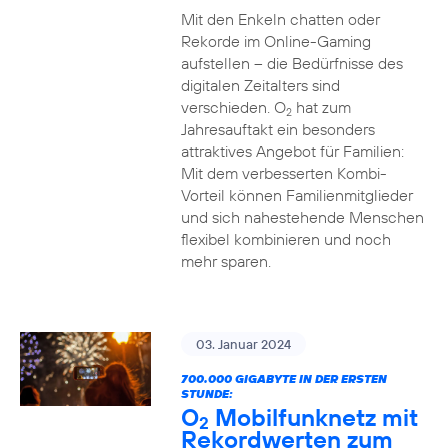
Mit den Enkeln chatten oder
Rekorde im Online-Gaming
aufstellen – die Bedürfnisse des
digitalen Zeitalters sind
verschieden. O
hat zum
2
Jahresauftakt ein besonders
attraktives Angebot für Familien:
Mit dem verbesserten Kombi-
Vorteil können Familienmitglieder
und sich nahestehende Menschen
flexibel kombinieren und noch
mehr sparen.
03. Januar 2024
700.000 GIGABYTE IN DER ERSTEN
STUNDE:
O
Mobilfunknetz mit
2
Rekordwerten zum