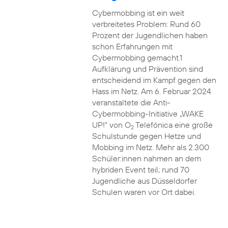
Cybermobbing ist ein weit
verbreitetes Problem: Rund 60
Prozent der Jugendlichen haben
schon Erfahrungen mit
Cybermobbing gemacht.1
Aufklärung und Prävention sind
entscheidend im Kampf gegen den
Hass im Netz. Am 6. Februar 2024
veranstaltete die Anti-
Cybermobbing-Initiative „WAKE
UP!“ von O
Telefónica eine große
2
Schulstunde gegen Hetze und
Mobbing im Netz. Mehr als 2.300
Schüler:innen nahmen an dem
hybriden Event teil; rund 70
Jugendliche aus Düsseldorfer
Schulen waren vor Ort dabei.