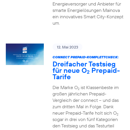
Energieversorger und Anbieter für
smarte Energielösungen Mainova
ein innovatives Smart City-Konzept
um.
12. Mai 2023
CONNECT PREPAID-KOMPLETTCHECK:
Dreifacher Testsieg
für neue O
Prepaid-
2
Tarife
Die Marke O
ist Klassenbeste im
2
großen jährlichen Prepaid-
Vergleich der connect – und das
zum dritten Mal in Folge. Dank
neuer Prepaid-Tarife holt sich O
2
sogar in drei von fünf Kategorien
den Testsieg und das Testurteil