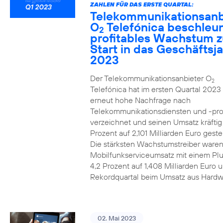
ZAHLEN FÜR DAS ERSTE QUARTAL:
Telekommunikationsanb
O
Telefónica beschleun
2
profitables Wachstum 
Start in das Geschäftsj
2023
Der Telekommunikationsanbieter O
2
Telefónica hat im ersten Quartal 2023
erneut hohe Nachfrage nach
Telekommunikationsdiensten und -pr
verzeichnet und seinen Umsatz kräfti
Prozent auf 2,101 Milliarden Euro gestei
Die stärksten Wachstumstreiber waren
Mobilfunkserviceumsatz mit einem Pl
4,2 Prozent auf 1,408 Milliarden Euro 
Rekordquartal beim Umsatz aus Hardw
02. Mai 2023