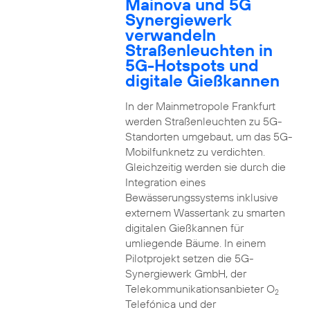
Mainova und 5G
Synergiewerk
verwandeln
Straßenleuchten in
5G-Hotspots und
digitale Gießkannen
In der Mainmetropole Frankfurt
werden Straßenleuchten zu 5G-
Standorten umgebaut, um das 5G-
Mobilfunknetz zu verdichten.
Gleichzeitig werden sie durch die
Integration eines
Bewässerungssystems inklusive
externem Wassertank zu smarten
digitalen Gießkannen für
umliegende Bäume. In einem
Pilotprojekt setzen die 5G-
Synergiewerk GmbH, der
Telekommunikationsanbieter O
2
Telefónica und der