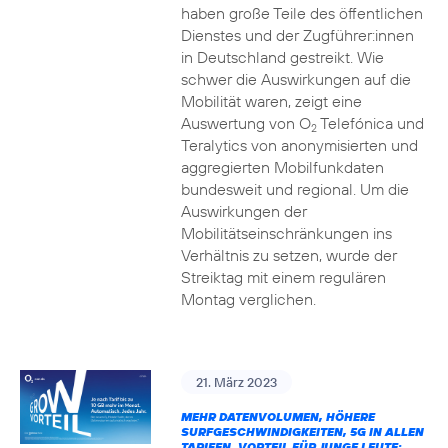
haben große Teile des öffentlichen
Dienstes und der Zugführer:innen
in Deutschland gestreikt. Wie
schwer die Auswirkungen auf die
Mobilität waren, zeigt eine
Auswertung von O
Telefónica und
2
Teralytics von anonymisierten und
aggregierten Mobilfunkdaten
bundesweit und regional. Um die
Auswirkungen der
Mobilitätseinschränkungen ins
Verhältnis zu setzen, wurde der
Streiktag mit einem regulären
Montag verglichen.
21. März 2023
MEHR DATENVOLUMEN, HÖHERE
SURFGESCHWINDIGKEITEN, 5G IN ALLEN
TARIFEN, VORTEIL FÜR JUNGE LEUTE: