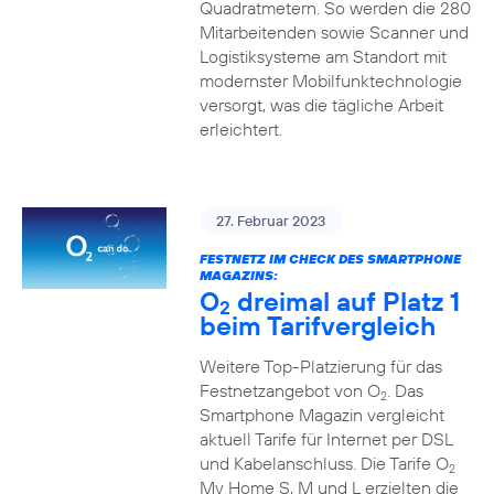
Quadratmetern. So werden die 280
Mitarbeitenden sowie Scanner und
Logistiksysteme am Standort mit
modernster Mobilfunktechnologie
versorgt, was die tägliche Arbeit
erleichtert.
27. Februar 2023
FESTNETZ IM CHECK DES SMARTPHONE
MAGAZINS:
O
dreimal auf Platz 1
2
beim Tarifvergleich
Weitere Top-Platzierung für das
Festnetzangebot von O
. Das
2
Smartphone Magazin vergleicht
aktuell Tarife für Internet per DSL
und Kabelanschluss. Die Tarife O
2
My Home S, M und L erzielten die