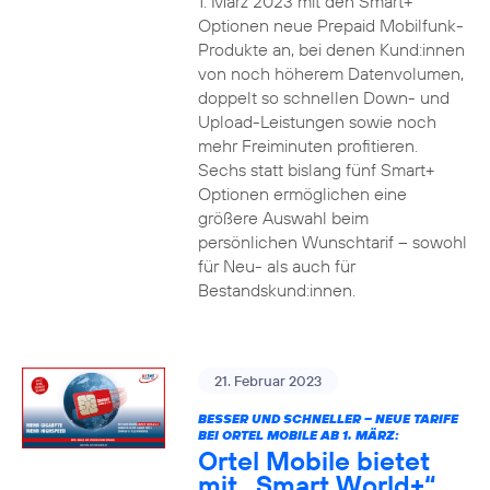
1. März 2023 mit den Smart+
Optionen neue Prepaid Mobilfunk-
Produkte an, bei denen Kund:innen
von noch höherem Datenvolumen,
doppelt so schnellen Down- und
Upload-Leistungen sowie noch
mehr Freiminuten profitieren.
Sechs statt bislang fünf Smart+
Optionen ermöglichen eine
größere Auswahl beim
persönlichen Wunschtarif – sowohl
für Neu- als auch für
Bestandskund:innen.
21. Februar 2023
BESSER UND SCHNELLER – NEUE TARIFE
BEI ORTEL MOBILE AB 1. MÄRZ:
Ortel Mobile bietet
mit „Smart World+“