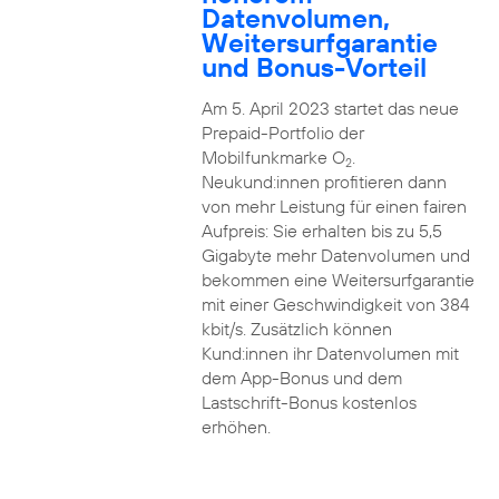
Datenvolumen,
Weitersurfgarantie
und Bonus-Vorteil
Am 5. April 2023 startet das neue
Prepaid-Portfolio der
Mobilfunkmarke O
.
2
Neukund:innen profitieren dann
von mehr Leistung für einen fairen
Aufpreis: Sie erhalten bis zu 5,5
Gigabyte mehr Datenvolumen und
bekommen eine Weitersurfgarantie
mit einer Geschwindigkeit von 384
kbit/s. Zusätzlich können
Kund:innen ihr Datenvolumen mit
dem App-Bonus und dem
Lastschrift-Bonus kostenlos
erhöhen.