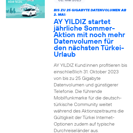
BIS ZU 25 GIGABYTE DATENVOLUMEN AB
2. MAI:
AY YILDIZ startet
jährliche Sommer-
Aktion mit noch mehr
Datenvolumen für
den nächsten Türkei-
Urlaub
AY YILDIZ Kund:innen profitieren bis
einschließlich 31. Oktober 2023
von bis zu 25 Gigabyte
Datenvolumen und günstigerer
Telefonie. Die führende
Mobilfunkmarke für die deutsch-
türkische Community weitet
während des Aktionszeitraums die
Gültigkeit der Türkei Internet-
Optionen zudem auf typische
Durchreiseländer aus.