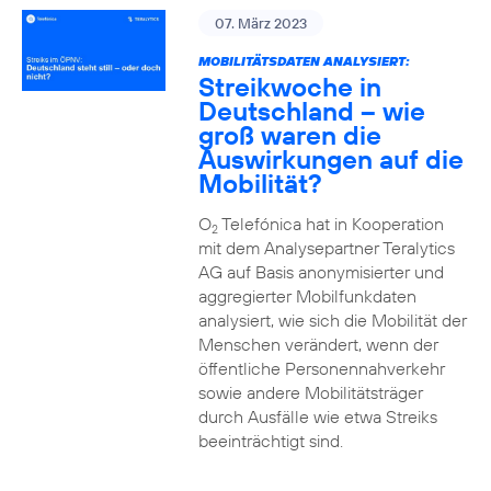
07. März 2023
MOBILITÄTSDATEN ANALYSIERT:
Streikwoche in
Deutschland – wie
groß waren die
Auswirkungen auf die
Mobilität?
O
Telefónica hat in Kooperation
2
mit dem Analysepartner Teralytics
AG auf Basis anonymisierter und
aggregierter Mobilfunkdaten
analysiert, wie sich die Mobilität der
Menschen verändert, wenn der
öffentliche Personennahverkehr
sowie andere Mobilitätsträger
durch Ausfälle wie etwa Streiks
beeinträchtigt sind.