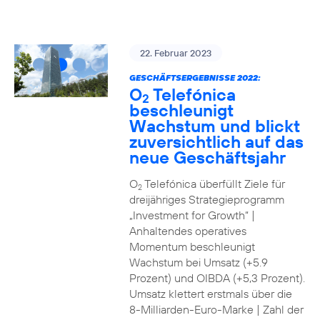
22. Februar 2023
GESCHÄFTSERGEBNISSE 2022:
O
Telefónica
2
beschleunigt
Wachstum und blickt
zuversichtlich auf das
neue Geschäftsjahr
O
Telefónica überfüllt Ziele für
2
dreijähriges Strategieprogramm
„Investment for Growth“ |
Anhaltendes operatives
Momentum beschleunigt
Wachstum bei Umsatz (+5.9
Prozent) und OIBDA (+5,3 Prozent).
Umsatz klettert erstmals über die
8-Milliarden-Euro-Marke | Zahl der