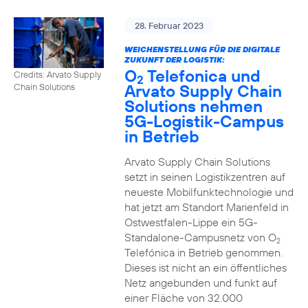
28. Februar 2023
WEICHENSTELLUNG FÜR DIE DIGITALE
ZUKUNFT DER LOGISTIK:
O
Telefonica und
Credits: Arvato Supply
2
Arvato Supply Chain
Chain Solutions
Solutions nehmen
5G-Logistik-Campus
in Betrieb
Arvato Supply Chain Solutions
setzt in seinen Logistikzentren auf
neueste Mobilfunktechnologie und
hat jetzt am Standort Marienfeld in
Ostwestfalen-Lippe ein 5G-
Standalone-Campusnetz von O
2
Telefónica in Betrieb genommen.
Dieses ist nicht an ein öffentliches
Netz angebunden und funkt auf
einer Fläche von 32.000