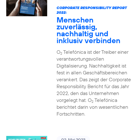
CORPORATE RESPONSIBILITY REPORT
2022:
Menschen
zuverlässig,
nachhaltig und
inklusiv verbinden
O
Telefónica ist der Treiber einer
2
verantwortungsvollen
Digitalisierung. Nachhaltigkeit ist
fest in allen Geschäftsbereichen
verankert. Das zeigt der Corporate
Responsibility Bericht für das Jahr
2022, den das Unternehmen
vorgelegt hat. O
Telefónica
2
berichtet darin von wesentlichen
Fortschritten.
02. Mai 2023