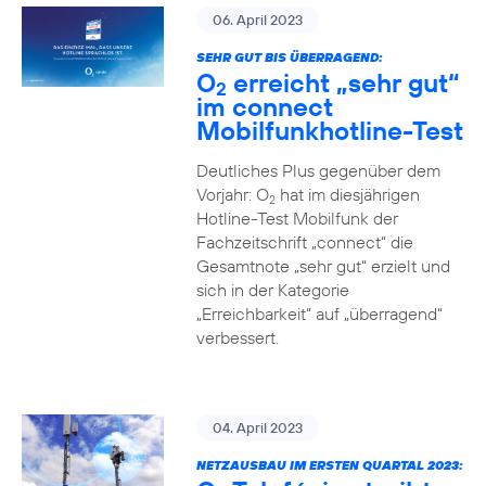
06. April 2023
SEHR GUT BIS ÜBERRAGEND:
O
erreicht „sehr gut“
2
im connect
Mobilfunkhotline-Test
Deutliches Plus gegenüber dem
Vorjahr: O
hat im diesjährigen
2
Hotline-Test Mobilfunk der
Fachzeitschrift „connect“ die
Gesamtnote „sehr gut“ erzielt und
sich in der Kategorie
„Erreichbarkeit“ auf „überragend“
verbessert.
04. April 2023
NETZAUSBAU IM ERSTEN QUARTAL 2023: