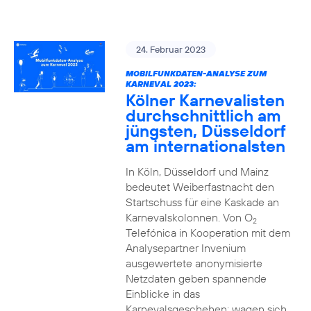
24. Februar 2023
MOBILFUNKDATEN-ANALYSE ZUM
KARNEVAL 2023:
Kölner Karnevalisten
durchschnittlich am
jüngsten, Düsseldorf
am internationalsten
In Köln, Düsseldorf und Mainz
bedeutet Weiberfastnacht den
Startschuss für eine Kaskade an
Karnevalskolonnen. Von O
2
Telefónica in Kooperation mit dem
Analysepartner Invenium
ausgewertete anonymisierte
Netzdaten geben spannende
Einblicke in das
Karnevalsgeschehen: wagen sich