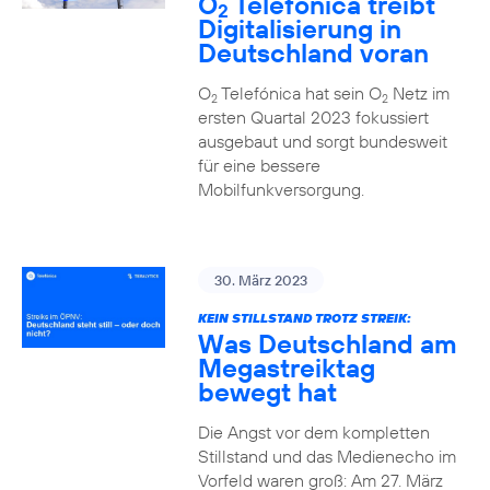
O
Telefónica treibt
2
Digitalisierung in
Deutschland voran
O
Telefónica hat sein O
Netz im
2
2
ersten Quartal 2023 fokussiert
ausgebaut und sorgt bundesweit
für eine bessere
Mobilfunkversorgung.
30. März 2023
KEIN STILLSTAND TROTZ STREIK:
Was Deutschland am
Megastreiktag
bewegt hat
Die Angst vor dem kompletten
Stillstand und das Medienecho im
Vorfeld waren groß: Am 27. März