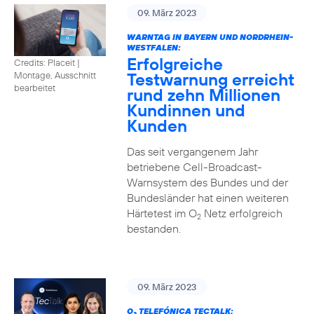
09. März 2023
WARNTAG IN BAYERN UND NORDRHEIN-
WESTFALEN:
Erfolgreiche
Credits: Placeit |
Testwarnung erreicht
Montage, Ausschnitt
bearbeitet
rund zehn Millionen
Kundinnen und
Kunden
Das seit vergangenem Jahr
betriebene Cell-Broadcast-
Warnsystem des Bundes und der
Bundesländer hat einen weiteren
Härtetest im O
Netz erfolgreich
2
bestanden.
09. März 2023
O
TELEFÓNICA TECTALK: