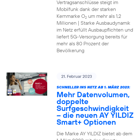
Vertragsanschlüsse steigt im
Mobilfunk dank der starken
Kernmarke O
um mehr als 1,2
2
Millionen | Starke Ausbaudynamik
im Netz erfüllt Ausbaupflichten und
liefert 5G-Versorgung bereits für
mehr als 80 Prozent der
Bevölkerung
21. Februar 2023
SCHNELLER INS NETZ AB 1. MÄRZ 2023:
Mehr Datenvolumen,
doppelte
Surfgeschwindigkeit
– die neuen AY YILDIZ
Smart+ Optionen
Die Marke AY YILDIZ bietet ab dem