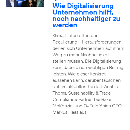
2
Wie Digitalisierung
Unternehmen hilft,
noch nachhaltiger zu
werden
Klima, Lieferketten und
Regulierung – Herausforderungen,
denen sich Unternehmen auf ihrem
Weg zu mehr Nachhaltigkeit
stellen müssen. Die Digitalisierung
kann dabei einen wichtigen Beitrag
leisten. Wie dieser konkret
aussehen kann, darüber tauschen
sich im aktuellen TecTalk Anahita
Thoms, Sustainability & Trade
Compliance Partner bei Baker
McKenzie, und O
Telefónica CEO
2
Markus Haas aus.