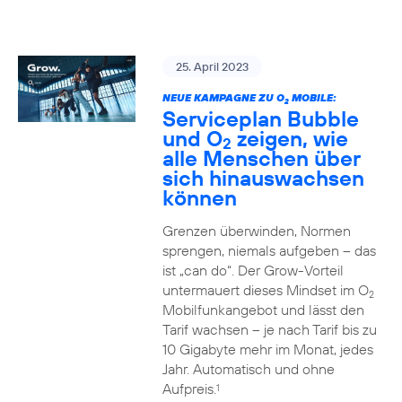
25. April 2023
NEUE KAMPAGNE ZU O
MOBILE:
2
Serviceplan Bubble
und O
zeigen, wie
2
alle Menschen über
sich hinauswachsen
können
Grenzen überwinden, Normen
sprengen, niemals aufgeben – das
ist „can do“. Der Grow-Vorteil
untermauert dieses Mindset im O
2
Mobilfunkangebot und lässt den
Tarif wachsen – je nach Tarif bis zu
10 Gigabyte mehr im Monat, jedes
Jahr. Automatisch und ohne
Aufpreis.
1