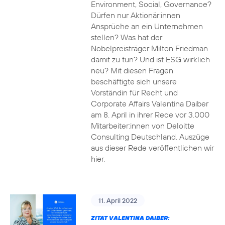
Environment, Social, Governance?
Dürfen nur Aktionär:innen
Ansprüche an ein Unternehmen
stellen? Was hat der
Nobelpreisträger Milton Friedman
damit zu tun? Und ist ESG wirklich
neu? Mit diesen Fragen
beschäftigte sich unsere
Vorständin für Recht und
Corporate Affairs Valentina Daiber
am 8. April in ihrer Rede vor 3.000
Mitarbeiter:innen von Deloitte
Consulting Deutschland. Auszüge
aus dieser Rede veröffentlichen wir
hier.
11. April 2022
ZITAT VALENTINA DAIBER: