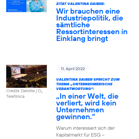
ZITAT VALENTINA DAIBER:
Wir brauchen eine
Industriepolitik, die
sämtliche
Ressortinteressen in
Einklang bringt
11. April 2022
VALENTINA DAIBER SPRICHT ZUM
THEMA „UNTERNEHMERISCHE
VERANTWORTUNG“:
Credits: Deloitte / O
2
„In einer Welt, die
Telefónica
verliert, wird kein
Unternehmen
gewinnen.“
Warum interessiert sich der
Kapitalmarkt für ESG –