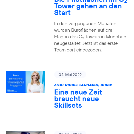
2
Tower gehen an den
Start
In den vergangenen Monaten
wurden Büroflächen auf drei
Etagen des O
Towers in München
2
neugestaltet. Jetzt ist das erste
Team dort eingezogen.
04. Mai 2022
ZITAT NICOLE GERHARDT, CHRO:
Eine neue Zeit
braucht neue
Skillsets