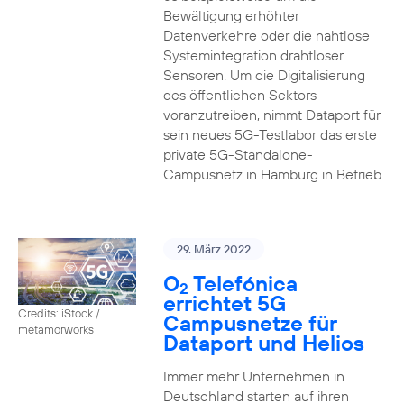
Bewältigung erhöhter
Datenverkehre oder die nahtlose
Systemintegration drahtloser
Sensoren. Um die Digitalisierung
des öffentlichen Sektors
voranzutreiben, nimmt Dataport für
sein neues 5G-Testlabor das erste
private 5G-Standalone-
Campusnetz in Hamburg in Betrieb.
29. März 2022
O
Telefónica
2
errichtet 5G
Credits: iStock /
Campusnetze für
metamorworks
Dataport und Helios
Immer mehr Unternehmen in
Deutschland starten auf ihren