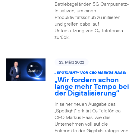
Betriebsgeländen 5G Campusnetz-
Initiativen, um einen
Produktivitätsschub zu initiieren
und greifen dabei auf
Unterstützung von O
Telefónica
2
zurück.
23. März 2022
„SPOTLIGHT“ VON CEO MARKUS HAAS:
„Wir fordern schon
lange mehr Tempo bei
der Digitalisierung“
In seiner neuen Ausgabe des
„Spotlight“ erklärt O
Telefónica
2
CEO Markus Haas, wie das
Unternehmen voll auf die
Eckpunkte der Gigabitstrategie von