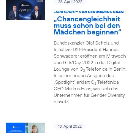
26. April 2022
„SPOTLIGHT“ VON CEO MARKUS HAAS:
„Chancengleichheit
muss schon bei den
Mädchen beginnen“
Bundeskanzler Olaf Scholz und
Initiative-D21-Präsident Hannes
Schwaderer eröffnen am Mittwoch
den Girls‘Day 2022 in der Digital
Lounge von O
Telefónica in Berlin.
2
In seiner neuen Ausgabe des
„Spotlight“ erklärt O
Telefónica
2
CEO Markus Haas, wie sich das
Unternehmen für Gender Diversity
einsetzt.
13. April 2022