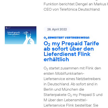
Funktion berichtet Dengel an Markus 
CEO von Telefónica Deutschland.
28. April 2022
O
ERWEITERT VERTRIEBSWEGE:
2
O
my Prepaid Tarife
2
ab sofort über den
Lieferdienst Flink
erhältlich
O
startet zusammen mit Flink den
2
ersten Mobilfunkkarten-
Lieferservice eines Netzbetreibers
in Deutschland. Ab sofort sind in
Berlin und München die
Starterpakete O
my Prepaid S und
2
M über den Lebensmittel-
Lieferservice Flink bestellbar. Sie