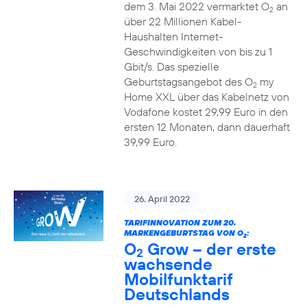
dem 3. Mai 2022 vermarktet O
an
2
über 22 Millionen Kabel-
Haushalten Internet-
Geschwindigkeiten von bis zu 1
Gbit/s. Das spezielle
Geburtstagsangebot des O
my
2
Home XXL über das Kabelnetz von
Vodafone kostet 29,99 Euro in den
ersten 12 Monaten, dann dauerhaft
39,99 Euro.
26. April 2022
TARIFINNOVATION ZUM 20.
MARKENGEBURTSTAG VON O
:
2
O
Grow – der erste
2
wachsende
Mobilfunktarif
Deutschlands