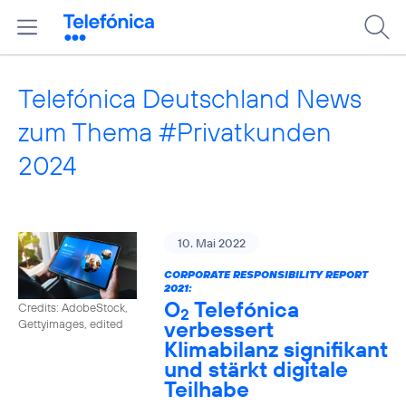
Telefónica Deutschland News
zum Thema #Privatkunden
2024
10. Mai 2022
CORPORATE RESPONSIBILITY REPORT
2021:
O
Telefónica
Credits: AdobeStock,
2
verbessert
Gettyimages, edited
Klimabilanz signifikant
und stärkt digitale
Teilhabe