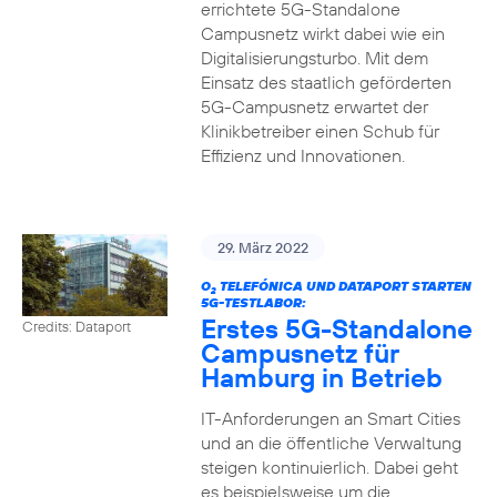
errichtete 5G-Standalone
Campusnetz wirkt dabei wie ein
Digitalisierungsturbo. Mit dem
Einsatz des staatlich geförderten
5G-Campusnetz erwartet der
Klinikbetreiber einen Schub für
Effizienz und Innovationen.
29. März 2022
O
TELEFÓNICA UND DATAPORT STARTEN
2
5G-TESTLABOR:
Erstes 5G-Standalone
Credits: Dataport
Campusnetz für
Hamburg in Betrieb
IT-Anforderungen an Smart Cities
und an die öffentliche Verwaltung
steigen kontinuierlich. Dabei geht
es beispielsweise um die