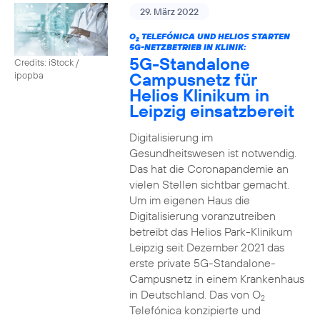
29. März 2022
O
TELEFÓNICA UND HELIOS STARTEN
2
5G-NETZBETRIEB IN KLINIK:
5G-Standalone
Credits: iStock /
Campusnetz für
ipopba
Helios Klinikum in
Leipzig einsatzbereit
Digitalisierung im
Gesundheitswesen ist notwendig.
Das hat die Coronapandemie an
vielen Stellen sichtbar gemacht.
Um im eigenen Haus die
Digitalisierung voranzutreiben
betreibt das Helios Park-Klinikum
Leipzig seit Dezember 2021 das
erste private 5G-Standalone-
Campusnetz in einem Krankenhaus
in Deutschland. Das von O
2
Telefónica konzipierte und