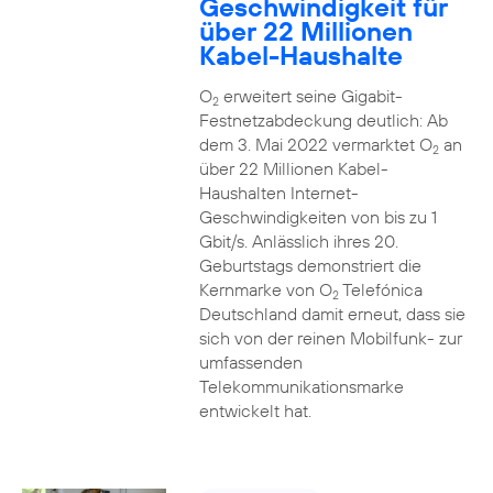
Geschwindigkeit für
über 22 Millionen
Kabel-Haushalte
O
erweitert seine Gigabit-
2
Festnetzabdeckung deutlich: Ab
dem 3. Mai 2022 vermarktet O
an
2
über 22 Millionen Kabel-
Haushalten Internet-
Geschwindigkeiten von bis zu 1
Gbit/s. Anlässlich ihres 20.
Geburtstags demonstriert die
Kernmarke von O
Telefónica
2
Deutschland damit erneut, dass sie
sich von der reinen Mobilfunk- zur
umfassenden
Telekommunikationsmarke
entwickelt hat.