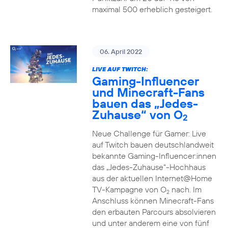
maximal 500 erheblich gesteigert.
06. April 2022
LIVE AUF TWITCH:
Gaming-Influencer
und Minecraft-Fans
bauen das „Jedes-
Zuhause“ von O
2
Neue Challenge für Gamer: Live
auf Twitch bauen deutschlandweit
bekannte Gaming-Influencer:innen
das „Jedes-Zuhause“-Hochhaus
aus der aktuellen Internet@Home
TV-Kampagne von O
nach. Im
2
Anschluss können Minecraft-Fans
den erbauten Parcours absolvieren
und unter anderem eine von fünf