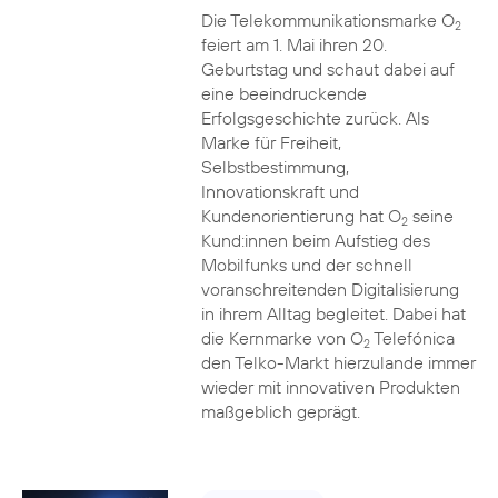
Die Telekommunikationsmarke O
2
feiert am 1. Mai ihren 20.
Geburtstag und schaut dabei auf
eine beeindruckende
Erfolgsgeschichte zurück. Als
Marke für Freiheit,
Selbstbestimmung,
Innovationskraft und
Kundenorientierung hat O
seine
2
Kund:innen beim Aufstieg des
Mobilfunks und der schnell
voranschreitenden Digitalisierung
in ihrem Alltag begleitet. Dabei hat
die Kernmarke von O
Telefónica
2
den Telko-Markt hierzulande immer
wieder mit innovativen Produkten
maßgeblich geprägt.