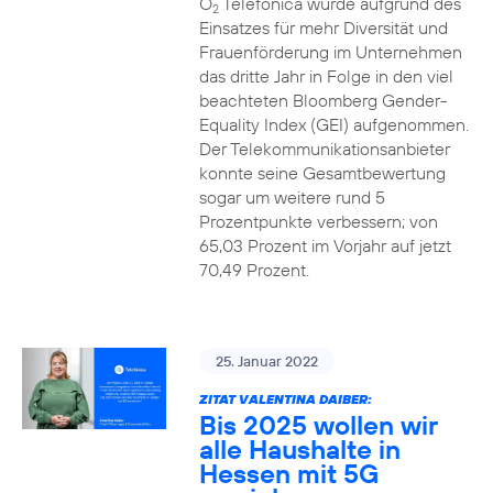
O
Telefónica wurde aufgrund des
2
Einsatzes für mehr Diversität und
Frauenförderung im Unternehmen
das dritte Jahr in Folge in den viel
beachteten Bloomberg Gender-
Equality Index (GEI) aufgenommen.
Der Telekommunikationsanbieter
konnte seine Gesamtbewertung
sogar um weitere rund 5
Prozentpunkte verbessern; von
65,03 Prozent im Vorjahr auf jetzt
70,49 Prozent.
25. Januar 2022
ZITAT VALENTINA DAIBER:
Bis 2025 wollen wir
alle Haushalte in
Hessen mit 5G