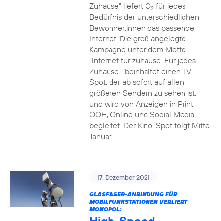
Zuhause” liefert O
für jedes
2
Bedürfnis der unterschiedlichen
Bewohner:innen das passende
Internet. Die groß angelegte
Kampagne unter dem Motto
“Internet für zuhause. Für jedes
Zuhause.” beinhaltet einen TV-
Spot, der ab sofort auf allen
größeren Sendern zu sehen ist,
und wird von Anzeigen in Print,
OOH, Online und Social Media
begleitet. Der Kino-Spot folgt Mitte
Januar.
17. Dezember 2021
GLASFASER-ANBINDUNG FÜR
MOBILFUNKSTATIONEN VERLIERT
MONOPOL:
High-Speed-