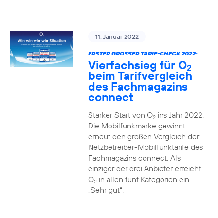
11. Januar 2022
ERSTER GROSSER TARIF-CHECK 2022:
Vierfachsieg für O
2
beim Tarifvergleich
des Fachmagazins
connect
Starker Start von O
ins Jahr 2022:
2
Die Mobilfunkmarke gewinnt
erneut den großen Vergleich der
Netzbetreiber-Mobilfunktarife des
Fachmagazins connect. Als
einziger der drei Anbieter erreicht
O
in allen fünf Kategorien ein
2
„Sehr gut“.