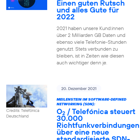
Einen guten Rutsch
und alles Gute für
2022
2021 haben unsere Kund:innen
über 2 Milliarden GB Daten und
ebenso viele Telefonie-Stunden
genutzt. Stets verbunden zu
bleiben, ist in Zeiten wie diesen
auch wichtiger denn je.
20. Dezember 2021
MEILENSTEIN IM SOFTWARE-DEFINED
NETWORKING (SDN):
O
/ Telefónica steuert
Credits: Telefónica
2
30.000
Deutschland
Richtfunkverbindungen
über eine neue
standardisierte SDN-