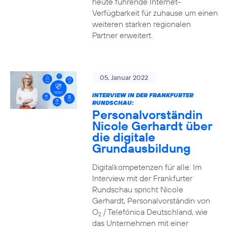
heute führende Internet-
Verfügbarkeit für zuhause um einen
weiteren starken regionalen
Partner erweitert.
05. Januar 2022
INTERVIEW IN DER FRANKFURTER
RUNDSCHAU:
Personalvorständin
Nicole Gerhardt über
die digitale
Grundausbildung
Digitalkompetenzen für alle: Im
Interview mit der Frankfurter
Rundschau spricht Nicole
Gerhardt, Personalvorständin von
O
/ Telefónica Deutschland, wie
2
das Unternehmen mit einer