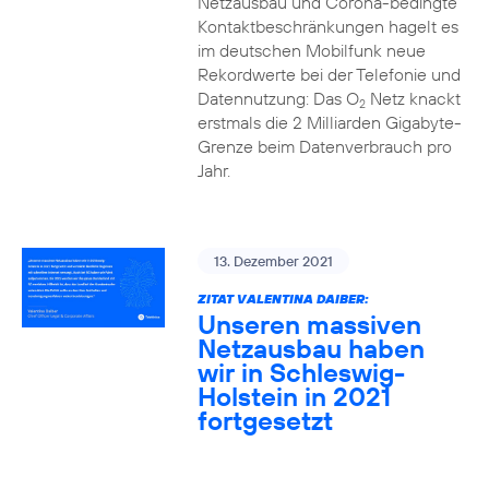
Netzausbau und Corona-bedingte
Kontaktbeschränkungen hagelt es
im deutschen Mobilfunk neue
Rekordwerte bei der Telefonie und
Datennutzung: Das O
Netz knackt
2
erstmals die 2 Milliarden Gigabyte-
Grenze beim Datenverbrauch pro
Jahr.
13. Dezember 2021
ZITAT VALENTINA DAIBER:
Unseren massiven
Netzausbau haben
wir in Schleswig-
Holstein in 2021
fortgesetzt