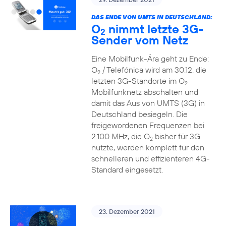
DAS ENDE VON UMTS IN DEUTSCHLAND:
O
nimmt letzte 3G-
2
Sender vom Netz
Eine Mobilfunk-Ära geht zu Ende:
O
/ Telefónica wird am 30.12. die
2
letzten 3G-Standorte im O
2
Mobilfunknetz abschalten und
damit das Aus von UMTS (3G) in
Deutschland besiegeln. Die
freigewordenen Frequenzen bei
2.100 MHz, die O
bisher für 3G
2
nutzte, werden komplett für den
schnelleren und effizienteren 4G-
Standard eingesetzt.
23. Dezember 2021