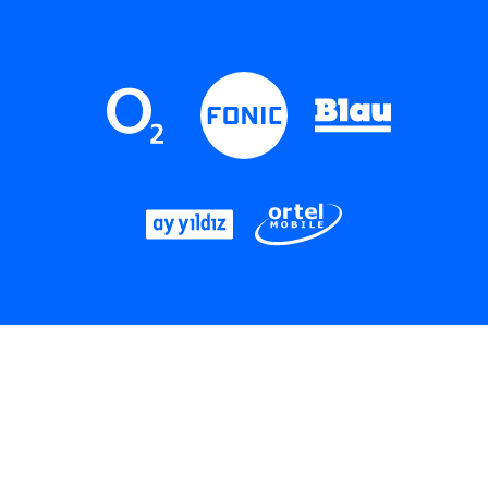
LinkedIn
Instagram