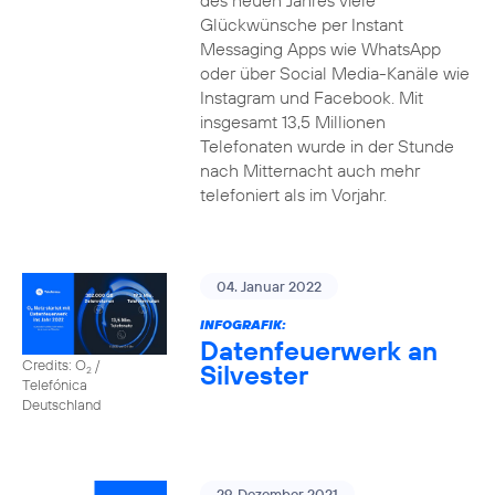
des neuen Jahres viele
Glückwünsche per Instant
Messaging Apps wie WhatsApp
oder über Social Media-Kanäle wie
Instagram und Facebook. Mit
insgesamt 13,5 Millionen
Telefonaten wurde in der Stunde
nach Mitternacht auch mehr
telefoniert als im Vorjahr.
04. Januar 2022
INFOGRAFIK:
Datenfeuerwerk an
Credits: O
/
Silvester
2
Telefónica
Deutschland
29. Dezember 2021