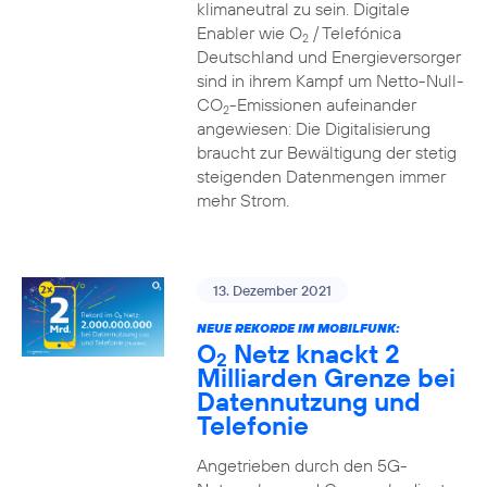
klimaneutral zu sein. Digitale
Enabler wie O
/ Telefónica
2
Deutschland und Energieversorger
sind in ihrem Kampf um Netto-Null-
CO
-Emissionen aufeinander
2
angewiesen: Die Digitalisierung
braucht zur Bewältigung der stetig
steigenden Datenmengen immer
mehr Strom.
13. Dezember 2021
NEUE REKORDE IM MOBILFUNK:
O
Netz knackt 2
2
Milliarden Grenze bei
Datennutzung und
Telefonie
Angetrieben durch den 5G-