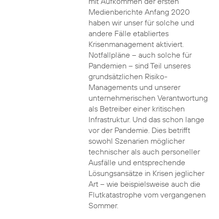
mit Aufkommen der ersten
Medienberichte Anfang 2020
haben wir unser für solche und
andere Fälle etabliertes
Krisenmanagement aktiviert.
Notfallpläne – auch solche für
Pandemien – sind Teil unseres
grundsätzlichen Risiko-
Managements und unserer
unternehmerischen Verantwortung
als Betreiber einer kritischen
Infrastruktur. Und das schon lange
vor der Pandemie. Dies betrifft
sowohl Szenarien möglicher
technischer als auch personeller
Ausfälle und entsprechende
Lösungsansätze in Krisen jeglicher
Art – wie beispielsweise auch die
Flutkatastrophe vom vergangenen
Sommer.