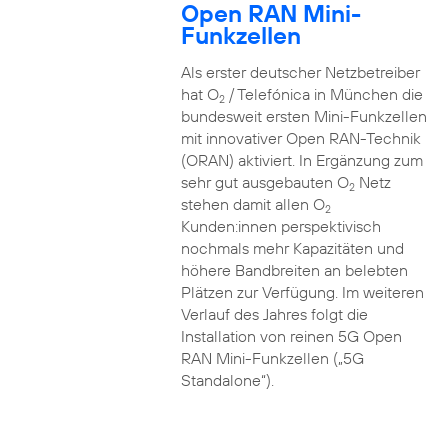
Open RAN Mini-
Funkzellen
Als erster deutscher Netzbetreiber
hat O
/ Telefónica in München die
2
bundesweit ersten Mini-Funkzellen
mit innovativer Open RAN-Technik
(ORAN) aktiviert. In Ergänzung zum
sehr gut ausgebauten O
Netz
2
stehen damit allen O
2
Kunden:innen perspektivisch
nochmals mehr Kapazitäten und
höhere Bandbreiten an belebten
Plätzen zur Verfügung. Im weiteren
Verlauf des Jahres folgt die
Installation von reinen 5G Open
RAN Mini-Funkzellen („5G
Standalone“).