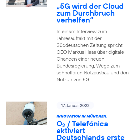
„5G wird der Cloud
zum Durchbruch
verhelfen“
In einem Interview zum
Jahresauftakt mit der
Süddeutschen Zeitung spricht
CEO Markus Haas über digitale
Chancen einer neuen
Bundesregierung, Wege zum
schnelleren Netzausbau und den
Nutzen von 5G.
17. Januar 2022
INNOVATION IN MÜNCHEN:
O
/ Telefónica
2
aktiviert
Deutschlands erste