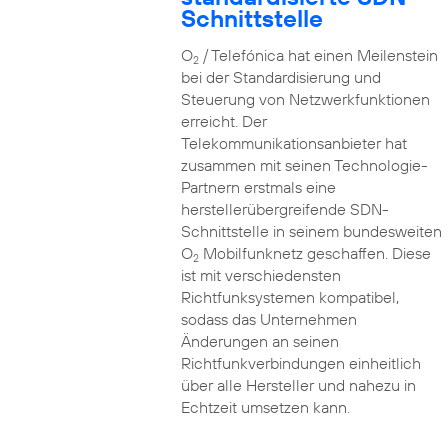
Schnittstelle
O
/ Telefónica hat einen Meilenstein
2
bei der Standardisierung und
Steuerung von Netzwerkfunktionen
erreicht. Der
Telekommunikationsanbieter hat
zusammen mit seinen Technologie-
Partnern erstmals eine
herstellerübergreifende SDN-
Schnittstelle in seinem bundesweiten
O
Mobilfunknetz geschaffen. Diese
2
ist mit verschiedensten
Richtfunksystemen kompatibel,
sodass das Unternehmen
Änderungen an seinen
Richtfunkverbindungen einheitlich
über alle Hersteller und nahezu in
Echtzeit umsetzen kann.