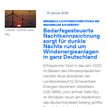
19. Januar 2022
MINIMALE LICHTVERSCHMUTZUNG BEI
MAXIMALER SICHERHEIT:
Bedarfsgesteuerte
Credits: Lanthan Safe
Nachtkennzeichnung
Sky
sorgt für dunkle
Nächte rund um
Windenergieanlagen
in ganz Deutschland
Erfolgreicher Start in das Jahr 2022:
Im Beisein des Ministerpräsidenten
Hendrik Wüst aktivierten der
Landesverband für Erneuerbare
Energien Nordrhein-Westfalen
(LEE NRW) und Lanthan Safe Sky
im Windpark Issum am Niederrhein
das deutschlandweit bislang größte