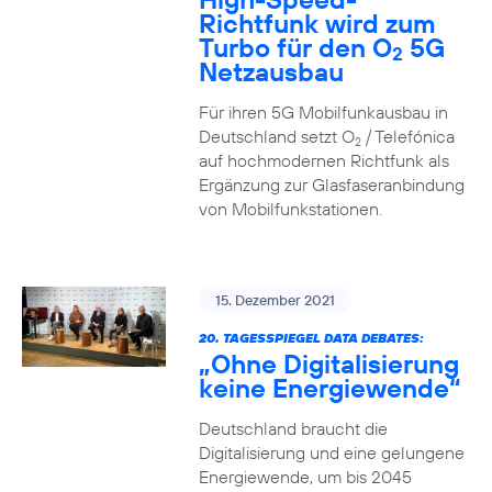
Richtfunk wird zum
Turbo für den O
5G
2
Netzausbau
Für ihren 5G Mobilfunkausbau in
Deutschland setzt O
/ Telefónica
2
auf hochmodernen Richtfunk als
Ergänzung zur Glasfaseranbindung
von Mobilfunkstationen.
15. Dezember 2021
20. TAGESSPIEGEL DATA DEBATES:
„Ohne Digitalisierung
keine Energiewende“
Deutschland braucht die
Digitalisierung und eine gelungene
Energiewende, um bis 2045