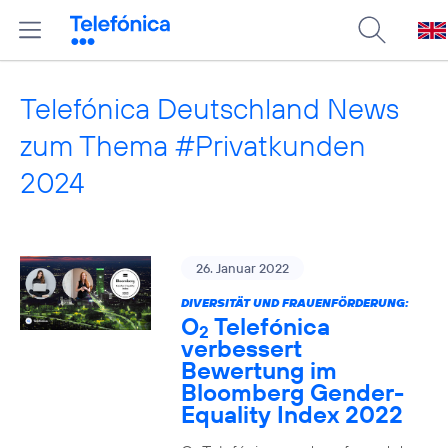
Telefónica Deutschland News
zum Thema #Privatkunden
2024
26. Januar 2022
DIVERSITÄT UND FRAUENFÖRDERUNG:
O
Telefónica
2
verbessert
Bewertung im
Bloomberg Gender-
Equality Index 2022