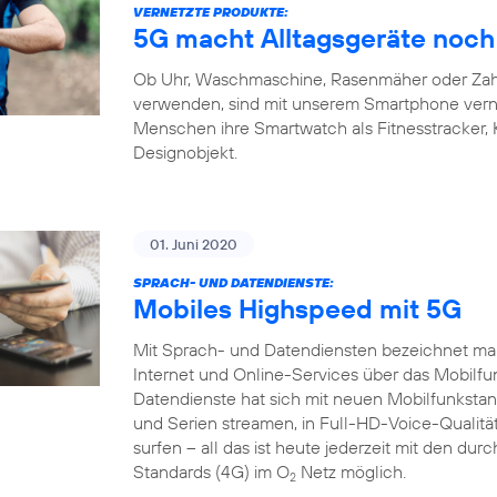
VERNETZTE PRODUKTE:
5G macht Alltagsgeräte noch 
Ob Uhr, Waschmaschine, Rasenmäher oder Zahnb
verwenden, sind mit unserem Smartphone verne
Menschen ihre Smartwatch als Fitnesstracker,
Designobjekt.
01. Juni 2020
SPRACH- UND DATENDIENSTE:
Mobiles Highspeed mit 5G
Mit Sprach- und Datendiensten bezeichnet man
Internet und Online-Services über das Mobilfu
Datendienste hat sich mit neuen Mobilfunkstand
und Serien streamen, in Full-HD-Voice-Qualität
surfen – all das ist heute jederzeit mit den du
Standards (4G) im O
Netz möglich.
2