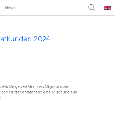
News
vatkunden 2024
uelle Dinge wie Grafiken, Objekte oder
r den Nutzer entsteht so eine Mischung aus
n.