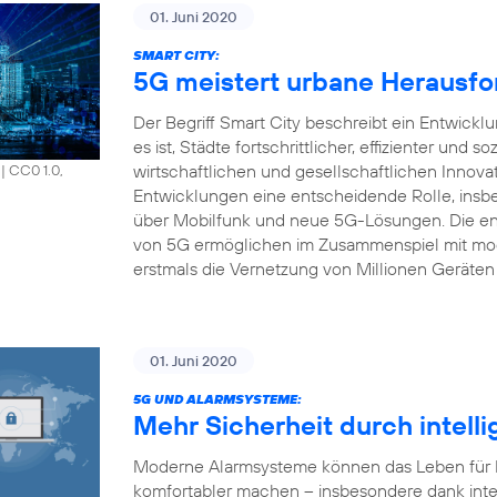
01. Juni 2020
SMART CITY:
5G meistert urbane Herausfo
Der Begriff Smart City beschreibt ein Entwick
es ist, Städte fortschrittlicher, effizienter und s
wirtschaftlichen und gesellschaftlichen Innova
|
CC0 1.0,
Entwicklungen eine entscheidende Rolle, insbe
über Mobilfunk und neue 5G-Lösungen. Die en
von 5G ermöglichen im Zusammenspiel mit mod
erstmals die Vernetzung von Millionen Geräten 
01. Juni 2020
5G UND ALARMSYSTEME:
Mehr Sicherheit durch intell
Moderne Alarmsysteme können das Leben für Pr
komfortabler machen – insbesondere dank inte