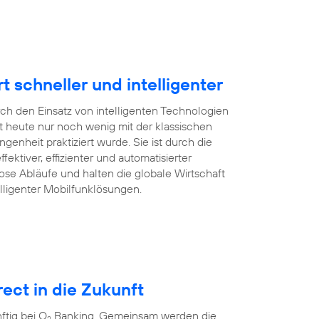
schneller und intelligenter
rch den Einsatz von intelligenten Technologien
 heute nur noch wenig mit der klassischen
enheit praktiziert wurde. Sie ist durch die
ffektiver, effizienter und automatisierter
ose Abläufe und halten die globale Wirtschaft
lligenter Mobilfunklösungen.
ect in die Zukunft
tig bei O
Banking. Gemeinsam werden die
2