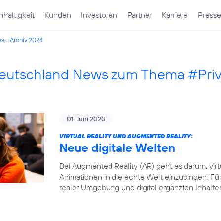
haltigkeit
Kunden
Investoren
Partner
Karriere
Presse
ws
Archiv 2024
Deutschland News zum Thema #Pri
01. Juni 2020
VIRTUAL REALITY UND AUGMENTED REALITY:
Neue digitale Welten
Bei Augmented Reality (AR) geht es darum, virt
Animationen in die echte Welt einzubinden. Fü
realer Umgebung und digital ergänzten Inhalte