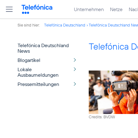
Unternehmen
Netze
Nach
Sie sind hier:
Telefónica Deutschland
Telefónica Deutschland Ne
Telefónica 
Telefónica Deutschland
News
Blogartikel
Lokale
Ausbaumeldungen
Pressemitteilungen
Credits: BVDW