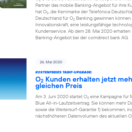
Partner das mobile Banking-Angebot für ihre 
hat O
, die Kernmarke der Telefónica Deutschl
2
Deutschland für O
Banking gewinnen können. D
2
Innovationskraft, eine leistungsfähige technolo
Kundenservice. Ab dem 28. Mai 2020 erhalten i
Banking-Angebot bei der comdirect bank AG.
26. Mai 2020
KOSTENFREIES TARIF-UPGRADE:
O
Kunden erhalten jetzt me
2
gleichen Preis
Am 3. Juni 2020 startet O
eine Kampagne für 
2
Blue All-in-Laufzeitvertrag. Sie können mehr
sowie die Weitersurf-Garantie 1) bekommen, ind
nächsthöheren Datenvolumen des aktuellen O