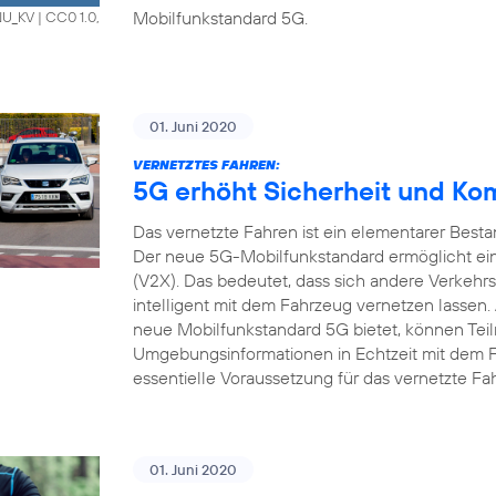
Mobilfunkstandard 5G.
HNU_KV
|
CC0 1.0,
01. Juni 2020
VERNETZTES FAHREN:
5G erhöht Sicherheit und Ko
Das vernetzte Fahren ist ein elementarer Bestan
Der neue 5G-Mobilfunkstandard ermöglicht ein
(V2X). Das bedeutet, dass sich andere Verkehrs
intelligent mit dem Fahrzeug vernetzen lassen.
neue Mobilfunkstandard 5G bietet, können Tei
Umgebungsinformationen in Echtzeit mit dem 
essentielle Voraussetzung für das vernetzte Fa
01. Juni 2020