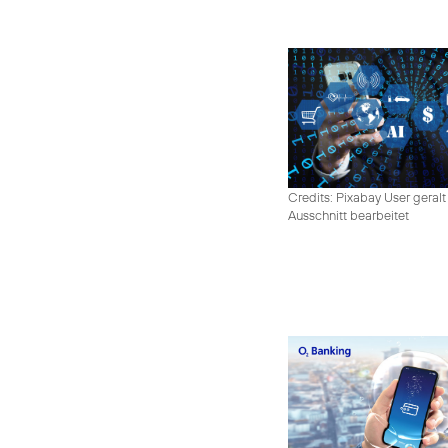
Credits: Pixabay User geralt
Ausschnitt bearbeitet