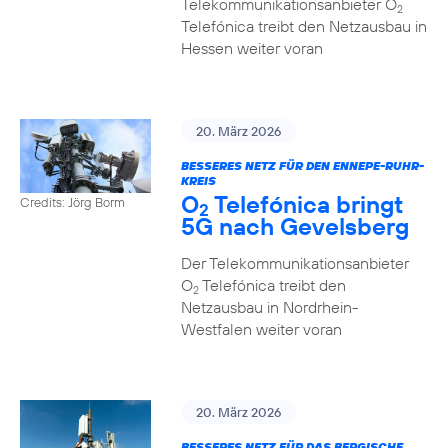
Telekommunikationsanbieter O
2
Telefónica treibt den Netzausbau in
Hessen weiter voran
20. März 2026
BESSERES NETZ FÜR DEN ENNEPE-RUHR-
KREIS
O
Telefónica bringt
Credits: Jörg Borm
2
5G nach Gevelsberg
Der Telekommunikationsanbieter
O
Telefónica treibt den
2
Netzausbau in Nordrhein-
Westfalen weiter voran
20. März 2026
BESSERES NETZ FÜR DAS BERGISCHE