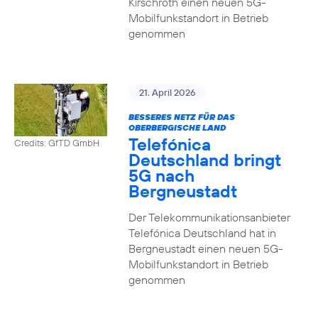
Kirschroth einen neuen 5G-
Mobilfunkstandort in Betrieb
genommen
21. April 2026
BESSERES NETZ FÜR DAS
OBERBERGISCHE LAND
Telefónica
Credits: GfTD GmbH
Deutschland bringt
5G nach
Bergneustadt
Der Telekommunikationsanbieter
Telefónica Deutschland hat in
Bergneustadt einen neuen 5G-
Mobilfunkstandort in Betrieb
genommen