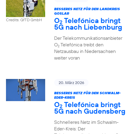
BESSERES NETZ FÜR DEN LANDKREIS
GOSLAR
O
Telefónica bringt
Credits: GfTD GmbH
2
5G nach Liebenburg
Der Telekommunikationsanbieter
O
Telefónica treibt den
2
Netzausbau in Niedersachsen
weiter voran
20. März 2026
BESSERES NETZ FÜR DEN SCHWALM-
EDER-KREIS
O
Telefónica bringt
2
5G nach Gudensberg
Schnelleres Netz im Schwalm-
Eder-Kreis: Der