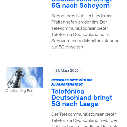
5G nach Scheyern
Schnelleres Netz im Landkreis
Pfaffenhofen an der Ilm: Der
Telekommunikationsanbieter
Telefónica Deutschland hat in
Scheyern einen Mobilfunkstandort
auf 5G erweitert
31. März 2026
BESSERES NETZ FÜR DIE
FLUGHAFENSTADT
Telefónica
Credits: Jörg Borm
Deutschland bringt
5G nach Laage
Der Telekommunikationsanbieter
Telefónica Deutschland treibt den
Netzausbau im Landkreis Rostock