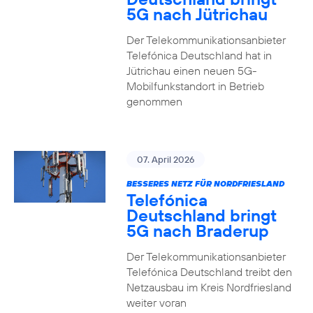
5G nach Jütrichau
Der Telekommunikationsanbieter
Telefónica Deutschland hat in
Jütrichau einen neuen 5G-
Mobilfunkstandort in Betrieb
genommen
07. April 2026
BESSERES NETZ FÜR NORDFRIESLAND
Telefónica
Deutschland bringt
5G nach Braderup
Der Telekommunikationsanbieter
Telefónica Deutschland treibt den
Netzausbau im Kreis Nordfriesland
weiter voran