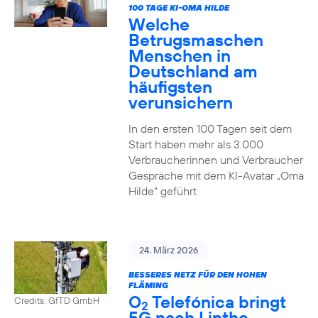
100 TAGE KI-OMA HILDE
Welche
Betrugsmaschen
Menschen in
Deutschland am
häufigsten
verunsichern
In den ersten 100 Tagen seit dem
Start haben mehr als 3.000
Verbraucherinnen und Verbraucher
Gespräche mit dem KI-Avatar „Oma
Hilde“ geführt
24. März 2026
BESSERES NETZ FÜR DEN HOHEN
FLÄMING
O
Telefónica bringt
Credits: GfTD GmbH
2
5G nach Linthe