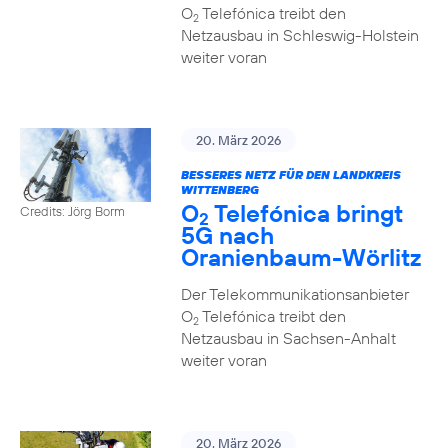
O
Telefónica treibt den
2
Netzausbau in Schleswig-Holstein
weiter voran
20. März 2026
BESSERES NETZ FÜR DEN LANDKREIS
WITTENBERG
O
Telefónica bringt
Credits: Jörg Borm
2
5G nach
Oranienbaum-Wörlitz
Der Telekommunikationsanbieter
O
Telefónica treibt den
2
Netzausbau in Sachsen-Anhalt
weiter voran
20. März 2026