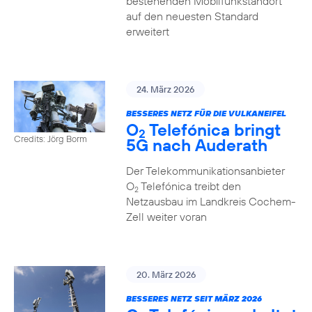
bestehenden Mobilfunkstandort
auf den neuesten Standard
erweitert
24. März 2026
BESSERES NETZ FÜR DIE VULKANEIFEL
O
Telefónica bringt
2
Credits: Jörg Borm
5G nach Auderath
Der Telekommunikationsanbieter
O
Telefónica treibt den
2
Netzausbau im Landkreis Cochem-
Zell weiter voran
20. März 2026
BESSERES NETZ SEIT MÄRZ 2026