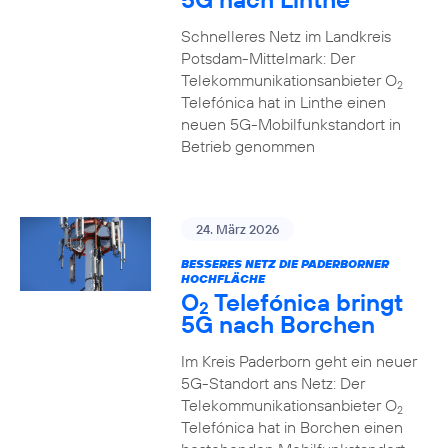
Schnelleres Netz im Landkreis
Potsdam-Mittelmark: Der
Telekommunikationsanbieter O
2
Telefónica hat in Linthe einen
neuen 5G-Mobilfunkstandort in
Betrieb genommen
24. März 2026
BESSERES NETZ DIE PADERBORNER
HOCHFLÄCHE
O
Telefónica bringt
2
5G nach Borchen
Im Kreis Paderborn geht ein neuer
5G-Standort ans Netz: Der
Telekommunikationsanbieter O
2
Telefónica hat in Borchen einen