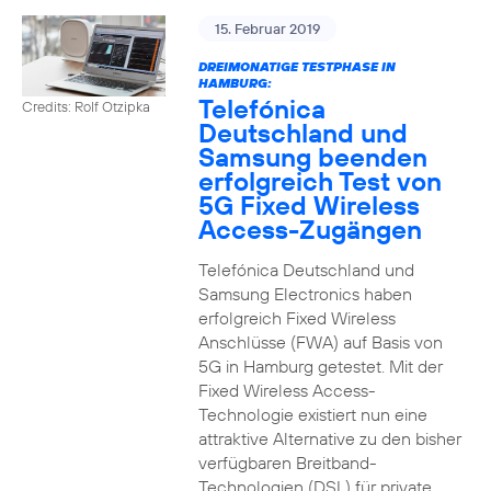
15. Februar 2019
DREIMONATIGE TESTPHASE IN
HAMBURG:
Telefónica
Credits: Rolf Otzipka
Deutschland und
Samsung beenden
erfolgreich Test von
5G Fixed Wireless
Access-Zugängen
Telefónica Deutschland und
Samsung Electronics haben
erfolgreich Fixed Wireless
Anschlüsse (FWA) auf Basis von
5G in Hamburg getestet. Mit der
Fixed Wireless Access-
Technologie existiert nun eine
attraktive Alternative zu den bisher
verfügbaren Breitband-
Technologien (DSL) für private