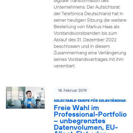
digitale Transformation des
Unternehmens. Der Aufsichtsrat
der Telefónica Deutschland hat in
seiner heutigen Sitzung die weitere
Bestellung von Markus Haas als
Vorstandsvorsitzenden bis zum
Ablauf des 31. Dezember 2022
beschlossen und in diesem
Zusammenhang eine Verlängerung
seines Vorstandsvertrages mit ihm
vereinbart.
18. Februar 2019
SELECTABLE-TARIFE FÜR SELBSTÄNDIGE:
Freie Wahl im
Professional-Portfolio
– unbegrenztes
Datenvolumen, EU-