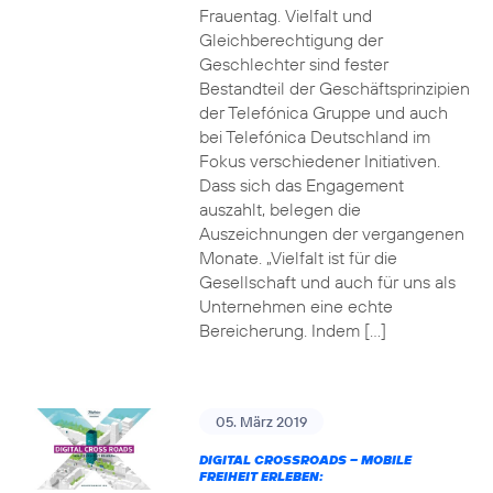
Frauentag. Vielfalt und
Gleichberechtigung der
Geschlechter sind fester
Bestandteil der Geschäftsprinzipien
der Telefónica Gruppe und auch
bei Telefónica Deutschland im
Fokus verschiedener Initiativen.
Dass sich das Engagement
auszahlt, belegen die
Auszeichnungen der vergangenen
Monate. „Vielfalt ist für die
Gesellschaft und auch für uns als
Unternehmen eine echte
Bereicherung. Indem […]
05. März 2019
DIGITAL CROSSROADS – MOBILE
FREIHEIT ERLEBEN: