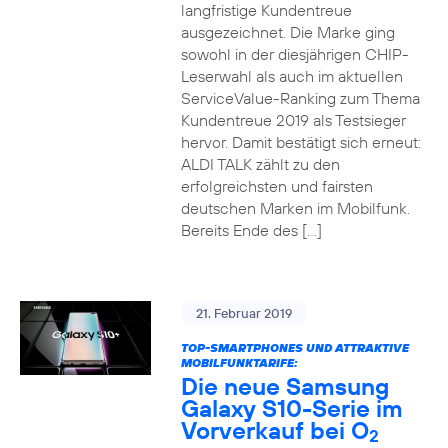
langfristige Kundentreue
ausgezeichnet. Die Marke ging
sowohl in der diesjährigen CHIP-
Leserwahl als auch im aktuellen
ServiceValue-Ranking zum Thema
Kundentreue 2019 als Testsieger
hervor. Damit bestätigt sich erneut:
ALDI TALK zählt zu den
erfolgreichsten und fairsten
deutschen Marken im Mobilfunk.
Bereits Ende des […]
21. Februar 2019
TOP-SMARTPHONES UND ATTRAKTIVE
MOBILFUNKTARIFE:
Die neue Samsung
Galaxy S10-Serie im
Vorverkauf bei O
2