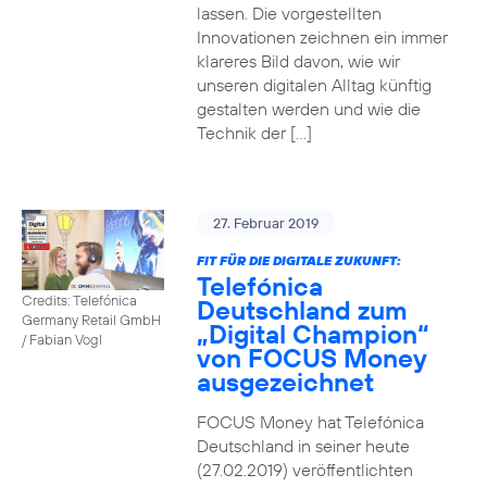
lassen. Die vorgestellten
Innovationen zeichnen ein immer
klareres Bild davon, wie wir
unseren digitalen Alltag künftig
gestalten werden und wie die
Technik der […]
27. Februar 2019
FIT FÜR DIE DIGITALE ZUKUNFT:
Telefónica
Credits: Telefónica
Deutschland zum
Germany Retail GmbH
„Digital Champion“
/ Fabian Vogl
von FOCUS Money
ausgezeichnet
FOCUS Money hat Telefónica
Deutschland in seiner heute
(27.02.2019) veröffentlichten