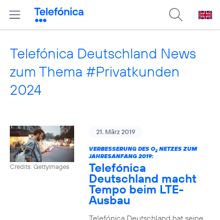
Telefónica Deutschland News
zum Thema #Privatkunden
2024
21. März 2019
VERBESSERUNG DES O
NETZES ZUM
2
JAHRESANFANG 2019:
Telefónica
Credits: Gettyimages
Deutschland macht
Tempo beim LTE-
Ausbau
Telefónica Deutschland hat seine