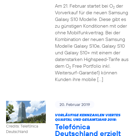
Am 21. Februar startet bei O
der
2
Vorverkauf für die neuen Samsung
Galaxy S10 Modelle. Diese gibt es
zu günstigen Konditionen mit oder
ohne Mobilfunkvertrag. Bei der
Kombination der neuen Samsung
Modelle Galaxy S10e, Galaxy S10
und Galaxy S10+ mit einem der
datenstarken Highspeed-Tarife aus
dem O
Free Portfolio inkl.
2
Weitersurf-Garantie1) können
Kunden ihre mobile […]
20. Februar 2019
VORLÄUFIGE KENNZAHLEN VIERTES
QUARTAL UND GESAMTJAHR 2018:
Telefónica
Credits: Telefónica
Deutschland erzielt
Deutschland