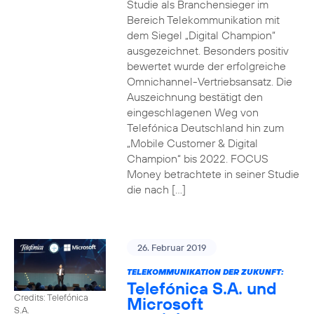
Studie als Branchensieger im
Bereich Telekommunikation mit
dem Siegel „Digital Champion“
ausgezeichnet. Besonders positiv
bewertet wurde der erfolgreiche
Omnichannel-Vertriebsansatz. Die
Auszeichnung bestätigt den
eingeschlagenen Weg von
Telefónica Deutschland hin zum
„Mobile Customer & Digital
Champion“ bis 2022. FOCUS
Money betrachtete in seiner Studie
die nach […]
26. Februar 2019
TELEKOMMUNIKATION DER ZUKUNFT:
Telefónica S.A. und
Credits: Telefónica
Microsoft
S.A.