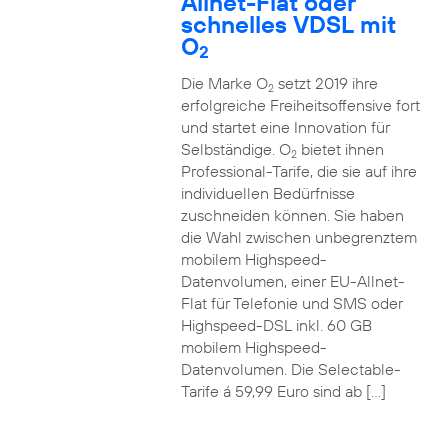
Allnet-Flat oder
schnelles VDSL mit
O
2
Die Marke O
setzt 2019 ihre
2
erfolgreiche Freiheitsoffensive fort
und startet eine Innovation für
Selbständige. O
bietet ihnen
2
Professional-Tarife, die sie auf ihre
individuellen Bedürfnisse
zuschneiden können. Sie haben
die Wahl zwischen unbegrenztem
mobilem Highspeed-
Datenvolumen, einer EU-Allnet-
Flat für Telefonie und SMS oder
Highspeed-DSL inkl. 60 GB
mobilem Highspeed-
Datenvolumen. Die Selectable-
Tarife á 59,99 Euro sind ab […]