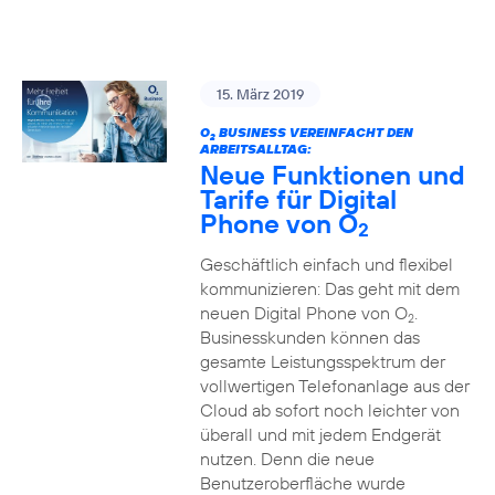
15. März 2019
O
BUSINESS VEREINFACHT DEN
2
ARBEITSALLTAG:
Neue Funktionen und
Tarife für Digital
Phone von O
2
Geschäftlich einfach und flexibel
kommunizieren: Das geht mit dem
neuen Digital Phone von O
.
2
Businesskunden können das
gesamte Leistungsspektrum der
vollwertigen Telefonanlage aus der
Cloud ab sofort noch leichter von
überall und mit jedem Endgerät
nutzen. Denn die neue
Benutzeroberfläche wurde