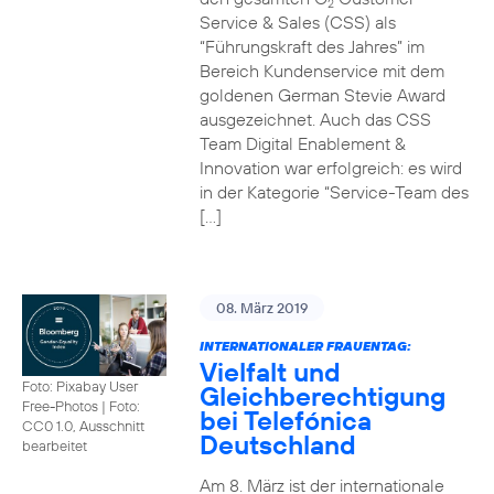
2
Service & Sales (CSS) als
“Führungskraft des Jahres” im
Bereich Kundenservice mit dem
goldenen German Stevie Award
ausgezeichnet. Auch das CSS
Team Digital Enablement &
Innovation war erfolgreich: es wird
in der Kategorie “Service-Team des
[…]
08. März 2019
INTERNATIONALER FRAUENTAG:
Vielfalt und
Foto: Pixabay User
Gleichberechtigung
Free-Photos
|
Foto:
bei Telefónica
CC0 1.0, Ausschnitt
Deutschland
bearbeitet
Am 8. März ist der internationale