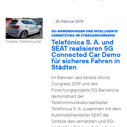
25. Februar 2019
5G-ANWENDUNGEN UND INTELLIGENTE
VERNETZUNG IM STRASSENVERKEHR:
Telefónica S. A. und
Credits: Telefónica SA
SEAT realisieren 5G
Connected Car Demo
für sicheres Fahren in
Städten
Im Rahmen des Mobile World
Congress 2019 und des
Forschungsprojekts 5G Barcelona
demonstriert der
Telekommunikationsanbieter
Telefónica S. A. zusammen mit dem
Automobilhersteller SEAT die
Vorteile des vernetzten und 5G-