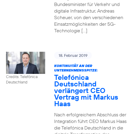
Bundesminister für Verkehr und
digitale Infrastruktur, Andreas
Scheuer, von den verschiedenen
Einsatzmöglichkeiten der 5G-
Technologie […]
18. Februar 2019
KONTINUITÄT AN DER
UNTERNEHMENSSPITZE:
Telefónica
Credits: Telefónica
Deutschland
Deutschland
verlängert CEO
Vertrag mit Markus
Haas
Nach erfolgreichem Abschluss der
Integration führt CEO Markus Haas
die Telefónica Deutschland in die