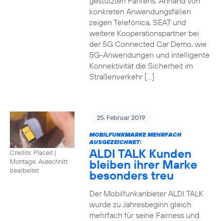
gestützten Fahrens. Anhand von
konkreten Anwendungsfällen
zeigen Telefónica, SEAT und
weitere Kooperationspartner bei
der 5G Connected Car Demo, wie
5G-Anwendungen und intelligente
Konnektivität die Sicherheit im
Straßenverkehr […]
25. Februar 2019
MOBILFUNKMARKE MEHRFACH
AUSGEZEICHNET:
ALDI TALK Kunden
Credits: Placeit
|
bleiben ihrer Marke
Montage, Ausschnitt
bearbeitet
besonders treu
Der Mobilfunkanbieter ALDI TALK
wurde zu Jahresbeginn gleich
mehrfach für seine Fairness und