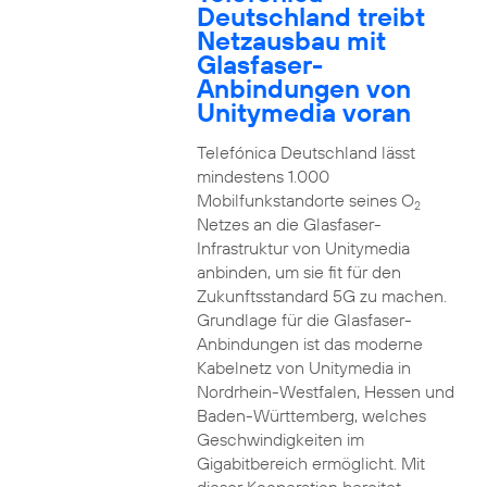
Deutschland treibt
Netzausbau mit
Glasfaser-
Anbindungen von
Unitymedia voran
Telefónica Deutschland lässt
mindestens 1.000
Mobilfunkstandorte seines O
2
Netzes an die Glasfaser-
Infrastruktur von Unitymedia
anbinden, um sie fit für den
Zukunftsstandard 5G zu machen.
Grundlage für die Glasfaser-
Anbindungen ist das moderne
Kabelnetz von Unitymedia in
Nordrhein-Westfalen, Hessen und
Baden-Württemberg, welches
Geschwindigkeiten im
Gigabitbereich ermöglicht. Mit