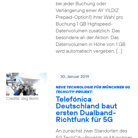
bei jeder Buchung oder
Verlängerung einer AY YILDIZ
Prepaid-Option1) ihrer Wahl pro
Buchung 1 GB Highspeed-
Datenvolumen zusätzlich. Das
besondere an der Aktion: Das
Datenvolumen in Höhe von 1 GB
wird automatisch vergeben, […]
30. Januar 2019
NEUE TECHNOLOGIE FÜR MÜNCHNER 5G
TECHCITY-PROJEKT:
Telefónica
Credits: Jörg Borm
Deutschland baut
ersten Dualband-
Richtfunk für 5G
An zunächst zwei Standorten des
5G TechCity-Projekts im Münchner