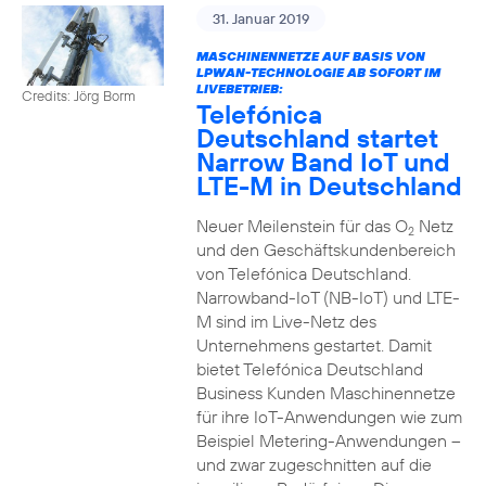
31. Januar 2019
MASCHINENNETZE AUF BASIS VON
LPWAN-TECHNOLOGIE AB SOFORT IM
LIVEBETRIEB:
Credits: Jörg Borm
Telefónica
Deutschland startet
Narrow Band IoT und
LTE-M in Deutschland
Neuer Meilenstein für das O
Netz
2
und den Geschäftskundenbereich
von Telefónica Deutschland.
Narrowband-IoT (NB-IoT) und LTE-
M sind im Live-Netz des
Unternehmens gestartet. Damit
bietet Telefónica Deutschland
Business Kunden Maschinennetze
für ihre IoT-Anwendungen wie zum
Beispiel Metering-Anwendungen –
und zwar zugeschnitten auf die