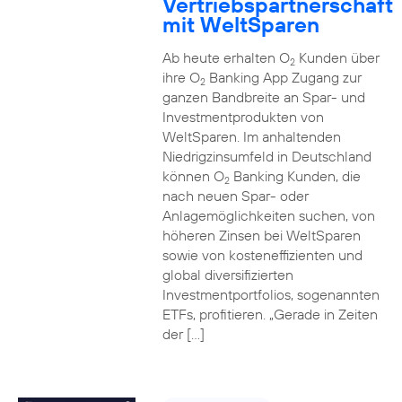
Vertriebspartnerschaft
mit WeltSparen
Ab heute erhalten O
Kunden über
2
ihre O
Banking App Zugang zur
2
ganzen Bandbreite an Spar- und
Investmentprodukten von
WeltSparen. Im anhaltenden
Niedrigzinsumfeld in Deutschland
können O
Banking Kunden, die
2
nach neuen Spar- oder
Anlagemöglichkeiten suchen, von
höheren Zinsen bei WeltSparen
sowie von kosteneffizienten und
global diversifizierten
Investmentportfolios, sogenannten
ETFs, profitieren. „Gerade in Zeiten
der […]