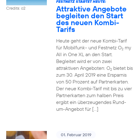
FESTNETZ STARTET HEUTE:
Attraktive Angebote
Credits: o2
begleiten den Start
des neuen Kombi-
Tarifs
Heute geht der neue Kombi-Tarif
für Mobilfunk- und Festnetz O
my
2
All in One XL an den Start.
Begleitet wird er von zwei
attraktiven Angeboten: O
bietet bis
2
zum 30. April 2019 eine Ersparnis
von 50 Prozent auf Partnerkarten.
Der neue Kombi-Tarif mit bis zu vier
Partnerkarten zum halben Preis
ergibt ein überzeugendes Rund-
um-Angebot für […]
01. Februar 2019