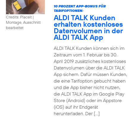
10 PROZENT APP-BONUS FÜR
TARIFOPTIONEN:
ALDI TALK Kunden
Credits: Placeit
|
erhalten kostenloses
Montage, Ausschnitt
bearbeitet
Datenvolumen in der
ALDI TALK App
ALDI TALK Kunden können sich im
Zeitraum vom 1. Februar bis 30.
April 2019 zusätzliches kostenloses
Datenvolumen über die ALDI TALK
App sichern. Dafür müssen Kunden,
die eine Tarifoption gebucht haben
und die App bisher nicht nutzen,
die ALDI TALK App im Google Play
Store (Android) oder im Appstore
(iOS) auf ihr Endgerät
herunterladen. Der […]