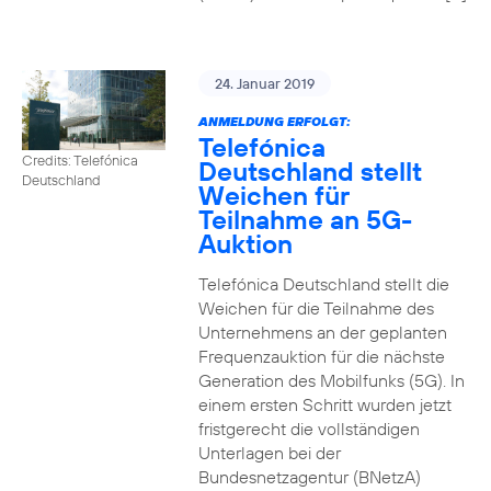
24. Januar 2019
ANMELDUNG ERFOLGT:
Telefónica
Credits: Telefónica
Deutschland stellt
Deutschland
Weichen für
Teilnahme an 5G-
Auktion
Telefónica Deutschland stellt die
Weichen für die Teilnahme des
Unternehmens an der geplanten
Frequenzauktion für die nächste
Generation des Mobilfunks (5G). In
einem ersten Schritt wurden jetzt
fristgerecht die vollständigen
Unterlagen bei der
Bundesnetzagentur (BNetzA)