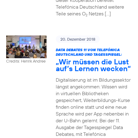
dieser Kooperation bereitet
Telefónica Deutschland weitere
Teile seines O
Netzes […]
2
20. Dezember 2018
DATA DEBATES 11 VON TELEFÓNICA
DEUTSCHLAND UND TAGESSPIEGEL:
„Wir müssen die Lust
Credits: Henrik Andree
auf’s Lernen wecken“
Digitalisierung ist im Bildungssektor
längst angekommen: Wissen wird
in virtuellen Bibliotheken
gespeichert, Weiterbildungs-Kurse
finden online statt und eine neue
Sprache wird per App nebenbei in
der U-Bahn gelernt. Bei der 11.
Ausgabe der Tagesspiegel Data
Debates, mit Telefónica