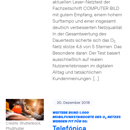
aktuellen Leser-Netztest der
Fachzeitschrift COMPUTER BILD
mit gutem Empfang, einem hohem
Surftempo und einer insgesamt
deutlich verbesserten Netzqualität.
In der Gesamtwertung des
Dauertests sicherte sich das O
2
Netz stolze 4,6 von 5 Sternen. Das
Besondere daran: Der Test basiert
ausschließlich auf realen
Nutzererlebnissen im digitalen
Alltag und tatsächlichen
Kundenmeinungen. […]
20. Dezember 2018
WEITERE RUND 1.000
MOBILFUNKSTANDORTE DES O
NETZES
2
WERDEN FIT FÜR 5G:
Credits: Shutterstock,
Telefónica
PhuShutter