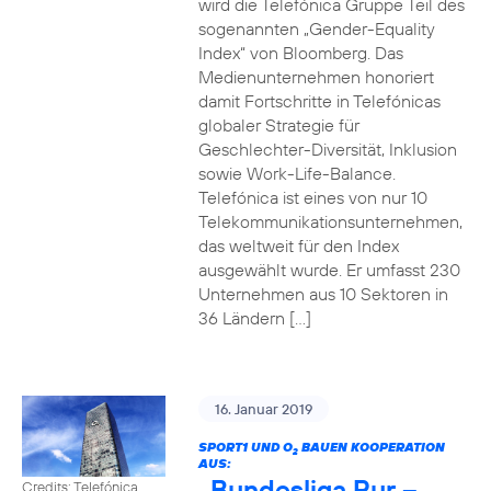
wird die Telefónica Gruppe Teil des
sogenannten „Gender-Equality
Index“ von Bloomberg. Das
Medienunternehmen honoriert
damit Fortschritte in Telefónicas
globaler Strategie für
Geschlechter-Diversität, Inklusion
sowie Work-Life-Balance.
Telefónica ist eines von nur 10
Telekommunikationsunternehmen,
das weltweit für den Index
ausgewählt wurde. Er umfasst 230
Unternehmen aus 10 Sektoren in
36 Ländern […]
16. Januar 2019
SPORT1 UND O
BAUEN KOOPERATION
2
AUS:
„Bundesliga Pur –
Credits: Telefónica