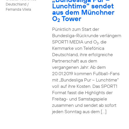
Lunchtime“ sendet
Deutschland /
Fernanda Vilela
aus dem Münchner
O
Tower
2
Pünktlich zum Start der
Bundesliga-Rückrunde verlängern
SPORT1 MEDIA und O
, die
2
Kernmarke von Telefónica
Deutschland, ihre erfolgreiche
Partnerschaft aus dem
vergangenen Jahr: Ab dem
20.01.2019 kommen Fußball-Fans
mit „Bundesliga Pur – Lunchtime“
voll auf ihre Kosten. Das SPORT1
Format fasst die Highlights der
Freitag- und Samstagspiele
zusammen und sendet ab sofort
jeden Sonntag aus dem […]