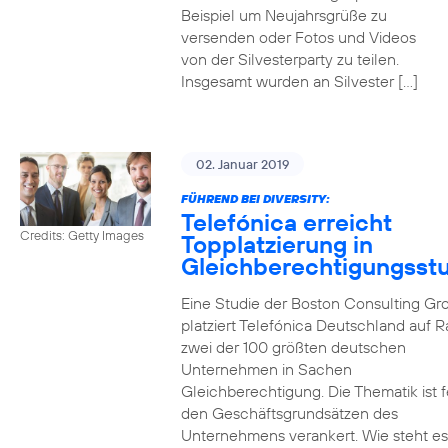
Beispiel um Neujahrsgrüße zu
versenden oder Fotos und Videos
von der Silvesterparty zu teilen.
Insgesamt wurden an Silvester […]
02. Januar 2019
FÜHREND BEI DIVERSITY:
Telefónica erreicht
Credits: Getty Images
Topplatzierung in
Gleichberechtigungsst
Eine Studie der Boston Consulting Gr
platziert Telefónica Deutschland auf 
zwei der 100 größten deutschen
Unternehmen in Sachen
Gleichberechtigung. Die Thematik ist f
den Geschäftsgrundsätzen des
Unternehmens verankert. Wie steht e