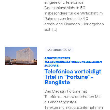
eingereicht. Telefónica
Deutschland sieht in 5G
insbesondere für die Wirtschaft im
Rahmen von Industrie 4.0
erhebliche Chancen. Hier ergeben
sich […]
23. Januar 2019
ANGESEHENSTES
TELEKOMMUNIKATIONSUNTERNEHMEN
EUROPAS:
Telefónica verteidigt
Titel in "Fortune"-
Rangliste
Das Magazin Fortune hat
Telefónica zum wiederholten Mal
als angesehenstes
Telekommunikationsunternehmen