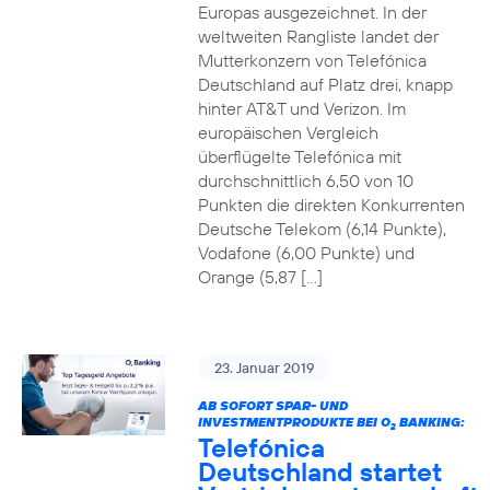
Europas ausgezeichnet. In der
weltweiten Rangliste landet der
Mutterkonzern von Telefónica
Deutschland auf Platz drei, knapp
hinter AT&T und Verizon. Im
europäischen Vergleich
überflügelte Telefónica mit
durchschnittlich 6,50 von 10
Punkten die direkten Konkurrenten
Deutsche Telekom (6,14 Punkte),
Vodafone (6,00 Punkte) und
Orange (5,87 […]
23. Januar 2019
AB SOFORT SPAR- UND
INVESTMENTPRODUKTE BEI O
BANKING:
2
Telefónica
Deutschland startet