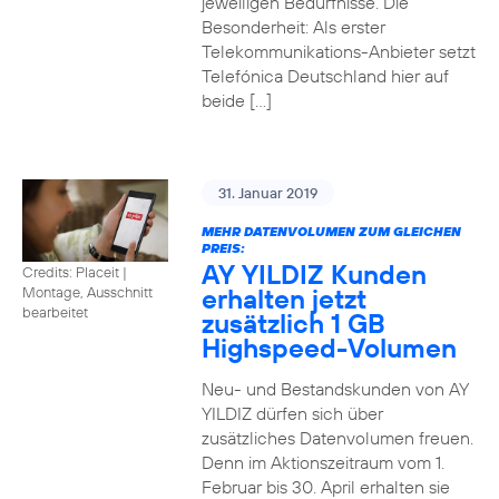
jeweiligen Bedürfnisse. Die
Besonderheit: Als erster
Telekommunikations-Anbieter setzt
Telefónica Deutschland hier auf
beide […]
31. Januar 2019
MEHR DATENVOLUMEN ZUM GLEICHEN
PREIS:
AY YILDIZ Kunden
Credits: Placeit
|
erhalten jetzt
Montage, Ausschnitt
bearbeitet
zusätzlich 1 GB
Highspeed-Volumen
Neu- und Bestandskunden von AY
YILDIZ dürfen sich über
zusätzliches Datenvolumen freuen.
Denn im Aktionszeitraum vom 1.
Februar bis 30. April erhalten sie