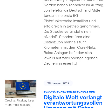
Norden haben Techniker im Auftrag
von Telefónica Deutschland Mitte
Januar eine erste 5G-
Richtfunkstrecke installiert und
erfolgreich in Betrieb genommen.
Die Strecke verbindet einen
eNodeB-Standort über eine
Distanz von mehr als fünf
Kilometern mit dem Core-Netz.
Beide Anlagen befinden sich
jeweils auf zwei hochgelegenen
Dächern in einer […]
28. Januar 2019
EUROPÄISCHER DATENSCHUTZTAG:
Digitale Welt verlangt
Credits: Pixabay User
verantwortungsvollen
mohamed_hassan
|
Umgang mit Daten