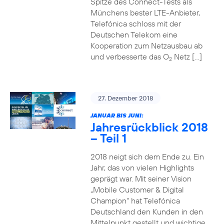
Spitze des Connect-Tests als
Münchens bester LTE-Anbieter,
Telefónica schloss mit der
Deutschen Telekom eine
Kooperation zum Netzausbau ab
und verbesserte das O
Netz […]
2
27. Dezember 2018
JANUAR BIS JUNI:
Jahresrückblick 2018
– Teil 1
2018 neigt sich dem Ende zu. Ein
Jahr, das von vielen Highlights
geprägt war. Mit seiner Vision
„Mobile Customer & Digital
Champion“ hat Telefónica
Deutschland den Kunden in den
Mittelpunkt gestellt und wichtige