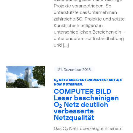
Projekte vorangetrieben: So
unterstützte das Unternehmen
zahlreiche 5G-Projekte und setzte
Künstliche Intelligenz in
unterschiedlichen Bereichen ein –
unter anderem zur Instandhaltung
und […]
21. Dezember 2018
O
NETZ MEISTERT DAUERTEST MIT 4,6
2
VON 5 STERNEN:
COMPUTER BILD
Leser bescheinigen
O
Netz deutlich
2
verbesserte
Netzqualität
Das O
Netz überzeugte in einem
2