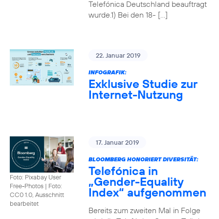
Telefónica Deutschland beauftragt
wurde.1) Bei den 18- […]
22. Januar 2019
INFOGRAFIK:
Exklusive Studie zur
Internet-Nutzung
17. Januar 2019
BLOOMBERG HONORIERT DIVERSITÄT:
Telefónica in
Foto: Pixabay User
„Gender-Equality
Free-Photos
|
Foto:
Index“ aufgenommen
CC0 1.0, Ausschnitt
bearbeitet
Bereits zum zweiten Mal in Folge