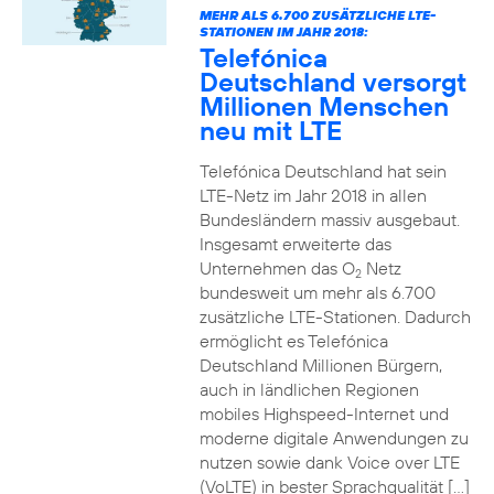
MEHR ALS 6.700 ZUSÄTZLICHE LTE-
STATIONEN IM JAHR 2018:
Telefónica
Deutschland versorgt
Millionen Menschen
neu mit LTE
Telefónica Deutschland hat sein
LTE-Netz im Jahr 2018 in allen
Bundesländern massiv ausgebaut.
Insgesamt erweiterte das
Unternehmen das O
Netz
2
bundesweit um mehr als 6.700
zusätzliche LTE-Stationen. Dadurch
ermöglicht es Telefónica
Deutschland Millionen Bürgern,
auch in ländlichen Regionen
mobiles Highspeed-Internet und
moderne digitale Anwendungen zu
nutzen sowie dank Voice over LTE
(VoLTE) in bester Sprachqualität […]