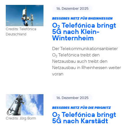
16. Dezember 2025
BESSERES NETZ FÜR RHEINHESSEN
O
Telefónica bringt
2
Credits: Telefónica
5G nach Klein-
Deutschland
Winternheim
Der Telekommunikationsanbieter
O
Telefónica treibt den
2
Netzausbau auch treibt den
Netzausbau in Rheinhessen weiter
voran
16. Dezember 2025
BESSERES NETZ FÜR DIE PRIGNITZ
O
Telefónica bringt
2
Credits: Jörg Borm
5G nach Karstädt