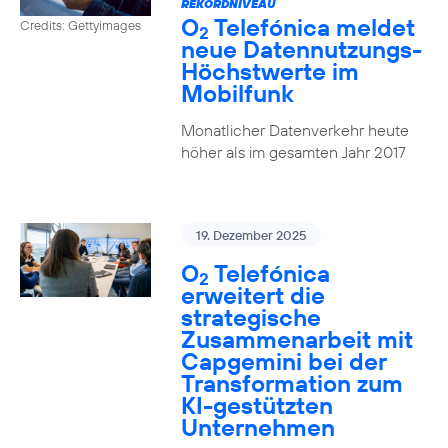
REKORDNIVEAU
O
Telefónica meldet
Credits: Gettyimages
2
neue Datennutzungs-
Höchstwerte im
Mobilfunk
Monatlicher Datenverkehr heute
höher als im gesamten Jahr 2017
19. Dezember 2025
O
Telefónica
2
erweitert die
strategische
Zusammenarbeit mit
Capgemini bei der
Transformation zum
KI-gestützten
Unternehmen