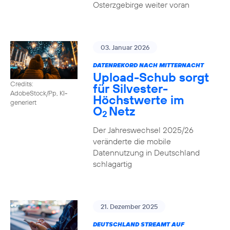
Osterzgebirge weiter voran
03. Januar 2026
DATENREKORD NACH MITTERNACHT
Upload-Schub sorgt
Credits:
für Silvester-
AdobeStock/Pp, KI-
Höchstwerte im
generiert
O
Netz
2
Der Jahreswechsel 2025/26
veränderte die mobile
Datennutzung in Deutschland
schlagartig
21. Dezember 2025
DEUTSCHLAND STREAMT AUF