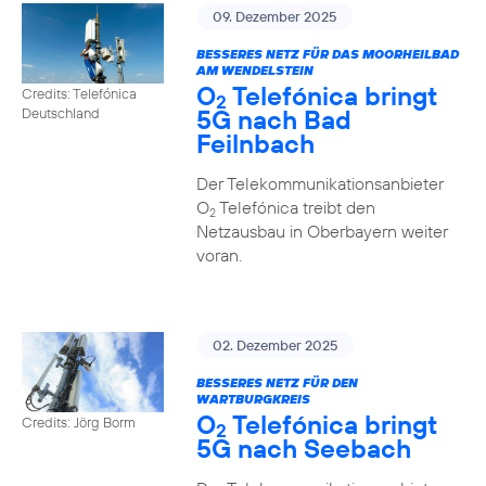
09. Dezember 2025
BESSERES NETZ FÜR DAS MOORHEILBAD
AM WENDELSTEIN
O
Telefónica bringt
Credits: Telefónica
2
5G nach Bad
Deutschland
Feilnbach
Der Telekommunikationsanbieter
O
Telefónica treibt den
2
Netzausbau in Oberbayern weiter
voran.
02. Dezember 2025
BESSERES NETZ FÜR DEN
WARTBURGKREIS
O
Telefónica bringt
Credits: Jörg Borm
2
5G nach Seebach