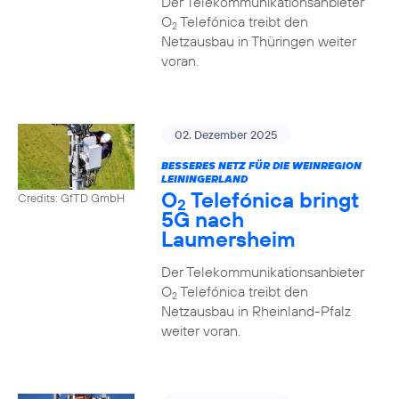
Der Telekommunikationsanbieter
O
Telefónica treibt den
2
Netzausbau in Thüringen weiter
voran.
02. Dezember 2025
BESSERES NETZ FÜR DIE WEINREGION
LEININGERLAND
O
Telefónica bringt
Credits: GfTD GmbH
2
5G nach
Laumersheim
Der Telekommunikationsanbieter
O
Telefónica treibt den
2
Netzausbau in Rheinland-Pfalz
weiter voran.