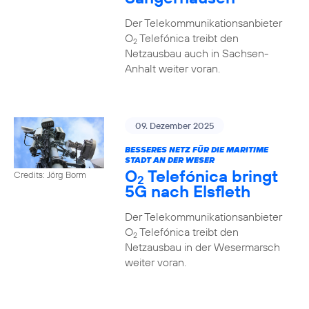
Der Telekommunikationsanbieter
O
Telefónica treibt den
2
Netzausbau auch in Sachsen-
Anhalt weiter voran.
09. Dezember 2025
BESSERES NETZ FÜR DIE MARITIME
STADT AN DER WESER
O
Telefónica bringt
Credits: Jörg Borm
2
5G nach Elsfleth
Der Telekommunikationsanbieter
O
Telefónica treibt den
2
Netzausbau in der Wesermarsch
weiter voran.