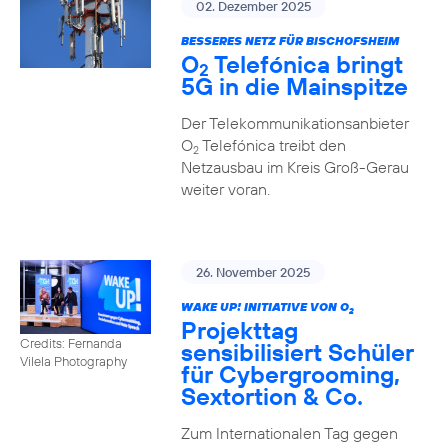
02. Dezember 2025
BESSERES NETZ FÜR BISCHOFSHEIM
O
Telefónica bringt
2
5G in die Mainspitze
Der Telekommunikationsanbieter
O
Telefónica treibt den
2
Netzausbau im Kreis Groß-Gerau
weiter voran.
26. November 2025
WAKE UP! INITIATIVE VON O
2
Projekttag
Credits: Fernanda
sensibilisiert Schüler
Vilela Photography
für Cybergrooming,
Sextortion & Co.
Zum Internationalen Tag gegen