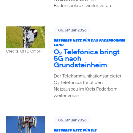
Bodenseekreis weiter voran.
06. Januar 2026
BESSERES NETZ FÜR DAS PADERBORNER
LAND
O
Telefónica bringt
Credits: GfTD GmbH
2
5G nach
Grundsteinheim
Der Telekommunikationsanbieter
O
Telefónica treibt den
2
Netzausbau im Kreis Paderborn
weiter voran.
06. Januar 2026
BESSERES NETZ FÜR DIE