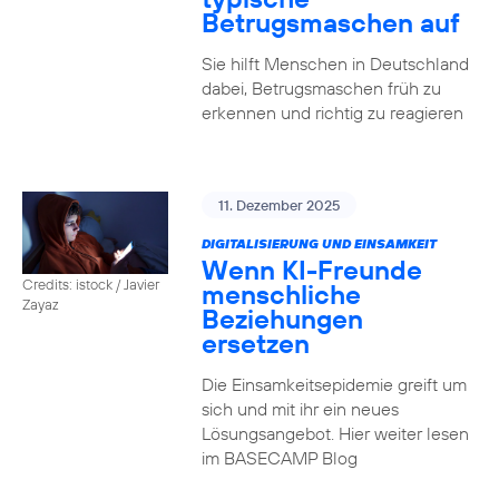
Betrugsmaschen auf
Sie hilft Menschen in Deutschland
dabei, Betrugsmaschen früh zu
erkennen und richtig zu reagieren
11. Dezember 2025
DIGITALISIERUNG UND EINSAMKEIT
Wenn KI-Freunde
Credits: istock / Javier
menschliche
Zayaz
Beziehungen
ersetzen
Die Einsamkeitsepidemie greift um
sich und mit ihr ein neues
Lösungsangebot. Hier weiter lesen
im BASECAMP Blog