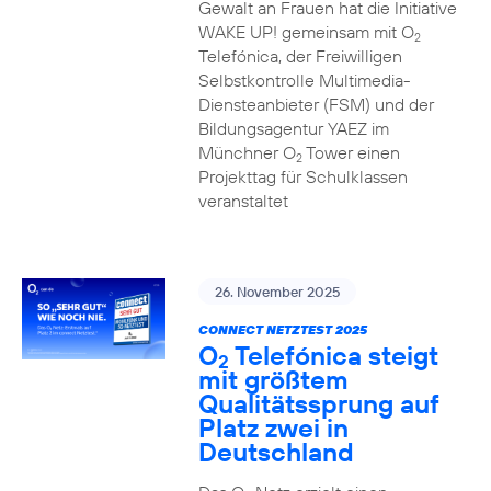
Gewalt an Frauen hat die Initiative
WAKE UP! gemeinsam mit O
2
Telefónica, der Freiwilligen
Selbstkontrolle Multimedia-
Diensteanbieter (FSM) und der
Bildungsagentur YAEZ im
Münchner O
Tower einen
2
Projekttag für Schulklassen
veranstaltet
26. November 2025
CONNECT NETZTEST 2025
O
Telefónica steigt
2
mit größtem
Qualitätssprung auf
Platz zwei in
Deutschland