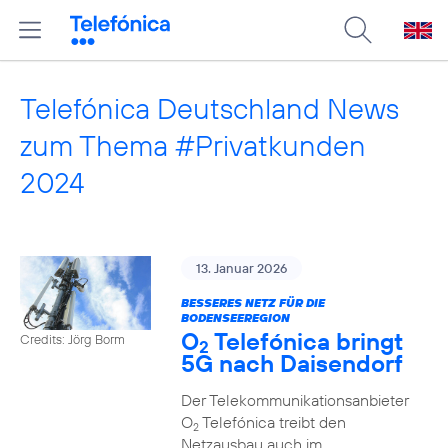
Telefónica Deutschland News
zum Thema #Privatkunden
2024
13. Januar 2026
BESSERES NETZ FÜR DIE
BODENSEEREGION
O
Telefónica bringt
Credits: Jörg Borm
2
5G nach Daisendorf
Der Telekommunikationsanbieter
O
Telefónica treibt den
2
Netzausbau auch im