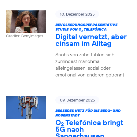
10. Dezember 2025
BEVÖLKERUNGSREPRÄSENTATIVE
STUDIE VON O
TELEFÓNICA
2
Digital vernetzt, aber
Credits: Gettyimages
einsam im Alltag
Sechs von zehn fühlen sich
zumindest manchmal
alleingelassen, sozial oder
emotional von anderen getrennt
09. Dezember 2025
BESSERES NETZ FÜR DIE BERG- UND
ROSENSTADT
O
Telefónica bringt
2
5G nach
Sangerhausen