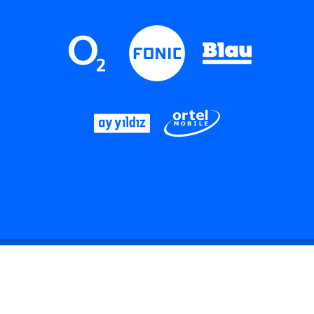
LinkedIn
Instagram