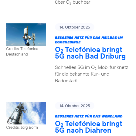
über O
buchbar
2
14. Oktober 2025
BESSERES NETZ FÜR DAS HEILBAD IM
EGGEGEBIRGE
O
Telefónica bringt
Credits: Telefónica
2
5G nach Bad Driburg
Deutschland
Schnelles 5G im O
Mobilfunknetz
2
für die bekannte Kur- und
Bäderstadt
14. Oktober 2025
BESSERES NETZ FÜR DAS WENDLAND
O
Telefónica bringt
2
Credits: Jörg Borm
5G nach Diahren