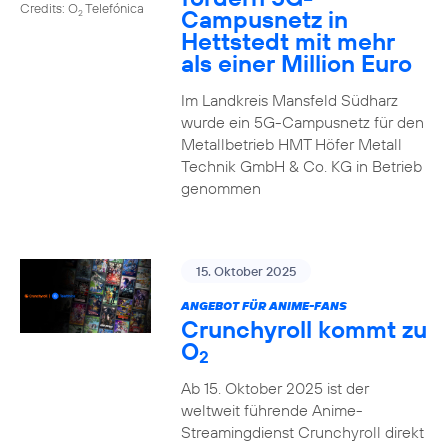
Credits: O
Telefónica
Campusnetz in
2
Hettstedt mit mehr
als einer Million Euro
Im Landkreis Mansfeld Südharz
wurde ein 5G-Campusnetz für den
Metallbetrieb HMT Höfer Metall
Technik GmbH & Co. KG in Betrieb
genommen
15. Oktober 2025
ANGEBOT FÜR ANIME-FANS
Crunchyroll kommt zu
O
2
Ab 15. Oktober 2025 ist der
weltweit führende Anime-
Streamingdienst Crunchyroll direkt