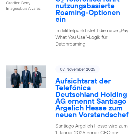
2
Credits: Getty
nutzungs­basierte
Images/Luis Alvarez
Roaming-Optionen
ein
Im Mittelpunkt steht die neue „Pay
What You Use“-Logik für
Datenroaming
07. November 2025
Aufsichtsrat der
Telefónica
Deutschland Holding
AG ernennt Santiago
Argelich Hesse zum
neuen Vorstandschef
Santiago Argelich Hesse wird zum
1. Januar 2026 neuer CEO des