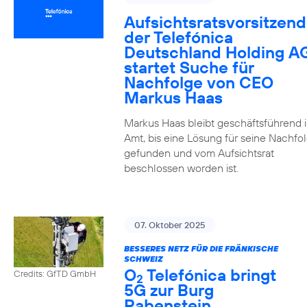
Aufsichtsratsvorsitzend
der Telefónica
Deutschland Holding A
startet Suche für
Nachfolge von CEO
Markus Haas
Markus Haas bleibt geschäftsführend 
Amt, bis eine Lösung für seine Nachfo
gefunden und vom Aufsichtsrat
beschlossen worden ist.
07. Oktober 2025
BESSERES NETZ FÜR DIE FRÄNKISCHE
SCHWEIZ
O
Telefónica bringt
Credits: GfTD GmbH
2
5G zur Burg
Rabenstein