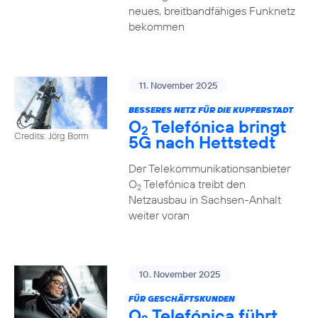
neues, breitbandfähiges Funknetz
bekommen
11. November 2025
BESSERES NETZ FÜR DIE KUPFERSTADT
O
Telefónica bringt
2
Credits: Jörg Borm
5G nach Hettstedt
Der Telekommunikationsanbieter
O
Telefónica treibt den
2
Netzausbau in Sachsen-Anhalt
weiter voran
10. November 2025
FÜR GESCHÄFTSKUNDEN
O
Telefónica führt