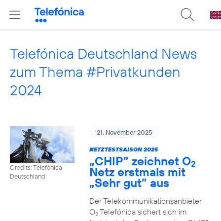
Telefónica Deutschland News
zum Thema #Privatkunden
2024
21. November 2025
NETZTESTSAISON 2025
„CHIP” zeichnet O
2
Credits: Telefónica
Netz erstmals mit
Deutschland
„Sehr gut” aus
Der Telekommunikationsanbieter
O
Telefónica sichert sich im
2