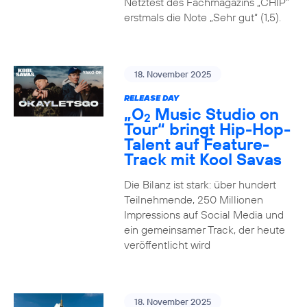
Netztest des Fachmagazins „CHIP”
erstmals die Note „Sehr gut“ (1,5).
18. November 2025
RELEASE DAY
„O
Music Studio on
2
Tour“ bringt Hip-Hop-
Talent auf Feature-
Track mit Kool Savas
Die Bilanz ist stark: über hundert
Teilnehmende, 250 Millionen
Impressions auf Social Media und
ein gemeinsamer Track, der heute
veröffentlicht wird
18. November 2025