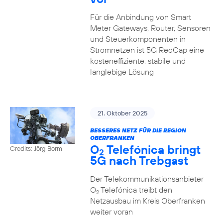
Für die Anbindung von Smart
Meter Gateways, Router, Sensoren
und Steuerkomponenten in
Stromnetzen ist 5G RedCap eine
kosteneffiziente, stabile und
langlebige Lösung
21. Oktober 2025
BESSERES NETZ FÜR DIE REGION
OBERFRANKEN
O
Telefónica bringt
Credits: Jörg Borm
2
5G nach Trebgast
Der Telekommunikationsanbieter
O
Telefónica treibt den
2
Netzausbau im Kreis Oberfranken
weiter voran