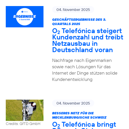
04. November 2025
GESCHÄFTSERGEBNISSE DES 3.
QUARTALS 2025
O
Telefónica steigert
2
Kundenzahl und treibt
Netzausbau in
Deutschland voran
Nachfrage nach Eigenmarken
sowie nach Lösungen für das
Internet der Dinge stützen solide
Kundenentwicklung
04. November 2025
BESSERES NETZ FÜR DIE
MECKLENBURGISCHE SCHWEIZ
O
Telefónica bringt
Credits: GfTD GmbH
2