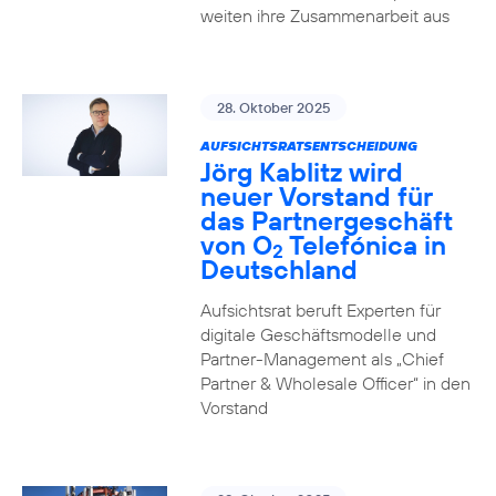
weiten ihre Zusammenarbeit aus
28. Oktober 2025
AUFSICHTSRATSENTSCHEIDUNG
Jörg Kablitz wird
neuer Vorstand für
das Partnergeschäft
von O
Telefónica in
2
Deutschland
Aufsichtsrat beruft Experten für
digitale Geschäftsmodelle und
Partner-Management als „Chief
Partner & Wholesale Officer“ in den
Vorstand