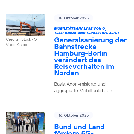
18. Oktober 2025
MOBILITÄTSANALYSE VON O
2
TELEFÓNICA UND TERALYTICS ZEIGT
Generalsanierung der
Credits: iStock / ©
Bahnstrecke
Viktor Kintop
Hamburg-Berlin
verändert das
Reiseverhalten im
Norden
Basis: Anonymisierte und
aggregierte Mobilfunkdaten
16. Oktober 2025
Bund und Land
fördern 5G-