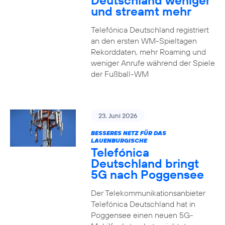
Deutschland weniger
und streamt mehr
Telefónica Deutschland registriert
an den ersten WM-Spieltagen
Rekorddaten, mehr Roaming und
weniger Anrufe während der Spiele
der Fußball-WM
23. Juni 2026
BESSERES NETZ FÜR DAS
LAUENBURGISCHE
Telefónica
Deutschland bringt
5G nach Poggensee
Der Telekommunikationsanbieter
Telefónica Deutschland hat in
Poggensee einen neuen 5G-