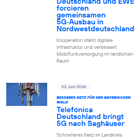
Deutschland und EWE
forcieren
gemeinsamen
5G‑Ausbau in
Nordwestdeutschland
Kooperation stärkt digitale
Infrastruktur und verbessert
Mobilfunkversorgung im ländlichen
Raum
02. Juni 2026
BESSERES NETZ FÜR DEN BAYERISCHEN
WALD
Telefónica
Deutschland bringt
5G nach Saghäuser
Schnelleres Netz im Landkreis