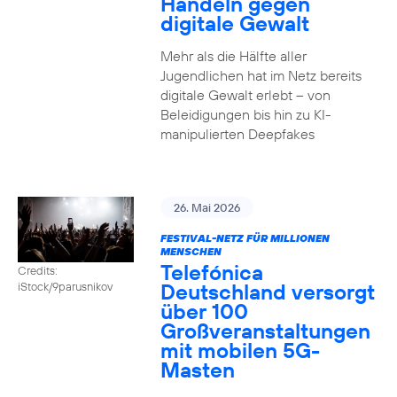
Handeln gegen
digitale Gewalt
Mehr als die Hälfte aller
Jugendlichen hat im Netz bereits
digitale Gewalt erlebt – von
Beleidigungen bis hin zu KI-
manipulierten Deepfakes
26. Mai 2026
FESTIVAL-NETZ FÜR MILLIONEN
MENSCHEN
Telefónica
Credits:
Deutschland versorgt
iStock/9parusnikov
über 100
Großveranstaltungen
mit mobilen 5G-
Masten