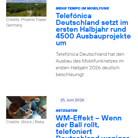
MEHR TEMPO IM MOBILFUNK
Telefónica
Credits: Phoenix Tower
Deutschland setzt im
Germany
ersten Halbjahr rund
4500 Ausbauprojekte
um
Telefónica Deutschland hat den
Ausbau des Mobilfunknetzes im
ersten Halbjahr 2026 deutlich
beschleunigt
25. Juni 2026
NETZDATEN
WM-Effekt – Wenn
Credits: iStock / Riska
der Ball rollt,
telefoniert