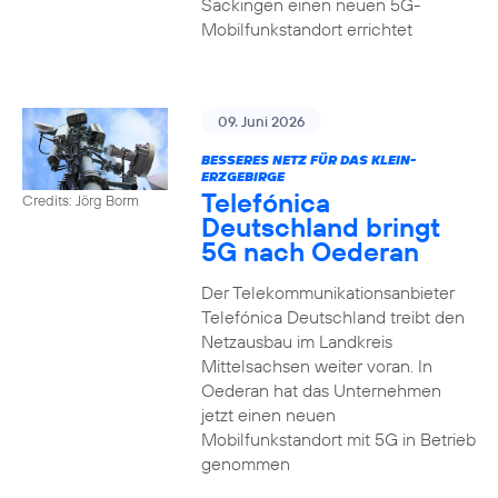
Säckingen einen neuen 5G-
Mobilfunkstandort errichtet
09. Juni 2026
BESSERES NETZ FÜR DAS KLEIN-
ERZGEBIRGE
Telefónica
Credits: Jörg Borm
Deutschland bringt
5G nach Oederan
Der Telekommunikationsanbieter
Telefónica Deutschland treibt den
Netzausbau im Landkreis
Mittelsachsen weiter voran. In
Oederan hat das Unternehmen
jetzt einen neuen
Mobilfunkstandort mit 5G in Betrieb
genommen