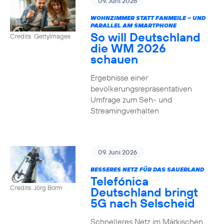
09. Juni 2026
WOHNZIMMER STATT FANMEILE – UND
PARALLEL AM SMARTPHONE
So will Deutschland
Credits: GettyImages
die WM 2026
schauen
Ergebnisse einer
bevölkerungsrepräsentativen
Umfrage zum Seh- und
Streamingverhalten
09. Juni 2026
BESSERES NETZ FÜR DAS SAUERLAND
Telefónica
Credits: Jörg Borm
Deutschland bringt
5G nach Selscheid
Schnelleres Netz im Märkischen