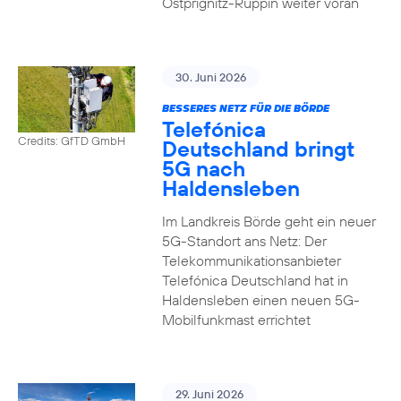
Ostprignitz-Ruppin weiter voran
30. Juni 2026
BESSERES NETZ FÜR DIE BÖRDE
Telefónica
Credits: GfTD GmbH
Deutschland bringt
5G nach
Haldensleben
Im Landkreis Börde geht ein neuer
5G-Standort ans Netz: Der
Telekommunikationsanbieter
Telefónica Deutschland hat in
Haldensleben einen neuen 5G-
Mobilfunkmast errichtet
29. Juni 2026