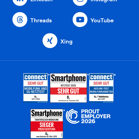
Threads
YouTube
Xing