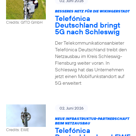
02. Juni 2026
BESSERES NETZ FÜR DIE WIKINGERSTADT
Telefónica
Credits: GfTD GmbH
Deutschland bringt
5G nach Schleswig
Der Telekommunikationsanbieter
Telefónica Deutschland treibt den
Netzausbau im Kreis Schleswig-
Flensburg weiter voran. In
Schleswig hat das Unternehmen
jetzt einen Mobilfunkstandort auf
5G erweitert
02. Juni 2026
NEUE INFRASTRUKTUR-PARTNERSCHAFT
BEIM NETZAUSBAU
Telefónica
Credits: EWE