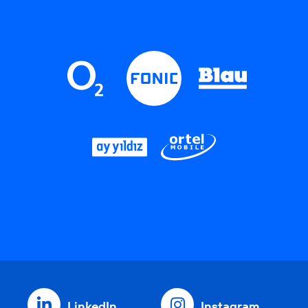
LinkedIn
Instagram