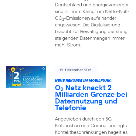
Deutschland und Energieversorger
sind in ihrem Kampf um Netto-Null-
CO
-Emissionen aufeinander
2
angewiesen: Die Digitalisierung
braucht zur Bewältigung der stetig
steigenden Datenmengen immer
mehr Strom.
13. Dezember 2021
NEUE REKORDE IM MOBILFUNK:
O
Netz knackt 2
2
Milliarden Grenze bei
Datennutzung und
Telefonie
Angetrieben durch den 5G-
Netzausbau und Corona-bedingte
Kontaktbeschränkungen hagelt es