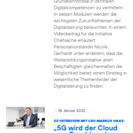
Grundkenntnisse in zentralen
Digitalkompetenzen zu vermitteln.
In sieben Modulen werden die
wichtigsten Zukunftsthemen der
Digitalisierung beleuchtet. In einem
Videobeitrag für die Initiative
Chefsache erläutert
Personalvorständin Nicole
Gerhardt unter anderem, dass die
Weiterbildungsinitiative allen
Beschäftigten gleichermaßen die
Möglichkeit bietet, einen Einstieg in
wesentliche Themenfelder der
Digitalisierung zu finden.
18. Januar 2022
SZ-INTERVIEW MIT CEO MARKUS HAAS:
„5G wird der Cloud