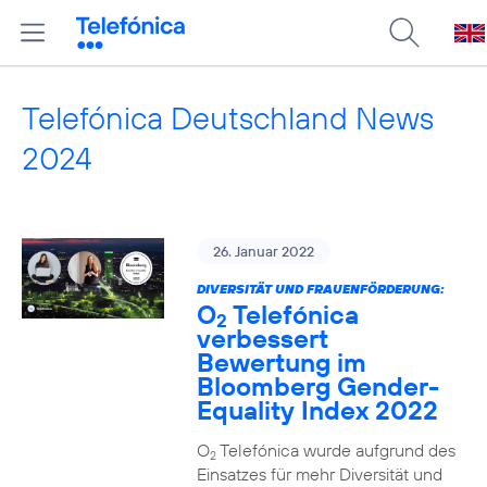
Telefónica Deutschland News
2024
26. Januar 2022
DIVERSITÄT UND FRAUENFÖRDERUNG:
O
Telefónica
2
verbessert
Bewertung im
Bloomberg Gender-
Equality Index 2022
O
Telefónica wurde aufgrund des
2
Einsatzes für mehr Diversität und