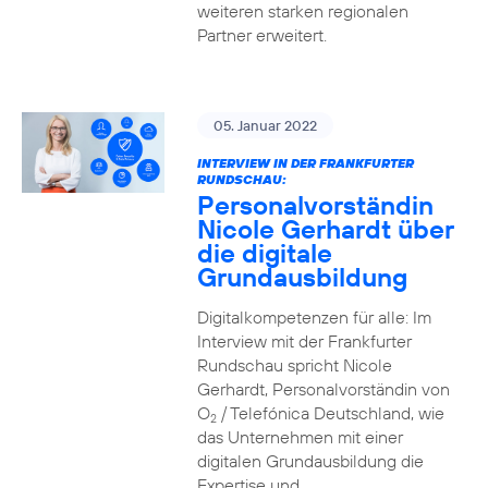
weiteren starken regionalen
Partner erweitert.
05. Januar 2022
INTERVIEW IN DER FRANKFURTER
RUNDSCHAU:
Personalvorständin
Nicole Gerhardt über
die digitale
Grundausbildung
Digitalkompetenzen für alle: Im
Interview mit der Frankfurter
Rundschau spricht Nicole
Gerhardt, Personalvorständin von
O
/ Telefónica Deutschland, wie
2
das Unternehmen mit einer
digitalen Grundausbildung die
Expertise und