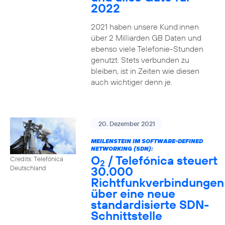
2022
2021 haben unsere Kund:innen
über 2 Milliarden GB Daten und
ebenso viele Telefonie-Stunden
genutzt. Stets verbunden zu
bleiben, ist in Zeiten wie diesen
auch wichtiger denn je.
20. Dezember 2021
MEILENSTEIN IM SOFTWARE-DEFINED
NETWORKING (SDN):
O
/ Telefónica steuert
Credits: Telefónica
2
30.000
Deutschland
Richtfunkverbindungen
über eine neue
standardisierte SDN-
Schnittstelle