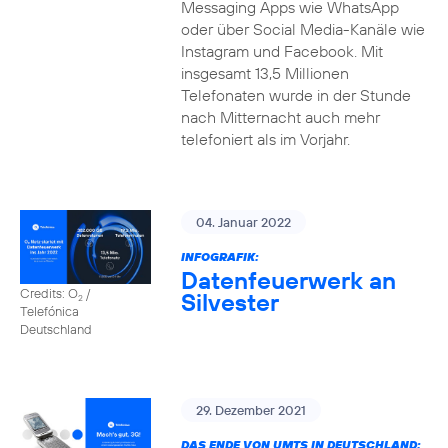
Messaging Apps wie WhatsApp
oder über Social Media-Kanäle wie
Instagram und Facebook. Mit
insgesamt 13,5 Millionen
Telefonaten wurde in der Stunde
nach Mitternacht auch mehr
telefoniert als im Vorjahr.
04. Januar 2022
INFOGRAFIK:
Datenfeuerwerk an
Credits: O
/
Silvester
2
Telefónica
Deutschland
29. Dezember 2021
DAS ENDE VON UMTS IN DEUTSCHLAND: