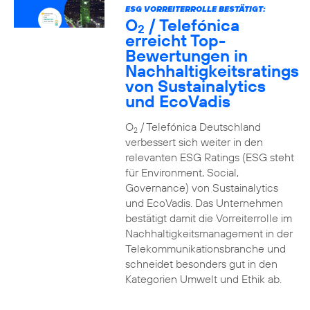
ESG VORREITERROLLE BESTÄTIGT:
O
/ Telefónica
2
erreicht Top-
Bewertungen in
Nachhaltigkeitsratings
von Sustainalytics
und EcoVadis
O
/ Telefónica Deutschland
2
verbessert sich weiter in den
relevanten ESG Ratings (ESG steht
für Environment, Social,
Governance) von Sustainalytics
und EcoVadis. Das Unternehmen
bestätigt damit die Vorreiterrolle im
Nachhaltigkeitsmanagement in der
Telekommunikationsbranche und
schneidet besonders gut in den
Kategorien Umwelt und Ethik ab.