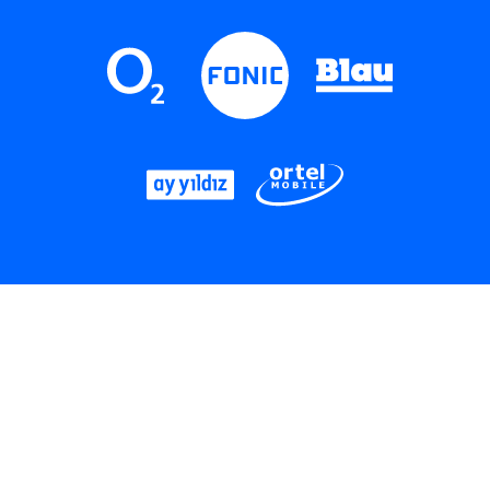
LinkedIn
Instagram