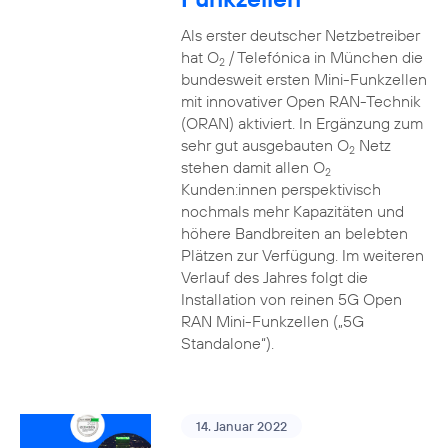
Als erster deutscher Netzbetreiber
hat O
/ Telefónica in München die
2
bundesweit ersten Mini-Funkzellen
mit innovativer Open RAN-Technik
(ORAN) aktiviert. In Ergänzung zum
sehr gut ausgebauten O
Netz
2
stehen damit allen O
2
Kunden:innen perspektivisch
nochmals mehr Kapazitäten und
höhere Bandbreiten an belebten
Plätzen zur Verfügung. Im weiteren
Verlauf des Jahres folgt die
Installation von reinen 5G Open
RAN Mini-Funkzellen („5G
Standalone“).
14. Januar 2022