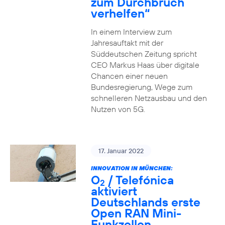
zum Durchbruch
verhelfen“
In einem Interview zum
Jahresauftakt mit der
Süddeutschen Zeitung spricht
CEO Markus Haas über digitale
Chancen einer neuen
Bundesregierung, Wege zum
schnelleren Netzausbau und den
Nutzen von 5G.
17. Januar 2022
INNOVATION IN MÜNCHEN:
O
/ Telefónica
2
aktiviert
Deutschlands erste
Open RAN Mini-
Funkzellen