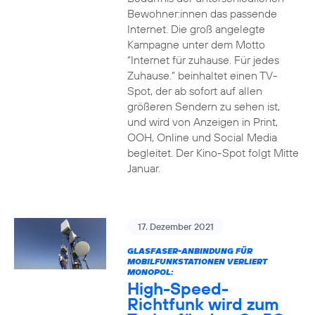
Bewohner:innen das passende
Internet. Die groß angelegte
Kampagne unter dem Motto
“Internet für zuhause. Für jedes
Zuhause.” beinhaltet einen TV-
Spot, der ab sofort auf allen
größeren Sendern zu sehen ist,
und wird von Anzeigen in Print,
OOH, Online und Social Media
begleitet. Der Kino-Spot folgt Mitte
Januar.
17. Dezember 2021
GLASFASER-ANBINDUNG FÜR
MOBILFUNKSTATIONEN VERLIERT
MONOPOL:
High-Speed-
Richtfunk wird zum