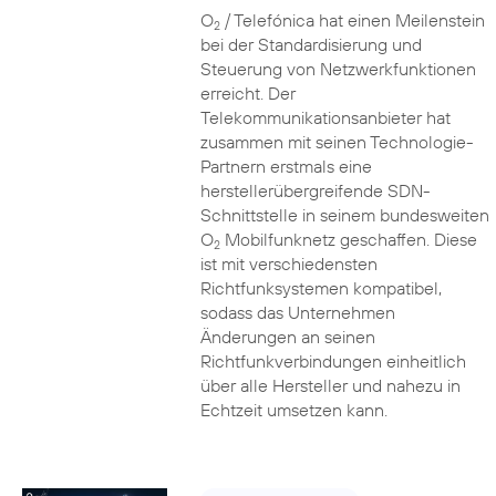
O
/ Telefónica hat einen Meilenstein
2
bei der Standardisierung und
Steuerung von Netzwerkfunktionen
erreicht. Der
Telekommunikationsanbieter hat
zusammen mit seinen Technologie-
Partnern erstmals eine
herstellerübergreifende SDN-
Schnittstelle in seinem bundesweiten
O
Mobilfunknetz geschaffen. Diese
2
ist mit verschiedensten
Richtfunksystemen kompatibel,
sodass das Unternehmen
Änderungen an seinen
Richtfunkverbindungen einheitlich
über alle Hersteller und nahezu in
Echtzeit umsetzen kann.