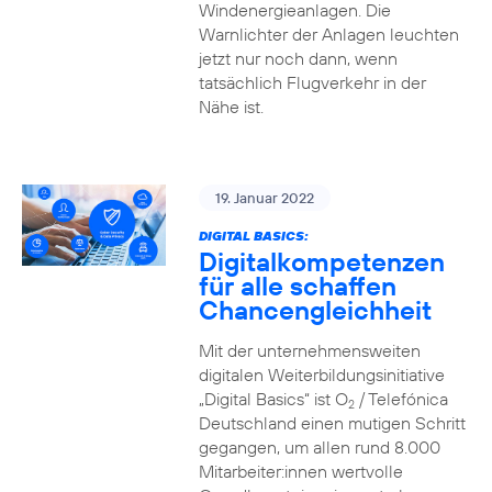
Windenergieanlagen. Die
Warnlichter der Anlagen leuchten
jetzt nur noch dann, wenn
tatsächlich Flugverkehr in der
Nähe ist.
19. Januar 2022
DIGITAL BASICS:
Digitalkompetenzen
für alle schaffen
Chancengleichheit
Mit der unternehmensweiten
digitalen Weiterbildungsinitiative
„Digital Basics“ ist O
/ Telefónica
2
Deutschland einen mutigen Schritt
gegangen, um allen rund 8.000
Mitarbeiter:innen wertvolle