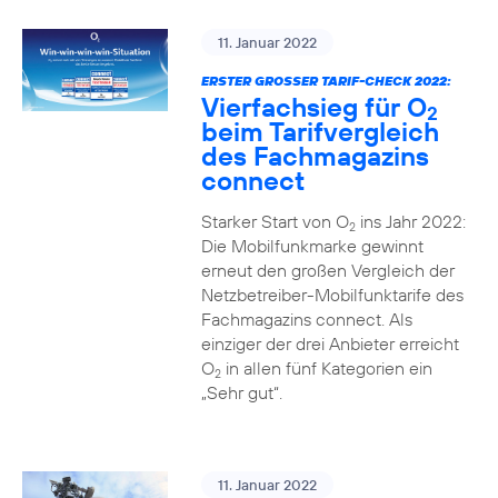
11. Januar 2022
ERSTER GROSSER TARIF-CHECK 2022:
Vierfachsieg für O
2
beim Tarifvergleich
des Fachmagazins
connect
Starker Start von O
ins Jahr 2022:
2
Die Mobilfunkmarke gewinnt
erneut den großen Vergleich der
Netzbetreiber-Mobilfunktarife des
Fachmagazins connect. Als
einziger der drei Anbieter erreicht
O
in allen fünf Kategorien ein
2
„Sehr gut“.
11. Januar 2022