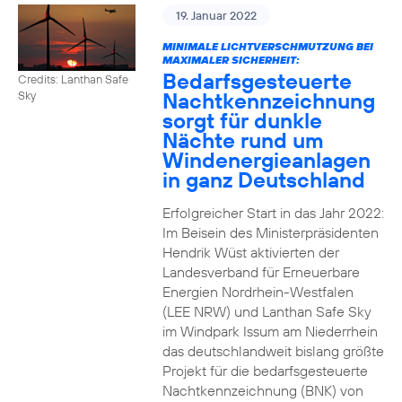
19. Januar 2022
MINIMALE LICHTVERSCHMUTZUNG BEI
MAXIMALER SICHERHEIT:
Bedarfsgesteuerte
Credits: Lanthan Safe
Nachtkennzeichnung
Sky
sorgt für dunkle
Nächte rund um
Windenergieanlagen
in ganz Deutschland
Erfolgreicher Start in das Jahr 2022:
Im Beisein des Ministerpräsidenten
Hendrik Wüst aktivierten der
Landesverband für Erneuerbare
Energien Nordrhein-Westfalen
(LEE NRW) und Lanthan Safe Sky
im Windpark Issum am Niederrhein
das deutschlandweit bislang größte
Projekt für die bedarfsgesteuerte
Nachtkennzeichnung (BNK) von