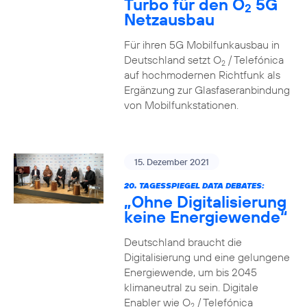
Turbo für den O
5G
2
Netzausbau
Für ihren 5G Mobilfunkausbau in
Deutschland setzt O
/ Telefónica
2
auf hochmodernen Richtfunk als
Ergänzung zur Glasfaseranbindung
von Mobilfunkstationen.
15. Dezember 2021
20. TAGESSPIEGEL DATA DEBATES:
„Ohne Digitalisierung
keine Energiewende“
Deutschland braucht die
Digitalisierung und eine gelungene
Energiewende, um bis 2045
klimaneutral zu sein. Digitale
Enabler wie O
/ Telefónica
2