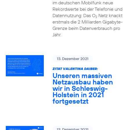
im deutschen Mobilfunk neue
Rekordwerte bei der Telefonie und
Datennutzung: Das O
Netz knackt
2
erstmals die 2 Milliarden Gigabyte-
Grenze beim Datenverbrauch pro
Jahr.
13. Dezember 2021
ZITAT VALENTINA DAIBER:
Unseren massiven
Netzausbau haben
wir in Schleswig-
Holstein in 2021
fortgesetzt
13. Dezember 2021