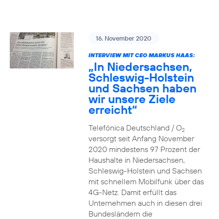
16. November 2020
INTERVIEW MIT CEO MARKUS HAAS:
„In Niedersachsen,
Schleswig-Holstein
und Sachsen haben
wir unsere Ziele
erreicht“
Telefónica Deutschland / O
2
versorgt seit Anfang November
2020 mindestens 97 Prozent der
Haushalte in Niedersachsen,
Schleswig-Holstein und Sachsen
mit schnellem Mobilfunk über das
4G-Netz. Damit erfüllt das
Unternehmen auch in diesen drei
Bundesländern die