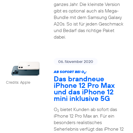
ganzes Jahr. Die kleinste Version
gibt es optional auch als Mega-
Bundle mit dem Samsung Galaxy
A20s. So ist für jeden Geschmack
und Bedarf das richtige Paket
dabei.
06. November 2020
AB SOFORT BEI O
:
2
Das brandneue
Credits: Apple
iPhone 12 Pro Max
und das iPhone 12
mini inklusive 5G
O
bietet Kunden ab sofort das
2
iPhone 12 Pro Max an. Für ein
besonders realistisches
Seherlebnis verfügt das iPhone 12