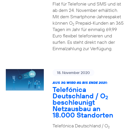
Flat für Telefonie und SMS und ist
ab dem 24. November erhältlich.
Mit dem Smartphone-Jahrespaket
können O
Prepaid-Kunden an 365
2
Tagen im Jahr für einmalig 69,99
Euro flexibel telefonieren und
surfen. Es steht direkt nach der
Einmalzahlung zur Verfügung.
18. November 2020
AUS 3G WIRD 4G BIS ENDE 2021:
Telefónica
Deutschland / O
2
beschleunigt
Netzausbau an
18.000 Standorten
Telefónica Deutschland / O
2