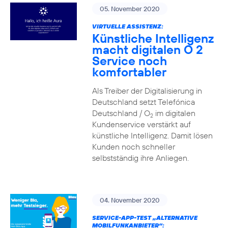
05. November 2020
VIRTUELLE ASSISTENZ:
Künstliche Intelligenz
macht digitalen O 2
Service noch
komfortabler
Als Treiber der Digitalisierung in
Deutschland setzt Telefónica
Deutschland / O
im digitalen
2
Kundenservice verstärkt auf
künstliche Intelligenz. Damit lösen
Kunden noch schneller
selbstständig ihre Anliegen.
04. November 2020
SERVICE-APP-TEST „ALTERNATIVE
MOBILFUNKANBIETER“: