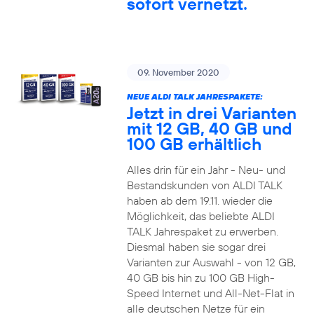
sofort vernetzt.
09. November 2020
NEUE ALDI TALK JAHRESPAKETE:
Jetzt in drei Varianten
mit 12 GB, 40 GB und
100 GB erhältlich
Alles drin für ein Jahr - Neu- und
Bestandskunden von ALDI TALK
haben ab dem 19.11. wieder die
Möglichkeit, das beliebte ALDI
TALK Jahrespaket zu erwerben.
Diesmal haben sie sogar drei
Varianten zur Auswahl - von 12 GB,
40 GB bis hin zu 100 GB High-
Speed Internet und All-Net-Flat in
alle deutschen Netze für ein