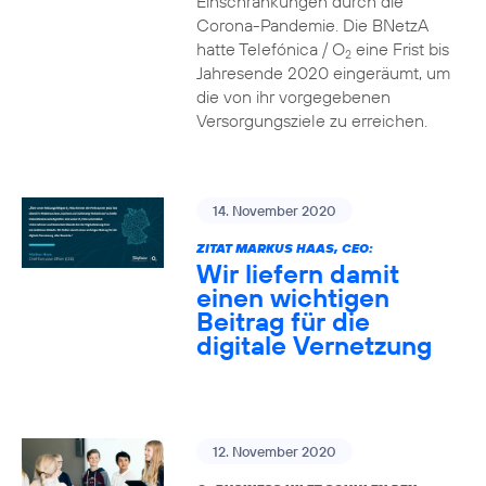
Einschränkungen durch die
Corona-Pandemie. Die BNetzA
hatte Telefónica / O
eine Frist bis
2
Jahresende 2020 eingeräumt, um
die von ihr vorgegebenen
Versorgungsziele zu erreichen.
14. November 2020
ZITAT MARKUS HAAS, CEO:
Wir liefern damit
einen wichtigen
Beitrag für die
digitale Vernetzung
12. November 2020