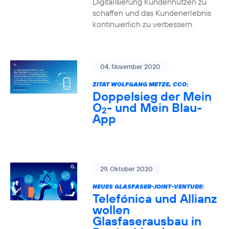
Digitalisierung Kundennutzen zu
schaffen und das Kundenerlebnis
kontinuierlich zu verbessern.
04. November 2020
ZITAT WOLFGANG METZE, CCO:
Doppelsieg der Mein
O
- und Mein Blau-
2
App
29. Oktober 2020
NEUES GLASFASER-JOINT-VENTURE:
Telefónica und Allianz
wollen
Glasfaserausbau in