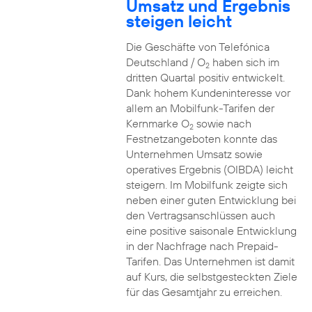
Umsatz und Ergebnis
steigen leicht
Die Geschäfte von Telefónica
Deutschland / O
haben sich im
2
dritten Quartal positiv entwickelt.
Dank hohem Kundeninteresse vor
allem an Mobilfunk-Tarifen der
Kernmarke O
sowie nach
2
Festnetzangeboten konnte das
Unternehmen Umsatz sowie
operatives Ergebnis (OIBDA) leicht
steigern. Im Mobilfunk zeigte sich
neben einer guten Entwicklung bei
den Vertragsanschlüssen auch
eine positive saisonale Entwicklung
in der Nachfrage nach Prepaid-
Tarifen. Das Unternehmen ist damit
auf Kurs, die selbstgesteckten Ziele
für das Gesamtjahr zu erreichen.