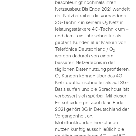
beschleunigt nochmals ihren
Netzausbau: Bis Ende 2021 wandelt
der Netzbetreiber die vorhandene
3G-Technik in seinem O
Netz in
2
leistungsstärkere 4G-Technik um –
und damit ein Jahr schneller als
geplant. Kunden aller Marken von
Telefónica Deutschland / O
2
werden dadurch von einem
besseren Netzerlebnis in der
täglichen Datennutzung profitieren.
O
Kunden können über das 4G-
2
Netz deutlich schneller als auf 3G-
Basis surfen und die Sprachqualität
verbessert sich spürbar. Mit dieser
Entscheidung ist auch klar: Ende
2021 gehört 3G in Deutschland der
Vergangenheit an.
Mobilfunkkunden hierzulande
nutzen künftig ausschließlich die
deutlich schnelleren 4G- und 5G-